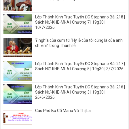
Lớp Thánh Kinh Trực Tuyến ĐC Stephano Bài 218 |
Sách NƠ-KHE-MI-A I Chương 7 | 19g30 |
10/7/2026
Ý nghĩa của cụm từ “Hy lễ của tôi cũng là của anh
chị em” trong Thánh lễ
Lớp Thánh Kinh Trực Tuyến ĐC Stephano Bài 217 |
Sách NƠ-KHE-MI-A I Chương 5 | 19g30 | 3/7/2026
Lớp Thánh Kinh Trực Tuyến ĐC Stephano Bài 216 |
Sách NƠ-KHE-MI-A I Chương 3 | 19g30 |
26/6/2026
Cáo Phó Bà Cố Maria Vũ Thị La