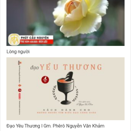
Lòng người
Đạo Yêu Thương l Gm. Phêrô Nguyễn Văn Khảm