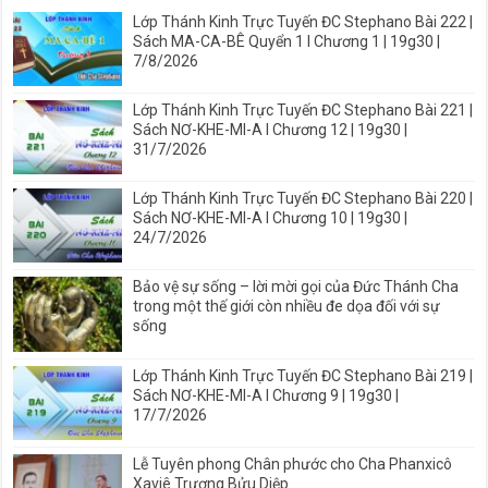
Lớp Thánh Kinh Trực Tuyến ĐC Stephano Bài 222 |
Sách MA-CA-BÊ Quyển 1 I Chương 1 | 19g30 |
7/8/2026
Lớp Thánh Kinh Trực Tuyến ĐC Stephano Bài 221 |
Sách NƠ-KHE-MI-A I Chương 12 | 19g30 |
31/7/2026
Lớp Thánh Kinh Trực Tuyến ĐC Stephano Bài 220 |
Sách NƠ-KHE-MI-A I Chương 10 | 19g30 |
24/7/2026
Bảo vệ sự sống – lời mời gọi của Đức Thánh Cha
trong một thế giới còn nhiều đe dọa đối với sự
sống
Lớp Thánh Kinh Trực Tuyến ĐC Stephano Bài 219 |
Sách NƠ-KHE-MI-A I Chương 9 | 19g30 |
17/7/2026
Lễ Tuyên phong Chân phước cho Cha Phanxicô
Xaviê Trương Bửu Diệp