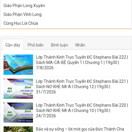
Giáo Phận Long Xuyên
Giáo Phận Vĩnh Long
Cùng Học Lời Chúa
Gần đây
Phổ biến
Bình luận
Nhãn
Lớp Thánh Kinh Trực Tuyến ĐC Stephano Bài 222 |
Sách MA-CA-BÊ Quyển 1 I Chương 1 | 19g30 |
7/8/2026
Lớp Thánh Kinh Trực Tuyến ĐC Stephano Bài 221 |
Sách NƠ-KHE-MI-A I Chương 12 | 19g30 |
31/7/2026
Lớp Thánh Kinh Trực Tuyến ĐC Stephano Bài 220 |
Sách NƠ-KHE-MI-A I Chương 10 | 19g30 |
24/7/2026
Bảo vệ sự sống – lời mời gọi của Đức Thánh Cha