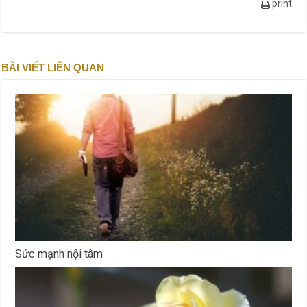
print
BÀI VIẾT LIÊN QUAN
Sức mạnh nội tâm