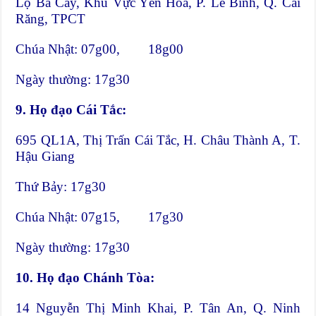
Lộ Bà Cay, Khu Vực Yên Hòa, P. Lê Bình, Q. Cái
Răng, TPCT
Chúa Nhật: 07g00, 18g00
Ngày thường: 17g30
9.
Họ đạo Cái Tắc:
695 QL1A, Thị Trấn Cái Tắc, H. Châu Thành A, T.
Hậu Giang
Thứ Bảy: 17g30
Chúa Nhật: 07g15, 17g30
Ngày thường: 17g30
10.
Họ đạo Chánh Tòa:
14 Nguyễn Thị Minh Khai, P. Tân An, Q. Ninh