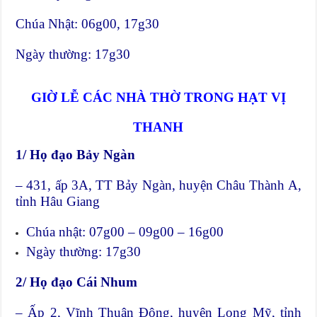
Chúa Nhật: 06g00, 17g30
Ngày thường: 17g30
GIỜ LỄ CÁC NHÀ THỜ TRONG HẠT VỊ
THANH
1/ Họ đạo Bảy Ngàn
– 431, ấp 3A, TT Bảy Ngàn, huyện Châu Thành A,
tỉnh Hâu Giang
Chúa nhật: 07g00 – 09g00 – 16g00
Ngày thường: 17g30
2/ Họ đạo Cái Nhum
– Ấp 2, Vĩnh Thuận Đông, huyện Long Mỹ, tỉnh