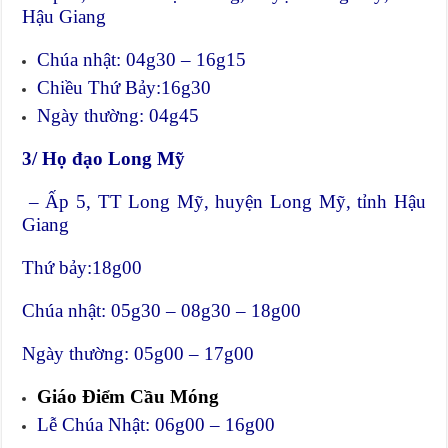
Hậu Giang
Chúa nhật: 04g30 – 16g15
Chiều Thứ Bảy:16g30
Ngày thường: 04g45
3/ Họ đạo Long Mỹ
– Ấp 5, TT Long Mỹ, huyện Long Mỹ, tỉnh Hậu
Giang
Thứ bảy:18g00
Chúa nhật: 05g30 – 08g30 – 18g00
Ngày thường: 05g00 – 17g00
Giáo Điểm Cầu Móng
Lễ Chúa Nhật: 06g00 – 16g00