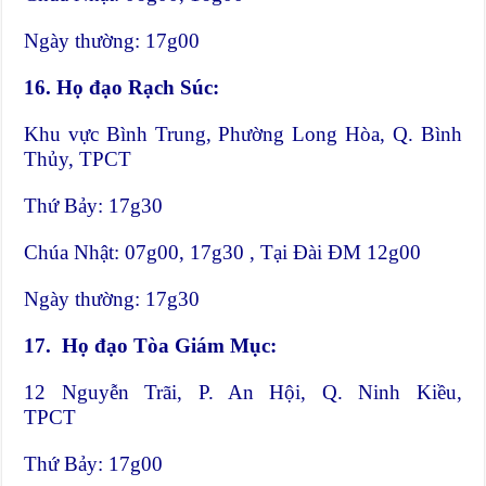
Ngày thường: 17g00
16. Họ đạo Rạch Súc:
Khu vực Bình Trung, Phường Long Hòa, Q. Bình
Thủy, TPCT
Thứ Bảy: 17g30
Chúa Nhật: 07g00, 17g30 , Tại Đài ĐM 12g00
Ngày thường: 17g30
17. Họ đạo Tòa Giám Mục:
12 Nguyễn Trãi, P. An Hội, Q. Ninh Kiều,
TPCT
Thứ Bảy: 17g00