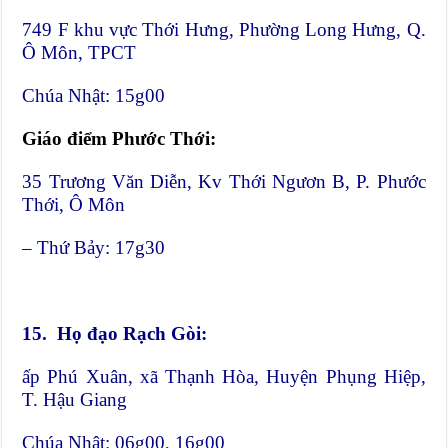
749 F khu vực Thới Hưng, Phường Long Hưng, Q.
Ô Môn, TPCT
Chúa Nhật: 15g00
Giáo điểm Phước Thới:
35 Trương Văn Diễn, Kv Thới Ngươn B, P. Phước
Thới, Ô Môn
– Thứ Bảy: 17g30
15.
Họ đạo Rạch Gòi:
ấp Phú Xuân, xã Thạnh Hòa, Huyện Phụng Hiệp,
T. Hậu Giang
Chúa Nhật: 06g00, 16g00