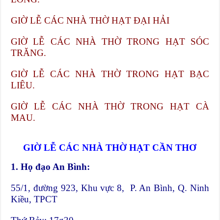
GIỜ LỄ CÁC NHÀ THỜ HẠT ĐẠI HẢI
GIỜ LỄ CÁC NHÀ THỜ TRONG HẠT SÓC
TRĂNG.
GIỜ LỄ CÁC NHÀ THỜ TRONG HẠT BẠC
LIÊU.
GIỜ LỄ CÁC NHÀ THỜ TRONG HẠT CÀ
MAU.
GIỜ LỄ CÁC NHÀ THỜ HẠT CẦN THƠ
1. Họ đạo An Bình:
55/1, đường 923, Khu vực 8, P. An Bình, Q. Ninh
Kiều, TPCT