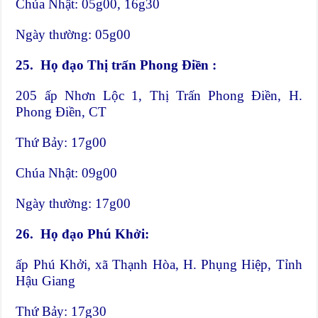
Chúa Nhật: 05g00, 16g30
Ngày thường: 05g00
25.
Họ đạo Thị trấn Phong Điền :
205 ấp Nhơn Lộc 1, Thị Trấn Phong Điền, H.
Phong Điền, CT
Thứ Bảy: 17g00
Chúa Nhật: 09g00
Ngày thường: 17g00
26.
Họ đạo Phú Khởi:
ấp Phú Khởi, xã Thạnh Hòa, H. Phụng Hiệp, Tỉnh
Hậu Giang
Thứ Bảy: 17g30