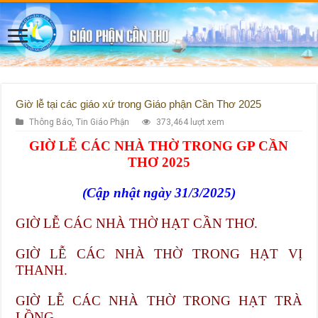
Giờ lễ tại các giáo xứ trong Giáo phận Cần Thơ 2025
Thông Báo
,
Tin Giáo Phận
373,464 lượt xem
GIỜ LỄ CÁC NHÀ THỜ TRONG GP CẦN
THƠ 2025
(Cập nhật ngày 31/3/2025)
GIỜ LỄ CÁC NHÀ THỜ HẠT CẦN THƠ.
GIỜ LỄ CÁC NHÀ THỜ TRONG HẠT VỊ
THANH.
GIỜ LỄ CÁC NHÀ THỜ TRONG HẠT TRÀ
LỒNG.