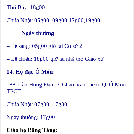
Thứ Bảy: 18g00
Chúa Nhật: 05g00, 09g00,17g00,19g00
Ngày thường
– Lễ sáng: 05g00 giờ tại Cơ sở 2
– Lễ chiều: 18g00 giờ tại nhà thờ Giáo xứ
14.
Họ đạo Ô Môn:
188 Trần Hưng Đạo, P. Châu Văn Liêm, Q. Ô Môn,
TPCT
Chúa Nhật: 07g30, 17g30
Ngày thường: 17g00
Giáo họ Bằng Tăng: