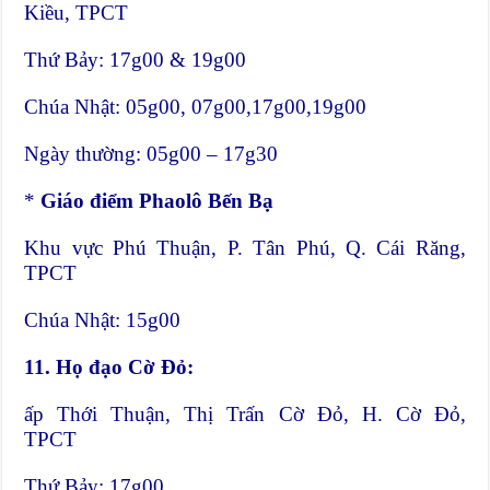
Kiều, TPCT
Thứ Bảy: 17g00 & 19g00
Chúa Nhật: 05g00, 07g00,17g00,19g00
Ngày thường: 05g00 – 17g30
*
Giáo điểm Phaolô Bến Bạ
Khu vực Phú Thuận, P. Tân Phú, Q. Cái Răng,
TPCT
Chúa Nhật: 15g00
11.
Họ đạo Cờ Đỏ:
ấp Thới Thuận, Thị Trấn Cờ Đỏ, H. Cờ Đỏ,
TPCT
Thứ Bảy: 17g00