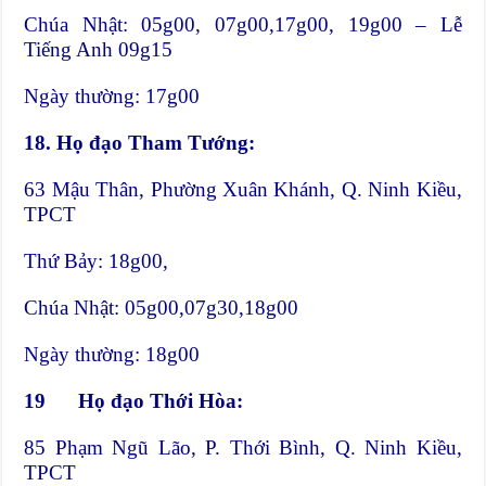
Chúa Nhật: 05g00, 07g00,17g00, 19g00 – Lễ
Tiếng Anh 09g15
Ngày thường: 17g00
18.
Họ đạo Tham Tướng:
63 Mậu Thân, Phường Xuân Khánh, Q. Ninh Kiều,
TPCT
Thứ Bảy: 18g00,
Chúa Nhật: 05g00,07g30,18g00
Ngày thường: 18g00
19
Họ đạo Thới Hòa:
85 Phạm Ngũ Lão, P. Thới Bình, Q. Ninh Kiều,
TPCT