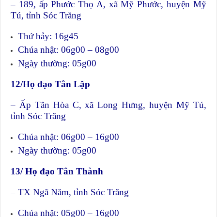
– 189, ấp Phước Thọ A, xã Mỹ Phước, huyện Mỹ
Tú, tỉnh Sóc Trăng
Thứ bảy: 16g45
Chúa nhật: 06g00 – 08g00
Ngày thường: 05g00
12/Họ đạo Tân Lập
– Ấp Tân Hòa C, xã Long Hưng, huyện Mỹ Tú,
tỉnh Sóc Trăng
Chúa nhật: 06g00 – 16g00
Ngày thường: 05g00
13/ Họ đạo Tân Thành
– TX Ngã Năm, tỉnh Sóc Trăng
Chúa nhật: 05g00 – 16g00