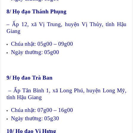
8/ Họ đạo Thánh Phụng
– Ấp 12, xã Vị Trung, huyện Vị Thủy, tỉnh Hậu
Giang
Chúa nhật: 05g00 – 09g00
Ngày thường: 05g00
9/ Họ đao Trà Ban
– Ấp Tân Bình 1, xã Long Phú, huyện Long Mỹ,
tỉnh Hậu Giang
Chúa nhật: 07g00 – 16g00
Ngày thường: 05g30
10/ Họ đạo Vị Hưng