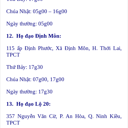
Chúa Nhật: 05g00 – 16g00
Ngày thường: 05g00
12.
Họ đạo Định Môn:
115 ấp Định Phước, Xã Định Môn, H. Thới Lai,
TPCT
Thứ Bảy: 17g30
Chúa Nhật: 07g00, 17g00
Ngày thường: 17g30
13.
Họ đạo Lộ 20:
357 Nguyễn Văn Cừ, P. An Hòa, Q. Ninh Kiều,
TPCT