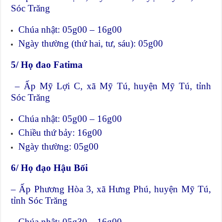
Sóc Trăng
Chúa nhật: 05g00 – 16g00
Ngày thường (thứ hai, tư, sáu): 05g00
5/ Họ đao Fatima
– Ấp Mỹ Lợi C, xã Mỹ Tú, huyện Mỹ Tú, tỉnh
Sóc Trăng
Chúa nhật: 05g00 – 16g00
Chiều thứ bảy: 16g00
Ngày thường: 05g00
6/ Họ đạo Hậu Bối
– Ấp Phương Hòa 3, xã Hưng Phú, huyện Mỹ Tú,
tỉnh Sóc Trăng
Chúa nhật: 05g30 – 16g00