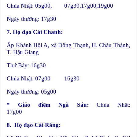
Chúa Nhật: 05g00, 07g30,17g00,19g00
Ngày thường: 17g30
7.
Họ đạo Cái Chanh:
Ấp Khánh Hội A, xã Đông Thạnh, H. Châu Thành,
T. Hậu Giang
Thứ Bảy: 16g30
Chúa Nhật: 07g00 16g30
Ngày thường: 05g00
* Giáo điểm Ngã Sáu:
Chúa Nhật:
17g00
8.
Họ đạo Cái Răng: