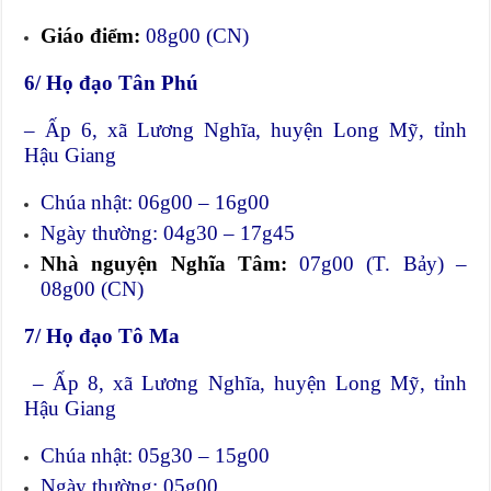
Giáo điểm:
08g00 (CN)
6/ Họ đạo Tân Phú
– Ấp 6, xã Lương Nghĩa, huyện Long Mỹ, tỉnh
Hậu Giang
Chúa nhật: 06g00 – 16g00
Ngày thường: 04g30 – 17g45
Nhà nguyện Nghĩa Tâm:
07g00 (T. Bảy) –
08g00 (CN)
7/ Họ đạo Tô Ma
– Ấp 8, xã Lương Nghĩa, huyện Long Mỹ, tỉnh
Hậu Giang
Chúa nhật: 05g30 – 15g00
Ngày thường: 05g00