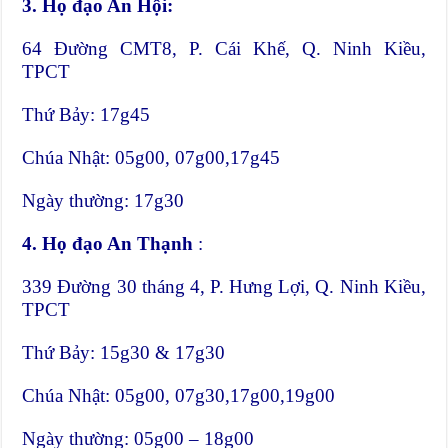
3.
Họ đạo An Hội:
64 Đường CMT8, P. Cái Khế, Q. Ninh Kiều,
TPCT
Thứ Bảy: 17g45
Chúa Nhật: 05g00, 07g00,17g45
Ngày thường: 17g30
4.
Họ đạo An Thạnh
:
339 Đường 30 tháng 4, P. Hưng Lợi, Q. Ninh Kiều,
TPCT
Thứ Bảy: 15g30 & 17g30
Chúa Nhật: 05g00, 07g30,17g00,19g00
Ngày thường: 05g00 – 18g00