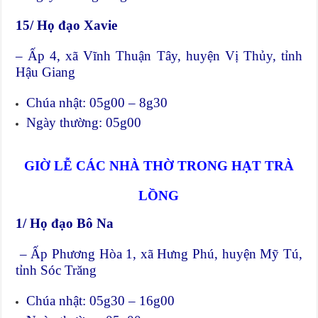
15/ Họ đạo Xavie
– Ấp 4, xã Vĩnh Thuận Tây, huyện Vị Thủy, tỉnh
Hậu Giang
Chúa nhật: 05g00 – 8g30
Ngày thường: 05g00
GIỜ LỄ CÁC NHÀ THỜ TRONG HẠT TRÀ
LỒNG
1/ Họ đạo Bô Na
– Ấp Phương Hòa 1, xã Hưng Phú, huyện Mỹ Tú,
tỉnh Sóc Trăng
Chúa nhật: 05g30 – 16g00