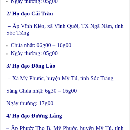
Ngày thường: 05g00
2/ Họ đạo Cái Trầu
– Ấp Vĩnh Kiên, xã Vĩnh Quới, TX Ngã Năm, tỉnh
Sóc Trăng
Chúa nhật: 06g00 – 16g00
Ngày thường: 05g00
3/ Họ đạo Đồng Lào
– Xã Mỹ Phước, huyện Mỹ Tú, tỉnh Sóc Trăng
Sáng Chúa nhật: 6g30 – 16g00
Ngày thường: 17g00
4/ Họ đạo Đường Láng
– Ấp Phước Thọ B, Mỹ Phước, huyện Mỹ Tú, tỉnh