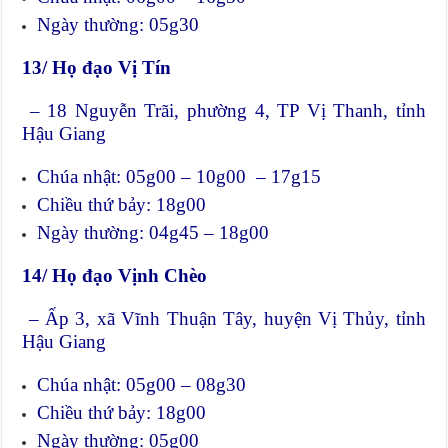
Ngày thường: 05g30
13/ Họ đạo Vị Tín
– 18 Nguyễn Trãi, phường 4, TP Vị Thanh, tỉnh
Hậu Giang
Chúa nhật: 05g00 – 10g00 – 17g15
Chiều thứ bảy: 18g00
Ngày thường: 04g45 – 18g00
14/ Họ đạo Vịnh Chèo
– Ấp 3, xã Vĩnh Thuận Tây, huyện Vị Thủy, tỉnh
Hậu Giang
Chúa nhật: 05g00 – 08g30
Chiều thứ bảy: 18g00
Ngày thường: 05g00