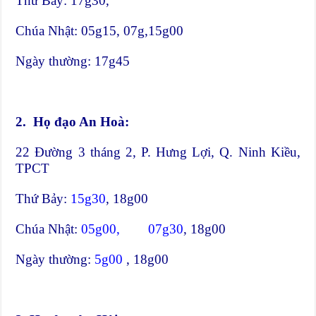
Thứ Bảy: 17g30,
Chúa Nhật: 05g15, 07g,15g00
Ngày thường: 17g45
2. Họ đạo An Hoà:
22 Đường 3 tháng 2, P. Hưng Lợi, Q. Ninh Kiều,
TPCT
Thứ Bảy:
15g30
, 18g00
Chúa Nhật:
05g00,
07g30
, 18g00
Ngày thường:
5g00
, 18g00