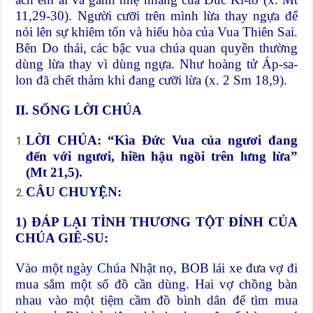
11,29-30). Người cưỡi trên mình lừa thay ngựa để
nói lên sự khiêm tốn và hiếu hòa của Vua Thiên Sai.
Bên Do thái, các bậc vua chúa quan quyền thường
dùng lừa thay vì dùng ngựa. Như hoàng tử Áp-sa-
lon đã chết thảm khi đang cưỡi lừa (x. 2 Sm 18,9).
II. SỐNG LỜI CHÚA
LỜI CHÚA: “Kìa Đức Vua của ngươi đang
đến với ngươi, hiền hậu ngồi trên lưng lừa”
(Mt 21,5).
CÂU CHUYỆN:
1) ĐÁP LẠI TÌNH THƯƠNG TỘT ĐỈNH CỦA
CHÚA GIÊ-SU:
Vào một ngày Chúa Nhật nọ, BOB lái xe đưa vợ đi
mua sắm một số đồ cần dùng. Hai vợ chồng bàn
nhau vào một tiệm cầm đồ bình dân để tìm mua