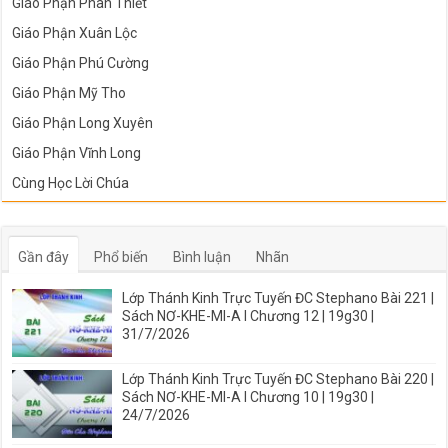
Giáo Phận Phan Thiết
Giáo Phận Xuân Lộc
Giáo Phận Phú Cường
Giáo Phận Mỹ Tho
Giáo Phận Long Xuyên
Giáo Phận Vĩnh Long
Cùng Học Lời Chúa
Gần đây
Phổ biến
Bình luận
Nhãn
Lớp Thánh Kinh Trực Tuyến ĐC Stephano Bài 221 |
Sách NƠ-KHE-MI-A I Chương 12 | 19g30 |
31/7/2026
Lớp Thánh Kinh Trực Tuyến ĐC Stephano Bài 220 |
Sách NƠ-KHE-MI-A I Chương 10 | 19g30 |
24/7/2026