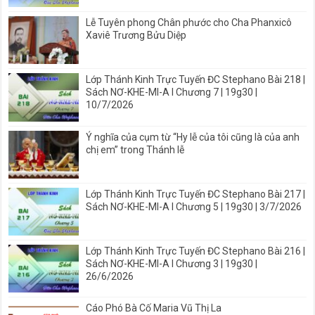
Lễ Tuyên phong Chân phước cho Cha Phanxicô
Xaviê Trương Bửu Diệp
Lớp Thánh Kinh Trực Tuyến ĐC Stephano Bài 218 |
Sách NƠ-KHE-MI-A I Chương 7 | 19g30 |
10/7/2026
Ý nghĩa của cụm từ “Hy lễ của tôi cũng là của anh
chị em” trong Thánh lễ
Lớp Thánh Kinh Trực Tuyến ĐC Stephano Bài 217 |
Sách NƠ-KHE-MI-A I Chương 5 | 19g30 | 3/7/2026
Lớp Thánh Kinh Trực Tuyến ĐC Stephano Bài 216 |
Sách NƠ-KHE-MI-A I Chương 3 | 19g30 |
26/6/2026
Cáo Phó Bà Cố Maria Vũ Thị La