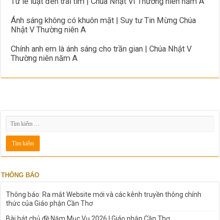
Từ lề luật đến trái tim | Chúa Nhật VI Thường niên năm A
Ánh sáng không có khuôn mặt | Suy tư Tin Mừng Chúa
Nhật V Thường niên A
Chính anh em là ánh sáng cho trần gian | Chúa Nhật V
Thường niên năm A
THÔNG BÁO
Thông báo: Ra mắt Website mới và các kênh truyền thông chính
thức của Giáo phận Cần Thơ
Bài hát chủ đề Năm Mục Vụ 2026 | Giáo phận Cần Thơ