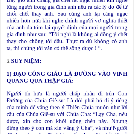
từng người trong gia đình anh nêu ra các lý do để từ
chối chết thay anh. Sau cùng anh lại càng ngạc
nhiên hơn nữa khi nghe chính người vợ nghĩa thiết
của anh đã tóm lại quyết định của mọi người trong
gia đình như sau: “Tôi nghĩ là không ai đồng ý chết
thay cho chồng tôi đâu. Thực ra dù không có anh
ta, thì chúng tôi vẫn có thể sống được ! “.
SUY NIỆM:
1) ĐẠO CÔNG GIÁO LÀ ĐƯỜNG VÀO VINH
QUANG QUA THẬP GIÁ:
Người tín hữu là người chấp nhận đi trên Con
Đường của Chúa Giê-su: Là đòi phải bỏ đi ý riêng
của mình để vâng theo ý Thiên Chúa muốn như lời
cầu của Chúa Giê-su với Chúa Cha: “Lạy Cha, nếu
được, xin cho con khỏi uống chén này. Nhưng
đừng theo ý con mà xin vâng ý Cha”, và như Người