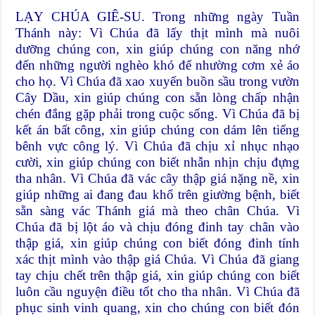
LẠY CHÚA GIÊ-SU. Trong những ngày Tuần
Thánh này: Vì Chúa đã lấy thịt mình mà nuôi
dưỡng chúng con, xin giúp chúng con năng nhớ
đến những người nghèo khó để nhường cơm xẻ áo
cho họ. Vì Chúa đã xao xuyến buồn sầu trong vườn
Cây Dầu, xin giúp chúng con sẵn lòng chấp nhận
chén đắng gặp phải trong cuộc sống. Vì Chúa đã bị
kết án bất công, xin giúp chúng con dám lên tiếng
bênh vực công lý. Vì Chúa đã chịu xỉ nhục nhạo
cười, xin giúp chúng con biết nhẫn nhịn chịu đựng
tha nhân. Vì Chúa đã vác cây thập giá nặng nề, xin
giúp những ai đang đau khổ trên giường bệnh, biết
sẵn sàng vác Thánh giá mà theo chân Chúa. Vì
Chúa đã bị lột áo và chịu đóng đinh tay chân vào
thập giá, xin giúp chúng con biết đóng đinh tính
xác thịt mình vào thập giá Chúa. Vì Chúa đã giang
tay chịu chết trên thập giá, xin giúp chúng con biết
luôn cầu nguyện điều tốt cho tha nhân. Vì Chúa đã
phục sinh vinh quang, xin cho chúng con biết đón