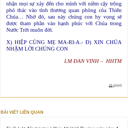
nhận mọi sự xảy đến cho mình với niềm cậy trông
phó thác vào tình thương quan phòng của Thiên
Chúa… Nhờ đó, sau này chúng con hy vọng sẽ
được tham phần vào hạnh phúc với Chúa trong
Nước Trời muôn đời.
X) HIỆP CÙNG MẸ MA-RI-A.- Đ) XIN CHÚA
NHẬM LỜI CHÚNG CON
LM ĐAN VINH – HHTM
print
BÀI VIẾT LIÊN QUAN