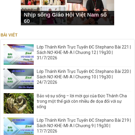
Nhịp sống Giáo Hội Việt Nam số
60
BÀI VIẾT
Lớp Thánh Kinh Trực Tuyến ĐC Stephano Bài 221 |
Sách NƠ-KHE-MI-A I Chương 12 | 19g30 |
31/7/2026
Lớp Thánh Kinh Trực Tuyến ĐC Stephano Bài 220 |
Sách NƠ-KHE-MI-A I Chương 10 | 19g30 |
24/7/2026
Bảo vệ sự sống – lời mời gọi của Đức Thánh Cha
trong một thế giới còn nhiều đe dọa đối với sự
sống
Lớp Thánh Kinh Trực Tuyến ĐC Stephano Bài 219 |
Sách NƠ-KHE-MI-A I Chương 9 | 19g30 |
17/7/2026