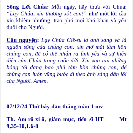
Sống Lời Chúa
:
Mỗi ngày, hãy thưa với Chúa:
“Lạy Chúa, xin thương xót con!”
như một lời cầu
xin khiêm nhường, trao phó mọi khó khăn và yếu
đuối cho Người.
Cầu nguyện
:
Lạy Chúa Giê-su là ánh sáng và là
nguồn sống của chúng con, xin mở mắt tâm hồn
chúng con, để có thể nhận ra tình yêu và sự hiện
diện của Chúa trong cuộc đời. Xin xua tan những
bóng tối đang bao phủ tâm hồn chúng con, để
chúng con luôn vững bước đi theo ánh sáng dẫn lối
của Người. Amen.
07/12/24 Thứ bảy đầu tháng tuần 1 mv
Th. Am-rô-xi-ô, giám mục, tiến sĩ HT Mt
9,35-10,1.6-8