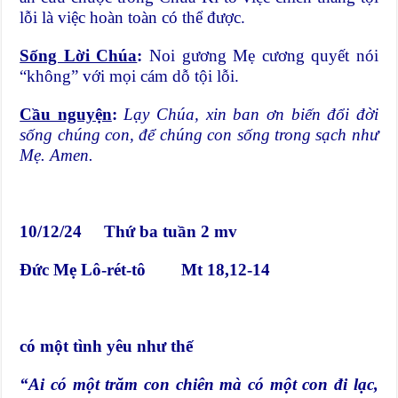
lỗi là việc hoàn toàn có thể được.
Sống Lời Chúa
:
Noi gương Mẹ cương quyết nói
“không” với mọi cám dỗ tội lỗi.
Cầu nguyện
:
Lạy Chúa, xin ban ơn biến đổi đời
sống chúng con, để chúng con sống trong sạch như
Mẹ. Amen.
10/12/24 Thứ ba tuần 2 mv
Đức Mẹ Lô-rét-tô Mt 18,12-14
có một tình yêu như thế
“Ai có một trăm con chiên mà có một con đi lạc,