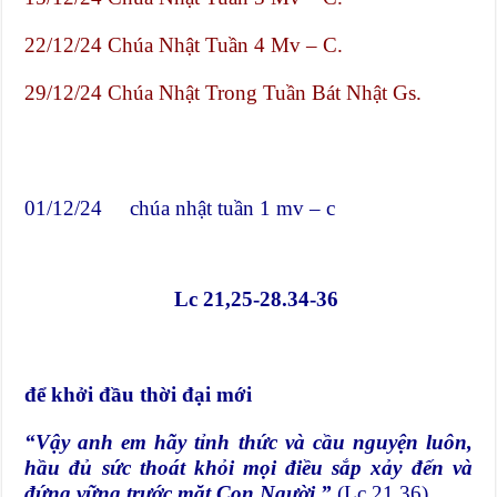
22/12/24 Chúa Nhật Tuần 4 Mv – C.
29/12/24 Chúa Nhật Trong Tuần Bát Nhật Gs.
01/12/24 chúa nhật tuần 1 mv – c
Lc 21,25-28.34-36
để khởi đầu thời đại mới
“Vậy anh em hãy tỉnh thức và cầu nguyện luôn,
hầu đủ sức thoát khỏi mọi điều sắp xảy đến và
đứng vững trước mặt Con Người.”
(Lc 21,36)