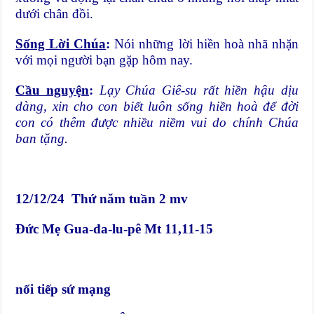
dưới chân đồi.
Sống Lời Chúa
:
Nói những lời hiền hoà nhã nhặn
với mọi người bạn gặp hôm nay.
Cầu nguyện
:
Lạy Chúa Giê-su rất hiền hậu dịu
dàng, xin cho con biết luôn sống hiền hoà để đời
con có thêm được nhiều niềm vui do chính Chúa
ban tặng.
12/12/24 Thứ năm tuần 2 mv
Đức Mẹ Gua-đa-lu-pê Mt 11,11-15
nối tiếp sứ mạng