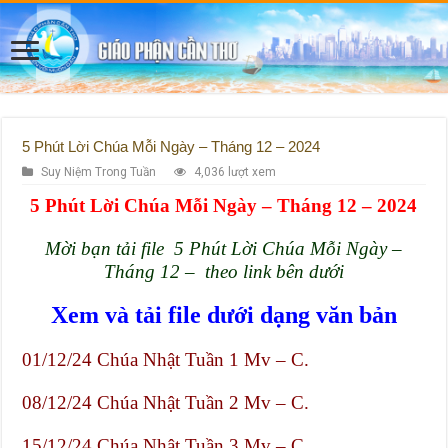
5 Phút Lời Chúa Mỗi Ngày – Tháng 12 – 2024
Suy Niệm Trong Tuần
4,036 lượt xem
5 Phút Lời Chúa Mỗi Ngày – Tháng 12 – 2024
Mời bạn tải file 5 Phút Lời Chúa Mỗi Ngày –
Tháng 12 – theo link bên dưới
Xem và tải file dưới dạng văn bản
01/12/24 Chúa Nhật Tuần 1 Mv – C.
08/12/24 Chúa Nhật Tuần 2 Mv – C.
15/12/24 Chúa Nhật Tuần 3 Mv – C.