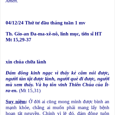
Amen.
04/12/24 Thứ tư đầu tháng tuần 1 mv
Th. Gio-an Đa-ma-xê-nô, linh mục, tiến sĩ HT
Mt 15,29-37
xin chúa chữa lành
Đám đông kinh ngạc vì thấy kẻ câm nói được,
người tàn tật được lành, người què đi được, người
mù xem thấy. Và họ tôn vinh Thiên Chúa của Ít-
ra-en.
(Mt 15,31)
Suy niệm
:
Ở đời ai cũng mong mình được bình an
mạnh khỏe, chẳng ai muốn phải mang lấy bệnh
hoạn tật nguyền. Chính vì lẽ đó, đám đông tuôn