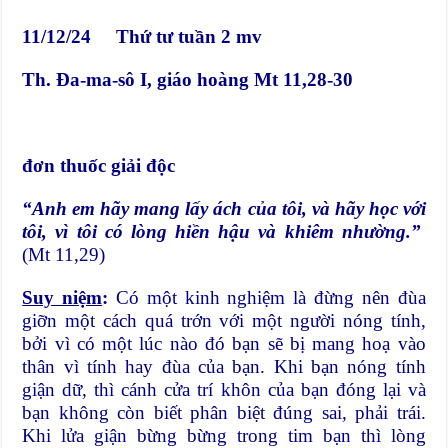
11/12/24 Thứ tư tuần 2 mv
Th. Đa-ma-sô I, giáo hoàng Mt 11,28-30
đơn thuốc giải độc
“Anh em hãy mang lấy ách của tôi, và hãy học với
tôi, vì tôi có lòng hiền hậu và khiêm nhường.”
(Mt 11,29)
Suy niệm
:
Có một kinh nghiệm là đừng nên đùa
giỡn một cách quá trớn với một người nóng tính,
bởi vì có một lúc nào đó bạn sẽ bị mang hoạ vào
thân vì tính hay đùa của bạn. Khi bạn nóng tính
giận dữ, thì cánh cửa trí khôn của bạn đóng lại và
bạn không còn biết phân biệt đúng sai, phải trái.
Khi lửa giận bừng bừng trong tim bạn thì lòng