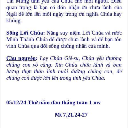
Tin Mừng tình yêu của Chúa cho mọi người. Điều
quan trọng là bạn có đón nhận ơn chữa lành của
Ngài để lớn lên mỗi ngày trong ơn nghĩa Chúa hay
không.
Sống Lời Chúa
:
Năng suy niệm Lời Chúa và rước
Mình Thánh Chúa để được chữa lành và để bạn tôn
vinh Chúa qua đời sống chứng nhân của mình.
Cầu nguyện
:
Lạy Chúa Giê-su, Chúa yêu thương
chúng con vô cùng. Xin Chúa chữa lành và ban
lương thực thần linh nuôi dưỡng chúng con, để
chúng con được lớn lên trong tình yêu Chúa.
05/12/24 Thứ năm đầu tháng tuần 1 mv
Mt 7,21.24-27