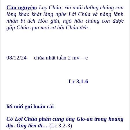
Cầu nguyện
:
Lạy Chúa, xin nuôi dưỡng chúng con
lòng khao khát lắng nghe Lời Chúa và năng lãnh
nhận bí tích Hòa giải, ngõ hầu chúng con được
gặp Chúa qua mọi cơ hội Chúa đến.
08/12/24 chúa nhật tuần 2 mv – c
Lc 3,1-6
lời mời gọi hoán cải
Có Lời Chúa phán cùng ông Gio-an trong hoang
địa. Ông liền đi…
(Lc 3,2-3)