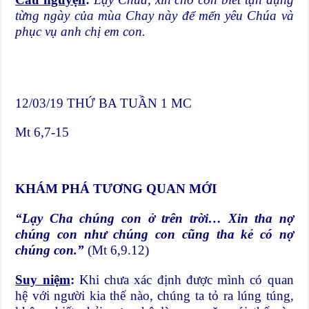
từng ngày của mùa Chay này để mến yêu Chúa và
phục vụ anh chị em con.
12/03/19 THỨ BA TUẦN 1 MC
Mt 6,7-15
KHÁM PHÁ TƯƠNG QUAN MỚI
“Lạy Cha chúng con ở trên trời… Xin tha nợ
chúng con như chúng con cũng tha kẻ có nợ
chúng con.”
(Mt 6,9.12)
Suy niệm
:
Khi chưa xác định được mình có quan
hệ với người kia thế nào, chúng ta tỏ ra lúng túng,