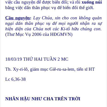
việc cầu nguyện để được biến đổi; và rồi
xuống núi
bằng việc dấn thân phục vụ để biến đổi thế giới.
Cầu nguyện
:
Lạy Chúa, xin cho con không quản
ngại dấn thân phục vụ để mọi người nhận ra sự
hiện diện của Chúa nơi các Ki-tô hữu chúng con.
(Thư Mục Vụ 2006 của HĐGMVN)
18/03/19 THỨ HAI TUẦN 2 MC
Th. Xy-ri-lô, giám mục Giê-ru-sa-lem, tiến sĩ HT
Lc 6,36-38
NHÂN HẬU NHƯ CHA TRÊN TRỜI