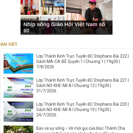
Nhịp sống Giáo Hội Việt Nam số
60
BÀI VIẾT
Lớp Thánh Kinh Trực Tuyến ĐC Stephano Bài 222 |
Sách MA-CA-BÊ Quyển 1 I Chương 1 | 19g30 |
7/8/2026
Lớp Thánh Kinh Trực Tuyến ĐC Stephano Bài 221 |
Sách NƠ-KHE-MI-A I Chương 12 | 19g30 |
31/7/2026
Lớp Thánh Kinh Trực Tuyến ĐC Stephano Bài 220 |
Sách NƠ-KHE-MI-A I Chương 10 | 19g30 |
24/7/2026
Bảo vệ sự sống – lời mời gọi của Đức Thánh Cha