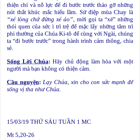
thiện chí và nỗ lực để đi bước trước tháo gỡ những
nút thắt khúc mắc hiểu lầm. Sứ điệp mùa Chay là
“xé lòng chứ đừng xé áo”,
mời gọi ta “xé” những
thói quen của sức ì trì trệ để mặc lấy những tâm trì
phi thường của Chúa Ki-tô để cùng với Ngài, chúng
ta “đi bước trước” trong hành trình cảm thông, chia
sẻ.
Sống Lời Chúa
:
Hãy chủ động làm hòa với một
người mà bạn không có thiện cảm.
Cầu nguyện
:
Lạy Chúa, xin cho con sức mạnh để
sống vị tha như Chúa.
15/03/19 THỨ SÁU TUẦN 1 MC
Mt 5,20-26