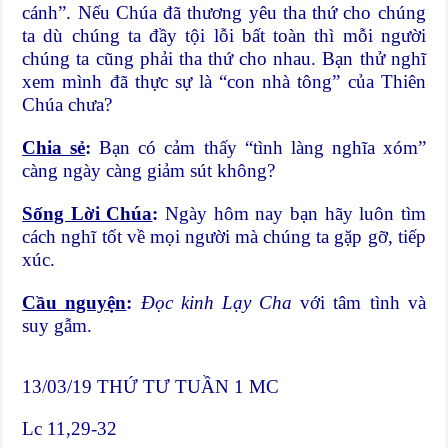
cánh”. Nếu Chúa đã thương yêu tha thứ cho chúng
ta dù chúng ta đầy tội lỗi bất toàn thì mỗi người
chúng ta cũng phải tha thứ cho nhau. Bạn thử nghĩ
xem mình đã thực sự là “con nhà tông” của Thiên
Chúa chưa?
Chia sẻ
:
Bạn có cảm thấy “tình làng nghĩa xóm”
càng ngày càng giảm sút không?
Sống Lời Chúa
:
Ngày hôm nay bạn hãy luôn tìm
cách nghĩ tốt về mọi người mà chúng ta gặp gỡ, tiếp
xúc.
Cầu nguyện
:
Đọc kinh Lạy Cha
với tâm tình và
suy gẫm.
13/03/19 THỨ TƯ TUẦN 1 MC
Lc 11,29-32