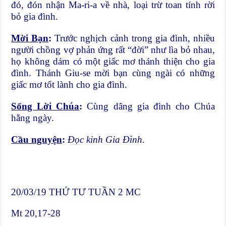
đó, đón nhận Ma-ri-a về nhà, loại trừ toan tính rời
bỏ gia đình.
Mời Bạn
:
Trước nghịch cảnh trong gia đình, nhiều
người chồng vợ phản ứng rất “đời” như lìa bỏ nhau,
họ không dám có một giấc mơ thánh thiện cho gia
đình. Thánh Giu-se mời bạn cùng ngài có những
giấc mơ tốt lành cho gia đình.
Sống Lời Chúa
:
Cùng dâng gia đình cho Chúa
hằng ngày.
Cầu nguyện
:
Đọc kinh Gia Đình.
20/03/19 THỨ TƯ TUẦN 2 MC
Mt 20,17-28