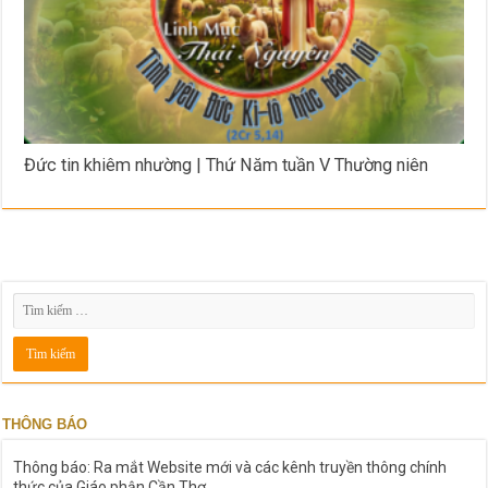
Đức tin khiêm nhường | Thứ Năm tuần V Thường niên
THÔNG BÁO
Thông báo: Ra mắt Website mới và các kênh truyền thông chính
thức của Giáo phận Cần Thơ