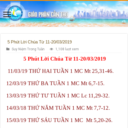
5 Phút Lời Chúa Từ 11-20/03/2019
Suy Niệm Trong Tuần
1,108 lượt xem
5 Phút Lời Chúa Từ 11-20/03/2019
11/03/19 THỨ HAI TUẦN 1 MC Mt 25,31-46.
12/03/19 THỨ BA TUẦN 1 MC Mt 6,7-15.
13/03/19 THỨ TƯ TUẦN 1 MC Lc 11,29-32.
14/03/18 THỨ NĂM TUẦN 1 MC Mt 7,7-12.
15/03/19 THỨ SÁU TUẦN 1 MC Mt 5,20-26.