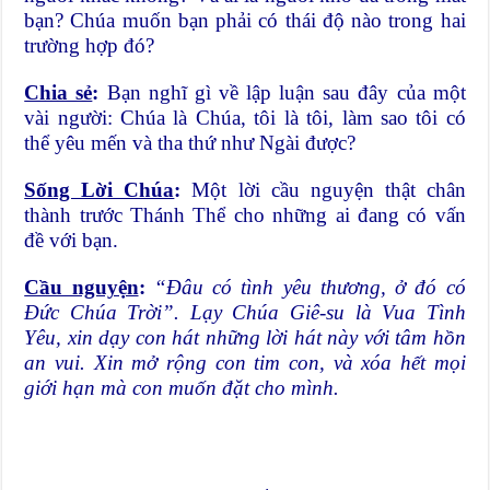
bạn? Chúa muốn bạn phải có thái độ nào trong hai
trường hợp đó?
Chia sẻ
:
Bạn nghĩ gì về lập luận sau đây của một
vài người: Chúa là Chúa, tôi là tôi, làm sao tôi có
thể yêu mến và tha thứ như Ngài được?
Sống Lời Chúa
:
Một lời cầu nguyện thật chân
thành trước Thánh Thể cho những ai đang có vấn
đề với bạn.
Cầu nguyện
:
“Đâu có tình yêu thương, ở đó có
Đức Chúa Trời”. Lạy Chúa Giê-su là Vua Tình
Yêu, xin dạy con hát những lời hát này với tâm hồn
an vui. Xin mở rộng con tim con, và xóa hết mọi
giới hạn mà con muốn đặt cho mình.