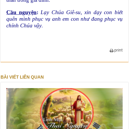
Cầu nguyện
:
Lạy Chúa Giê-su, xin dạy con biết
quên mình phục vụ anh em con như đang phục vụ
chính Chúa vậy
.
print
BÀI VIẾT LIÊN QUAN