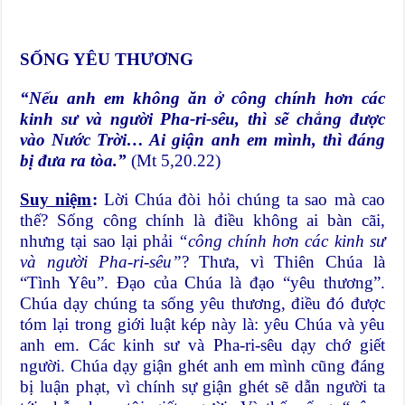
SỐNG YÊU THƯƠNG
“Nếu anh em không ăn ở công chính hơn các
kinh sư và người Pha-ri-sêu, thì sẽ chẳng được
vào Nước Trời… Ai giận anh em mình, thì đáng
bị đưa ra tòa.”
(Mt 5,20.22)
Suy niệm
:
Lời Chúa đòi hỏi chúng ta sao mà cao
thế? Sống công chính là điều không ai bàn cãi,
nhưng tại sao lại phải
“công chính hơn các kinh sư
và người Pha-ri-sêu”
? Thưa, vì Thiên Chúa là
“Tình Yêu”. Đạo của Chúa là đạo “yêu thương”.
Chúa dạy chúng ta sống yêu thương, điều đó được
tóm lại trong giới luật kép này là: yêu Chúa và yêu
anh em. Các kinh sư và Pha-ri-sêu dạy chớ giết
người. Chúa dạy giận ghét anh em mình cũng đáng
bị luận phạt, vì chính sự giận ghét sẽ dẫn người ta