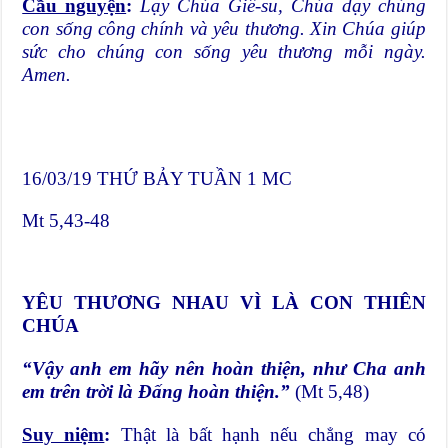
Cầu nguyện
:
Lạy Chúa Giê-su, Chúa dạy chúng
con sống công chính và yêu thương. Xin Chúa giúp
sức cho chúng con sống yêu thương mỗi ngày.
Amen.
16/03/19 THỨ BẢY TUẦN 1 MC
Mt 5,43-48
YÊU THƯƠNG NHAU VÌ LÀ CON THIÊN
CHÚA
“Vậy anh em hãy nên hoàn thiện, như Cha anh
em trên trời là Đấng hoàn thiện.”
(Mt 5,48)
Suy niệm
:
Thật là bất hạnh nếu chẳng may có