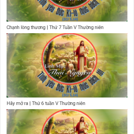
Chạnh lòng thương | Thứ 7 Tuần V Thường niên
Hãy mở ra | Thứ 6 tuần V Thường niên