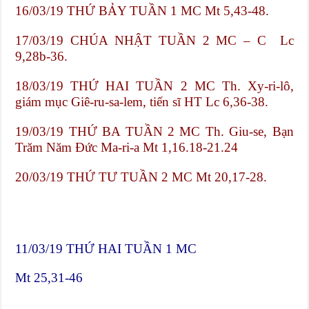
16/03/19 THỨ BẢY TUẦN 1 MC Mt 5,43-48.
17/03/19 CHÚA NHẬT TUẦN 2 MC – C Lc
9,28b-36.
18/03/19 THỨ HAI TUẦN 2 MC Th. Xy-ri-lô,
giám mục Giê-ru-sa-lem, tiến sĩ HT Lc 6,36-38.
19/03/19 THỨ BA TUẦN 2 MC Th. Giu-se, Bạn
Trăm Năm Đức Ma-ri-a Mt 1,16.18-21.24
20/03/19 THỨ TƯ TUẦN 2 MC Mt 20,17-28.
11/03/19 THỨ HAI TUẦN 1 MC
Mt 25,31-46