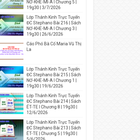
NƠ-KHE-MI-A I Chương 5 |
19g30 | 3/7/2026
Lớp Thánh Kinh Trực Tuyến
ĐC Stephano Bài 216 | Sách
NƠ-KHE-MI-A I Chương 3 |
19g30 | 26/6/2026
Cáo Phó Bà Cố Maria Vũ Thị
La
Lớp Thánh Kinh Trực Tuyến
ĐC Stephano Bài 215 | Sách
NƠ-KHE-MI-A I Chương 1 |
19g30 | 19/6/2026
Lớp Thánh Kinh Trực Tuyến
ĐC Stephano Bài 214 | Sách
ÉT-TE I Chương 8 | 19g30 |
12/6/2026
Lớp Thánh Kinh Trực Tuyến
ĐC Stephano Bài 213 | Sách
ÉT-TE | Chương 5 | 19g30 |
5/6/2026