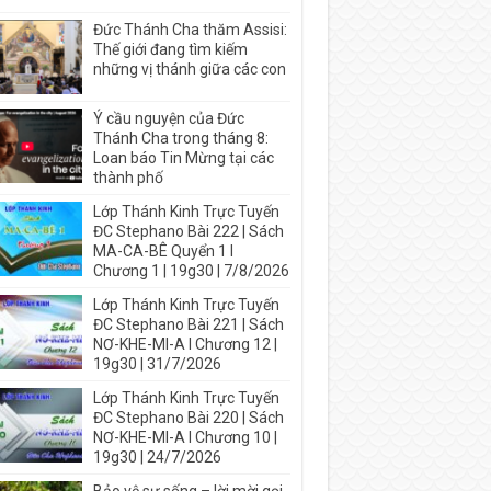
Đức Thánh Cha thăm Assisi:
Thế giới đang tìm kiếm
những vị thánh giữa các con
Ý cầu nguyện của Đức
Thánh Cha trong tháng 8:
Loan báo Tin Mừng tại các
thành phố
Lớp Thánh Kinh Trực Tuyến
ĐC Stephano Bài 222 | Sách
MA-CA-BÊ Quyển 1 I
Chương 1 | 19g30 | 7/8/2026
Lớp Thánh Kinh Trực Tuyến
ĐC Stephano Bài 221 | Sách
NƠ-KHE-MI-A I Chương 12 |
19g30 | 31/7/2026
Lớp Thánh Kinh Trực Tuyến
ĐC Stephano Bài 220 | Sách
NƠ-KHE-MI-A I Chương 10 |
19g30 | 24/7/2026