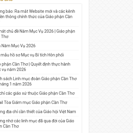
ng báo: Ra mắt Website mới và các kênh
yền thông chính thức của Giáo phận Cần
 hát chủ đề Năm Mục Vụ 2026 | Giáo phận
 Thơ
h Năm Mục Vụ 2026
 mẫu hồ sơ Mục vụ Bí tích Hôn phối
o phận Cần Thơ | Quyết định thực hành
 vụ năm 2026
h sách Linh mục đoàn Giáo phận Cần Thơ
tháng 1 năm 2026
 chỉ các giáo xứ thuộc Giáo phận Cần Thơ
il Tòa Giám mục Giáo phận Cần Thơ
g địa chỉ cần thiết của Giáo hội Việt Nam
ng nhớ các linh mục đã qua đời của Giáo
n Cần Thơ