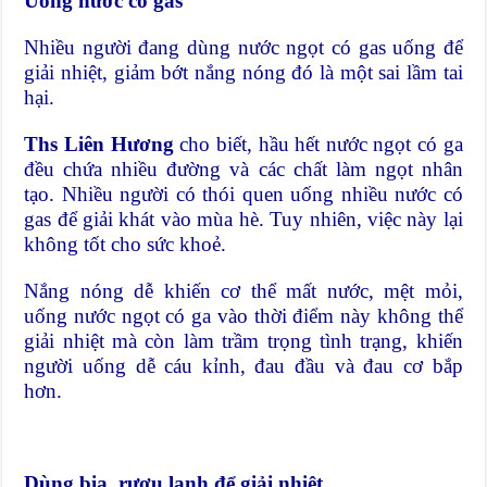
Uống nước có gas
Nhiều người đang dùng nước ngọt có gas uống để
giải nhiệt, giảm bớt nắng nóng đó là một sai lầm tai
hại.
Ths Liên Hương
cho biết, hầu hết nước ngọt có ga
đều chứa nhiều đường và các chất làm ngọt nhân
tạo. Nhiều người có thói quen uống nhiều nước có
gas để giải khát vào mùa hè. Tuy nhiên, việc này lại
không tốt cho sức khoẻ.
Nắng nóng dễ khiến cơ thể mất nước, mệt mỏi,
uống nước ngọt có ga vào thời điểm này không thể
giải nhiệt mà còn làm trầm trọng tình trạng, khiến
người uống dễ cáu kỉnh, đau đầu và đau cơ bắp
hơn.
Dùng bia, rượu lạnh để giải nhiệt