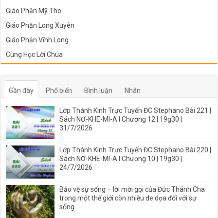
Giáo Phận Mỹ Tho
Giáo Phận Long Xuyên
Giáo Phận Vĩnh Long
Cùng Học Lời Chúa
Gần đây
Phổ biến
Bình luận
Nhãn
Lớp Thánh Kinh Trực Tuyến ĐC Stephano Bài 221 |
Sách NƠ-KHE-MI-A I Chương 12 | 19g30 |
31/7/2026
Lớp Thánh Kinh Trực Tuyến ĐC Stephano Bài 220 |
Sách NƠ-KHE-MI-A I Chương 10 | 19g30 |
24/7/2026
Bảo vệ sự sống – lời mời gọi của Đức Thánh Cha
trong một thế giới còn nhiều đe dọa đối với sự
sống