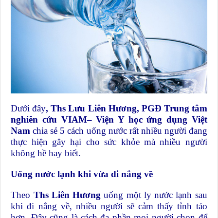
Dưới đây
, Ths Lưu Liên Hương, PGĐ Trung tâm
nghiên cứu VIAM– Viện Y học ứng dụng Việt
Nam
chia sẻ 5 cách uống nước rất nhiều người đang
thực hiện gây hại cho sức khỏe mà nhiều người
không hề hay biết.
Uống nước lạnh khi vừa đi nắng về
Theo
Ths Liên Hương
uống một ly nước lạnh sau
khi đi nắng về, nhiều người sẽ cảm thấy tỉnh táo
hơn. Đây cũng là cách đa phần mọi người chọn để