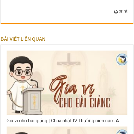
print
BÀI VIẾT LIÊN QUAN
Gia vị cho bài giảng | Chúa nhật IV Thường niên năm A