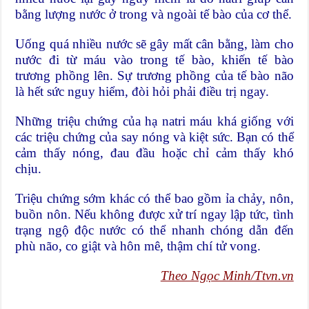
bằng lượng nước ở trong và ngoài tế bào của cơ thể.
Uống quá nhiều nước sẽ gây mất cân bằng, làm cho
nước đi từ máu vào trong tế bào, khiến tế bào
trương phồng lên. Sự trương phồng của tế bào não
là hết sức nguy hiểm, đòi hỏi phải điều trị ngay.
Những triệu chứng của hạ natri máu khá giống với
các triệu chứng của say nóng và kiệt sức. Bạn có thể
cảm thấy nóng, đau đầu hoặc chỉ cảm thấy khó
chịu.
Triệu chứng sớm khác có thể bao gồm ỉa chảy, nôn,
buồn nôn. Nếu không được xử trí ngay lập tức, tình
trạng ngộ độc nước có thể nhanh chóng dẫn đến
phù não, co giật và hôn mê, thậm chí tử vong.
Theo Ngọc Minh/Ttvn.vn