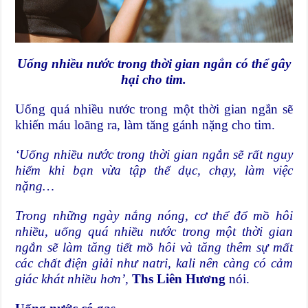
Uống nhiều nước trong thời gian ngắn có thể gây
hại cho tim.
Uống quá nhiều nước trong một thời gian ngắn sẽ
khiến máu loãng ra, làm tăng gánh nặng cho tim.
‘Uống nhiều nước trong thời gian ngắn sẽ rất nguy
hiểm khi bạn vừa tập thể dục, chạy, làm việc
nặng…
Trong những ngày nắng nóng, cơ thể đổ mồ hôi
nhiều, uống quá nhiều nước trong một thời gian
ngắn sẽ làm tăng tiết mồ hôi và tăng thêm sự mất
các chất điện giải như natri, kali nên càng có cảm
giác khát nhiều hơn’,
Ths Liên Hương
nói.