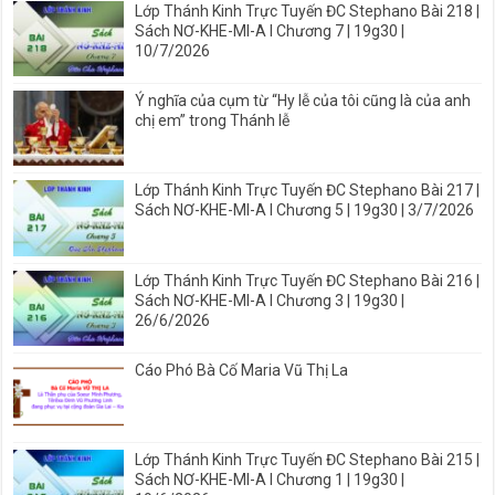
Lớp Thánh Kinh Trực Tuyến ĐC Stephano Bài 218 |
Sách NƠ-KHE-MI-A I Chương 7 | 19g30 |
10/7/2026
Ý nghĩa của cụm từ “Hy lễ của tôi cũng là của anh
chị em” trong Thánh lễ
Lớp Thánh Kinh Trực Tuyến ĐC Stephano Bài 217 |
Sách NƠ-KHE-MI-A I Chương 5 | 19g30 | 3/7/2026
Lớp Thánh Kinh Trực Tuyến ĐC Stephano Bài 216 |
Sách NƠ-KHE-MI-A I Chương 3 | 19g30 |
26/6/2026
Cáo Phó Bà Cố Maria Vũ Thị La
Lớp Thánh Kinh Trực Tuyến ĐC Stephano Bài 215 |
Sách NƠ-KHE-MI-A I Chương 1 | 19g30 |