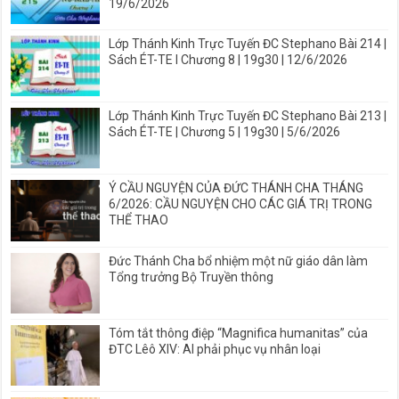
19/6/2026
Lớp Thánh Kinh Trực Tuyến ĐC Stephano Bài 214 |
Sách ÉT-TE I Chương 8 | 19g30 | 12/6/2026
Lớp Thánh Kinh Trực Tuyến ĐC Stephano Bài 213 |
Sách ÉT-TE | Chương 5 | 19g30 | 5/6/2026
Ý CẦU NGUYỆN CỦA ĐỨC THÁNH CHA THÁNG
6/2026: CẦU NGUYỆN CHO CÁC GIÁ TRỊ TRONG
THỂ THAO
Đức Thánh Cha bổ nhiệm một nữ giáo dân làm
Tổng trưởng Bộ Truyền thông
Tóm tắt thông điệp “Magnifica humanitas” của
ĐTC Lêô XIV: AI phải phục vụ nhân loại