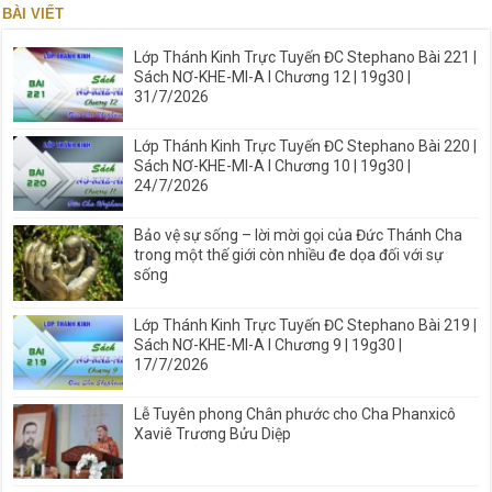
BÀI VIẾT
Lớp Thánh Kinh Trực Tuyến ĐC Stephano Bài 221 |
Sách NƠ-KHE-MI-A I Chương 12 | 19g30 |
31/7/2026
Lớp Thánh Kinh Trực Tuyến ĐC Stephano Bài 220 |
Sách NƠ-KHE-MI-A I Chương 10 | 19g30 |
24/7/2026
Bảo vệ sự sống – lời mời gọi của Đức Thánh Cha
trong một thế giới còn nhiều đe dọa đối với sự
sống
Lớp Thánh Kinh Trực Tuyến ĐC Stephano Bài 219 |
Sách NƠ-KHE-MI-A I Chương 9 | 19g30 |
17/7/2026
Lễ Tuyên phong Chân phước cho Cha Phanxicô
Xaviê Trương Bửu Diệp