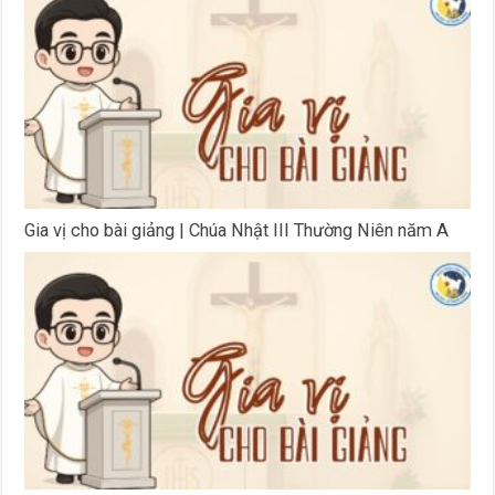
Gia vị cho bài giảng | Chúa Nhật III Thường Niên năm A