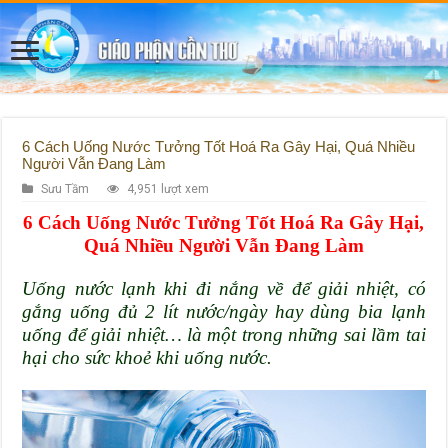
6 Cách Uống Nước Tưởng Tốt Hoá Ra Gây Hại, Quá Nhiều
Người Vẫn Đang Làm
Sưu Tầm
4,951 lượt xem
6 Cách Uống Nước Tưởng Tốt Hoá Ra Gây Hại,
Quá Nhiều Người Vẫn Đang Làm
Uống nước lạnh khi đi nắng về để giải nhiệt, có
gắng uống đủ 2 lít nước/ngày hay dùng bia lạnh
uống để giải nhiệt… là một trong những sai lầm tai
hại cho sức khoẻ khi uống nước.