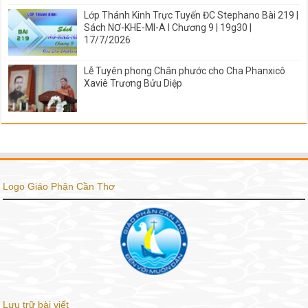
Lớp Thánh Kinh Trực Tuyến ĐC Stephano Bài 219 |
Sách NƠ-KHE-MI-A I Chương 9 | 19g30 |
17/7/2026
Lễ Tuyên phong Chân phước cho Cha Phanxicô
Xaviê Trương Bửu Diệp
Logo Giáo Phận Cần Thơ
Lưu trữ bài viết