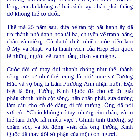
lòng, em đã không có hai cánh tay, chân phải thẳng
đơ không thể co duỗi.
Thế mà 25 năm sau, đứa bé tàn tật bất hạnh ấy đã
trở thành nhà danh họa tài ba, chuyên vẽ tranh bằng
chân và miệng. Cô đã tổ chức nhiều cuộc triển lãm
ở Mỹ và Nhật, và là thành viên của Hiệp Hội quốc
tế những người vẽ tranh bằng chân và miệng.
Cuộc đời cô thay đổi nhanh chóng như thế, thành
công rực rỡ như thế, cũng là nhờ mục sư Dương
Húc và vợ ông là Lâm Phương Anh nhận nuôi. Đặc
biệt là ông Tưởng Kinh Quốc đã cho cô đi giải
phẫu chỉnh hình cột sống, nắn chân phải, sửa đường
làm cầu cho cô dễ dàng đi tới trường. Ông đã nói
với cô : “Cháu không có tay, nhưng còn chân, và có
thể làm được rất nhiều việc”. Chính tình thương, sự
chăm sóc, và lời động viên của ông Tưởng Kinh
Quốc đã thay đổi số phận của một con người.