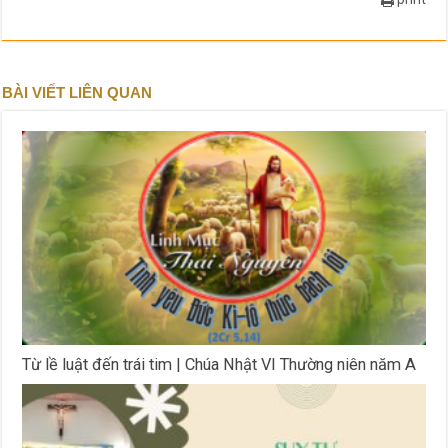
BÀI VIẾT LIÊN QUAN
Từ lề luật đến trái tim | Chúa Nhật VI Thường niên năm A