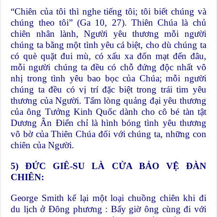
“Chiên của tôi thì nghe tiếng tôi; tôi biết chúng và
chúng theo tôi” (Ga 10, 27). Thiên Chúa là chủ
chiên nhân lành, Người yêu thương mỗi người
chúng ta bằng một tình yêu cá biệt, cho dù chúng ta
có què quặt đui mù, có xấu xa đốn mạt đến đâu,
mỗi người chúng ta đều có chỗ đứng độc nhất vô
nhị trong tình yêu bao bọc của Chúa; mỗi người
chúng ta đều có vị trí đặc biệt trong trái tim yêu
thương của Người. Tấm lòng quảng đại yêu thương
của ông Tưởng Kinh Quốc dành cho cô bé tàn tật
Dương Ân Điển chỉ là hình bóng tình yêu thương
vô bờ của Thiên Chúa đối với chúng ta, những con
chiên của Người.
5) ĐỨC GIÊ-SU LÀ CỬA BẢO VỆ ĐÀN
CHIÊN:
George Smith kể lại một loại chuồng chiên khi đi
du lịch ở Đông phương : Bấy giờ ông cùng đi với