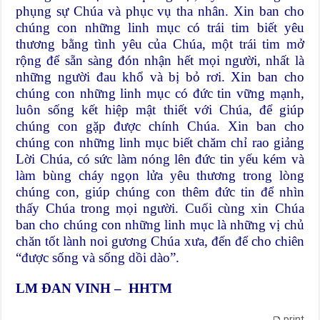
phụng sự Chúa và phục vụ tha nhân. Xin ban cho
chúng con những linh mục có trái tim biết yêu
thương bằng tình yêu của Chúa, một trái tim mở
rộng để sẵn sàng đón nhận hết mọi người, nhất là
những người đau khổ và bị bỏ rơi. Xin ban cho
chúng con những linh mục có đức tin vững mạnh,
luôn sống kết hiệp mật thiết với Chúa, để giúp
chúng con gặp được chính Chúa. Xin ban cho
chúng con những linh mục biết chăm chỉ rao giảng
Lời Chúa, có sức làm nóng lên đức tin yếu kém và
làm bùng cháy ngọn lửa yêu thương trong lòng
chúng con, giúp chúng con thêm đức tin để nhìn
thấy Chúa trong mọi người. Cuối cùng xin Chúa
ban cho chúng con những linh mục là những vị chủ
chăn tốt lành noi gương Chúa xưa, đến để cho chiên
“được sống và sống dồi dào”.
LM ĐAN VINH – HHTM
print