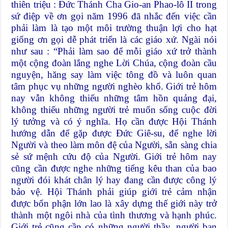
thiên triệu : Đức Thánh Cha Gio-an Phao-lô II trong
sứ điệp về ơn gọi năm 1996 đã nhắc đến việc cần
phải làm là tạo một môi trường thuận lợi cho hạt
giống ơn gọi dễ phát triển là các giáo xứ. Ngài nói
như sau : “Phải làm sao để mỗi giáo xứ trở thành
một cộng đoàn lắng nghe Lời Chúa, cộng đoàn cầu
nguyện, hăng say làm việc tông đồ và luôn quan
tâm phục vụ những người nghèo khổ. Giới trẻ hôm
nay vẫn không thiếu những tâm hồn quảng đại,
không thiếu những người trẻ muốn sống cuộc đời
lý tưởng và có ý nghĩa. Họ cần được Hội Thánh
hướng dẫn để gặp được Đức Giê-su, để nghe lời
Người và theo làm môn đệ của Người, sẵn sàng chia
sẻ sứ mệnh cứu độ của Người. Giới trẻ hôm nay
cũng cần được nghe những tiếng kêu than của bao
người đói khát chân lý hay đang cần được công lý
bảo vệ. Hội Thánh phải giúp giới trẻ cảm nhận
được bổn phận lớn lao là xây dựng thế giới này trở
thành một ngôi nhà của tình thương và hạnh phúc.
Giới trẻ cũng cần có những người thầy, người bạn