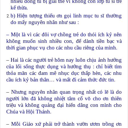
nhiều dòng tu bị giải thể vì không còn lớp tu sĩ trẻ
kế thừa.
b) Hiện tượng thiếu ơn gọi linh mục tu sĩ thường
do mấy nguyên nhân như sau :
– Một là vì các đôi vợ chồng trẻ do thói ích kỷ nên
không muốn sinh nhiều con, để dành tiền bạc và
thời gian phục vụ cho các nhu cầu riêng của mình.
– Hai là các người trẻ hôm nay luôn chịu ảnh hưởng
của lối sống thực dụng và hưởng thụ : chỉ biết tìm
thỏa mãn các đam mê nhục dục thấp hèn, các nhu
cầu ích kỷ bản thân… và mất đi cảm thức đức tin.
– Nhưng nguyên nhân quan trọng nhất có lẽ là do
người lớn đã không nhiệt tâm cổ võ cho ơn thiên
triệu và không quảng đại hiến dâng con mình cho
Chúa và Hội Thánh.
– Mỗi Giáo xứ phải trở thành vườn ươm trồng ơn