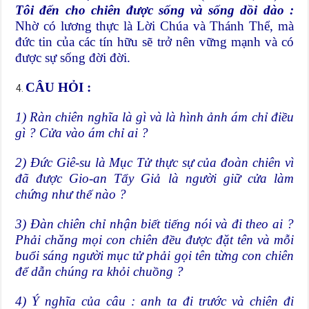
Tôi đến cho chiên được sống và sống dồi dào :
Nhờ có lương thực là Lời Chúa và Thánh Thể, mà
đức tin của các tín hữu sẽ trở nên vững mạnh và có
được sự sống đời đời.
CÂU HỎI :
1) Ràn chiên nghĩa là gì và là hình ảnh ám chỉ điều
gì ? Cửa vào ám chỉ ai ?
2) Đức Giê-su là Mục Tử thực sự của đoàn chiên vì
đã được Gio-an Tẩy Giả là người giữ cửa làm
chứng như thế nào ?
3) Đàn chiên chỉ nhận biết tiếng nói và đi theo ai ?
Phải chăng mọi con chiên đều được đặt tên và mỗi
buổi sáng người mục tử phải gọi tên từng con chiên
để dẫn chúng ra khỏi chuồng ?
4) Ý nghĩa của câu : anh ta đi trước và chiên đi