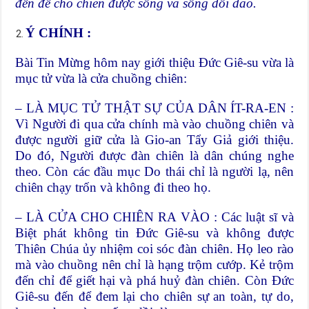
đến để cho chiên được sống và sống dồi dào.
Ý CHÍNH :
Bài Tin Mừng hôm nay giới thiệu Đức Giê-su vừa là
mục tử vừa là cửa chuồng chiên:
– LÀ MỤC TỬ THẬT SỰ CỦA DÂN ÍT-RA-EN :
Vì Người đi qua cửa chính mà vào chuồng chiên và
được người giữ cửa là Gio-an Tẩy Giả giới thiệu.
Do đó, Người được đàn chiên là dân chúng nghe
theo. Còn các đầu mục Do thái chỉ là người lạ, nên
chiên chạy trốn và không đi theo họ.
– LÀ CỬA CHO CHIÊN RA VÀO : Các luật sĩ và
Biệt phát không tin Đức Giê-su và không được
Thiên Chúa ủy nhiệm coi sóc đàn chiên. Họ leo rào
mà vào chuồng nên chỉ là hạng trộm cướp. Kẻ trộm
đến chỉ để giết hại và phá huỷ đàn chiên. Còn Đức
Giê-su đến để đem lại cho chiên sự an toàn, tự do,