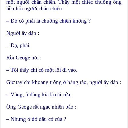
một người chăn chiên. Thấy một chiếc chuồng ông
liền hỏi người chăn chiên:
– Đó có phải là chuồng chiên không ?
Người ấy đáp :
– Dạ, phải.
Rồi Geoge nói :
– Tôi thấy chỉ có một lối đi vào.
Giơ tay chỉ khoảng trống ở hàng rào, người ấy đáp :
– Vâng, ở đàng kia là cái cửa.
Ông Geoge rất ngạc nhiên bảo :
– Nhưng ở đó đâu có cửa ?