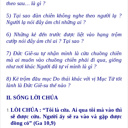
theo sau… là gì ?
5) Tại sao đàn chiên không nghe theo người lạ ?
Người lạ nói đây ám chỉ những ai ?
6) Những kẻ đến trước được liệt vào hạng trộm
cướp nói đây ám chỉ ai ? Tại sao ?
7) Đức Giê-su tự nhận mình là cửa chuồng chiên
mà ai muốn vào chuồng chiên phải đi qua, giống
như nơi khác Người đã tự ví mình là gì ?
8) Kẻ trộm đầu mục Do thái khác với vị Mục Tử tốt
lành là Đức Giê-su thế nào ?
II. SỐNG LỜI CHÚA
LÒI CHÚA : “Tôi là cửa. Ai qua tôi mà vào thì
sẽ được cứu. Người ấy sẽ ra vào và gặp được
đồng cỏ” (Ga 10,9)