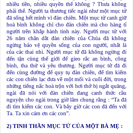
nhiều tiền, nhiều quyền thế không ? Thưa không
phải thế. Người ta thương tiếc ngài như một mục tử
đã sống hết mình vì đàn chiên. Một mục tử canh giữ
hoà bình không chỉ cho đàn chiên mà cho hàng tỉ
người trên khắp hành tinh này. Người mục tử với
26 năm chăn dắt đàn chiên của Chúa đã không
ngừng bảo vệ quyền sống của con người, nhất là
của các thai nhi. Người mục tử đã không ngừng đi
đến tận cùng thế giới để gieo rắc an bình, công
bình, tha thứ và yêu thương. Người mục tử đã đi
đến cùng đường để quy tụ đàn chiên, để tìm kiếm
các con chiên lạc đưa về một mối và cuối đời, trong
những tiếng nấc hoà trộn với hơi thở bị ngắt quãng,
ngài đã nói với đàn chiên đang canh thức cầu
nguyện cho ngài trong giờ lâm chung rằng : “Ta đã
đi tìm kiếm các con. Và bây giờ các con đã đến với
Ta. Ta xin cám ơn các con”.
2)
TINH THẦN MỤC TỬ CỦA MỘT BÀ MẸ :