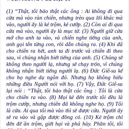
(1) “Thật, tôi bảo thật các ông : Ai không đi qua
cửa mà vào ràn chiên, nhưng trèo qua lối khác mà
vào, người ấy là kẻ trộm, kẻ cướp. (2) Còn ai đi qua
cửa mà vào, người ấy là mục tử. (3) Người giữ cửa
mở cho anh ta vào, và chiên nghe tiếng của anh,
anh gọi tên từng con, rồi dẫn chúng ra. (4) Khi đã
cho chiên ra hết, anh ta đi trước và chiên đi theo
sau, vì chúng nhận biết tiếng của anh. (5) Chúng sẽ
không theo người lạ, nhưng sẽ chạy trốn, vì chúng
không nhận biết tiếng người lạ. (6) Đức Giê-su kể
cho họ nghe dụ ngôn đó. Nhưng họ không hiểu
những điều Người nói với họ. (7) Vậy, Đức Giê-su
lại nói : “Thật, tôi bảo thật các ông : Tôi là cửa
cho chiên ra vào. (8) Mọi kẻ đến trước tôi đều là
trộm cướp, nhưng chiên đã không nghe họ. (9) Tôi
là cửa. Ai qua tôi mà vào thì sẽ được cứu. Người ấy
sẽ ra vào và gặp được đồng cỏ. (10) Kẻ trộm chỉ
đến để ăn trộm, giết hại và phá hủy. Phần tôi, tôi