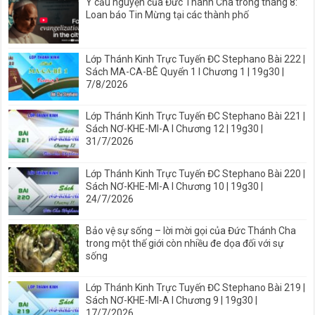
Ý cầu nguyện của Đức Thánh Cha trong tháng 8:
Loan báo Tin Mừng tại các thành phố
Lớp Thánh Kinh Trực Tuyến ĐC Stephano Bài 222 |
Sách MA-CA-BÊ Quyển 1 I Chương 1 | 19g30 |
7/8/2026
Lớp Thánh Kinh Trực Tuyến ĐC Stephano Bài 221 |
Sách NƠ-KHE-MI-A I Chương 12 | 19g30 |
31/7/2026
Lớp Thánh Kinh Trực Tuyến ĐC Stephano Bài 220 |
Sách NƠ-KHE-MI-A I Chương 10 | 19g30 |
24/7/2026
Bảo vệ sự sống – lời mời gọi của Đức Thánh Cha
trong một thế giới còn nhiều đe dọa đối với sự
sống
Lớp Thánh Kinh Trực Tuyến ĐC Stephano Bài 219 |
Sách NƠ-KHE-MI-A I Chương 9 | 19g30 |
17/7/2026