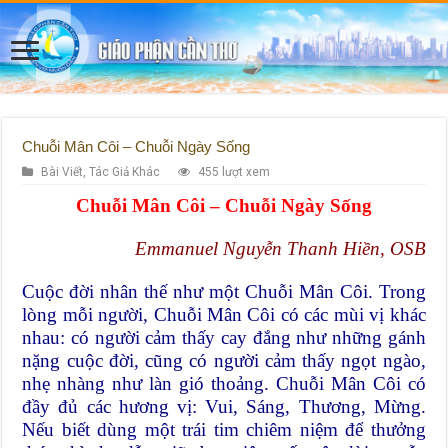
Chuỗi Mân Côi – Chuỗi Ngày Sống
Bài Viết
,
Tác Giả Khác
455 lượt xem
Chuỗi Mân Côi – Chuỗi Ngày Sống
Emmanuel Nguyễn Thanh Hiền, OSB
Cuộc đời nhân thế như một Chuỗi Mân Côi. Trong
lòng mỗi người, Chuỗi Mân Côi có các mùi vị khác
nhau: có người cảm thấy cay đắng như những gánh
nặng cuộc đời, cũng có người cảm thấy ngọt ngào,
nhẹ nhàng như làn gió thoảng. Chuỗi Mân Côi có
đầy đủ các hương vị: Vui, Sáng, Thương, Mừng.
Nếu biết dùng một trái tim chiêm niệm để thưởng