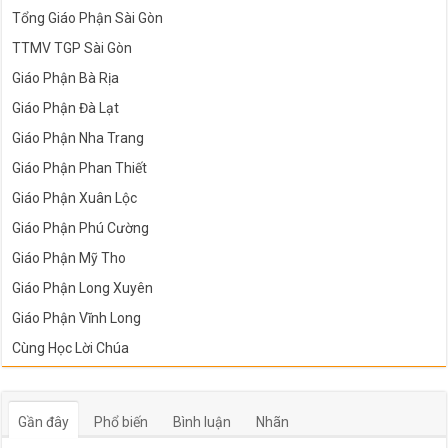
Tổng Giáo Phận Sài Gòn
TTMV TGP Sài Gòn
Giáo Phận Bà Rịa
Giáo Phận Đà Lạt
Giáo Phận Nha Trang
Giáo Phận Phan Thiết
Giáo Phận Xuân Lộc
Giáo Phận Phú Cường
Giáo Phận Mỹ Tho
Giáo Phận Long Xuyên
Giáo Phận Vĩnh Long
Cùng Học Lời Chúa
Gần đây
Phổ biến
Bình luận
Nhãn