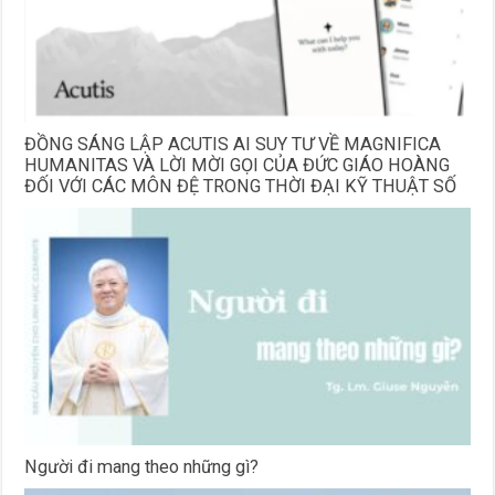
ĐỒNG SÁNG LẬP ACUTIS AI SUY TƯ VỀ MAGNIFICA
HUMANITAS VÀ LỜI MỜI GỌI CỦA ĐỨC GIÁO HOÀNG
ĐỐI VỚI CÁC MÔN ĐỆ TRONG THỜI ĐẠI KỸ THUẬT SỐ
Người đi mang theo những gì?