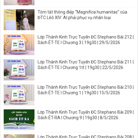
Tóm tắt thông điệp “Magnifica humanitas” của
ĐTC Lêô XIV: AI phải phục vụ nhân loại
Lớp Thánh Kinh Trực Tuyến ĐC Stephano Bài 212 |
Sách ÉT-TE I Chương 3 | 19g30 | 29/5/2026
Lớp Thánh Kinh Trực Tuyến ĐC Stephano Bài 211 |
Sách ÉT-TE I Chương 1tt | 19g30 | 22/5/2026
Lớp Thánh Kinh Trực Tuyến ĐC Stephano Bài 210 |
Sách ÉT-TE I Chương 1 | 19g30 | 15/5/2026
Lớp Thánh Kinh Trực Tuyến ĐC Stephano Bài 209 |
Sách ÉT-RA I Chương 9 | 19g30 | 8/5/2026
Lớp Thánh Kinh Trực Tuyến ĐC Stephano Bài 208 |