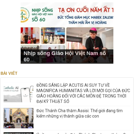
Nhịp sống Giáo Hội Việt Nam số
60
BÀI VIẾT
ĐỒNG SÁNG LẬP ACUTIS AI SUY TƯ VỀ
MAGNIFICA HUMANITAS VÀ LỜI MỜI GỌI CỦA ĐỨC
GIÁO HOÀNG ĐỐI VỚI CÁC MÔN ĐỆ TRONG THỜI
ĐẠI KỸ THUẬT SỐ
Đức Thánh Cha thăm Assisi: Thế giới đang tìm
kiếm những vị thánh giữa các con