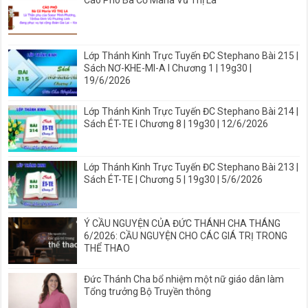
Lớp Thánh Kinh Trực Tuyến ĐC Stephano Bài 215 |
Sách NƠ-KHE-MI-A I Chương 1 | 19g30 |
19/6/2026
Lớp Thánh Kinh Trực Tuyến ĐC Stephano Bài 214 |
Sách ÉT-TE I Chương 8 | 19g30 | 12/6/2026
Lớp Thánh Kinh Trực Tuyến ĐC Stephano Bài 213 |
Sách ÉT-TE | Chương 5 | 19g30 | 5/6/2026
Ý CẦU NGUYỆN CỦA ĐỨC THÁNH CHA THÁNG
6/2026: CẦU NGUYỆN CHO CÁC GIÁ TRỊ TRONG
THỂ THAO
Đức Thánh Cha bổ nhiệm một nữ giáo dân làm
Tổng trưởng Bộ Truyền thông