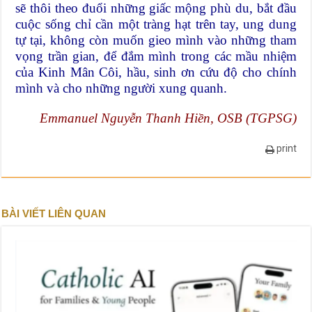
sẽ thôi theo đuổi những giấc mộng phù du, bắt đầu
cuộc sống chỉ cần một tràng hạt trên tay, ung dung
tự tại, không còn muốn gieo mình vào những tham
vọng trần gian, để đắm mình trong các mầu nhiệm
của Kinh Mân Côi, hầu, sinh ơn cứu độ cho chính
mình và cho những người xung quanh.
Emmanuel Nguyễn Thanh Hiền, OSB (TGPSG)
print
BÀI VIẾT LIÊN QUAN