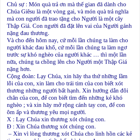
Chủ sự : Món quà trả ơn mà thế gian đã dành cho
Chúa Giêsu là một vòng gai, và món quà trả nghĩa
mà con người đã trao tặng cho Người là một cây
Thập Giá. Con người đã đặt lên vai của Người gánh
nặng đau thương.
Và cho đến hôm nay, cứ mỗi lần chúng ta làm cho
người khác đau khổ, cứ mỗi lần chúng ta làm ngơ
trước sự khó nghèo của người khác … thì một lần
nữa, chúng ta chồng lên cho Người một Thập Giá
nặng hơn.
Cộng đoàn: Lạy Chúa, xin hãy tha thứ những lầm
lỗi của con, xin làm cho trái tim của con biết xót
thương những người bất hạnh. Xin hướng dẫn đôi
chân của con, để con biết tìm đến những kẻ khó
nghèo ; và xin hãy mở rộng cánh tay con, để con
ôm ấp và thương yêu mọi người.
X : Lạy Chúa xin thương xót chúng con.
Đ : Xin Chúa thương xót chúng con.
– Xin vì lòng thương xót Chúa cho linh hồn các kẻ