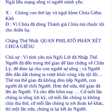
Ngài liều mạng sống vì người mình yêu.
X : Chúng con thờ lạy và ngợi khen Chúa Giêsu
Kitô
Đ : Vì Chúa đã dùng Thánh giá Chúa mà chuộc tội
cho thiên hạ.
Chặng Thứ Nhất: QUAN PHILATÔ PHÁN XÉT
CHÚA GIÊSU
Chủ sự : Vì tình yêu mà Ngôi Lời đã Nhập Thể.
Người đã đến trong thế gian để làm chứng về Chân
Lý, để đem lại cho con người sự sống ; và Người
đến dẫn dắt chúng ta vượt khỏi vòng vây tội lỗi…
Thế mà thế gian đã không đón tiếp Người, con
người đã từ chối Người. Hơn thế nữa, thế gian đã
lên án Người. Và cho đến hôm nay … Cứ mỗi lần
chúng ta sống ích kỷ, cứ mỗi lần chúng ta không
chịu tha thứ, cứ mỗi lần chúng ta xét đoán kẻ khác,
thì một lần nữa, chúng ta lại kết án Người.