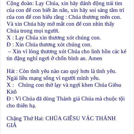
Cộng đoàn: Lạy Chúa, xin hãy đánh động trái tim
của con để con biết ăn năn, xin hãy soi sáng tâm trí
của con để con hiểu rằng : Chúa thương mến con.
Và xin Chúa hãy mở mắt con để con nhìn thấy
Chúa trong mọi người.
X : Lạy Chúa xin thương xót chúng con.
Đ : Xin Chúa thương xót chúng con.
– Xin vì lòng thương xót Chúa cho linh hồn các kẻ
tin đặng nghỉ ngơi ở chốn bình an. Amen
Hát : Còn tình yêu nào cao quý hơn là tình yêu.
Ngài liều mạng sống vì người mình yêu.
X : Chúng con thờ lạy và ngợi khen Chúa Giêsu
Kitô
Đ : Vì Chúa đã dùng Thánh giá Chúa mà chuộc tội
cho thiên hạ.
Chặng Thứ Hai: CHÚA GIÊSU VÁC THÁNH
GIÁ