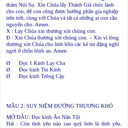
thảm Núi Sọ. Xin Chúa lấy Thánh Giá chúc lành
cho con, để con cũng được hưởng phần gia nghiệp
trên trời, cùng với Chúa và tất cả những ai con cầu
nguyện cho. Amen.
X : Lạy Chúa xin thương xót chúng con.
Đ : Xin Chúa thương xót chúng con. – Xin vì lòng
thương xót Chúa cho linh hồn các kẻ tin đặng nghỉ
ngơi ở chốn bình an. Amen
Ø Đọc 1 Kinh Lạy Cha
Ø Đọc kinh Tin Kính
Ø Đọc kinh Trông Cậy
MẪU 2: SUY NIỆM ĐƯỜNG THƯƠNG KHÓ
MỞ ĐẦU: Đọc kinh Ăn Năn Tội
Hát : Còn tình yêu nào cao quý hơn là tình yêu.