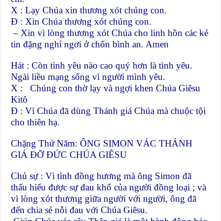
X : Lạy Chúa xin thương xót chúng con.
Đ : Xin Chúa thương xót chúng con.
– Xin vì lòng thương xót Chúa cho linh hồn các kẻ
tin đặng nghỉ ngơi ở chốn bình an. Amen
Hát : Còn tình yêu nào cao quý hơn là tình yêu.
Ngài liều mạng sống vì người mình yêu.
X : Chúng con thờ lạy và ngợi khen Chúa Giêsu
Kitô
Đ : Vì Chúa đã dùng Thánh giá Chúa mà chuộc tội
cho thiên hạ.
Chặng Thứ Năm: ÔNG SIMON VÁC THÁNH
GIÁ ĐỠ ĐỨC CHÚA GIÊSU
Chủ sự : Vì tình đồng hương mà ông Simon đã
thấu hiểu được sự đau khổ của người đồng loại ; và
vì lòng xót thương giữa người với người, ông đã
đến chia sẻ nỗi đau với Chúa Giêsu.