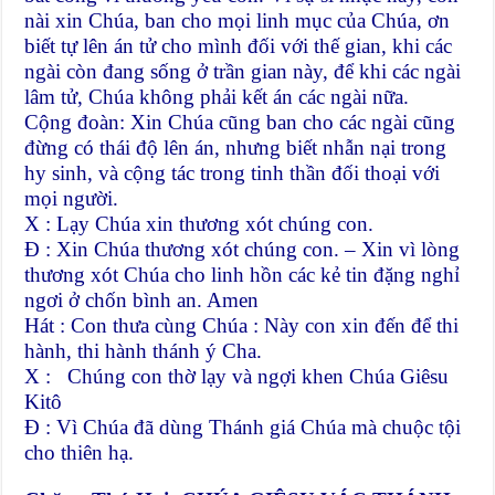
nài xin Chúa, ban cho mọi linh mục của Chúa, ơn
biết tự lên án tử cho mình đối với thế gian, khi các
ngài còn đang sống ở trần gian này, để khi các ngài
lâm tử, Chúa không phải kết án các ngài nữa.
Cộng đoàn: Xin Chúa cũng ban cho các ngài cũng
đừng có thái độ lên án, nhưng biết nhẫn nại trong
hy sinh, và cộng tác trong tinh thần đối thoại với
mọi người.
X : Lạy Chúa xin thương xót chúng con.
Đ : Xin Chúa thương xót chúng con. – Xin vì lòng
thương xót Chúa cho linh hồn các kẻ tin đặng nghỉ
ngơi ở chốn bình an. Amen
Hát : Con thưa cùng Chúa : Này con xin đến để thi
hành, thi hành thánh ý Cha.
X : Chúng con thờ lạy và ngợi khen Chúa Giêsu
Kitô
Đ : Vì Chúa đã dùng Thánh giá Chúa mà chuộc tội
cho thiên hạ.