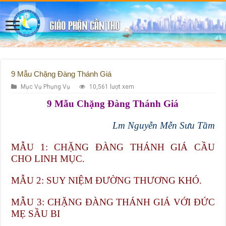
9 Mẫu Chặng Đàng Thánh Giá
Mục Vụ Phụng Vụ
10,561 lượt xem
9 Mẫu Chặng Đàng Thánh Giá
Lm Nguyễn Mễn Sưu Tầm
MẪU 1: CHẶNG ĐÀNG THÁNH GIÁ CẦU
CHO LINH MỤC.
MẪU 2: SUY NIỆM ĐƯỜNG THƯƠNG KHÓ.
MẪU 3: CHẶNG ĐÀNG THÁNH GIÁ VỚI ĐỨC
MẸ SẦU BI