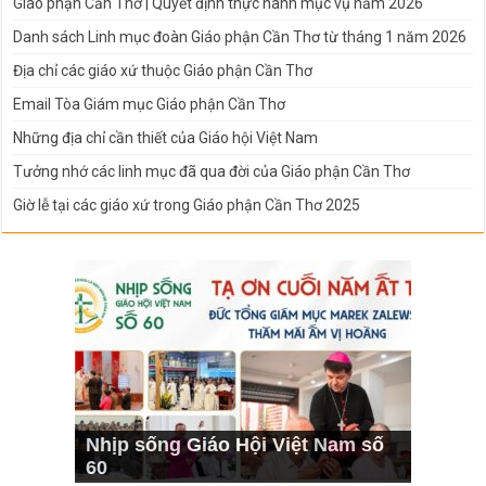
Giáo phận Cần Thơ | Quyết định thực hành mục vụ năm 2026
Danh sách Linh mục đoàn Giáo phận Cần Thơ từ tháng 1 năm 2026
Địa chỉ các giáo xứ thuộc Giáo phận Cần Thơ
Email Tòa Giám mục Giáo phận Cần Thơ
Những địa chỉ cần thiết của Giáo hội Việt Nam
Tưởng nhớ các linh mục đã qua đời của Giáo phận Cần Thơ
Giờ lễ tại các giáo xứ trong Giáo phận Cần Thơ 2025
Nhịp sống Giáo Hội Việt Nam số
60