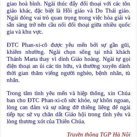
giao hoà bình. Ngài thúc đẩy đối thoại với các tôn
giáo khác, đặc biệt là Hồi giáo và Do Thái giáo.
Ngài đóng vai trò quan trọng trong việc hòa giải và
sẵn sàng trở nên cầu nối đối thoại giữa nhiều quốc
gia và khu vực.
ĐTC Phan-xi-cô được yêu mến bởi sự gần gũi,
khiêm nhường. Ngài chọn sống tại nhà khách
Thánh Marta thay vì dinh Giáo hoàng. Ngài tự gọi
điện thoại an ủi các tín hữu, và thường xuyên dành
thời gian thăm viếng người nghèo, bệnh nhân, tù
nhân.
Trong tâm tình yêu mến và hiệp thông, xin Chúa
ban cho ĐTC Phan-xi-cô sức khỏe, sự khôn ngoan,
lòng can đảm và sự nâng đỡ thiêng liêng để ngài
tiếp tục sứ vụ chăn dắt Giáo hội trong tình yêu và
lòng thương xót của Thiên Chúa.
Truyền thông TGP Hà Nội