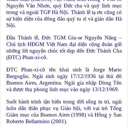
Nguyễn Văn Nhơn, quý Đức cha và quý linh mục
trong và ngoài TGP Hà Nội. Thánh lễ tạ ơn cũng có
sự hiện diện của đông đảo quý tu sĩ và giáo dân Hà
Nội.
Đầu Thánh lễ,
Đức TGM Giu-se Nguyễn Năng –
Chủ tịch HĐGM Việt Nam đại diện cộng đoàn gửi
những lời nguyện chúc
tốt đẹp đến Đức Thánh Cha
(ĐTC) Phan-xi-cô.
ĐTC Phan-xi-cô tên khai sinh là Jorge Mario
Bergoglio. Ngài sinh ngày 17/12/1936 tại thủ đô
Buenos Aires, Argentina. Ngài gia nhập Dòng Tên
và được thụ phong linh mục vào ngày 13/12/1969.
Suốt hành trình tận hiến trong đời sống tu trì, ngài
luôn dấn thân phục vụ Giáo hội, với vai trò Tổng
Giám mục của Buenos Aires (1998) và Hồng y San
Roberto Bellarmino (2001).