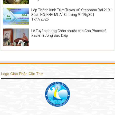
Lớp Thánh Kinh Trực Tuyến ĐC Stephano Bài 219 |
Sách NƠ-KHE-MI-A I Chương 9 | 19g30 |
17/7/2026
Lễ Tuyên phong Chân phước cho Cha Phanxicô
Xaviê Trương Bửu Diệp
Logo Giáo Phận Cần Thơ