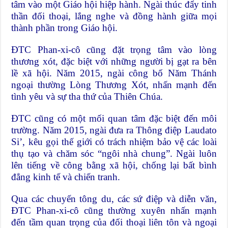
tâm vào một Giáo hội hiệp hành. Ngài thúc đẩy tinh
thần đối thoại, lắng nghe và đồng hành giữa mọi
thành phần trong Giáo hội.
ĐTC Phan-xi-cô cũng đặt trọng tâm vào lòng
thương xót, đặc biệt với những người bị gạt ra bên
lề xã hội. Năm 2015, ngài công bố
Năm Thánh
ngoại thường Lòng Thương Xót
, nhấn mạnh đến
tình yêu và sự tha thứ của Thiên Chúa.
ĐTC cũng có một mối quan tâm đặc biệt đến môi
trường. Năm 2015, ngài đưa ra
Thông điệp Laudato
Si’
, kêu gọi thế giới có trách nhiệm bảo vệ các loài
thụ tạo và chăm sóc “ngôi nhà chung”. Ngài luôn
lên tiếng về công bằng xã hội, chống lại bất bình
đẳng kinh tế và chiến tranh.
Qua các chuyến tông du, các sứ điệp và diễn văn,
ĐTC Phan-xi-cô cũng thường xuyên nhấn mạnh
đến tầm quan trọng của đối thoại liên tôn và ngoại