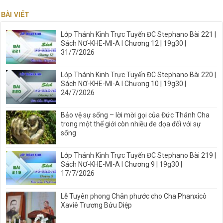
BÀI VIẾT
Lớp Thánh Kinh Trực Tuyến ĐC Stephano Bài 221 |
Sách NƠ-KHE-MI-A I Chương 12 | 19g30 |
31/7/2026
Lớp Thánh Kinh Trực Tuyến ĐC Stephano Bài 220 |
Sách NƠ-KHE-MI-A I Chương 10 | 19g30 |
24/7/2026
Bảo vệ sự sống – lời mời gọi của Đức Thánh Cha
trong một thế giới còn nhiều đe dọa đối với sự
sống
Lớp Thánh Kinh Trực Tuyến ĐC Stephano Bài 219 |
Sách NƠ-KHE-MI-A I Chương 9 | 19g30 |
17/7/2026
Lễ Tuyên phong Chân phước cho Cha Phanxicô
Xaviê Trương Bửu Diệp