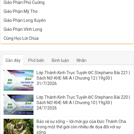
Giáo Phận Phú Cường
Giáo Phận Mỹ Tho
Giáo Phận Long Xuyên
Giáo Phận Vĩnh Long
Cùng Học Lời Chúa
Gần đây
Phổ biến
Bình luận
Nhãn
Lớp Thánh Kinh Trực Tuyến ĐC Stephano Bài 221 |
Sách NƠ-KHE-MI-A I Chương 12 | 19g30 |
31/7/2026
Lớp Thánh Kinh Trực Tuyến ĐC Stephano Bài 220 |
Sách NƠ-KHE-MI-A I Chương 10 | 19g30 |
24/7/2026
Bảo vệ sự sống – lời mời gọi của Đức Thánh Cha
trong một thế giới còn nhiều đe dọa đối với sự
sống