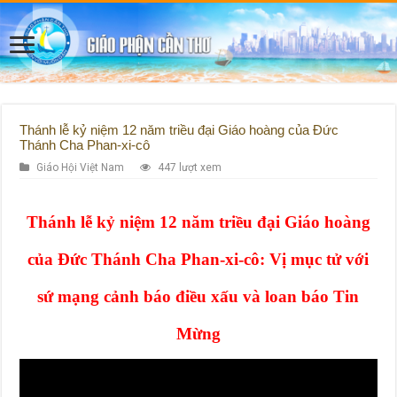
Thánh lễ kỷ niệm 12 năm triều đại Giáo hoàng của Đức
Thánh Cha Phan-xi-cô
Giáo Hội Việt Nam
447 lượt xem
Thánh lễ kỷ niệm 12 năm triều đại Giáo hoàng
của Đức Thánh Cha Phan-xi-cô: Vị mục tử với
sứ mạng cảnh báo điều xấu và loan báo Tin
Mừng