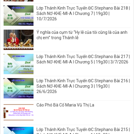
Lớp Thánh Kinh Trực Tuyến ĐC Stephano Bài 218 |
Sách NƠ-KHE-MI-A I Chương 7 | 19g30 |
10/7/2026
Ý nghĩa của cụm từ “Hy lễ của tôi cũng là của anh
chị em” trong Thánh lễ
Lớp Thánh Kinh Trực Tuyến ĐC Stephano Bài 217 |
Sách NƠ-KHE-MI-A I Chương 5 | 19g30 | 3/7/2026
Lớp Thánh Kinh Trực Tuyến ĐC Stephano Bài 216 |
Sách NƠ-KHE-MI-A I Chương 3 | 19g30 |
26/6/2026
Cáo Phó Bà Cố Maria Vũ Thị La
Lớp Thánh Kinh Trực Tuyến ĐC Stephano Bài 215 |