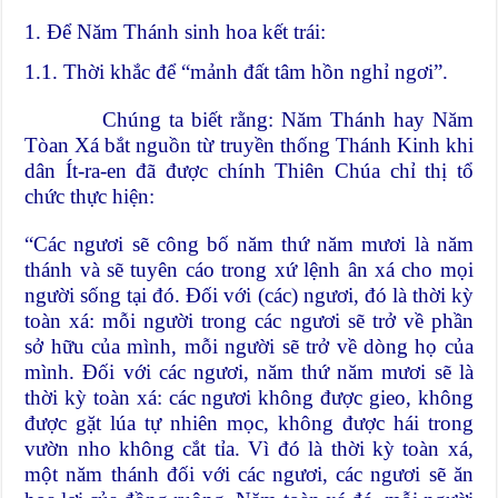
1. Để Năm Thánh sinh hoa kết trái:
1.1. Thời khắc để “mảnh đất tâm hồn nghỉ ngơi”.
Chúng ta biết rằng: Năm Thánh hay Năm
Tòan Xá bắt nguồn từ truyền thống Thánh Kinh khi
dân Ít-ra-en đã được chính Thiên Chúa chỉ thị tổ
chức thực hiện:
“Các ngươi sẽ công bố năm thứ năm mươi là năm
thánh và sẽ tuyên cáo trong xứ lệnh ân xá cho mọi
người sống tại đó. Đối với (các) ngươi, đó là thời kỳ
toàn xá: mỗi người trong các ngươi sẽ trở về phần
sở hữu của mình, mỗi người sẽ trở về dòng họ của
mình. Đối với các ngươi, năm thứ năm mươi sẽ là
thời kỳ toàn xá: các ngươi không được gieo, không
được gặt lúa tự nhiên mọc, không được hái trong
vườn nho không cắt tỉa. Vì đó là thời kỳ toàn xá,
một năm thánh đối với các ngươi, các ngươi sẽ ăn