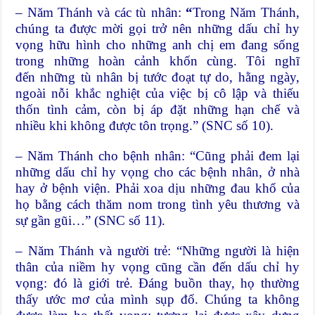
– Năm Thánh và các tù nhân:
“
Trong Năm Thánh,
chúng ta được mời gọi trở nên những dấu chỉ hy
vọng hữu hình cho những anh chị em đang sống
trong những hoàn cảnh khốn cùng. Tôi nghĩ
đến những tù nhân bị tước đoạt tự do, hằng ngày,
ngoài nỗi khắc nghiệt của việc bị cô lập và thiếu
thốn tình cảm, còn bị áp đặt những hạn chế và
nhiều khi không được tôn trọng.” (SNC số 10).
– Năm Thánh cho bệnh nhân: “Cũng phải đem lại
những dấu chỉ hy vọng cho các bệnh nhân, ở nhà
hay ở bệnh viện. Phải xoa dịu những đau khổ của
họ bằng cách thăm nom trong tình yêu thương và
sự gần gũi…” (SNC số 11).
– Năm Thánh và người trẻ: “Những người là hiện
thân của niềm hy vọng cũng cần đến dấu chỉ hy
vọng: đó là giới trẻ. Đáng buồn thay, họ thường
thấy ước mơ của mình sụp đổ. Chúng ta không