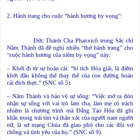
2. Hành trang cho cuộc “hành hương hy vọng”:
Đức Thánh Cha Phanxicô trong Sắc chỉ
Năm Thánh đã đề nghị nhiều “thứ hành trang” cho
“cuộc hành hương của niềm hy vọng” này:
– Khởi đi từ sự hoán cải: “bí tích Hòa giải, là điểm
khởi đầu không thể thay thế của con đường hoán
cải đích thực.” (SNC số 5).
– Năm Thánh và bảo vệ sự sống: “Việc mở ra đón
nhận sự sống với vai trò làm cha, làm mẹ có trách
nhiệm là chương trình mà Đấng Tạo Hóa đã ghi
khắc trong trái tim và thân xác của người nam người
nữ, là sứ mạng Chúa đã giao phó cho các đôi vợ
chồng và tình yêu của họ.” (SNC số 9).