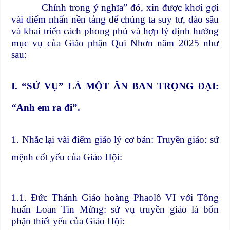
Chính trong ý nghĩa” đó, xin được khơi gợi
vài điểm nhấn nền tảng để chúng ta suy tư, đào sâu
và khai triển cách phong phú và hợp lý định hướng
mục vụ của Giáo phận Qui Nhơn năm 2025 như
sau:
I. “SỨ VỤ” LÀ MỘT ÂN BAN TRỌNG ĐẠI:
“Anh em ra đi”.
1. Nhắc lại vài điểm giáo lý cơ bản: Truyền giáo: sứ
mệnh cốt yếu của Giáo Hội:
1.1. Đức Thánh Giáo hoàng Phaolô VI với Tông
huấn Loan Tin Mừng: sứ vụ truyền giáo là bổn
phận thiết yếu của Giáo Hội: