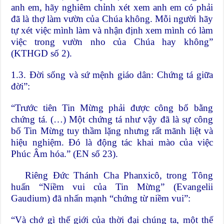
anh em, hãy nghiêm chỉnh xét xem anh em có phải
đã là thợ làm vườn của Chúa không. Mỗi người hãy
tự xét việc mình làm và nhận định xem mình có làm
việc trong vườn nho của Chúa hay không”
(KTHGD số 2).
1.3. Đời sống và sứ mệnh giáo dân: Chứng tá giữa
đời”:
“Trước tiên Tin Mừng phải được công bố bằng
chứng tá. (…) Một chứng tá như vậy đã là sự công
bố Tin Mừng tuy thầm lặng nhưng rất mãnh liệt và
hiệu nghiệm. Đó là động tác khai mào của việc
Phúc Âm hóa.” (EN số 23).
Riêng Đức Thánh Cha Phanxicô, trong Tông
huấn “Niềm vui của Tin Mừng” (Evangelii
Gaudium) đã nhấn mạnh “chứng từ niềm vui”:
“Và chớ gì thế giới của thời đại chúng ta, một thế