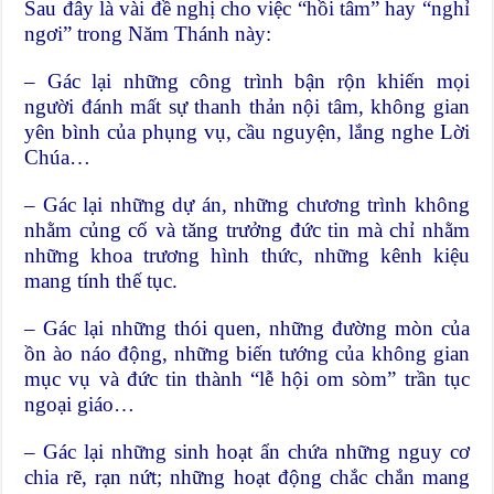
Sau đây là vài đề nghị cho việc “hồi tâm” hay “nghỉ
ngơi” trong Năm Thánh này:
– Gác lại những công trình bận rộn khiến mọi
người đánh mất sự thanh thản nội tâm, không gian
yên bình của phụng vụ, cầu nguyện, lắng nghe Lời
Chúa…
– Gác lại những dự án, những chương trình không
nhằm củng cố và tăng trưởng đức tin mà chỉ nhằm
những khoa trương hình thức, những kênh kiệu
mang tính thế tục.
– Gác lại những thói quen, những đường mòn của
ồn ào náo động, những biến tướng của không gian
mục vụ và đức tin thành “lễ hội om sòm” trần tục
ngoại giáo…
– Gác lại những sinh hoạt ẩn chứa những nguy cơ
chia rẽ, rạn nứt; những hoạt động chắc chắn mang