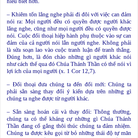
hiểu biết hơn.
– Khiêm tốn lắng nghe phải đi đôi với việc can đảm
nói ra: Mọi người đều có quyền được người khác
lắng nghe, cũng như mọi người đều có quyền được
nói. Cuộc đối thoại hiệp hành phụ thuộc vào sự can
đảm của cả người nói lẫn người nghe. Không phải
là sửa soạn lao vào cuộc tranh luận để tranh thắng.
Đúng hơn, là đón chào những gì người khác nói
như cách thế qua đó Chúa Thánh Thần có thể nói vì
lợi ích của mọi người (x. 1 Cor 12,7).
– Đối thoại đưa chúng ta đến đổi mới: Chúng ta
phải sẵn sàng thay đổi ý kiến dựa trên những gì
chúng ta nghe được từ người khác.
– Sẵn sàng hoán cải và thay đổi: Thông thường,
chúng ta có thể kháng cự những gì Chúa Thánh
Thần đang cố gắng thôi thúc chúng ta đảm nhiệm.
Chúng ta được kêu gọi từ bỏ những thái độ tự mãn