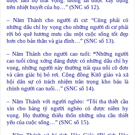
được làm họ thất vọng: tương lai được xây dựng
trên nhiệt huyết của họ…” (SNC số 12).
– Năm Thánh cho người di cư: “Cũng phải có
những dấu chỉ hy vọng cho những người di cư phải
rời bỏ quê hương mưu cầu một cuộc sống tốt đẹp
hơn cho bản thân và gia đình…” (SNC số 13).
– Năm Thánh cho người cao tuổi:
“
Những người
cao tuổi cũng xứng đáng được có những dấu chỉ hy
vọng, những người này thường trải qua nỗi cô đơn
và cảm giác bị bỏ rơi. Cộng đồng Kitô giáo và xã
hội dân sự có trách nhiệm trân trọng kho báu là
chính người cao tuổi…” (SNC số 14).
– Năm Thánh với người nghèo: “Tôi tha thiết cầu
xin cho hàng tỷ người nghèo có được niềm hy
vọng. Họ thường thiếu thốn những nhu cầu thiết
yếu của cuộc sống…” (SNC số 15).