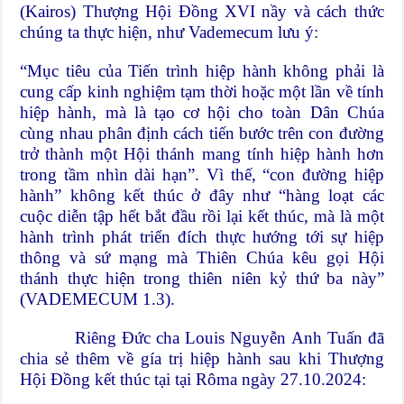
(Kairos) Thượng Hội Đồng XVI nầy và cách thức
chúng ta thực hiện, như Vademecum lưu ý:
“Mục tiêu của Tiến trình hiệp hành không phải là
cung cấp kinh nghiệm tạm thời hoặc một lần về tính
hiệp hành, mà là tạo cơ hội cho toàn Dân Chúa
cùng nhau phân định cách tiến bước trên con đường
trở thành một Hội thánh mang tính hiệp hành hơn
trong tầm nhìn dài hạn”. Vì thế, “con đường hiệp
hành” không kết thúc ở đây như “hàng loạt các
cuộc diễn tập hết bắt đầu rồi lại kết thúc, mà là một
hành trình phát triển đích thực hướng tới sự hiệp
thông và sứ mạng mà Thiên Chúa kêu gọi Hội
thánh thực hiện trong thiên niên kỷ thứ ba này”
(VADEMECUM 1.3).
Riêng Đức cha Louis Nguyễn Anh Tuấn đã
chia sẻ thêm về gía trị hiệp hành sau khi Thượng
Hội Đồng kết thúc tại tại Rôma ngày 27.10.2024: