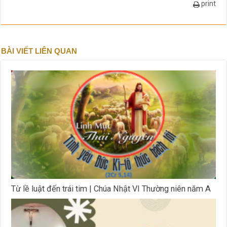
print
BÀI VIẾT LIÊN QUAN
Từ lề luật đến trái tim | Chúa Nhật VI Thường niên năm A