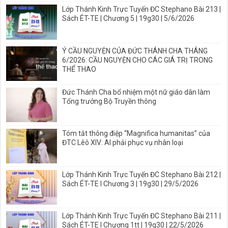
Lớp Thánh Kinh Trực Tuyến ĐC Stephano Bài 213 |
Sách ÉT-TE | Chương 5 | 19g30 | 5/6/2026
Ý CẦU NGUYỆN CỦA ĐỨC THÁNH CHA THÁNG
6/2026: CẦU NGUYỆN CHO CÁC GIÁ TRỊ TRONG
THỂ THAO
Đức Thánh Cha bổ nhiệm một nữ giáo dân làm
Tổng trưởng Bộ Truyền thông
Tóm tắt thông điệp “Magnifica humanitas” của
ĐTC Lêô XIV: AI phải phục vụ nhân loại
Lớp Thánh Kinh Trực Tuyến ĐC Stephano Bài 212 |
Sách ÉT-TE I Chương 3 | 19g30 | 29/5/2026
Lớp Thánh Kinh Trực Tuyến ĐC Stephano Bài 211 |
Sách ÉT-TE I Chương 1tt | 19g30 | 22/5/2026