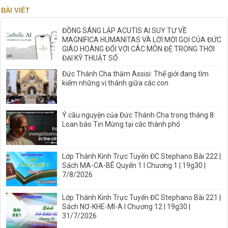
BÀI VIẾT
ĐỒNG SÁNG LẬP ACUTIS AI SUY TƯ VỀ
MAGNIFICA HUMANITAS VÀ LỜI MỜI GỌI CỦA ĐỨC
GIÁO HOÀNG ĐỐI VỚI CÁC MÔN ĐỆ TRONG THỜI
ĐẠI KỸ THUẬT SỐ
Đức Thánh Cha thăm Assisi: Thế giới đang tìm
kiếm những vị thánh giữa các con
Ý cầu nguyện của Đức Thánh Cha trong tháng 8:
Loan báo Tin Mừng tại các thành phố
Lớp Thánh Kinh Trực Tuyến ĐC Stephano Bài 222 |
Sách MA-CA-BÊ Quyển 1 I Chương 1 | 19g30 |
7/8/2026
Lớp Thánh Kinh Trực Tuyến ĐC Stephano Bài 221 |
Sách NƠ-KHE-MI-A I Chương 12 | 19g30 |
31/7/2026