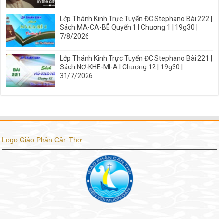
Lớp Thánh Kinh Trực Tuyến ĐC Stephano Bài 222 |
Sách MA-CA-BÊ Quyển 1 I Chương 1 | 19g30 |
7/8/2026
Lớp Thánh Kinh Trực Tuyến ĐC Stephano Bài 221 |
Sách NƠ-KHE-MI-A I Chương 12 | 19g30 |
31/7/2026
Logo Giáo Phận Cần Thơ