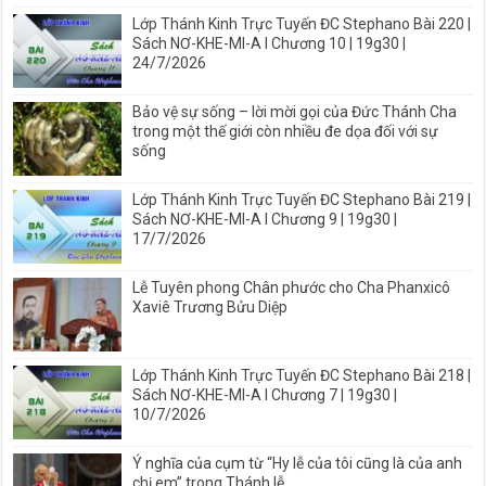
Lớp Thánh Kinh Trực Tuyến ĐC Stephano Bài 220 |
Sách NƠ-KHE-MI-A I Chương 10 | 19g30 |
24/7/2026
Bảo vệ sự sống – lời mời gọi của Đức Thánh Cha
trong một thế giới còn nhiều đe dọa đối với sự
sống
Lớp Thánh Kinh Trực Tuyến ĐC Stephano Bài 219 |
Sách NƠ-KHE-MI-A I Chương 9 | 19g30 |
17/7/2026
Lễ Tuyên phong Chân phước cho Cha Phanxicô
Xaviê Trương Bửu Diệp
Lớp Thánh Kinh Trực Tuyến ĐC Stephano Bài 218 |
Sách NƠ-KHE-MI-A I Chương 7 | 19g30 |
10/7/2026
Ý nghĩa của cụm từ “Hy lễ của tôi cũng là của anh
chị em” trong Thánh lễ