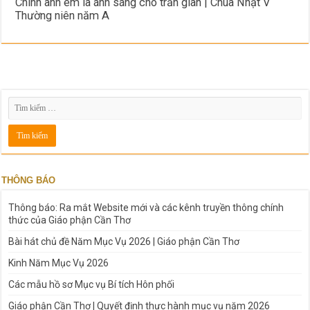
Chính anh em là ánh sáng cho trần gian | Chúa Nhật V
Thường niên năm A
THÔNG BÁO
Thông báo: Ra mắt Website mới và các kênh truyền thông chính
thức của Giáo phận Cần Thơ
Bài hát chủ đề Năm Mục Vụ 2026 | Giáo phận Cần Thơ
Kinh Năm Mục Vụ 2026
Các mẫu hồ sơ Mục vụ Bí tích Hôn phối
Giáo phận Cần Thơ | Quyết định thực hành mục vụ năm 2026