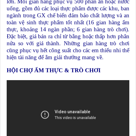
lớn. Mỗi gian hàng phục vụ 500 phần ăn hoặc nước
uống, gồm đủ các loại thực phẩm được các khu, ban
ngành trong GX chế biến đảm bảo chất lượng và an
toàn vệ sinh thực phẩm tốt nhất (16 gian hàng ẩm
thực, khoảng 14 ngàn phần; 6 gian hàng trò chơi).
Đặc biệt, giá bán ra chỉ từ bằng hoặc thấp hơn phân
nửa so với giá thành. Những gian hàng trò chơi
cũng phục vụ hết công suất cho các em thiếu nhi thể
hiện tài năng để ẵm giải thưởng mang về.
HỘI CHỢ ẨM THỰC & TRÒ CHƠI