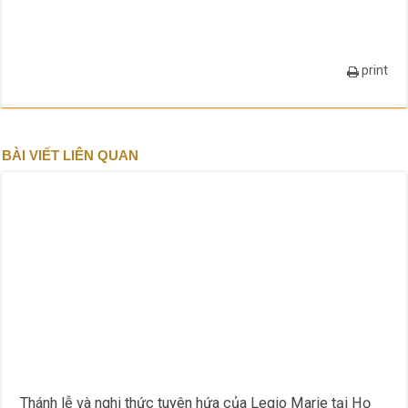
print
BÀI VIẾT LIÊN QUAN
Thánh lễ và nghi thức tuyên hứa của Legio Marie tại Họ