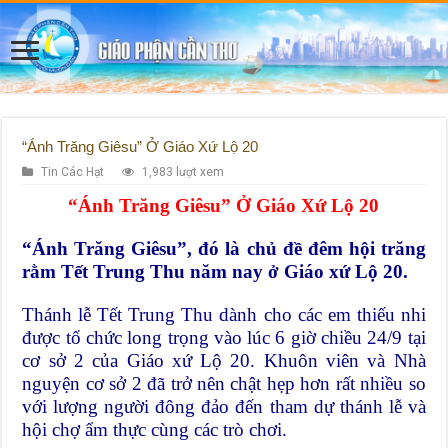
“Ánh Trăng Giêsu” Ở Giáo Xứ Lộ 20
Tin Các Hạt
1,983 lượt xem
“Ánh Trăng Giêsu” Ở Giáo Xứ Lộ 20
“Ánh Trăng Giêsu”, đó là chủ đề đêm hội trăng
rằm Tết Trung Thu năm nay ở Giáo xứ Lộ 20.
Thánh lễ Tết Trung Thu dành cho các em thiếu nhi
được tổ chức long trọng vào lúc 6 giờ chiều 24/9 tại
cơ sở 2 của Giáo xứ Lộ 20. Khuôn viên và Nhà
nguyện cơ sở 2 đã trở nên chật hẹp hơn rất nhiều so
với lượng người đông đảo đến tham dự thánh lễ và
hội chợ ẩm thực cùng các trò chơi.