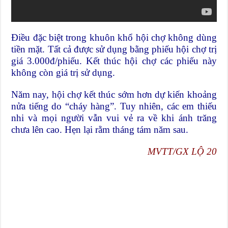
Điều đặc biệt trong khuôn khổ hội chợ không dùng
tiền mặt. Tất cả được sử dụng bằng phiếu hội chợ trị
giá 3.000đ/phiếu. Kết thúc hội chợ các phiếu này
không còn giá trị sử dụng.
Năm nay, hội chợ kết thúc sớm hơn dự kiến khoảng
nửa tiếng do “cháy hàng”. Tuy nhiên, các em thiếu
nhi và mọi người vẫn vui vẻ ra về khi ánh trăng
chưa lên cao. Hẹn lại rằm tháng tám năm sau.
MVTT/GX LỘ 20