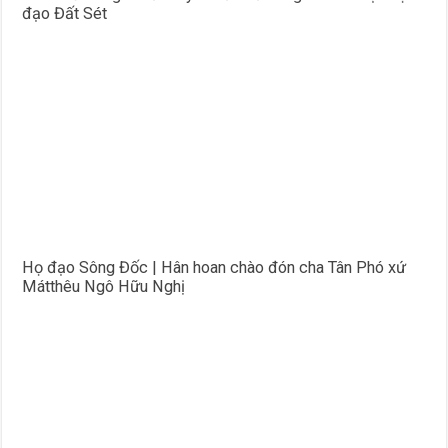
đạo Đất Sét
Họ đạo Sông Đốc | Hân hoan chào đón cha Tân Phó xứ
Mátthêu Ngô Hữu Nghị