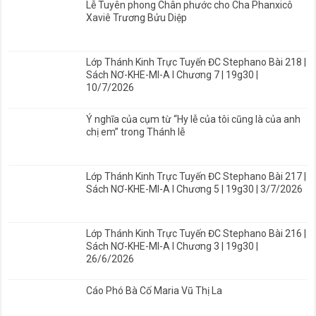
Lễ Tuyên phong Chân phước cho Cha Phanxicô
Xaviê Trương Bửu Diệp
Lớp Thánh Kinh Trực Tuyến ĐC Stephano Bài 218 |
Sách NƠ-KHE-MI-A I Chương 7 | 19g30 |
10/7/2026
Ý nghĩa của cụm từ “Hy lễ của tôi cũng là của anh
chị em” trong Thánh lễ
Lớp Thánh Kinh Trực Tuyến ĐC Stephano Bài 217 |
Sách NƠ-KHE-MI-A I Chương 5 | 19g30 | 3/7/2026
Lớp Thánh Kinh Trực Tuyến ĐC Stephano Bài 216 |
Sách NƠ-KHE-MI-A I Chương 3 | 19g30 |
26/6/2026
Cáo Phó Bà Cố Maria Vũ Thị La