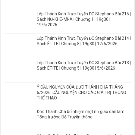
Lớp Thánh Kinh Trực Tuyến ĐC Stephano Bài 215 |
Sách NƠ-KHE-MI-A I Chương 1 | 19g30 |
19/6/2026
Lớp Thánh Kinh Trực Tuyến ĐC Stephano Bài 214 |
Sách ÉT-TE I Chương 8 | 19g30 | 12/6/2026
Lớp Thánh Kinh Trực Tuyến ĐC Stephano Bài 213 |
Sách ÉT-TE | Chương 5 | 19g30 | 5/6/2026
Ý CẦU NGUYỆN CỦA ĐỨC THÁNH CHA THÁNG
6/2026: CẦU NGUYỆN CHO CÁC GIÁ TRỊ TRONG
THỂ THAO
Đức Thánh Cha bổ nhiệm một nữ giáo dân làm
Tổng trưởng Bộ Truyền thông