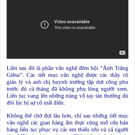
Liền sau đó là phần văn nghệ đêm hội “Ánh Trăng
Giêsu”. Các tiết mục văn nghệ được các thầy cô
giáo lý và anh chị huynh trưởng tập dợt công phu
trước đó cả tháng đã không phụ lòng người xem.
Liên tục vang lên những tràng vỗ tay tán thưởng dù
đôi lúc bị sự cố mất điện.
Không thể chờ đợi lâu hơn, chỉ sau những tiết mục
văn nghệ các gian hàng ẩm thực cũng mở cửa bán
hàng liên tục phục vụ các em thiếu nhi và cả người