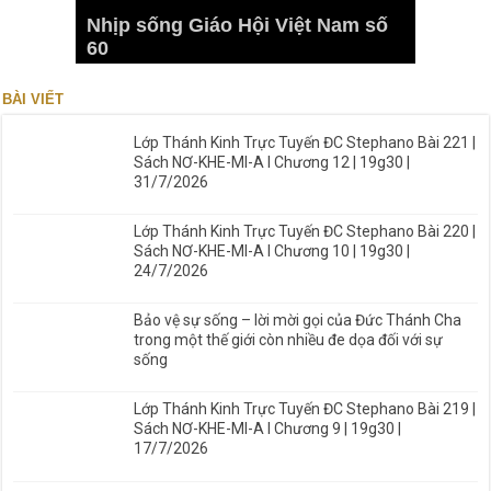
Nhịp sống Giáo Hội Việt Nam số
60
BÀI VIẾT
Lớp Thánh Kinh Trực Tuyến ĐC Stephano Bài 221 |
Sách NƠ-KHE-MI-A I Chương 12 | 19g30 |
31/7/2026
Lớp Thánh Kinh Trực Tuyến ĐC Stephano Bài 220 |
Sách NƠ-KHE-MI-A I Chương 10 | 19g30 |
24/7/2026
Bảo vệ sự sống – lời mời gọi của Đức Thánh Cha
trong một thế giới còn nhiều đe dọa đối với sự
sống
Lớp Thánh Kinh Trực Tuyến ĐC Stephano Bài 219 |
Sách NƠ-KHE-MI-A I Chương 9 | 19g30 |
17/7/2026