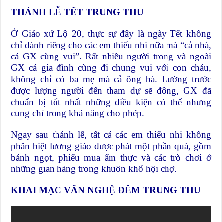
THÁNH LỄ TẾT TRUNG THU
Ở Giáo xứ Lộ 20, thực sự đây là ngày Tết không
chỉ dành riêng cho các em thiếu nhi nữa mà “cả nhà,
cả GX cùng vui”. Rất nhiều người trong và ngoài
GX cả gia đình cùng đi chung vui với con cháu,
không chỉ có ba mẹ mà cả ông bà. Lường trước
được lượng người đến tham dự sẽ đông, GX đã
chuẩn bị tốt nhất những điều kiện có thể nhưng
cũng chỉ trong khả năng cho phép.
Ngay sau thánh lễ, tất cả các em thiếu nhi không
phân biệt lương giáo được phát một phần quà, gồm
bánh ngọt, phiếu mua ẩm thực và các trò chơi ở
những gian hàng trong khuôn khổ hội chợ.
KHAI MẠC VĂN NGHỆ ĐÊM TRUNG THU