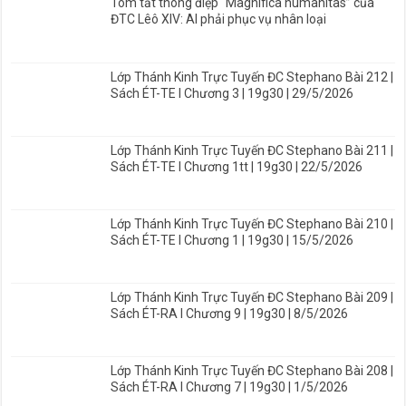
Tóm tắt thông điệp “Magnifica humanitas” của
ĐTC Lêô XIV: AI phải phục vụ nhân loại
Lớp Thánh Kinh Trực Tuyến ĐC Stephano Bài 212 |
Sách ÉT-TE I Chương 3 | 19g30 | 29/5/2026
Lớp Thánh Kinh Trực Tuyến ĐC Stephano Bài 211 |
Sách ÉT-TE I Chương 1tt | 19g30 | 22/5/2026
Lớp Thánh Kinh Trực Tuyến ĐC Stephano Bài 210 |
Sách ÉT-TE I Chương 1 | 19g30 | 15/5/2026
Lớp Thánh Kinh Trực Tuyến ĐC Stephano Bài 209 |
Sách ÉT-RA I Chương 9 | 19g30 | 8/5/2026
Lớp Thánh Kinh Trực Tuyến ĐC Stephano Bài 208 |
Sách ÉT-RA I Chương 7 | 19g30 | 1/5/2026