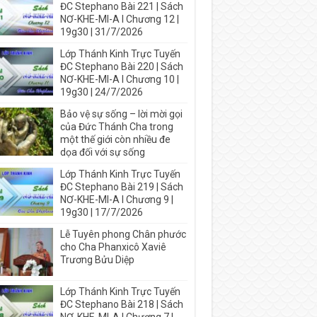
ĐC Stephano Bài 221 | Sách
NƠ-KHE-MI-A I Chương 12 |
19g30 | 31/7/2026
Lớp Thánh Kinh Trực Tuyến
ĐC Stephano Bài 220 | Sách
NƠ-KHE-MI-A I Chương 10 |
19g30 | 24/7/2026
Bảo vệ sự sống – lời mời gọi
của Đức Thánh Cha trong
một thế giới còn nhiều đe
dọa đối với sự sống
Lớp Thánh Kinh Trực Tuyến
ĐC Stephano Bài 219 | Sách
NƠ-KHE-MI-A I Chương 9 |
19g30 | 17/7/2026
Lễ Tuyên phong Chân phước
cho Cha Phanxicô Xaviê
Trương Bửu Diệp
Lớp Thánh Kinh Trực Tuyến
ĐC Stephano Bài 218 | Sách