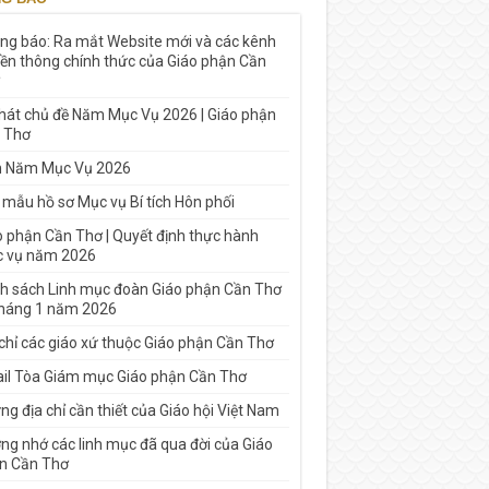
ng báo: Ra mắt Website mới và các kênh
yền thông chính thức của Giáo phận Cần
 hát chủ đề Năm Mục Vụ 2026 | Giáo phận
 Thơ
h Năm Mục Vụ 2026
 mẫu hồ sơ Mục vụ Bí tích Hôn phối
o phận Cần Thơ | Quyết định thực hành
 vụ năm 2026
h sách Linh mục đoàn Giáo phận Cần Thơ
tháng 1 năm 2026
 chỉ các giáo xứ thuộc Giáo phận Cần Thơ
il Tòa Giám mục Giáo phận Cần Thơ
g địa chỉ cần thiết của Giáo hội Việt Nam
ng nhớ các linh mục đã qua đời của Giáo
n Cần Thơ