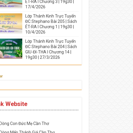
ÉT-RA I Chương 3 | 19g30 |
17/4/2026
Lớp Thánh Kinh Trực Tuyến
ĐC Stephano Bài 205 | Sách
ÉT-RA I Chương 1 | 19g30 |
10/4/2026
Lớp Thánh Kinh Trực Tuyến
ĐC Stephano Bài 204 | Sách
GIU-ĐI-THA I Chương 14 |
19g30 | 27/3/2026
er
nk Website
-----------------------------------------------------
 Dòng Con Đức Mẹ Cần Thơ
 Dòng Mến Thánh Giá Cần Thơ