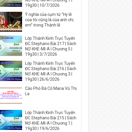
NƠ-KHE-MI-A I Chương 7 |
19g30 | 10/7/2026
Ý nghĩa của cụm từ “Hy lễ
của tôi cũng là của anh chị
em” trong Thánh lễ
Lớp Thánh Kinh Trực Tuyến
ĐC Stephano Bài 217 | Sách
NƠ-KHE-MI-A I Chương 5 |
19g30 | 3/7/2026
Lớp Thánh Kinh Trực Tuyến
ĐC Stephano Bài 216 | Sách
NƠ-KHE-MI-A I Chương 3 |
19g30 | 26/6/2026
Cáo Phó Bà Cố Maria Vũ Thị
La
Lớp Thánh Kinh Trực Tuyến
ĐC Stephano Bài 215 | Sách
NƠ-KHE-MI-A I Chương 1 |
19g30 | 19/6/2026