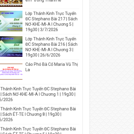
em” trong Thánh lễ
Lớp Thánh Kinh Trực Tuyến
ĐC Stephano Bài 217 | Sách
NƠ-KHE-MI-A I Chương 5 |
19g30 | 3/7/2026
Lớp Thánh Kinh Trực Tuyến
ĐC Stephano Bài 216 | Sách
NƠ-KHE-MI-A I Chương 3 |
19g30 | 26/6/2026
Cáo Phó Bà Cố Maria Vũ Thị
La
 Thánh Kinh Trực Tuyến ĐC Stephano Bài
 | Sách NƠ-KHE-MI-A I Chương 1 | 19g30 |
6/2026
 Thánh Kinh Trực Tuyến ĐC Stephano Bài
| Sách ÉT-TE I Chương 8 | 19g30 |
6/2026
 Thánh Kinh Trực Tuyến ĐC Stephano Bài