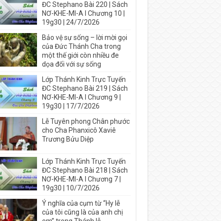
ĐC Stephano Bài 220 | Sách
NƠ-KHE-MI-A I Chương 10 |
19g30 | 24/7/2026
Bảo vệ sự sống – lời mời gọi
của Đức Thánh Cha trong
một thế giới còn nhiều đe
dọa đối với sự sống
Lớp Thánh Kinh Trực Tuyến
ĐC Stephano Bài 219 | Sách
NƠ-KHE-MI-A I Chương 9 |
19g30 | 17/7/2026
Lễ Tuyên phong Chân phước
cho Cha Phanxicô Xaviê
Trương Bửu Diệp
Lớp Thánh Kinh Trực Tuyến
ĐC Stephano Bài 218 | Sách
NƠ-KHE-MI-A I Chương 7 |
19g30 | 10/7/2026
Ý nghĩa của cụm từ “Hy lễ
của tôi cũng là của anh chị