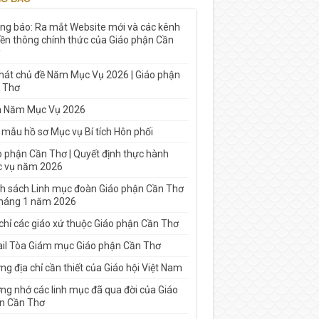
ng báo: Ra mắt Website mới và các kênh
yền thông chính thức của Giáo phận Cần
 hát chủ đề Năm Mục Vụ 2026 | Giáo phận
 Thơ
h Năm Mục Vụ 2026
 mẫu hồ sơ Mục vụ Bí tích Hôn phối
o phận Cần Thơ | Quyết định thực hành
 vụ năm 2026
h sách Linh mục đoàn Giáo phận Cần Thơ
tháng 1 năm 2026
 chỉ các giáo xứ thuộc Giáo phận Cần Thơ
il Tòa Giám mục Giáo phận Cần Thơ
g địa chỉ cần thiết của Giáo hội Việt Nam
ng nhớ các linh mục đã qua đời của Giáo
n Cần Thơ