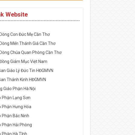
nk Website
-----------------------------------------------------
 Dòng Con Đức Mẹ Cần Thơ
 Dòng Mến Thánh Giá Cần Thơ
 Dòng Chúa Quan Phòng Cần Thơ
 Đồng Giám Mục Việt Nam
Ban Giáo Lý Đức Tin HĐGMVN
Ban Thánh Kinh HĐGMVN
g Giáo Phận Hà Nội
o Phận Lạng Sơn
o Phận Hưng Hóa
o Phận Bắc Ninh
o Phận Hải Phòng
o Phận Hà Tĩnh