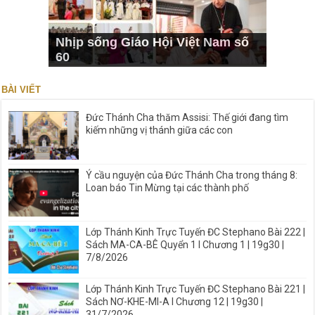
Nhịp sống Giáo Hội Việt Nam số
60
BÀI VIẾT
Đức Thánh Cha thăm Assisi: Thế giới đang tìm
kiếm những vị thánh giữa các con
Ý cầu nguyện của Đức Thánh Cha trong tháng 8:
Loan báo Tin Mừng tại các thành phố
Lớp Thánh Kinh Trực Tuyến ĐC Stephano Bài 222 |
Sách MA-CA-BÊ Quyển 1 I Chương 1 | 19g30 |
7/8/2026
Lớp Thánh Kinh Trực Tuyến ĐC Stephano Bài 221 |
Sách NƠ-KHE-MI-A I Chương 12 | 19g30 |
31/7/2026