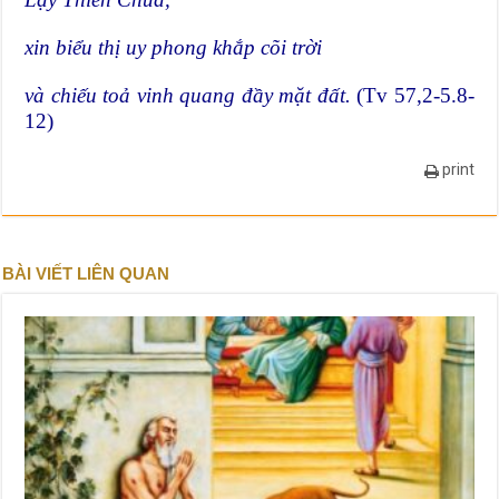
xin biểu thị uy phong khắp cõi trời
và chiếu toả vinh quang đầy mặt đất.
(Tv 57,2-5.8-
12)
print
BÀI VIẾT LIÊN QUAN