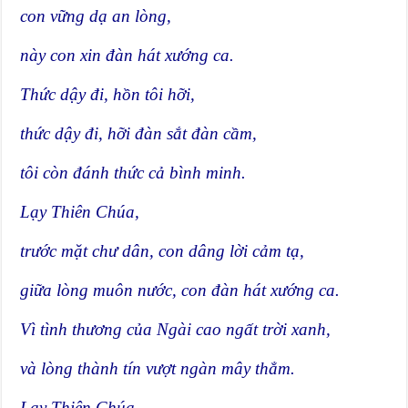
con vững dạ an lòng,
này con xin đàn hát xướng ca.
Thức dậy đi, hồn tôi hỡi,
thức dậy đi, hỡi đàn sắt đàn cầm,
tôi còn đánh thức cả bình minh.
Lạy Thiên Chúa,
trước mặt chư dân, con dâng lời cảm tạ,
giữa lòng muôn nước, con đàn hát xướng ca.
Vì tình thương của Ngài cao ngất trời xanh,
và lòng thành tín vượt ngàn mây thẳm.
Lạy Thiên Chúa,