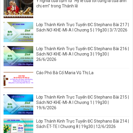
Ý nghĩa của cụm từ “Hy lễ của tôi cũng là của anh
chị em” trong Thánh lễ
Lớp Thánh Kinh Trực Tuyến ĐC Stephano Bài 217 |
Sách NƠ-KHE-MI-A I Chương 5 | 19g30 | 3/7/2026
Lớp Thánh Kinh Trực Tuyến ĐC Stephano Bài 216 |
Sách NƠ-KHE-MI-A I Chương 3 | 19g30 |
26/6/2026
Cáo Phó Bà Cố Maria Vũ Thị La
Lớp Thánh Kinh Trực Tuyến ĐC Stephano Bài 215 |
Sách NƠ-KHE-MI-A I Chương 1 | 19g30 |
19/6/2026
Lớp Thánh Kinh Trực Tuyến ĐC Stephano Bài 214 |
Sách ÉT-TE I Chương 8 | 19g30 | 12/6/2026