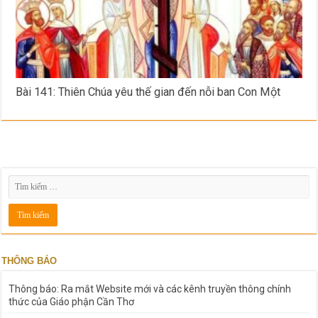
Bài 141: Thiên Chúa yêu thế gian đến nỗi ban Con Một
THÔNG BÁO
Thông báo: Ra mắt Website mới và các kênh truyền thông chính
thức của Giáo phận Cần Thơ