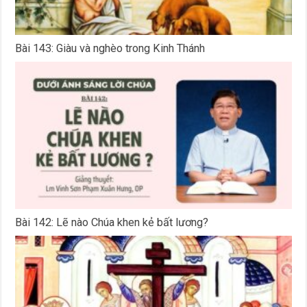
Bài 143: Giàu và nghèo trong Kinh Thánh
Bài 142: Lẽ nào Chúa khen kẻ bất lương?