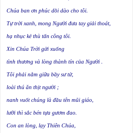
Chúa ban ơn phúc dồi dào cho tôi.
Tự trời xanh, mong Người đưa tay giải thoát,
hạ nhục kẻ thù tấn công tôi.
Xin Chúa Trời gửi xuống
tình thương và lòng thành tín của Người .
Tôi phải nằm giữa bầy sư tử,
loài thú ăn thịt người ;
nanh vuốt chúng là đầu tên mũi giáo,
lưỡi thì sắc bén tựa gươm đao.
Con an lòng, lạy Thiên Chúa,