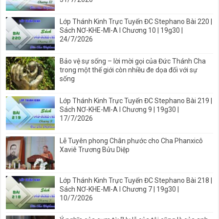
Lớp Thánh Kinh Trực Tuyến ĐC Stephano Bài 220 |
Sách NƠ-KHE-MI-A I Chương 10 | 19g30 |
24/7/2026
Bảo vệ sự sống – lời mời gọi của Đức Thánh Cha
trong một thế giới còn nhiều đe dọa đối với sự
sống
Lớp Thánh Kinh Trực Tuyến ĐC Stephano Bài 219 |
Sách NƠ-KHE-MI-A I Chương 9 | 19g30 |
17/7/2026
Lễ Tuyên phong Chân phước cho Cha Phanxicô
Xaviê Trương Bửu Diệp
Lớp Thánh Kinh Trực Tuyến ĐC Stephano Bài 218 |
Sách NƠ-KHE-MI-A I Chương 7 | 19g30 |
10/7/2026