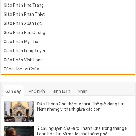
Giáo Phận Nha Trang
Giáo Phận Phan Thiết
Giáo Phận Xuân Lộc
Giáo Phận Phú Cường
Giáo Phận Mỹ Tho
Giáo Phận Long Xuyên
Giáo Phận Vĩnh Long
Cùng Học Lời Chúa
Gần đây
Phổ biến
Bình luận
Nhãn
Đức Thánh Cha thăm Assisi: Thế giới đang tìm
kiếm những vị thánh giữa các con
Ý cầu nguyện của Đức Thánh Cha trong tháng 8:
Loan báo Tin Mừng tại các thành phố