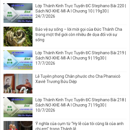
Lớp Thánh Kinh Trực Tuyến ĐC Stephano Bài 220 |
Sách NƠ-KHE-MI-A I Chương 10 | 19g30 |
24/7/2026
Bảo vệ sự sống – lời mời gọi của Đức Thánh Cha
trong một thế giới còn nhiều đe dọa đối với sự
sống
Lớp Thánh Kinh Trực Tuyến ĐC Stephano Bài 219 |
Sách NƠ-KHE-MI-A I Chương 9 | 19g30 |
17/7/2026
Lễ Tuyên phong Chân phước cho Cha Phanxicô
Xaviê Trương Bửu Diệp
Lớp Thánh Kinh Trực Tuyến ĐC Stephano Bài 218 |
Sách NƠ-KHE-MI-A I Chương 7 | 19g30 |
10/7/2026
Ý nghĩa của cụm từ “Hy lễ của tôi cũng là của anh
chị em” trong Thánh lễ