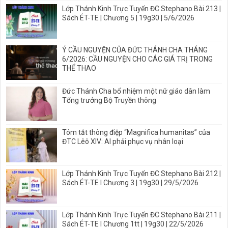
Lớp Thánh Kinh Trực Tuyến ĐC Stephano Bài 213 |
Sách ÉT-TE | Chương 5 | 19g30 | 5/6/2026
Ý CẦU NGUYỆN CỦA ĐỨC THÁNH CHA THÁNG
6/2026: CẦU NGUYỆN CHO CÁC GIÁ TRỊ TRONG
THỂ THAO
Đức Thánh Cha bổ nhiệm một nữ giáo dân làm
Tổng trưởng Bộ Truyền thông
Tóm tắt thông điệp “Magnifica humanitas” của
ĐTC Lêô XIV: AI phải phục vụ nhân loại
Lớp Thánh Kinh Trực Tuyến ĐC Stephano Bài 212 |
Sách ÉT-TE I Chương 3 | 19g30 | 29/5/2026
Lớp Thánh Kinh Trực Tuyến ĐC Stephano Bài 211 |
Sách ÉT-TE I Chương 1tt | 19g30 | 22/5/2026