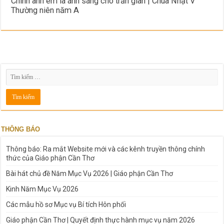
Chính anh em là ánh sáng cho trần gian | Chúa Nhật V
Thường niên năm A
THÔNG BÁO
Thông báo: Ra mắt Website mới và các kênh truyền thông chính
thức của Giáo phận Cần Thơ
Bài hát chủ đề Năm Mục Vụ 2026 | Giáo phận Cần Thơ
Kinh Năm Mục Vụ 2026
Các mẫu hồ sơ Mục vụ Bí tích Hôn phối
Giáo phận Cần Thơ | Quyết định thực hành mục vụ năm 2026