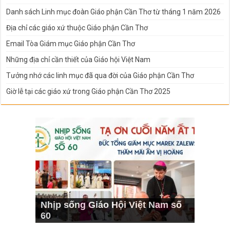
Danh sách Linh mục đoàn Giáo phận Cần Thơ từ tháng 1 năm 2026
Địa chỉ các giáo xứ thuộc Giáo phận Cần Thơ
Email Tòa Giám mục Giáo phận Cần Thơ
Những địa chỉ cần thiết của Giáo hội Việt Nam
Tưởng nhớ các linh mục đã qua đời của Giáo phận Cần Thơ
Giờ lễ tại các giáo xứ trong Giáo phận Cần Thơ 2025
Nhịp sống Giáo Hội Việt Nam số
60