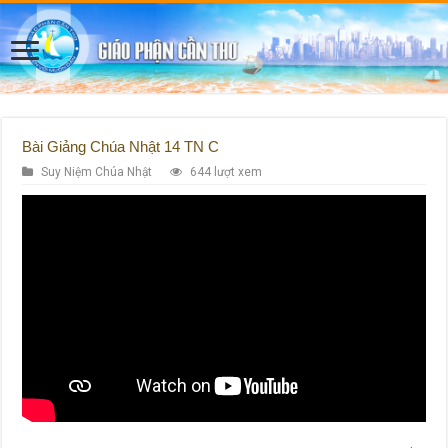
Bài Giảng Chúa Nhật 14 TN C
Suy Niệm Chúa Nhật
644 lượt xem