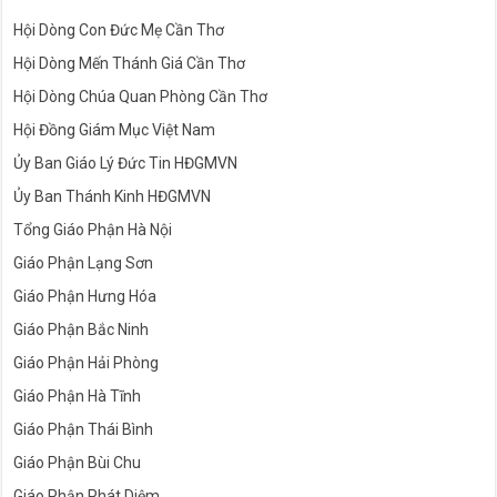
Hội Dòng Con Đức Mẹ Cần Thơ
Hội Dòng Mến Thánh Giá Cần Thơ
Hội Dòng Chúa Quan Phòng Cần Thơ
Hội Đồng Giám Mục Việt Nam
Ủy Ban Giáo Lý Đức Tin HĐGMVN
Ủy Ban Thánh Kinh HĐGMVN
Tổng Giáo Phận Hà Nội
Giáo Phận Lạng Sơn
Giáo Phận Hưng Hóa
Giáo Phận Bắc Ninh
Giáo Phận Hải Phòng
Giáo Phận Hà Tĩnh
Giáo Phận Thái Bình
Giáo Phận Bùi Chu
Giáo Phận Phát Diệm