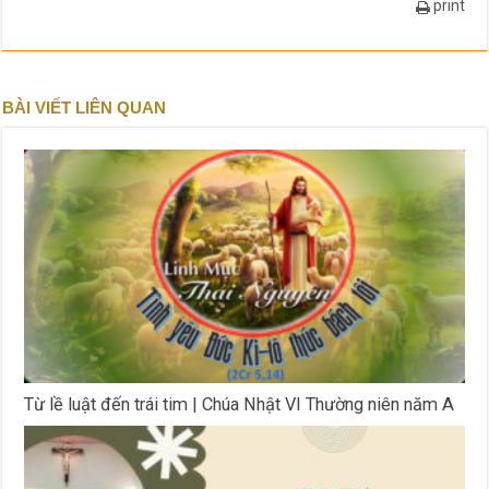
print
BÀI VIẾT LIÊN QUAN
Từ lề luật đến trái tim | Chúa Nhật VI Thường niên năm A