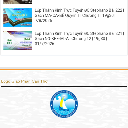
Lớp Thánh Kinh Trực Tuyến ĐC Stephano Bài 222 |
Sách MA-CA-BÊ Quyển 1 I Chương 1 | 19g30 |
7/8/2026
Lớp Thánh Kinh Trực Tuyến ĐC Stephano Bài 221 |
Sách NƠ-KHE-MI-A I Chương 12 | 19g30 |
31/7/2026
Logo Giáo Phận Cần Thơ