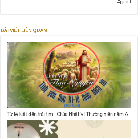
print
BÀI VIẾT LIÊN QUAN
Từ lề luật đến trái tim | Chúa Nhật VI Thường niên năm A