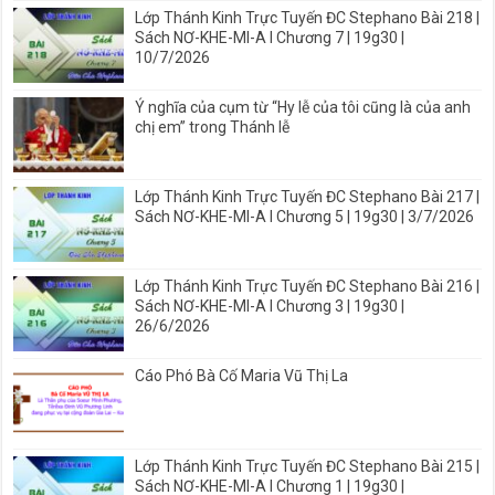
Lớp Thánh Kinh Trực Tuyến ĐC Stephano Bài 218 |
Sách NƠ-KHE-MI-A I Chương 7 | 19g30 |
10/7/2026
Ý nghĩa của cụm từ “Hy lễ của tôi cũng là của anh
chị em” trong Thánh lễ
Lớp Thánh Kinh Trực Tuyến ĐC Stephano Bài 217 |
Sách NƠ-KHE-MI-A I Chương 5 | 19g30 | 3/7/2026
Lớp Thánh Kinh Trực Tuyến ĐC Stephano Bài 216 |
Sách NƠ-KHE-MI-A I Chương 3 | 19g30 |
26/6/2026
Cáo Phó Bà Cố Maria Vũ Thị La
Lớp Thánh Kinh Trực Tuyến ĐC Stephano Bài 215 |
Sách NƠ-KHE-MI-A I Chương 1 | 19g30 |