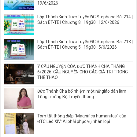
19/6/2026
Lớp Thánh Kinh Trực Tuyến ĐC Stephano Bài 214 |
Sách ÉT-TE I Chương 8 | 19g30 | 12/6/2026
Lớp Thánh Kinh Trực Tuyến ĐC Stephano Bài 213 |
Sách ÉT-TE | Chương 5 | 19g30 | 5/6/2026
Ý CẦU NGUYỆN CỦA ĐỨC THÁNH CHA THÁNG
6/2026: CẦU NGUYỆN CHO CÁC GIÁ TRỊ TRONG
THỂ THAO
Đức Thánh Cha bổ nhiệm một nữ giáo dân làm
Tổng trưởng Bộ Truyền thông
Tóm tắt thông điệp “Magnifica humanitas” của
ĐTC Lêô XIV: AI phải phục vụ nhân loại