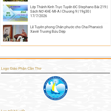
Lớp Thánh Kinh Trực Tuyến ĐC Stephano Bài 219 |
Sách NƠ-KHE-MI-A I Chương 9 | 19g30 |
17/7/2026
Lễ Tuyên phong Chân phước cho Cha Phanxicô
Xaviê Trương Bửu Diệp
Logo Giáo Phận Cần Thơ