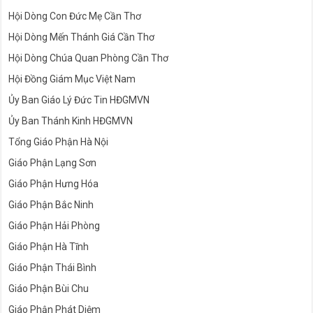
Hội Dòng Con Đức Mẹ Cần Thơ
Hội Dòng Mến Thánh Giá Cần Thơ
Hội Dòng Chúa Quan Phòng Cần Thơ
Hội Đồng Giám Mục Việt Nam
Ủy Ban Giáo Lý Đức Tin HĐGMVN
Ủy Ban Thánh Kinh HĐGMVN
Tổng Giáo Phận Hà Nội
Giáo Phận Lạng Sơn
Giáo Phận Hưng Hóa
Giáo Phận Bắc Ninh
Giáo Phận Hải Phòng
Giáo Phận Hà Tĩnh
Giáo Phận Thái Bình
Giáo Phận Bùi Chu
Giáo Phận Phát Diệm