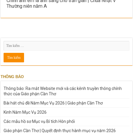
Chính anh em là ánh sáng cho trần gian | Chúa Nhật V
Thường niên năm A
THÔNG BÁO
Thông báo: Ra mắt Website mới và các kênh truyền thông chính
thức của Giáo phận Cần Thơ
Bài hát chủ đề Năm Mục Vụ 2026 | Giáo phận Cần Thơ
Kinh Năm Mục Vụ 2026
Các mẫu hồ sơ Mục vụ Bí tích Hôn phối
Giáo phận Cần Thơ | Quyết định thực hành mục vụ năm 2026