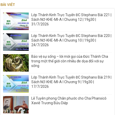
BÀI VIẾT
Lớp Thánh Kinh Trực Tuyến ĐC Stephano Bài 221 |
Sách NƠ-KHE-MI-A I Chương 12 | 19g30 |
31/7/2026
Lớp Thánh Kinh Trực Tuyến ĐC Stephano Bài 220 |
Sách NƠ-KHE-MI-A I Chương 10 | 19g30 |
24/7/2026
Bảo vệ sự sống – lời mời gọi của Đức Thánh Cha
trong một thế giới còn nhiều đe dọa đối với sự
sống
Lớp Thánh Kinh Trực Tuyến ĐC Stephano Bài 219 |
Sách NƠ-KHE-MI-A I Chương 9 | 19g30 |
17/7/2026
Lễ Tuyên phong Chân phước cho Cha Phanxicô
Xaviê Trương Bửu Diệp