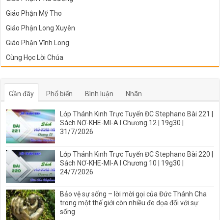
Giáo Phận Mỹ Tho
Giáo Phận Long Xuyên
Giáo Phận Vĩnh Long
Cùng Học Lời Chúa
Gần đây
Phổ biến
Bình luận
Nhãn
Lớp Thánh Kinh Trực Tuyến ĐC Stephano Bài 221 |
Sách NƠ-KHE-MI-A I Chương 12 | 19g30 |
31/7/2026
Lớp Thánh Kinh Trực Tuyến ĐC Stephano Bài 220 |
Sách NƠ-KHE-MI-A I Chương 10 | 19g30 |
24/7/2026
Bảo vệ sự sống – lời mời gọi của Đức Thánh Cha
trong một thế giới còn nhiều đe dọa đối với sự
sống