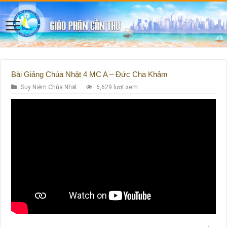
Bài Giảng Chúa Nhật 4 MC A – Đức Cha Khảm
Suy Niệm Chúa Nhật
6,629 lượt xem