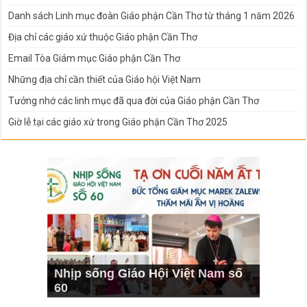
Danh sách Linh mục đoàn Giáo phận Cần Thơ từ tháng 1 năm 2026
Địa chỉ các giáo xứ thuộc Giáo phận Cần Thơ
Email Tòa Giám mục Giáo phận Cần Thơ
Những địa chỉ cần thiết của Giáo hội Việt Nam
Tưởng nhớ các linh mục đã qua đời của Giáo phận Cần Thơ
Giờ lễ tại các giáo xứ trong Giáo phận Cần Thơ 2025
Nhịp sống Giáo Hội Việt Nam số
60