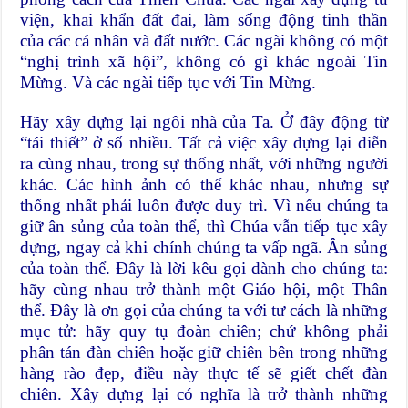
viện, khai khẩn đất đai, làm sống động tinh thần
của các cá nhân và đất nước. Các ngài không có một
“nghị trình xã hội”, không có gì khác ngoài Tin
Mừng. Và các ngài tiếp tục với Tin Mừng.
Hãy xây dựng lại ngôi nhà của Ta. Ở đây động từ
“tái thiết” ở số nhiều. Tất cả việc xây dựng lại diễn
ra cùng nhau, trong sự thống nhất, với những người
khác. Các hình ảnh có thể khác nhau, nhưng sự
thống nhất phải luôn được duy trì. Vì nếu chúng ta
giữ ân sủng của toàn thể, thì Chúa vẫn tiếp tục xây
dựng, ngay cả khi chính chúng ta vấp ngã. Ân sủng
của toàn thể. Đây là lời kêu gọi dành cho chúng ta:
hãy cùng nhau trở thành một Giáo hội, một Thân
thể. Đây là ơn gọi của chúng ta với tư cách là những
mục tử: hãy quy tụ đoàn chiên; chứ không phải
phân tán đàn chiên hoặc giữ chiên bên trong những
hàng rào đẹp, điều này thực tế sẽ giết chết đàn
chiên. Xây dựng lại có nghĩa là trở thành những