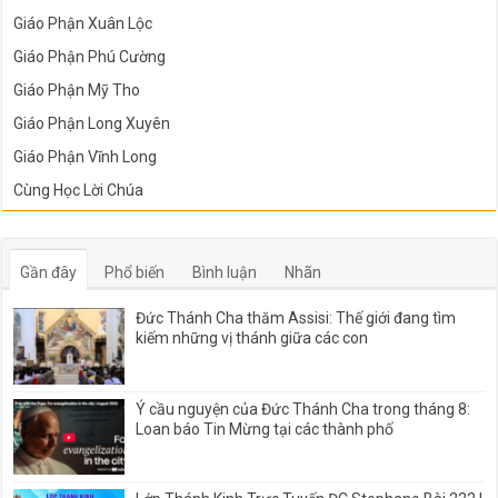
Giáo Phận Xuân Lộc
Giáo Phận Phú Cường
Giáo Phận Mỹ Tho
Giáo Phận Long Xuyên
Giáo Phận Vĩnh Long
Cùng Học Lời Chúa
Gần đây
Phổ biến
Bình luận
Nhãn
Đức Thánh Cha thăm Assisi: Thế giới đang tìm
kiếm những vị thánh giữa các con
Ý cầu nguyện của Đức Thánh Cha trong tháng 8:
Loan báo Tin Mừng tại các thành phố