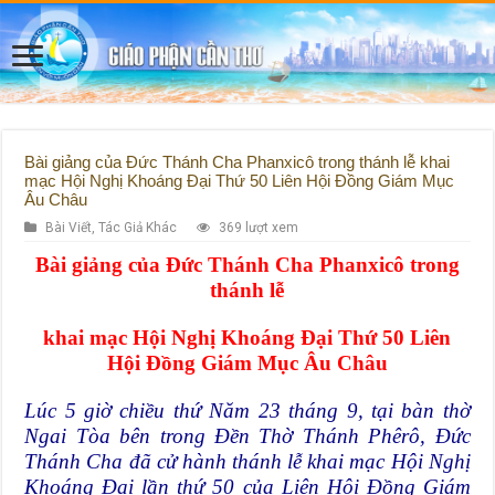
Bài giảng của Đức Thánh Cha Phanxicô trong thánh lễ khai
mạc Hội Nghị Khoáng Đại Thứ 50 Liên Hội Đồng Giám Mục
Âu Châu
Bài Viết
,
Tác Giả Khác
369 lượt xem
Bài giảng của Đức Thánh Cha Phanxicô trong
thánh lễ
khai mạc Hội Nghị Khoáng Đại Thứ 50 Liên
Hội Đồng Giám Mục Âu Châu
Lúc 5 giờ chiều thứ Năm 23 tháng 9, tại bàn thờ
Ngai Tòa bên trong Đền Thờ Thánh Phêrô, Đức
Thánh Cha đã cử hành thánh lễ khai mạc Hội Nghị
Khoáng Đại lần thứ 50 của Liên Hội Đồng Giám