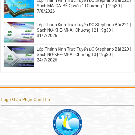
Lớp Thánh Kinh Trực Tuyến ĐC Stephano Bài 222 |
Sách MA-CA-BÊ Quyển 1 I Chương 1 | 19g30 |
7/8/2026
Lớp Thánh Kinh Trực Tuyến ĐC Stephano Bài 221 |
Sách NƠ-KHE-MI-A I Chương 12 | 19g30 |
31/7/2026
Lớp Thánh Kinh Trực Tuyến ĐC Stephano Bài 220 |
Sách NƠ-KHE-MI-A I Chương 10 | 19g30 |
24/7/2026
Logo Giáo Phận Cần Thơ