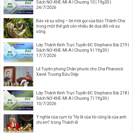
Sách NƠ-KHE-MI-A I Chương 10 | 19g30 |
24/7/2026
Bảo vệ sự sống – lời mời gọi của Đức Thánh Cha
trong một thế giới còn nhiều đe dọa đối với sự
sống
Lớp Thánh Kinh Trực Tuyến ĐC Stephano Bài 219 |
Sách NƠ-KHE-MI-A I Chương 9 | 19g30 |
17/7/2026
Lễ Tuyên phong Chân phước cho Cha Phanxicô
Xaviê Trương Bửu Diệp
Lớp Thánh Kinh Trực Tuyến ĐC Stephano Bài 218 |
Sách NƠ-KHE-MI-A I Chương 7 | 19g30 |
10/7/2026
Ý nghĩa của cụm từ “Hy lễ của tôi cũng là của anh
chị em” trong Thánh lễ