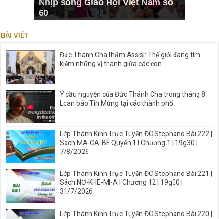
Nhịp sống Giáo Hội Việt Nam số
60
BÀI VIẾT
Đức Thánh Cha thăm Assisi: Thế giới đang tìm
kiếm những vị thánh giữa các con
Ý cầu nguyện của Đức Thánh Cha trong tháng 8:
Loan báo Tin Mừng tại các thành phố
Lớp Thánh Kinh Trực Tuyến ĐC Stephano Bài 222 |
Sách MA-CA-BÊ Quyển 1 I Chương 1 | 19g30 |
7/8/2026
Lớp Thánh Kinh Trực Tuyến ĐC Stephano Bài 221 |
Sách NƠ-KHE-MI-A I Chương 12 | 19g30 |
31/7/2026
Lớp Thánh Kinh Trực Tuyến ĐC Stephano Bài 220 |