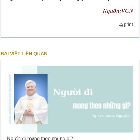
Nguồn:VCN
print
BÀI VIẾT LIÊN QUAN
Người đi mang theo những gì?