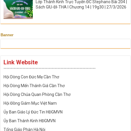
Lớp Thánh Kinh Trực Tuyến ĐC Stephano Bài 204 |
Sách GIU-ĐI-THA I Chương 14 | 19g30 | 27/3/2026
Banner
Link Website
---------------------------------------------------------------
Hội Dòng Con Đức Mẹ Cần Thơ
Hội Dòng Mến Thánh Giá Cần Thơ
Hội Dòng Chúa Quan Phòng Cần Thơ
Hội Đồng Giám Mục Việt Nam
Ủy Ban Giáo Lý Đức Tin HĐGMVN
Ủy Ban Thánh Kinh HĐGMVN
Tổng Giáo Phận Hà Nội