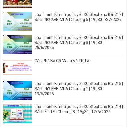
Lớp Thánh Kinh Trực Tuyến ĐC Stephano Bài 217 |
Sách NƠ-KHE-MI-A I Chương 5 | 19g30 | 3/7/2026
Lớp Thánh Kinh Trực Tuyến ĐC Stephano Bài 216 |
Sách NƠ-KHE-MI-A I Chương 3 | 19g30 |
26/6/2026
Cáo Phó Bà Cố Maria Vũ Thị La
Lớp Thánh Kinh Trực Tuyến ĐC Stephano Bài 215 |
Sách NƠ-KHE-MI-A I Chương 1 | 19g30 |
19/6/2026
Lớp Thánh Kinh Trực Tuyến ĐC Stephano Bài 214 |
Sách ÉT-TE I Chương 8 | 19g30 | 12/6/2026