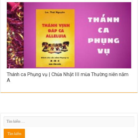
Thánh ca Phụng vụ | Chúa Nhật III mùa Thường niên năm
A