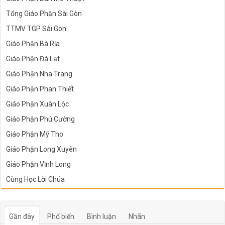
Tổng Giáo Phận Sài Gòn
TTMV TGP Sài Gòn
Giáo Phận Bà Rịa
Giáo Phận Đà Lạt
Giáo Phận Nha Trang
Giáo Phận Phan Thiết
Giáo Phận Xuân Lộc
Giáo Phận Phú Cường
Giáo Phận Mỹ Tho
Giáo Phận Long Xuyên
Giáo Phận Vĩnh Long
Cùng Học Lời Chúa
Gần đây
Phổ biến
Bình luận
Nhãn