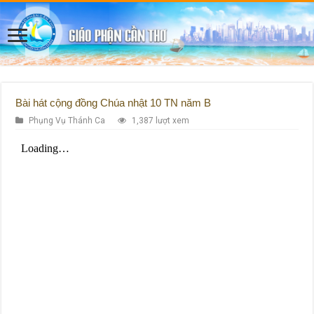
Bài hát cộng đồng Chúa nhật 10 TN năm B
Phụng Vụ Thánh Ca
1,387 lượt xem