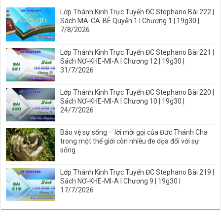
Lớp Thánh Kinh Trực Tuyến ĐC Stephano Bài 222 |
Sách MA-CA-BÊ Quyển 1 I Chương 1 | 19g30 |
7/8/2026
Lớp Thánh Kinh Trực Tuyến ĐC Stephano Bài 221 |
Sách NƠ-KHE-MI-A I Chương 12 | 19g30 |
31/7/2026
Lớp Thánh Kinh Trực Tuyến ĐC Stephano Bài 220 |
Sách NƠ-KHE-MI-A I Chương 10 | 19g30 |
24/7/2026
Bảo vệ sự sống – lời mời gọi của Đức Thánh Cha
trong một thế giới còn nhiều đe dọa đối với sự
sống
Lớp Thánh Kinh Trực Tuyến ĐC Stephano Bài 219 |
Sách NƠ-KHE-MI-A I Chương 9 | 19g30 |
17/7/2026