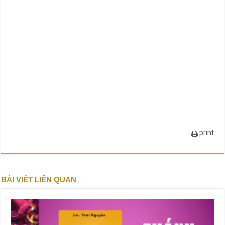
print
BÀI VIẾT LIÊN QUAN