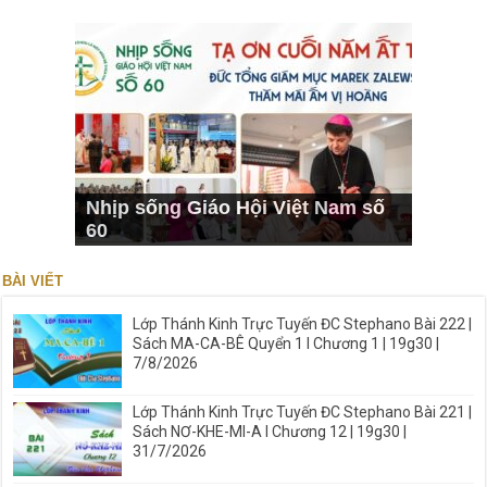
Nhịp sống Giáo Hội Việt Nam số
60
BÀI VIẾT
Lớp Thánh Kinh Trực Tuyến ĐC Stephano Bài 222 |
Sách MA-CA-BÊ Quyển 1 I Chương 1 | 19g30 |
7/8/2026
Lớp Thánh Kinh Trực Tuyến ĐC Stephano Bài 221 |
Sách NƠ-KHE-MI-A I Chương 12 | 19g30 |
31/7/2026