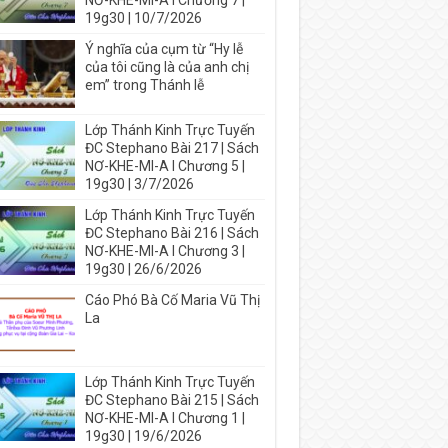
NƠ-KHE-MI-A I Chương 7 |
19g30 | 10/7/2026
Ý nghĩa của cụm từ “Hy lễ
của tôi cũng là của anh chị
em” trong Thánh lễ
Lớp Thánh Kinh Trực Tuyến
ĐC Stephano Bài 217 | Sách
NƠ-KHE-MI-A I Chương 5 |
19g30 | 3/7/2026
Lớp Thánh Kinh Trực Tuyến
ĐC Stephano Bài 216 | Sách
NƠ-KHE-MI-A I Chương 3 |
19g30 | 26/6/2026
Cáo Phó Bà Cố Maria Vũ Thị
La
Lớp Thánh Kinh Trực Tuyến
ĐC Stephano Bài 215 | Sách
NƠ-KHE-MI-A I Chương 1 |
19g30 | 19/6/2026