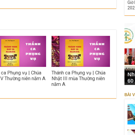
Giờ 
202
 ca Phụng vụ | Chúa
Thánh ca Phụng vụ | Chúa
Nh
IV Thường niên năm A
Nhật III mùa Thường niên
60
năm A
BÀI V