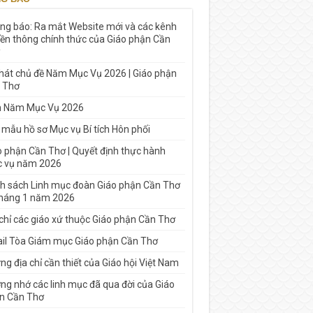
ng báo: Ra mắt Website mới và các kênh
yền thông chính thức của Giáo phận Cần
 hát chủ đề Năm Mục Vụ 2026 | Giáo phận
 Thơ
h Năm Mục Vụ 2026
 mẫu hồ sơ Mục vụ Bí tích Hôn phối
o phận Cần Thơ | Quyết định thực hành
 vụ năm 2026
h sách Linh mục đoàn Giáo phận Cần Thơ
tháng 1 năm 2026
 chỉ các giáo xứ thuộc Giáo phận Cần Thơ
il Tòa Giám mục Giáo phận Cần Thơ
g địa chỉ cần thiết của Giáo hội Việt Nam
ng nhớ các linh mục đã qua đời của Giáo
n Cần Thơ