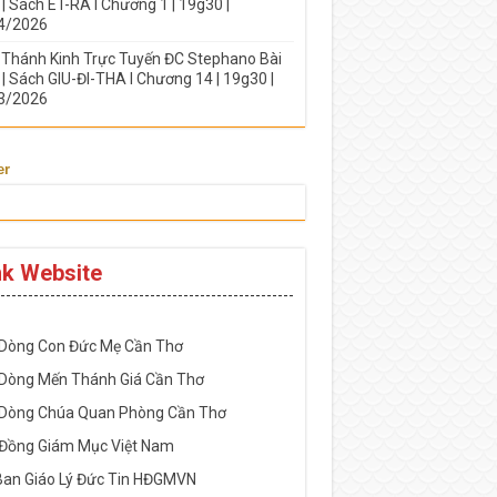
| Sách ÉT-RA I Chương 1 | 19g30 |
4/2026
 Thánh Kinh Trực Tuyến ĐC Stephano Bài
| Sách GIU-ĐI-THA I Chương 14 | 19g30 |
3/2026
er
nk Website
-----------------------------------------------------
 Dòng Con Đức Mẹ Cần Thơ
 Dòng Mến Thánh Giá Cần Thơ
 Dòng Chúa Quan Phòng Cần Thơ
 Đồng Giám Mục Việt Nam
Ban Giáo Lý Đức Tin HĐGMVN