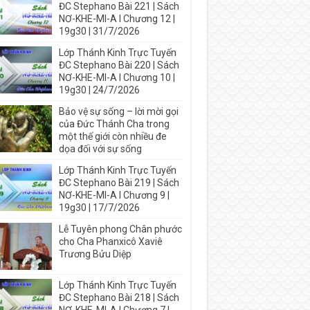
ĐC Stephano Bài 221 | Sách
NƠ-KHE-MI-A I Chương 12 |
19g30 | 31/7/2026
Lớp Thánh Kinh Trực Tuyến
ĐC Stephano Bài 220 | Sách
NƠ-KHE-MI-A I Chương 10 |
19g30 | 24/7/2026
Bảo vệ sự sống – lời mời gọi
của Đức Thánh Cha trong
một thế giới còn nhiều đe
dọa đối với sự sống
Lớp Thánh Kinh Trực Tuyến
ĐC Stephano Bài 219 | Sách
NƠ-KHE-MI-A I Chương 9 |
19g30 | 17/7/2026
Lễ Tuyên phong Chân phước
cho Cha Phanxicô Xaviê
Trương Bửu Diệp
Lớp Thánh Kinh Trực Tuyến
ĐC Stephano Bài 218 | Sách