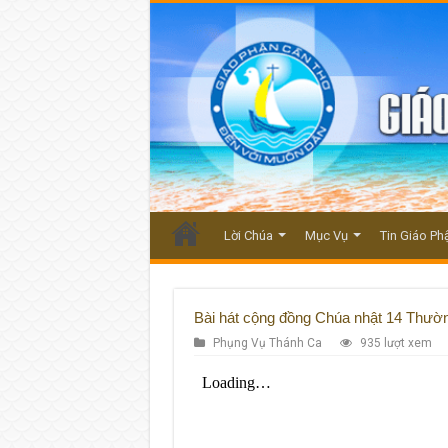
Lời Chúa
Mục Vụ
Tin Giáo Ph
Bài hát cộng đồng Chúa nhật 14 Thườ
Phụng Vụ Thánh Ca
935 lượt xem