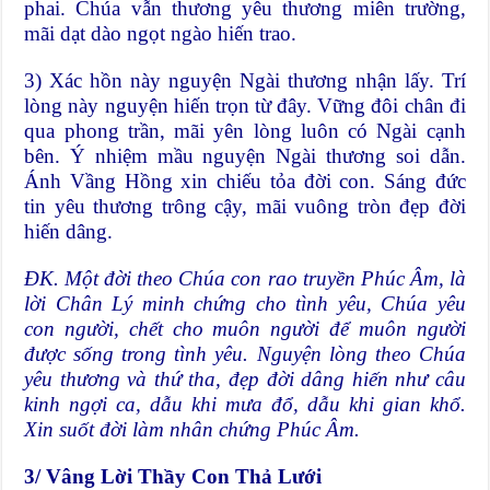
phai. Chúa vẫn thương yêu thương miên trường,
mãi dạt dào ngọt ngào hiến trao.
3) Xác hồn này nguyện Ngài thương nhận lấy. Trí
lòng này nguyện hiến trọn từ đây. Vững đôi chân đi
qua phong trần, mãi yên lòng luôn có Ngài cạnh
bên. Ý nhiệm mầu nguyện Ngài thương soi dẫn.
Ánh Vầng Hồng xin chiếu tỏa đời con. Sáng đức
tin yêu thương trông cậy, mãi vuông tròn đẹp đời
hiến dâng.
ĐK. Một đời theo Chúa con rao truyền Phúc Âm, là
lời Chân Lý minh chứng cho tình yêu, Chúa yêu
con người, chết cho muôn người để muôn người
được sống trong tình yêu. Nguyện lòng theo Chúa
yêu thương và thứ tha, đẹp đời dâng hiến như câu
kinh ngợi ca, dẫu khi mưa đổ, dẫu khi gian khổ.
Xin suốt đời làm nhân chứng Phúc Âm.
3/ Vâng Lời Thầy Con Thả Lưới