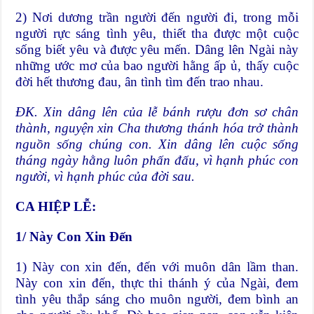
2) Nơi dương trần người đến người đi, trong mỗi
người rực sáng tình yêu, thiết tha được một cuộc
sống biết yêu và được yêu mến. Dâng lên Ngài này
những ước mơ của bao người hằng ấp ủ, thấy cuộc
đời hết thương đau, ân tình tìm đến trao nhau.
ĐK. Xin dâng lên của lễ bánh rượu đơn sơ chân
thành, nguyện xin Cha thương thánh hóa trở thành
nguồn sống chúng con. Xin dâng lên cuộc sống
tháng ngày hằng luôn phấn đấu, vì hạnh phúc con
người, vì hạnh phúc của đời sau.
CA HIỆP LỄ:
1/ Này Con Xin Đến
1) Này con xin đến, đến với muôn dân lầm than.
Này con xin đến, thực thi thánh ý của Ngài, đem
tình yêu thắp sáng cho muôn người, đem bình an