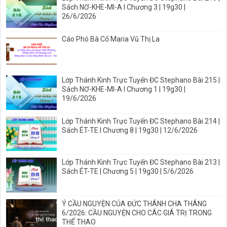
Sách NƠ-KHE-MI-A I Chương 3 | 19g30 |
26/6/2026
Cáo Phó Bà Cố Maria Vũ Thị La
Lớp Thánh Kinh Trực Tuyến ĐC Stephano Bài 215 |
Sách NƠ-KHE-MI-A I Chương 1 | 19g30 |
19/6/2026
Lớp Thánh Kinh Trực Tuyến ĐC Stephano Bài 214 |
Sách ÉT-TE I Chương 8 | 19g30 | 12/6/2026
Lớp Thánh Kinh Trực Tuyến ĐC Stephano Bài 213 |
Sách ÉT-TE | Chương 5 | 19g30 | 5/6/2026
Ý CẦU NGUYỆN CỦA ĐỨC THÁNH CHA THÁNG
6/2026: CẦU NGUYỆN CHO CÁC GIÁ TRỊ TRONG
THỂ THAO