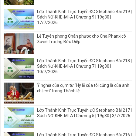
Lớp Thánh Kinh Trực Tuyến ĐC Stephano Bài 219 |
Sách NƠ-KHE-MI-A I Chương 9 | 19g30 |
17/7/2026
Lễ Tuyên phong Chân phước cho Cha Phanxicô
Xaviê Trương Bửu Diệp
Lớp Thánh Kinh Trực Tuyến ĐC Stephano Bài 218 |
Sách NƠ-KHE-MI-A I Chương 7 | 19g30 |
10/7/2026
Ý nghĩa của cụm từ “Hy lễ của tôi cũng là của anh
chị em” trong Thánh lễ
Lớp Thánh Kinh Trực Tuyến ĐC Stephano Bài 217 |
Sách NƠ-KHE-MI-A I Chương 5 | 19g30 | 3/7/2026
Lớp Thánh Kinh Trực Tuyến ĐC Stephano Bài 216 |