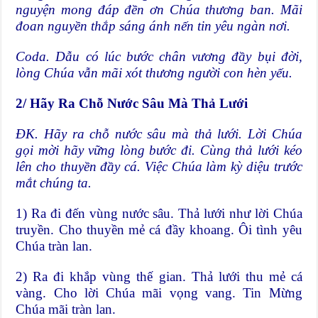
nguyện mong đáp đền ơn Chúa thương ban. Mãi
đoan nguyền thắp sáng ánh nến tin yêu ngàn nơi.
Coda. Dẫu có lúc bước chân vương đầy bụi đời,
lòng Chúa vẫn mãi xót thương người con hèn yếu.
2/ Hãy Ra Chỗ Nước Sâu Mà Thả Lưới
ĐK. Hãy ra chỗ nước sâu mà thả lưới. Lời Chúa
gọi mời hãy vững lòng bước đi. Cùng thả lưới kéo
lên cho thuyền đầy cá. Việc Chúa làm kỳ diệu trước
mắt chúng ta.
1) Ra đi đến vùng nước sâu. Thả lưới như lời Chúa
truyền. Cho thuyền mẻ cá đầy khoang. Ôi tình yêu
Chúa tràn lan.
2) Ra đi khắp vùng thế gian. Thả lưới thu mẻ cá
vàng. Cho lời Chúa mãi vọng vang. Tin Mừng
Chúa mãi tràn lan.