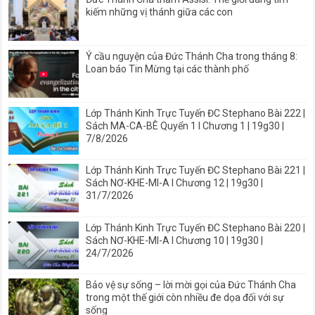
kiếm những vị thánh giữa các con
Ý cầu nguyện của Đức Thánh Cha trong tháng 8:
Loan báo Tin Mừng tại các thành phố
Lớp Thánh Kinh Trực Tuyến ĐC Stephano Bài 222 |
Sách MA-CA-BÊ Quyển 1 I Chương 1 | 19g30 |
7/8/2026
Lớp Thánh Kinh Trực Tuyến ĐC Stephano Bài 221 |
Sách NƠ-KHE-MI-A I Chương 12 | 19g30 |
31/7/2026
Lớp Thánh Kinh Trực Tuyến ĐC Stephano Bài 220 |
Sách NƠ-KHE-MI-A I Chương 10 | 19g30 |
24/7/2026
Bảo vệ sự sống – lời mời gọi của Đức Thánh Cha
trong một thế giới còn nhiều đe dọa đối với sự
sống