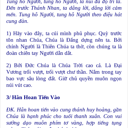
Tung hô Người, tung hô Người, là núi đá độ trì ta.
Đến trước Thánh Nhan, ta dâng lời, dâng lời cảm
mến. Tung hô Người, tung hô Người theo điệu hát
cung đàn.
1) Hãy vào đây, ta cúi mình phủ phục. Quỳ trước
tôn nhan Chúa, Chúa là Đấng dựng nên ta. Bởi
chính Người là Thiên Chúa ta thờ, còn chúng ta là
đoàn chiên tay Người dẫn dắt.
2) Bởi Đức Chúa là Chúa Trời cao cả. Là Đại
Vương trổi vượt, trổi vượt chư thần. Nắm trong tay
bao vực sâu lòng đất. Giữ chủ quyền muôn ngọn
núi vút cao.
3/ Hân Hoan Tiến Vào
ĐK. Hân hoan tiến vào cung thánh huy hoàng, gần
Chúa là hạnh phúc cho tuổi thanh xuân. Con vui
sướng dạo muôn phím tơ vàng, hợp tiếng tụng