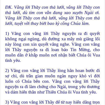
ĐK. Vâng lời Thầy con thả lưới, vâng lời Thầy con
thả lưới, dù tim con vẫn đang xao xuyến Ngài ơi.
Vâng lời Thầy con thả lưới, vâng lời Thầy con thả
lưới, tuyệt vời thay biết bao kỳ công Chúa làm.
1) Vâng con vâng lời Thầy nguyện ra đi quyết
không ngại ngùng, dù đường xa mây mù giăng lối
này lòng con xin quyết vâng nghe. Vâng con vâng
lời Thầy nguyện ra đi loan báo Tin Mừng, cho
muôn dân ở khắp muôn nơi nhận biết Chúa ôi Vua
tình yêu.
2) Vâng con vâng lời Thầy lòng hân hoan bước đi
sợ chi, dù trần gian muôn ngàn nguy khó vì đời
luôn có Chúa bên con. Vâng con vâng lời Thầy
nguyện ra đi làm chứng cho Ngài, trong yêu thương
và dám hiến thân như Thiên Chúa ôi Vua tình yêu.
3) Vâng con vâng lời Thầy để từ nay hiến dâng trọn