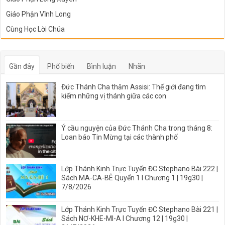
Giáo Phận Vĩnh Long
Cùng Học Lời Chúa
Gần đây
Phổ biến
Bình luận
Nhãn
Đức Thánh Cha thăm Assisi: Thế giới đang tìm
kiếm những vị thánh giữa các con
Ý cầu nguyện của Đức Thánh Cha trong tháng 8:
Loan báo Tin Mừng tại các thành phố
Lớp Thánh Kinh Trực Tuyến ĐC Stephano Bài 222 |
Sách MA-CA-BÊ Quyển 1 I Chương 1 | 19g30 |
7/8/2026
Lớp Thánh Kinh Trực Tuyến ĐC Stephano Bài 221 |
Sách NƠ-KHE-MI-A I Chương 12 | 19g30 |