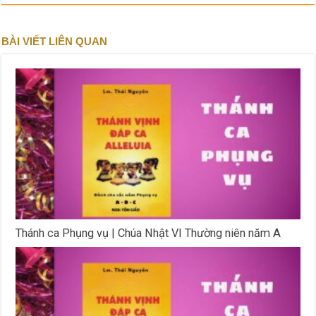
BÀI VIẾT LIÊN QUAN
Thánh ca Phụng vụ | Chúa Nhật VI Thường niên năm A