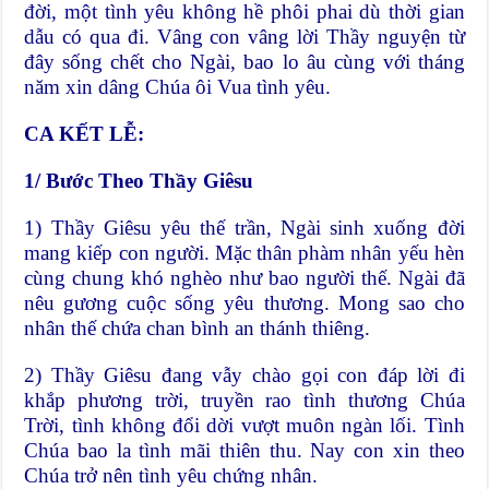
đời, một tình yêu không hề phôi phai dù thời gian
dẫu có qua đi. Vâng con vâng lời Thầy nguyện từ
đây sống chết cho Ngài, bao lo âu cùng với tháng
năm xin dâng Chúa ôi Vua tình yêu.
CA KẾT LỄ:
1/ Bước Theo Thầy Giêsu
1) Thầy Giêsu yêu thế trần, Ngài sinh xuống đời
mang kiếp con người. Mặc thân phàm nhân yếu hèn
cùng chung khó nghèo như bao người thế. Ngài đã
nêu gương cuộc sống yêu thương. Mong sao cho
nhân thế chứa chan bình an thánh thiêng.
2) Thầy Giêsu đang vẫy chào gọi con đáp lời đi
khắp phương trời, truyền rao tình thương Chúa
Trời, tình không đổi dời vượt muôn ngàn lối. Tình
Chúa bao la tình mãi thiên thu. Nay con xin theo
Chúa trở nên tình yêu chứng nhân.