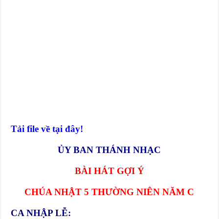
Tải file về tại đây!
ỦY BAN THÁNH NHẠC
BÀI HÁT GỢI Ý
CHÚA NHẬT 5 THƯỜNG NIÊN NĂM C
CA NHẬP LỄ: