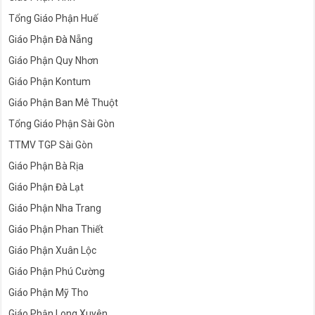
Tổng Giáo Phận Huế
Giáo Phận Đà Nẵng
Giáo Phận Quy Nhơn
Giáo Phận Kontum
Giáo Phận Ban Mê Thuột
Tổng Giáo Phận Sài Gòn
TTMV TGP Sài Gòn
Giáo Phận Bà Rịa
Giáo Phận Đà Lạt
Giáo Phận Nha Trang
Giáo Phận Phan Thiết
Giáo Phận Xuân Lộc
Giáo Phận Phú Cường
Giáo Phận Mỹ Tho
Giáo Phận Long Xuyên