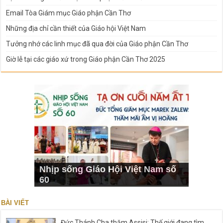
Email Tòa Giám mục Giáo phận Cần Thơ
Những địa chỉ cần thiết của Giáo hội Việt Nam
Tưởng nhớ các linh mục đã qua đời của Giáo phận Cần Thơ
Giờ lễ tại các giáo xứ trong Giáo phận Cần Thơ 2025
Nhịp sống Giáo Hội Việt Nam số
60
BÀI VIẾT
Đức Thánh Cha thăm Assisi: Thế giới đang tìm