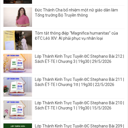
Đức Thánh Cha bổ nhiệm một nữ giáo dân làm
Tổng trưởng Bộ Truyền thông
Tóm tắt thông điệp “Magnifica humanitas” của
ĐTC Lêô XIV: AI phải phục vụ nhân loại
Lớp Thánh Kinh Trực Tuyến ĐC Stephano Bài 212 |
Sách ÉT-TE I Chương 3 | 19g30 | 29/5/2026
Lớp Thánh Kinh Trực Tuyến ĐC Stephano Bài 211 |
Sách ÉT-TE I Chương 1tt | 19g30 | 22/5/2026
Lớp Thánh Kinh Trực Tuyến ĐC Stephano Bài 210 |
Sách ÉT-TE I Chương 1 | 19g30 | 15/5/2026
Lớp Thánh Kinh Trực Tuyến ĐC Stephano Bài 209 |