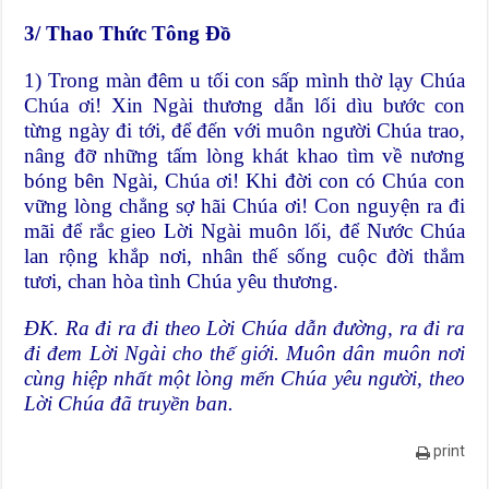
3/ Thao Thức Tông Đồ
1) Trong màn đêm u tối con sấp mình thờ lạy Chúa
Chúa ơi! Xin Ngài thương dẫn lối dìu bước con
từng ngày đi tới, để đến với muôn người Chúa trao,
nâng đỡ những tấm lòng khát khao tìm về nương
bóng bên Ngài, Chúa ơi! Khi đời con có Chúa con
vững lòng chẳng sợ hãi Chúa ơi! Con nguyện ra đi
mãi để rắc gieo Lời Ngài muôn lối, để Nước Chúa
lan rộng khắp nơi, nhân thế sống cuộc đời thắm
tươi, chan hòa tình Chúa yêu thương.
ĐK. Ra đi ra đi theo Lời Chúa dẫn đường, ra đi ra
đi đem Lời Ngài cho thế giới. Muôn dân muôn nơi
cùng hiệp nhất một lòng mến Chúa yêu người, theo
Lời Chúa đã truyền ban.
print