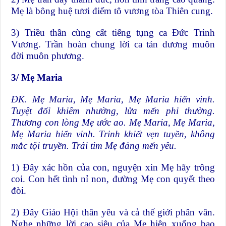
Mẹ là bông huệ tươi điểm tô vương tòa Thiên cung.
3) Triều thần cùng cất tiếng tụng ca Đức Trinh
Vương. Trần hoàn chung lời ca tán dương muôn
đời muôn phương.
3/ Mẹ Maria
ĐK. Mẹ Maria, Mẹ Maria, Mẹ Maria hiển vinh.
Tuyệt đối khiêm nhường, lửa mến phi thường.
Thương con lòng Mẹ ước ao. Mẹ Maria, Mẹ Maria,
Mẹ Maria hiển vinh. Trinh khiết vẹn tuyền, không
mắc tội truyền. Trái tim Mẹ đáng mến yêu.
1) Đây xác hồn của con, nguyện xin Mẹ hãy trông
coi. Con hết tình nỉ non, đường Mẹ con quyết theo
đòi.
2) Đây Giáo Hội thân yêu và cả thế giới phân vân.
Nghe những lời cao siêu của Mẹ hiện xuống bao