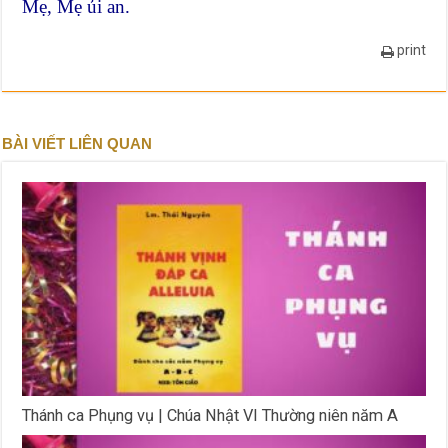
Mẹ, Mẹ ủi an.
print
BÀI VIẾT LIÊN QUAN
Thánh ca Phụng vụ | Chúa Nhật VI Thường niên năm A