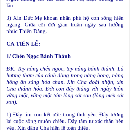
lần.
3) Xin Đức Mẹ khoan nhân phù hộ con sống hiên
ngang. Giữa cõi đời gian truân ngày sau hưởng
phúc Thiên Đàng.
CA
TIẾN LỄ:
1/ Chén Ngọc Bánh Thánh
ĐK. Tay nâng chén ngọc
, tay nâng bánh thánh. Là
hương thơm của cánh đồng trong nắng hồng, nắng
hồng ân sủng hòa chan. Xin Cha đoái nhận, xin
Cha thánh hóa. Đời con đây tháng với ngày luôn
vững một, vững một tấm lòng sắt son (lòng mến sắt
son).
1) Đây tim con kết ước trong tình yêu. Đây tương
lai cuộc sống muôn chiều. Đây tâm tư xác thân hèn
yếu. Xin dâng Cha hiến lễ toàn thiêu.