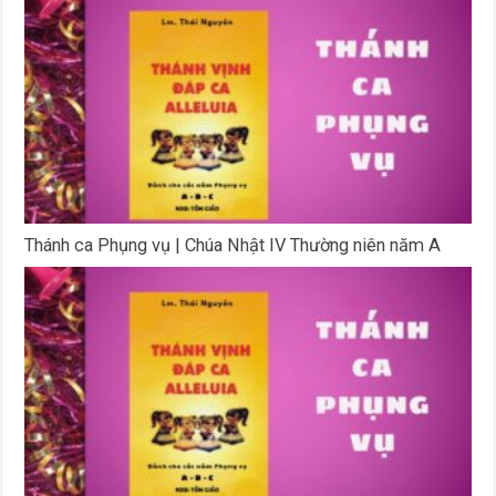
Thánh ca Phụng vụ | Chúa Nhật IV Thường niên năm A