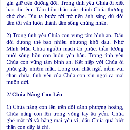
gìn giữ trên đường đời. Trong tình yêu Chúa ôi xiết
bao dịu êm. Tâm hồn thân xác chính Chúa thương
chở che. Dìu ta bước tới trở nên ánh sáng dù đời
tăm tối vẫn luôn thành tâm sống chứng nhân.
2) Trong tình yêu Chúa con vững tâm bình an. Dẫu
đời dương thế bao nhiễu nhương khổ đau. Nhờ
Mình Máu Chúa nguồn mạch ân phúc, thần lương
nuôi sống hồn con luôn yên hàn. Trong tình yêu
Chúa con vững tâm bình an. Kết hiệp với Chúa ôi
phút giây nhiệm mầu. Lòng con chất ngất niềm vui
chan chứa, tình yêu của Chúa con xin ngợi ca mãi
muôn đời.
2/
Chúa Nâng Con Lên
1) Chúa nâng con lên trên đôi cánh phượng hoàng,
Chúa nâng con lên trong vòng tay âu yếm. Chúa
ghé mắt tới và hằng mãi yêu vì, dẫu Chúa quá biết
thân con đây là chi.