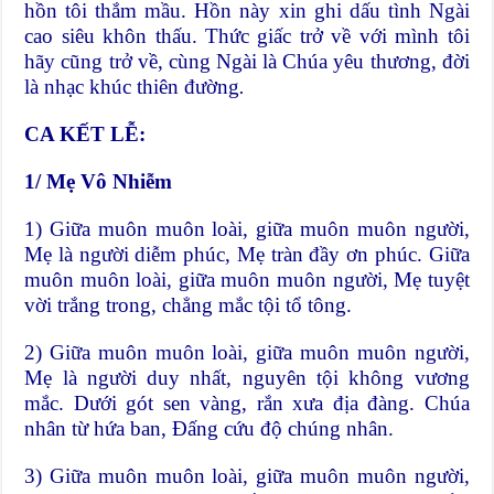
hồn tôi thắm mầu. Hồn này xin ghi dấu tình Ngài
cao siêu khôn thấu. Thức giấc trở về với mình tôi
hãy cũng trở về, cùng Ngài là Chúa yêu thương, đời
là nhạc khúc thiên đường
.
CA KẾT LỄ:
1/
Mẹ Vô Nhiễm
1) Giữa muôn muôn loài, giữa muôn muôn người,
Mẹ là người diễm phúc, Mẹ tràn đầy ơn phúc. Giữa
muôn muôn loài, giữa muôn muôn người, Mẹ tuyệt
vời trắng trong, chẳng mắc tội tổ tông.
2) Giữa muôn muôn loài, giữa muôn muôn người,
Mẹ là người duy nhất, nguyên tội không vương
mắc. Dưới gót sen vàng, rắn xưa địa đàng. Chúa
nhân từ hứa ban, Đấng cứu độ chúng nhân.
3) Giữa muôn muôn loài, giữa muôn muôn người,