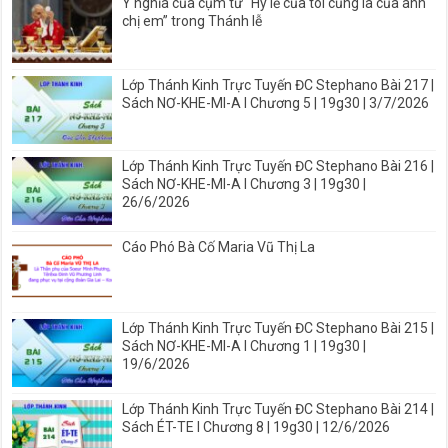
Ý nghĩa của cụm từ “Hy lễ của tôi cũng là của anh
chị em” trong Thánh lễ
Lớp Thánh Kinh Trực Tuyến ĐC Stephano Bài 217 |
Sách NƠ-KHE-MI-A I Chương 5 | 19g30 | 3/7/2026
Lớp Thánh Kinh Trực Tuyến ĐC Stephano Bài 216 |
Sách NƠ-KHE-MI-A I Chương 3 | 19g30 |
26/6/2026
Cáo Phó Bà Cố Maria Vũ Thị La
Lớp Thánh Kinh Trực Tuyến ĐC Stephano Bài 215 |
Sách NƠ-KHE-MI-A I Chương 1 | 19g30 |
19/6/2026
Lớp Thánh Kinh Trực Tuyến ĐC Stephano Bài 214 |
Sách ÉT-TE I Chương 8 | 19g30 | 12/6/2026