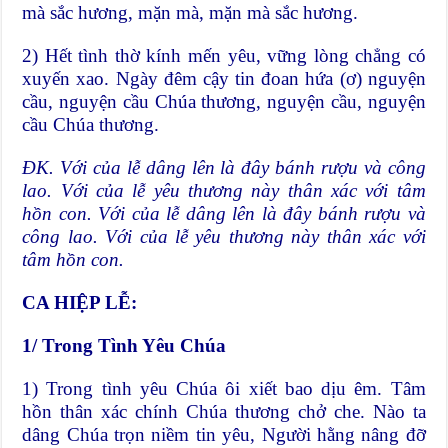
mà sắc hương, mặn mà, mặn mà sắc hương.
2) Hết tình thờ kính mến yêu, vững lòng chẳng có
xuyến xao. Ngày đêm cậy tin đoan hứa (ơ) nguyện
cầu, nguyện cầu Chúa thương, nguyện cầu, nguyện
cầu Chúa thương.
ĐK. Với của lễ dâng lên là đây bánh rượu và công
lao. Với của lễ yêu thương này thân xác với tâm
hồn con. Với của lễ dâng lên là đây bánh rượu và
công lao. Với của lễ yêu thương này thân xác với
tâm hồn con.
CA HIỆP LỄ:
1/
Trong Tình Yêu Chúa
1) Trong tình yêu Chúa ôi xiết bao dịu êm. Tâm
hồn thân xác chính Chúa thương chở che. Nào ta
dâng Chúa trọn niềm tin yêu, Người hằng nâng đỡ