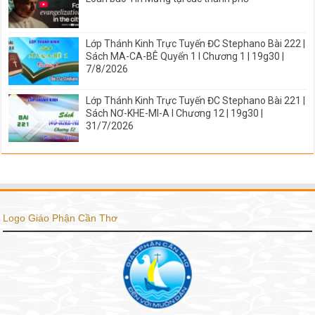
Lớp Thánh Kinh Trực Tuyến ĐC Stephano Bài 222 |
Sách MA-CA-BÊ Quyển 1 I Chương 1 | 19g30 |
7/8/2026
Lớp Thánh Kinh Trực Tuyến ĐC Stephano Bài 221 |
Sách NƠ-KHE-MI-A I Chương 12 | 19g30 |
31/7/2026
Logo Giáo Phận Cần Thơ