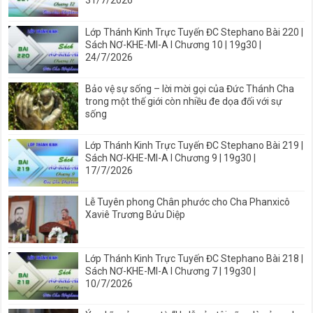
31/7/2026
Lớp Thánh Kinh Trực Tuyến ĐC Stephano Bài 220 |
Sách NƠ-KHE-MI-A I Chương 10 | 19g30 |
24/7/2026
Bảo vệ sự sống – lời mời gọi của Đức Thánh Cha
trong một thế giới còn nhiều đe dọa đối với sự
sống
Lớp Thánh Kinh Trực Tuyến ĐC Stephano Bài 219 |
Sách NƠ-KHE-MI-A I Chương 9 | 19g30 |
17/7/2026
Lễ Tuyên phong Chân phước cho Cha Phanxicô
Xaviê Trương Bửu Diệp
Lớp Thánh Kinh Trực Tuyến ĐC Stephano Bài 218 |
Sách NƠ-KHE-MI-A I Chương 7 | 19g30 |
10/7/2026