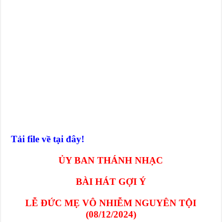
Tải file về tại đây!
ỦY BAN THÁNH NHẠC
BÀI HÁT GỢI Ý
LỄ ĐỨC MẸ VÔ NHIỄM NGUYÊN TỘI
(08/12/2024)