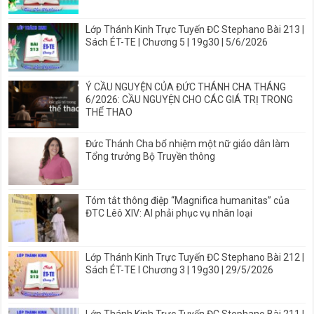
Lớp Thánh Kinh Trực Tuyến ĐC Stephano Bài 213 |
Sách ÉT-TE | Chương 5 | 19g30 | 5/6/2026
Ý CẦU NGUYỆN CỦA ĐỨC THÁNH CHA THÁNG
6/2026: CẦU NGUYỆN CHO CÁC GIÁ TRỊ TRONG
THỂ THAO
Đức Thánh Cha bổ nhiệm một nữ giáo dân làm
Tổng trưởng Bộ Truyền thông
Tóm tắt thông điệp “Magnifica humanitas” của
ĐTC Lêô XIV: AI phải phục vụ nhân loại
Lớp Thánh Kinh Trực Tuyến ĐC Stephano Bài 212 |
Sách ÉT-TE I Chương 3 | 19g30 | 29/5/2026