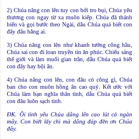
2) Chúa nâng con lên tuy con bởi tro bụi, Chúa yêu
thương con ngay từ xa muôn kiếp. Chúa đã thánh
hiến và gọi bước theo Ngài, dẫu Chúa quá biết con
đây đâu bằng ai.
3) Chúa nâng con lên như khanh tướng công hầu,
Chúa sai con đi loan truyền tin ân phúc. Chiếu sáng
thế giới và làm muối gian trần, dẫu Chúa quá biết
con đây hay bội ân.
4) Chúa nâng con lên, con đâu có công gì, Chúa
ban cho con muôn hồng ân cao quý. Kết ước với
Chúa làm bạn nghĩa thân tình, dẫu Chúa quá biết
con đâu luôn sạch tinh.
ĐK
. Ôi tình yêu Chúa dâng lên cao lút cả ngàn
mây. Con biết lấy chi mà dâng đáp đền ơn Chúa
đây.