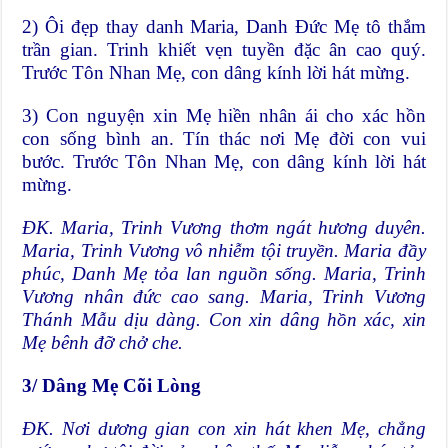
2) Ôi đẹp thay danh Maria, Danh Đức Mẹ tô thắm
trần gian. Trinh khiết vẹn tuyền đặc ân cao quý.
Trước Tôn Nhan Mẹ, con dâng kính lời hát mừng.
3) Con nguyện xin Mẹ hiền nhân ái cho xác hồn
con sống bình an. Tín thác nơi Mẹ đời con vui
bước. Trước Tôn Nhan Mẹ, con dâng kính lời hát
mừng.
ĐK.
Maria, Trinh Vương thơm ngát hương duyên.
Maria, Trinh Vương vô nhiễm tội truyền. Maria đầy
phúc, Danh Mẹ tỏa lan nguồn sống. Maria, Trinh
Vương nhân đức cao sang. Maria, Trinh Vương
Thánh Mẫu dịu dàng. Con xin dâng hồn xác, xin
Mẹ bênh đỡ chở che.
3/
Dâng Mẹ Cõi Lòng
ĐK
. Nơi dương gian con xin hát khen Mẹ, chẳng