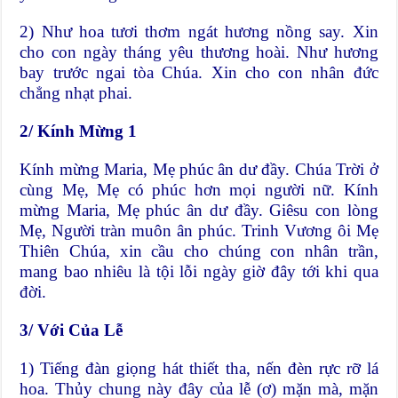
2) Như hoa tươi thơm ngát hương nồng say. Xin
cho con ngày tháng yêu thương hoài. Như hương
bay trước ngai tòa Chúa. Xin cho con nhân đức
chẳng nhạt phai.
2/
Kính Mừng 1
Kính mừng Maria, Mẹ phúc ân dư đầy. Chúa Trời ở
cùng Mẹ, Mẹ có phúc hơn mọi người nữ. Kính
mừng Maria, Mẹ phúc ân dư đầy. Giêsu con lòng
Mẹ, Người tràn muôn ân phúc. Trinh Vương ôi Mẹ
Thiên Chúa, xin cầu cho chúng con nhân trần,
mang bao nhiêu là tội lỗi ngày giờ đây tới khi qua
đời.
3/
Với Của Lễ
1) Tiếng đàn giọng hát thiết tha, nến đèn rực rỡ lá
hoa. Thủy chung này đây của lễ (ơ) mặn mà, mặn