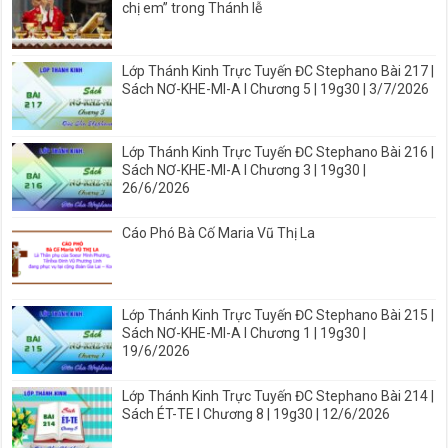
chị em” trong Thánh lễ
Lớp Thánh Kinh Trực Tuyến ĐC Stephano Bài 217 |
Sách NƠ-KHE-MI-A I Chương 5 | 19g30 | 3/7/2026
Lớp Thánh Kinh Trực Tuyến ĐC Stephano Bài 216 |
Sách NƠ-KHE-MI-A I Chương 3 | 19g30 |
26/6/2026
Cáo Phó Bà Cố Maria Vũ Thị La
Lớp Thánh Kinh Trực Tuyến ĐC Stephano Bài 215 |
Sách NƠ-KHE-MI-A I Chương 1 | 19g30 |
19/6/2026
Lớp Thánh Kinh Trực Tuyến ĐC Stephano Bài 214 |
Sách ÉT-TE I Chương 8 | 19g30 | 12/6/2026