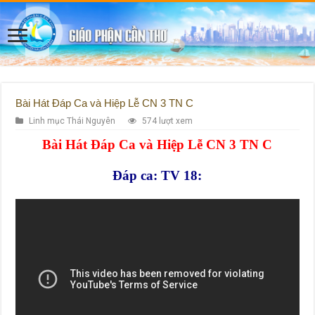
Bài Hát Đáp Ca và Hiệp Lễ CN 3 TN C
Linh mục Thái Nguyên
574 lượt xem
Bài Hát Đáp Ca và Hiệp Lễ CN 3 TN C
Đáp ca: TV 18: