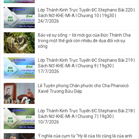
Lớp Thánh Kinh Trực Tuyến ĐC Stephano Bài 220 |
Sách NƠ-KHE-MI-A I Chương 10 | 19g30 |
24/7/2026
Bảo vệ sự sống – lời mời gọi của Đức Thánh Cha
trong một thế giới còn nhiều đe dọa đối với sự
sống
Lớp Thánh Kinh Trực Tuyến ĐC Stephano Bài 219 |
Sách NƠ-KHE-MI-A I Chương 9 | 19g30 |
17/7/2026
Lễ Tuyên phong Chân phước cho Cha Phanxicô
Xaviê Trương Bửu Diệp
Lớp Thánh Kinh Trực Tuyến ĐC Stephano Bài 218 |
Sách NƠ-KHE-MI-A I Chương 7 | 19g30 |
10/7/2026
Ý nghĩa của cụm từ “Hy lễ của tôi cũng là của anh