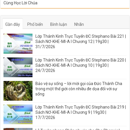
Cùng Học Lời Chúa
Gần đây
Phổ biến
Bình luận
Nhãn
Lớp Thánh Kinh Trực Tuyến ĐC Stephano Bài 221 |
Sách NƠ-KHE-MI-A I Chương 12 | 19g30 |
31/7/2026
Lớp Thánh Kinh Trực Tuyến ĐC Stephano Bài 220 |
Sách NƠ-KHE-MI-A I Chương 10 | 19g30 |
24/7/2026
Bảo vệ sự sống – lời mời gọi của Đức Thánh Cha
trong một thế giới còn nhiều đe dọa đối với sự
sống
Lớp Thánh Kinh Trực Tuyến ĐC Stephano Bài 219 |
Sách NƠ-KHE-MI-A I Chương 9 | 19g30 |
17/7/2026