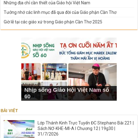
Những địa chỉ cần thiết của Giáo hội Việt Nam
Tưởng nhớ các linh mục đã qua đời của Giáo phận Cần Thơ
Giờ lễ tại các giáo xứ trong Giáo phận Cần Thơ 2025
Nhịp sống Giáo Hội Việt Nam số
60
BÀI VIẾT
Lớp Thánh Kinh Trực Tuyến ĐC Stephano Bài 221 |
Sách NƠ-KHE-MI-A I Chương 12 | 19g30 |
31/7/2026