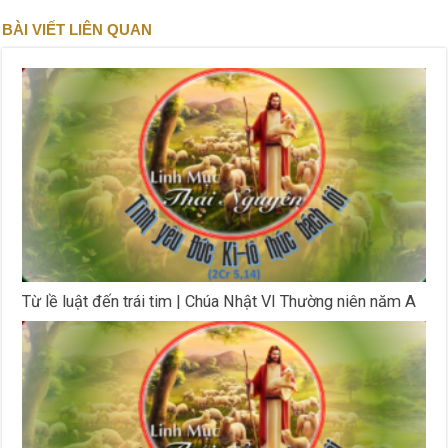
BÀI VIẾT LIÊN QUAN
Từ lề luật đến trái tim | Chúa Nhật VI Thường niên năm A