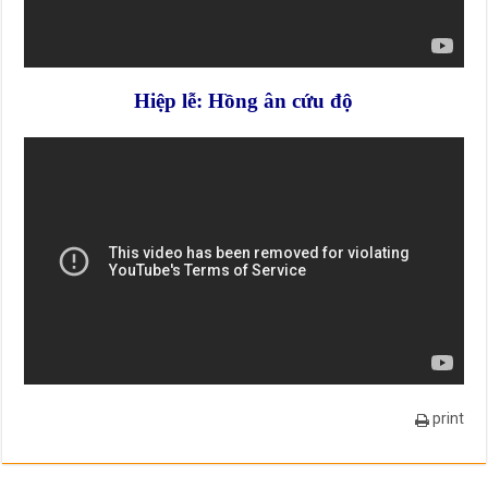
Hiệp lễ: Hồng ân cứu độ
print