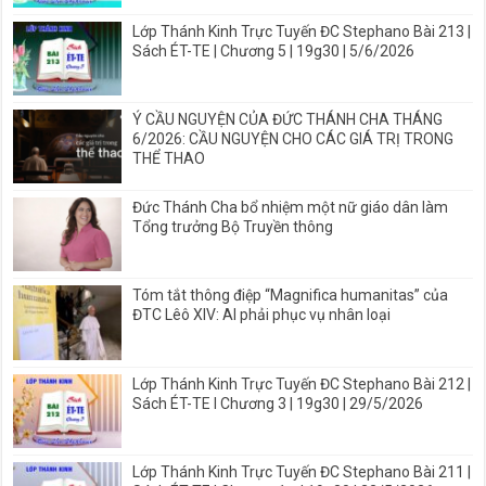
Lớp Thánh Kinh Trực Tuyến ĐC Stephano Bài 213 |
Sách ÉT-TE | Chương 5 | 19g30 | 5/6/2026
Ý CẦU NGUYỆN CỦA ĐỨC THÁNH CHA THÁNG
6/2026: CẦU NGUYỆN CHO CÁC GIÁ TRỊ TRONG
THỂ THAO
Đức Thánh Cha bổ nhiệm một nữ giáo dân làm
Tổng trưởng Bộ Truyền thông
Tóm tắt thông điệp “Magnifica humanitas” của
ĐTC Lêô XIV: AI phải phục vụ nhân loại
Lớp Thánh Kinh Trực Tuyến ĐC Stephano Bài 212 |
Sách ÉT-TE I Chương 3 | 19g30 | 29/5/2026
Lớp Thánh Kinh Trực Tuyến ĐC Stephano Bài 211 |