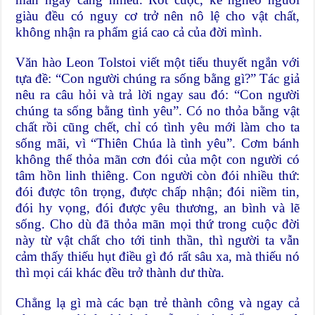
giàu đều có nguy cơ trở nên nô lệ cho vật chất,
không nhận ra phẩm giá cao cả của đời mình.
Văn hào Leon Tolstoi viết một tiểu thuyết ngắn với
tựa đề: “Con người chúng ra sống bằng gì?” Tác giả
nêu ra câu hỏi và trả lời ngay sau đó: “Con người
chúng ta sống bằng tình yêu”. Có no thỏa bằng vật
chất rồi cũng chết, chỉ có tình yêu mới làm cho ta
sống mãi, vì “Thiên Chúa là tình yêu”. Cơm bánh
không thể thỏa mãn cơn đói của một con người có
tâm hồn linh thiêng. Con người còn đói nhiều thứ:
đói được tôn trọng, được chấp nhận; đói niềm tin,
đói hy vọng, đói được yêu thương, an bình và lẽ
sống. Cho dù đã thỏa mãn mọi thứ trong cuộc đời
này từ vật chất cho tới tinh thần, thì người ta vẫn
cảm thấy thiếu hụt điều gì đó rất sâu xa, mà thiếu nó
thì mọi cái khác đều trở thành dư thừa.
Chẳng lạ gì mà các bạn trẻ thành công và ngay cả