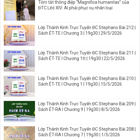
Tóm tắt thông điệp “Magnifica humanitas” của
ĐTC Lêô XIV: AI phải phục vụ nhân loại
Lớp Thánh Kinh Trực Tuyến ĐC Stephano Bài 212 |
Sách ÉT-TE I Chương 3 | 19g30 | 29/5/2026
Lớp Thánh Kinh Trực Tuyến ĐC Stephano Bài 211 |
Sách ÉT-TE I Chương 1tt | 19g30 | 22/5/2026
Lớp Thánh Kinh Trực Tuyến ĐC Stephano Bài 210 |
Sách ÉT-TE I Chương 1 | 19g30 | 15/5/2026
Lớp Thánh Kinh Trực Tuyến ĐC Stephano Bài 209 |
Sách ÉT-RA I Chương 9 | 19g30 | 8/5/2026
Lớp Thánh Kinh Trực Tuyến ĐC Stephano Bài 208 |
Sách ÉT-RA I Chương 7 | 19g30 | 1/5/2026