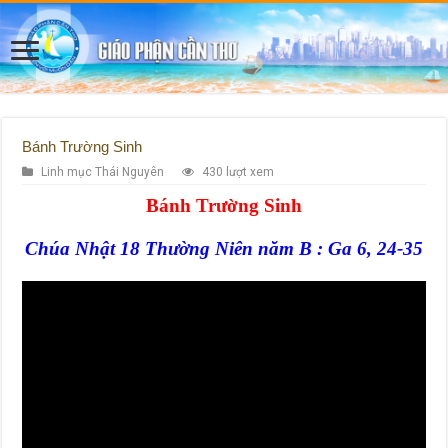
Bánh Trường Sinh
Linh mục Thái Nguyên
430 lượt xem
Bánh Trường Sinh
Chúa Nhật 18 Thường Niên năm B : Ga 6, 24-35