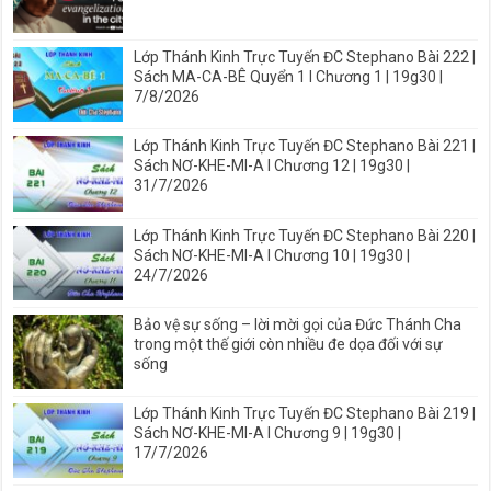
Lớp Thánh Kinh Trực Tuyến ĐC Stephano Bài 222 |
Sách MA-CA-BÊ Quyển 1 I Chương 1 | 19g30 |
7/8/2026
Lớp Thánh Kinh Trực Tuyến ĐC Stephano Bài 221 |
Sách NƠ-KHE-MI-A I Chương 12 | 19g30 |
31/7/2026
Lớp Thánh Kinh Trực Tuyến ĐC Stephano Bài 220 |
Sách NƠ-KHE-MI-A I Chương 10 | 19g30 |
24/7/2026
Bảo vệ sự sống – lời mời gọi của Đức Thánh Cha
trong một thế giới còn nhiều đe dọa đối với sự
sống
Lớp Thánh Kinh Trực Tuyến ĐC Stephano Bài 219 |
Sách NƠ-KHE-MI-A I Chương 9 | 19g30 |
17/7/2026