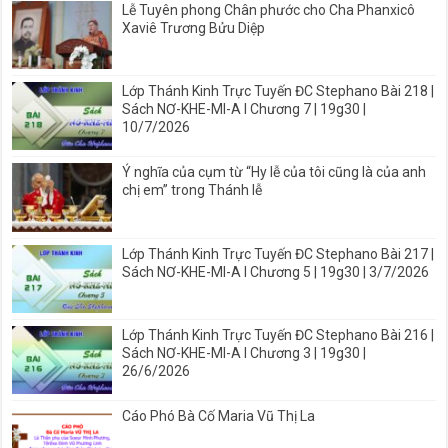
Lễ Tuyên phong Chân phước cho Cha Phanxicô
Xaviê Trương Bửu Diệp
Lớp Thánh Kinh Trực Tuyến ĐC Stephano Bài 218 |
Sách NƠ-KHE-MI-A I Chương 7 | 19g30 |
10/7/2026
Ý nghĩa của cụm từ “Hy lễ của tôi cũng là của anh
chị em” trong Thánh lễ
Lớp Thánh Kinh Trực Tuyến ĐC Stephano Bài 217 |
Sách NƠ-KHE-MI-A I Chương 5 | 19g30 | 3/7/2026
Lớp Thánh Kinh Trực Tuyến ĐC Stephano Bài 216 |
Sách NƠ-KHE-MI-A I Chương 3 | 19g30 |
26/6/2026
Cáo Phó Bà Cố Maria Vũ Thị La