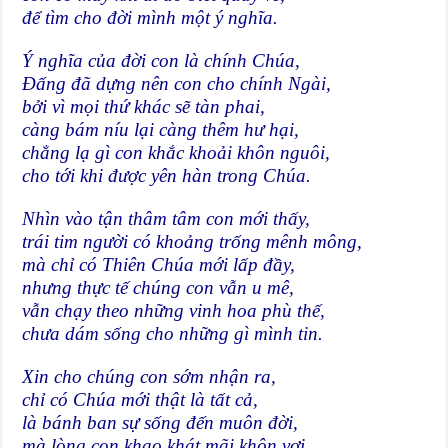
để tìm cho đời mình một ý nghĩa.
Ý nghĩa của đời con là chính Chúa,
Đấng đã dựng nên con cho chính Ngài,
bởi vì mọi thứ khác sẽ tàn phai,
càng bám níu lại càng thêm hư hại,
chẳng lạ gì con khắc khoải khôn nguôi,
cho tới khi được yên hàn trong Chúa.
Nhìn vào tận thâm tâm con mới thấy,
trái tim người có khoảng trống mênh mông,
mà chỉ có Thiên Chúa mới lấp đầy,
nhưng thực tế chúng con vẫn u mê,
vẫn chạy theo những vinh hoa phù thế,
chưa dám sống cho những gì mình tin.
Xin cho chúng con sớm nhận ra,
chỉ có Chúa mới thật là tất cả,
là bánh ban sự sống đến muôn đời,
mà lòng con khao khát mãi khôn vơi.