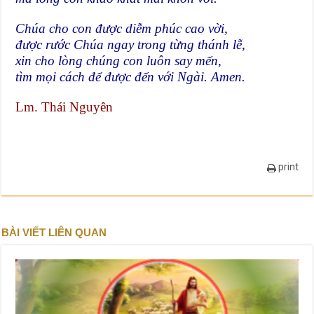
Chúa cho con được diễm phúc cao vời,
được rước Chúa ngay trong từng thánh lễ,
xin cho lòng chúng con luôn say mến,
tìm mọi cách để được đến với Ngài. Amen.
Lm. Thái Nguyên
print
BÀI VIẾT LIÊN QUAN