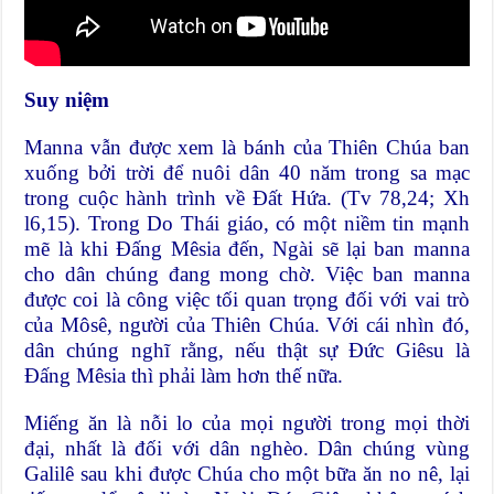
Suy niệm
Manna vẫn được xem là bánh của Thiên Chúa ban
xuống bởi trời để nuôi dân 40 năm trong sa mạc
trong cuộc hành trình về Đất Hứa. (Tv 78,24; Xh
l6,15). Trong Do Thái giáo, có một niềm tin mạnh
mẽ là khi Đấng Mêsia đến, Ngài sẽ lại ban manna
cho dân chúng đang mong chờ. Việc ban manna
được coi là công việc tối quan trọng đối với vai trò
của Môsê, người của Thiên Chúa. Với cái nhìn đó,
dân chúng nghĩ rằng, nếu thật sự Đức Giêsu là
Đấng Mêsia thì phải làm hơn thế nữa.
Miếng ăn là nỗi lo của mọi người trong mọi thời
đại, nhất là đối với dân nghèo. Dân chúng vùng
Galilê sau khi được Chúa cho một bữa ăn no nê, lại