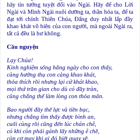
hãy tin tưởng tuyệt đối vào Ngài. Hãy để cho Lời
Ngài và Mình Ngài nuôi dưỡng ta, thần hóa ta, để ta
đạt tới chính Thiên Chúa, Đấng duy nhất lấp đầy
khao khát vô biên của con người, mà ngoài Ngài ra,
tất cả đều là hư không.
Cầu nguyện
Lạy Chúa!
Kinh nghiệm sống hằng ngày cho con thấy,
càng hưởng thụ con càng khao khát,
thỏa thích rồi nhưng lại cứ khát khao,
mọi thứ trần gian cho dù có đầy tràn,
cũng chẳng thể làm lòng con thỏa mãn.
Bao người đầy thế lực và tiền bạc,
nhưng chẳng tìm thấy được bình an,
cuối cùng rồi cũng đến lúc chán chê,
có khi còn phải gánh lấy những ê chề,
còn cơ may khi ai đó biết quay về,