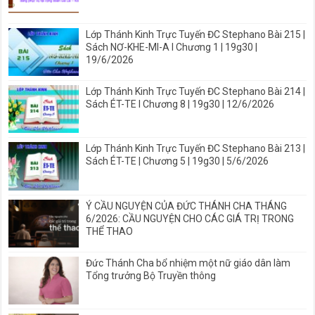
Lớp Thánh Kinh Trực Tuyến ĐC Stephano Bài 215 |
Sách NƠ-KHE-MI-A I Chương 1 | 19g30 |
19/6/2026
Lớp Thánh Kinh Trực Tuyến ĐC Stephano Bài 214 |
Sách ÉT-TE I Chương 8 | 19g30 | 12/6/2026
Lớp Thánh Kinh Trực Tuyến ĐC Stephano Bài 213 |
Sách ÉT-TE | Chương 5 | 19g30 | 5/6/2026
Ý CẦU NGUYỆN CỦA ĐỨC THÁNH CHA THÁNG
6/2026: CẦU NGUYỆN CHO CÁC GIÁ TRỊ TRONG
THỂ THAO
Đức Thánh Cha bổ nhiệm một nữ giáo dân làm
Tổng trưởng Bộ Truyền thông