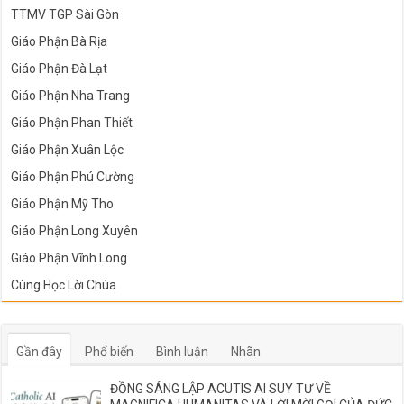
TTMV TGP Sài Gòn
Giáo Phận Bà Rịa
Giáo Phận Đà Lạt
Giáo Phận Nha Trang
Giáo Phận Phan Thiết
Giáo Phận Xuân Lộc
Giáo Phận Phú Cường
Giáo Phận Mỹ Tho
Giáo Phận Long Xuyên
Giáo Phận Vĩnh Long
Cùng Học Lời Chúa
Gần đây
Phổ biến
Bình luận
Nhãn
ĐỒNG SÁNG LẬP ACUTIS AI SUY TƯ VỀ