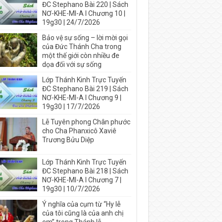
ĐC Stephano Bài 220 | Sách
NƠ-KHE-MI-A I Chương 10 |
19g30 | 24/7/2026
Bảo vệ sự sống – lời mời gọi
của Đức Thánh Cha trong
một thế giới còn nhiều đe
dọa đối với sự sống
Lớp Thánh Kinh Trực Tuyến
ĐC Stephano Bài 219 | Sách
NƠ-KHE-MI-A I Chương 9 |
19g30 | 17/7/2026
Lễ Tuyên phong Chân phước
cho Cha Phanxicô Xaviê
Trương Bửu Diệp
Lớp Thánh Kinh Trực Tuyến
ĐC Stephano Bài 218 | Sách
NƠ-KHE-MI-A I Chương 7 |
19g30 | 10/7/2026
Ý nghĩa của cụm từ “Hy lễ
của tôi cũng là của anh chị