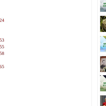
24
53
55
58
65