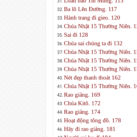
Loan báo Tin Mừng. 113
Ba lô Lên Đường. 117
Hành trang đi gieo. 120
Chúa Nhật 15 Thường Niên. 1
Sai đi 128
Chúa sai chúng ta đi 132
Chúa Nhật 15 Thường Niên. 1
Chúa Nhật 15 Thường Niên. 1
Chúa Nhật 15 Thường Niên. 1
Nét đẹp thanh thoát 162
Chúa Nhật 15 Thường Niên. 1
Rao giảng. 169
Chúa Kitô. 172
Rao giảng. 174
Hoạt động tông đồ. 178
Hãy đi rao giảng. 181