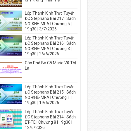
em” trong Thánh lễ
Lớp Thánh Kinh Trực Tuyến
ĐC Stephano Bài 217 | Sách
NƠ-KHE-MI-A I Chương 5 |
19g30 | 3/7/2026
Lớp Thánh Kinh Trực Tuyến
ĐC Stephano Bài 216 | Sách
NƠ-KHE-MI-A I Chương 3 |
19g30 | 26/6/2026
Cáo Phó Bà Cố Maria Vũ Thị
La
Lớp Thánh Kinh Trực Tuyến
ĐC Stephano Bài 215 | Sách
NƠ-KHE-MI-A I Chương 1 |
19g30 | 19/6/2026
Lớp Thánh Kinh Trực Tuyến
ĐC Stephano Bài 214 | Sách
ÉT-TE I Chương 8 | 19g30 |
12/6/2026