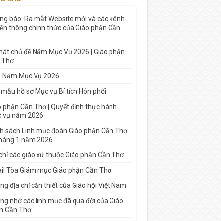
ng báo: Ra mắt Website mới và các kênh
yền thông chính thức của Giáo phận Cần
 hát chủ đề Năm Mục Vụ 2026 | Giáo phận
 Thơ
h Năm Mục Vụ 2026
 mẫu hồ sơ Mục vụ Bí tích Hôn phối
o phận Cần Thơ | Quyết định thực hành
 vụ năm 2026
h sách Linh mục đoàn Giáo phận Cần Thơ
tháng 1 năm 2026
 chỉ các giáo xứ thuộc Giáo phận Cần Thơ
il Tòa Giám mục Giáo phận Cần Thơ
g địa chỉ cần thiết của Giáo hội Việt Nam
ng nhớ các linh mục đã qua đời của Giáo
n Cần Thơ