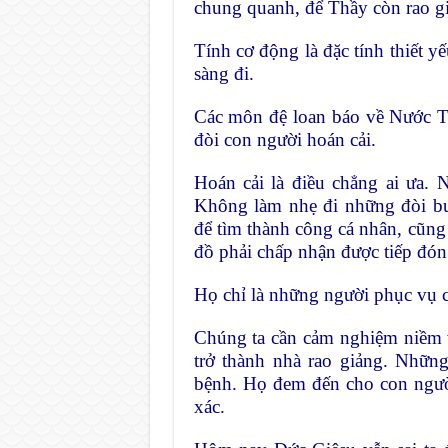
chung quanh, để Thầy còn rao gi
Tính cơ động là đặc tính thiết y
sàng đi.
Các môn đệ loan báo về Nước T
đòi con người hoán cải.
Hoán cải là điều chẳng ai ưa. 
Không làm nhẹ đi những đòi 
để tìm thành công cá nhân, cũn
đồ phải chấp nhận được tiếp đón
Họ chỉ là những người phục vụ 
Chúng ta cần cảm nghiệm niềm 
trở thành nhà rao giảng. Những
bệnh. Họ đem đến cho con người
xác.