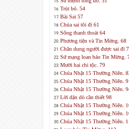
Sứ mệnh tông đồ. 51
Trút bỏ. 54
Bài Sai 57
Chúa sai tôi đi 61
Sống thanh thoát 64
Phương tiện và Tin Mừng. 68
Chân dung người được sai đi 
Sứ mạng loan báo Tin Mừng. 
Mười hai chi tộc. 79
Chúa Nhật 15 Thường Niên. 8
Chúa Nhật 15 Thường Niên. 9
Chúa Nhật 15 Thường Niên. 9
Lời dặn dò cần thiết 98
Chúa Nhật 15 Thường Niên. 1
Chúa Nhật 15 Thường Niên. 1
Chúa Nhật 15 Thường Niên. 1