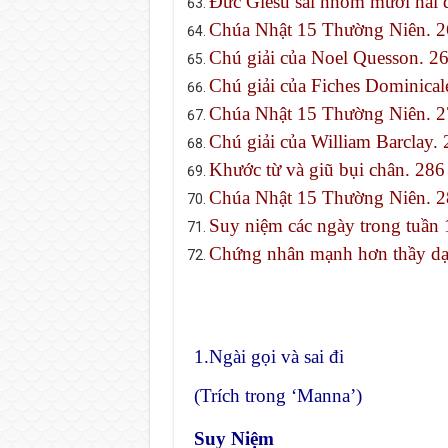
Đức Giêsu sai nhóm mười hai 
Chúa Nhật 15 Thường Niên. 2
Chú giải của Noel Quesson. 2
Chú giải của Fiches Dominical
Chúa Nhật 15 Thường Niên. 2
Chú giải của William Barclay.
Khước từ và giũ bụi chân. 286
Chúa Nhật 15 Thường Niên. 2
Suy niệm các ngày trong tuần
Chứng nhân mạnh hơn thầy dạ
1.Ngài gọi và sai đi
(Trích trong ‘Manna’)
Suy Ni
ệm