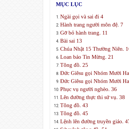
MỤC LỤC
Ngài gọi và sai đi 4
Hành trang người môn đệ. 7
Gỡ bỏ hành trang. 11
Bài sai 13
Chúa Nhật 15 Thường Niên. 1
Loan báo Tin Mừng. 21
Tông đồ. 25
Đức Giêsu gọi Nhóm Mười Ha
Đức Giêsu gọi Nhóm Mười Ha
Phục vụ người nghèo. 36
Lên đường thực thi sứ vụ. 38
Tông đồ. 43
Tông đồ. 45
Lệnh lên đường truyền giáo. 4