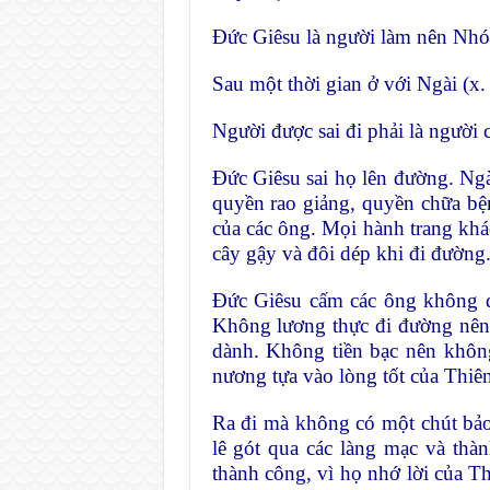
Đức Giêsu là người làm nên Nh
Sau một thời gian ở với Ngài (x.
Người được sai đi phải là người 
Đức Giêsu sai họ lên đường. Ng
quyền rao giảng, quyền chữa bệ
của các ông. Mọi hành trang khá
cây gậy và đôi dép khi đi đường
Đức Giêsu cấm các ông không đ
Không lương thực đi đường nên 
dành. Không tiền bạc nên khôn
nương tựa vào lòng tốt của Thiê
Ra đi mà không có một chút bảo
lê gót qua các làng mạc và th
thành công, vì họ nhớ lời của Th