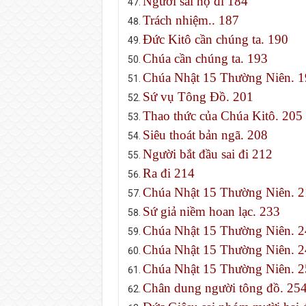
Người sai họ đi 184
Trách nhiệm.. 187
Đức Kitô cần chúng ta. 190
Chúa cần chúng ta. 193
Chúa Nhật 15 Thường Niên. 1
Sứ vụ Tông Đồ. 201
Thao thức của Chúa Kitô. 205
Siêu thoát bản ngã. 208
Người bắt đầu sai đi 212
Ra đi 214
Chúa Nhật 15 Thường Niên. 2
Sứ giả niềm hoan lạc. 233
Chúa Nhật 15 Thường Niên. 2
Chúa Nhật 15 Thường Niên. 2
Chúa Nhật 15 Thường Niên. 2
Chân dung người tông đồ. 25