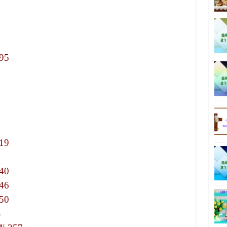
95
19
40
46
50
4