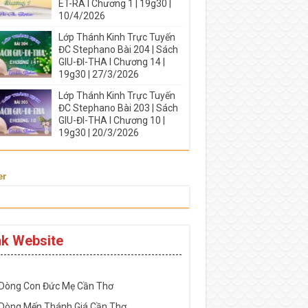
ÉT-RA I Chương 1 | 19g30 |
10/4/2026
Lớp Thánh Kinh Trực Tuyến
ĐC Stephano Bài 204 | Sách
GIU-ĐI-THA I Chương 14 |
19g30 | 27/3/2026
Lớp Thánh Kinh Trực Tuyến
ĐC Stephano Bài 203 | Sách
GIU-ĐI-THA I Chương 10 |
19g30 | 20/3/2026
er
nk Website
-----------------------------------------------------
 Dòng Con Đức Mẹ Cần Thơ
 Dòng Mến Thánh Giá Cần Thơ