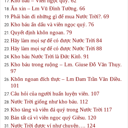
Kho báu – Viên ngọc quý. 62
Ăn xin – Lm Vũ Đình Tường. 66
Phải bán đi những gì để mua Nước Trời?. 69
Kho báu ẩn dấu và viên ngọc quý. 76
Quyết định khôn ngoan. 79
Hãy làm mọi sự để có được Nước Trời 84
Hãy làm mọi sự để có được Nước Trời 88
Kho báu Nước Trời là Đức Kitô. 91
Kho báu trong ruộng – Lm. Giuse Đỗ Văn Thụy.
97
Khôn ngoan đích thực – Lm Đam Trần Văn Điều.
101
Câu hỏi của người huấn luyện viên. 107
Nước Trời giống như kho báu. 112
Kho tàng và viên đá quý trong Nước Trời 117
Bán tất cả vì viên ngọc quý Giêsu. 120
Nước Trời được ví như chuyện…. 124