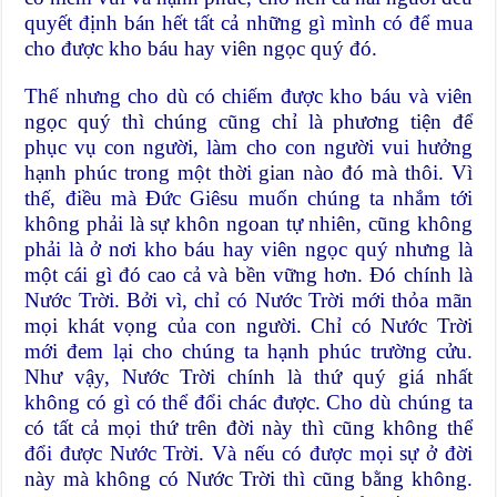
quyết định bán hết tất cả những gì mình có để mua
cho được kho báu hay viên ngọc quý đó.
Thế nhưng cho dù có chiếm được kho báu và viên
ngọc quý thì chúng cũng chỉ là phương tiện để
phục vụ con người, làm cho con người vui hưởng
hạnh phúc trong một thời gian nào đó mà thôi. Vì
thế, điều mà Đức Giêsu muốn chúng ta nhắm tới
không phải là sự khôn ngoan tự nhiên, cũng không
phải là ở nơi kho báu hay viên ngọc quý nhưng là
một cái gì đó cao cả và bền vững hơn. Đó chính là
Nước Trời. Bởi vì, chỉ có Nước Trời mới thỏa mãn
mọi khát vọng của con người. Chỉ có Nước Trời
mới đem lại cho chúng ta hạnh phúc trường cửu.
Như vậy, Nước Trời chính là thứ quý giá nhất
không có gì có thể đổi chác được. Cho dù chúng ta
có tất cả mọi thứ trên đời này thì cũng không thể
đổi được Nước Trời. Và nếu có được mọi sự ở đời
này mà không có Nước Trời thì cũng bằng không.