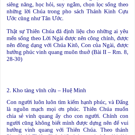
siêng năng, học hỏi, suy ngẫm, chọn lọc sống theo
những lời Chúa trong pho sách Thánh Kinh Cựu
Ước cũng như Tân Ước.
Thật sự Thiên Chúa đã định liệu cho những ai yêu
mến sống theo Lời Ngài được nên công chính, được
nên đồng dạng với Chúa Kitô, Con của Ngài, được
hưởng phúc vinh quang muôn thuở (Bài II – Rm. 8,
28-30)
2. Kho tàng vĩnh cửu – Huệ Minh
Con người luôn luôn tìm kiếm hạnh phúc, và Đấng
là nguồn mạch mọi ơn phúc. Thiên Chúa muốn
chia sẻ vinh quang ấy cho con người. Chính con
người cũng không biết mình được dựng nên để vui
hưởng vinh quang với Thiên Chúa. Theo thánh