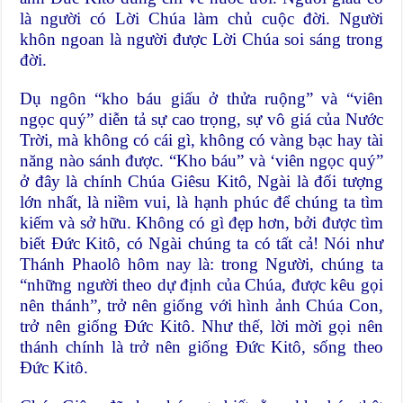
là người có Lời Chúa làm chủ cuộc đời. Người
khôn ngoan là người được Lời Chúa soi sáng trong
đời.
Dụ ngôn “kho báu giấu ở thửa ruộng” và “viên
ngọc quý” diễn tả sự cao trọng, sự vô giá của Nước
Trời, mà không có cái gì, không có vàng bạc hay tài
năng nào sánh được. “Kho báu” và ‘viên ngọc quý”
ở đây là chính Chúa Giêsu Kitô, Ngài là đối tượng
lớn nhất, là niềm vui, là hạnh phúc để chúng ta tìm
kiếm và sở hữu. Không có gì đẹp hơn, bởi được tìm
biết Đức Kitô, có Ngài chúng ta có tất cả! Nói như
Thánh Phaolô hôm nay là: trong Người, chúng ta
“những người theo dự định của Chúa, được kêu gọi
nên thánh”, trở nên giống với hình ảnh Chúa Con,
trở nên giống Đức Kitô. Như thế, lời mời gọi nên
thánh chính là trở nên giống Đức Kitô, sống theo
Đức Kitô.