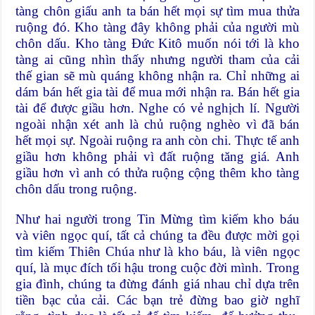
tàng chôn giấu anh ta bán hết mọi sự tìm mua thửa
ruộng đó. Kho tàng đây không phải của người mù
chôn dấu. Kho tàng Đức Kitô muốn nói tới là kho
tàng ai cũng nhìn thấy nhưng người tham của cải
thế gian sẽ mù quáng không nhận ra. Chỉ những ai
dám bán hết gia tài để mua mới nhận ra. Bán hết gia
tài để được giầu hơn. Nghe có vẻ nghịch lí. Người
ngoài nhận xét anh là chủ ruộng nghèo vì đã bán
hết mọi sự. Ngoài ruộng ra anh còn chi. Thực tế anh
giầu hơn không phải vì đất ruộng tăng giá. Anh
giầu hơn vì anh có thửa ruộng cộng thêm kho tàng
chôn dấu trong ruộng.
Như hai người trong Tin Mừng tìm kiếm kho báu
và viên ngọc quí, tất cả chúng ta đều được mời gọi
tìm kiếm Thiên Chúa như là kho báu, là viên ngọc
quí, là mục đích tối hậu trong cuộc đời mình. Trong
gia đình, chúng ta đừng đánh giá nhau chỉ dựa trên
tiền bạc của cải. Các bạn trẻ đừng bao giờ nghĩ