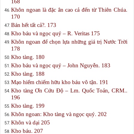
168
Khôn ngoan là đặc ân cao cả đến từ Thiên Chúa.
170
Bán hết tất cả?. 173
Kho báu và ngọc quý – R. Veritas 175
Khôn ngoan để chọn lựa những giá trị Nước Trời
178
Kho tàng. 180
Kho báu và ngọc quý – John Nguyễn. 183
Kho tàng. 188
Mạo hiểm chiếm hữu kho báu vô tận. 191
Kho tàng Ơn Cứu Độ – Lm. Quốc Toản, CRM..
196
Kho tàng. 199
Khôn ngoan: Kho tàng và ngọc quý. 202
Khôn và dại 205
Kho báu. 207