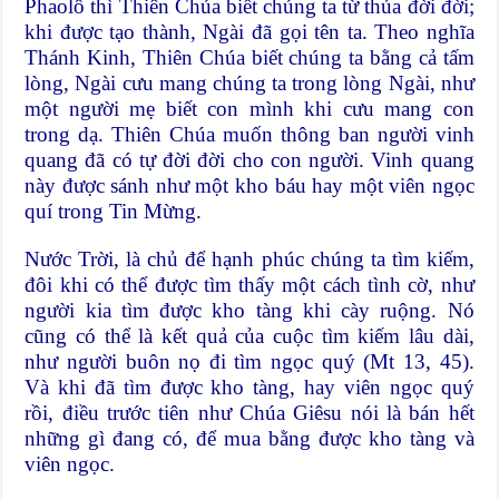
Phaolô thì Thiên Chúa biết chúng ta từ thủa đời đời;
khi được tạo thành, Ngài đã gọi tên ta. Theo nghĩa
Thánh Kinh, Thiên Chúa biết chúng ta bằng cả tấm
lòng, Ngài cưu mang chúng ta trong lòng Ngài, như
một người mẹ biết con mình khi cưu mang con
trong dạ. Thiên Chúa muốn thông ban người vinh
quang đã có tự đời đời cho con người. Vinh quang
này được sánh như một kho báu hay một viên ngọc
quí trong Tin Mừng.
Nước Trời, là chủ để hạnh phúc chúng ta tìm kiếm,
đôi khi có thể được tìm thấy một cách tình cờ, như
người kia tìm được kho tàng khi cày ruộng. Nó
cũng có thể là kết quả của cuộc tìm kiếm lâu dài,
như người buôn nọ đi tìm ngọc quý (Mt 13, 45).
Và khi đã tìm được kho tàng, hay viên ngọc quý
rồi, điều trước tiên như Chúa Giêsu nói là bán hết
những gì đang có, để mua bằng được kho tàng và
viên ngọc.