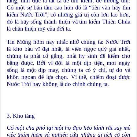
rằng, tình dục là tất cả để tìm kiếm, để hưởng thụ.
Có một sự bận tâm cao hơn đó là “tiên vàn hãy tìm
kiếm Nước Trời”; có những giá trị còn lơn lao hơn,
đó là hãy sống thánh thiện và tìm kiếm Thiên Chúa
là chân thiện mỹ của đời ta.
Tin Mừng hôm nay nhắc nhở chúng ta: Nước Trời
là kho báu vĩ đại nhất, là viên ngọc quý giá nhất,
chúng ta phải cố gắng, phải hy sinh để kiếm cho
bằng được. Bởi vì đời là một dịp tiện, moi ngày
sống là một dịp may, chúng ta có ý chí, tự do và
khôn ngoan để lựa chọn. Vì thế, chiếm đoạt được
Nước Trời hay không là do chính chúng ta.
3. Kho tàng
Có một cha phó tại một họ đạo hẻo lánh rất say mê
việc thám hiểm và nghiên cứu những di tích cổ còn