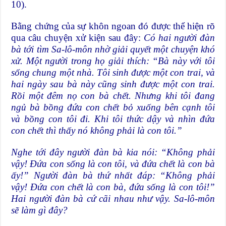
10).
Bằng chứng của sự khôn ngoan đó được thể hiện rõ
qua câu chuyện xử kiện sau đây:
Có hai người đàn
bà tới tìm Sa-lô-môn nhờ giải quyết một chuyện khó
xử. Một người trong họ giải thích: “Bà này với tôi
sống chung một nhà. Tôi sinh được một con trai, và
hai ngày sau bà này cũng sinh được một con trai.
Rồi một đêm nọ con bà chết. Nhưng khi tôi đang
ngủ bà bồng đứa con chết bỏ xuống bên cạnh tôi
và bồng con tôi đi. Khi tôi thức dậy và nhìn đứa
con chết thì thấy nó không phải là con tôi.”
Nghe tới đây người đàn bà kia nói: “Không phải
vậy! Đứa con sống là con tôi, và đứa chết là con bà
ấy!” Người đàn bà thứ nhất đáp: “Không phải
vậy! Đứa con chết là con bà, đứa sống là con tôi!”
Hai người đàn bà cứ cãi nhau như vậy. Sa-lô-môn
sẽ làm gì đây?