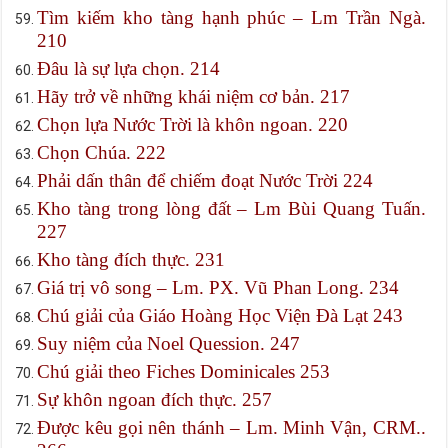
Tìm kiếm kho tàng hạnh phúc – Lm Trần Ngà.
210
Đâu là sự lựa chọn. 214
Hãy trở về những khái niệm cơ bản. 217
Chọn lựa Nước Trời là khôn ngoan. 220
Chọn Chúa. 222
Phải dấn thân để chiếm đoạt Nước Trời 224
Kho tàng trong lòng đất – Lm Bùi Quang Tuấn.
227
Kho tàng đích thực. 231
Giá trị vô song – Lm. PX. Vũ Phan Long. 234
Chú giải của Giáo Hoàng Học Viện Đà Lạt 243
Suy niệm của Noel Quession. 247
Chú giải theo Fiches Dominicales 253
Sự khôn ngoan đích thực. 257
Được kêu gọi nên thánh – Lm. Minh Vận, CRM..