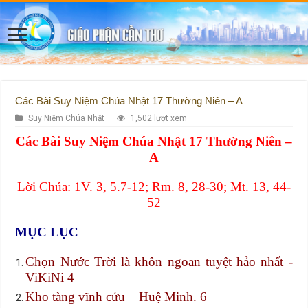
Các Bài Suy Niệm Chúa Nhật 17 Thường Niên – A
Suy Niệm Chúa Nhật
1,502 lượt xem
Các Bài Suy Niệm Chúa Nhật 17 Thường Niên –
A
Lời Chúa: 1V. 3, 5.7-12; Rm. 8, 28-30; Mt. 13, 44-
52
MỤC LỤC
Chọn Nước Trời là khôn ngoan tuyệt hảo nhất -
ViKiNi 4
Kho tàng vĩnh cửu – Huệ Minh. 6