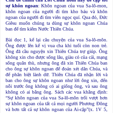
sự khôn ngoan
: Khôn ngoan của vua Sa-lô-mon,
khôn ngoan của người đi tìm kho báu và khôn
ngoan của người đi tìm viên ngọc quí. Qua đó, Đức
Giêsu muốn chúng ta dùng sự khôn ngoan Chúa
ban để tìm kiếm Nước Thiên Chúa.
Bài đọc 1, kể lại câu chuyện của vua Sa-lô-môn.
Ông được lên kế vị vua cha khi tuổi còn non trẻ.
Ông đã cầu nguyện xin Thiên Chúa trợ giúp. Ông
không xin cho được sống lâu, giàu có của cải, mạng
sống quân thù, nhưng ông đã xin Thiên Chúa ban
cho ông sự khôn ngoan để đoán xét dân Chúa, và
để phân biệt lành dữ. Thiên Chúa đã nhận lời và
ban cho ông sự khôn ngoan như lời ông xin, đến
nỗi trước ông không có ai giống ông, và sau ông
không có ai bằng ông. Sách các vua khẳng định:
“Sự khôn ngoan của vua Sa-lô-môn trổi vượt hơn
sự khôn ngoan của tất cả mọi người Phương Đông
và hơn tất cả sự khôn ngoan của Ai-cập”(x. 1V 5,