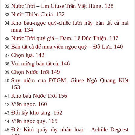
Nước Trời – Lm Giuse Trần Việt Hùng. 128
Nước Thiên Chúa. 132
Kho báu-ngọc quý-chiếc lưới hãy bán tất cả mà
mua. 134
Nước Trời quý giá – Đam. Lê Đức Thiện. 137
Bán tất cả để mua viên ngọc quý – Đỗ Lực. 140
Chọn lựa. 142
Vui mừng bán tất cả. 146
Chọn Nước Trời 149
Suy niệm của ĐTGM. Giuse Ngô Quang Kiệt
153
Kho báu Nước Trời 156
Viên ngọc. 160
Đổi lấy kho tàng. 162
Viên ngọc quý. 165
Đức Kitô quấy rầy nhân loại – Achille Degeest