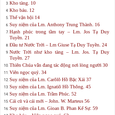
Kho tàng. 10
Kho báu. 12
Thế vận hội 14
Suy niệm của Lm. Anthony Trung Thành. 16
Hạnh phúc trong tầm tay – Lm. Jos Tạ Duy
Tuyền. 21
Đầu tư Nước Trời – Lm Giuse Tạ Duy Tuyền. 24
Nước Trời như kho tàng – Lm. Jos. Tạ Duy
Tuyền. 27
Thiên Chúa vẫn đang tác động nơi lòng người 30
Viên ngọc quý. 34
Suy niệm của Lm. Carôlô Hồ Bặc Xái 37
Suy niệm của Lm. Ignatiô Hồ Thông. 45
Suy niệm của Lm. Trầm Phúc. 52
Cái cũ và cái mới – John. W. Marteus 56
Suy niệm của Lm. Gioan B. Phan Kế Sự. 59