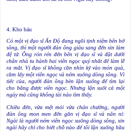
4. Kho báu
Có một vị đạo sĩ Ấn Độ đang ngồi tịnh niệm bên bờ
sông, thì một người đàn ông giàu sang đến xin làm
đệ tử. Ông rón rén đến bên vị đạo sĩ và đặt dưới
chân nhà tu hành hai viên ngọc quý nhất để làm lễ
ra mắt. Vị đạo sĩ không cần nhìn kỹ vào món quà,
cầm lấy một viên ngọc và ném xuống dòng sông. Vì
tiếc của, người đàn ông bèn lặn xuống để tìm lại
cho bằng được viên ngọc. Nhưng lặn suốt cả một
ngày mà cũng không tài nào tìm thấy.
Chiều đến, vừa mệt mỏi vừa chán chường, người
đàn ông mon men đến gần vị đạo sĩ và năn nỉ:
Ngài là người ném viên ngọc xuống dòng sông, xin
ngài hãy chỉ cho biết chỗ nào để tôi lặn xuống hầu