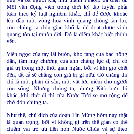
Một vận động viên trong thời kỳ tập luyện phải
tuân theo kỷ luật nghiêm khắc, chỉ để được khoác
lên đầu một vòng hoa vinh quang chóng tàn lụi,
còn chúng ta chịu gian khổ là để đoạt được vinh
quang tồn tại muôn đời. Đó là điểm khác biệt chính
yếu.
Viên ngọc của tay lái buôn, kho tàng của bác nông
dân, tấm huy chương của anh chàng lực sĩ, chỉ có
giá trị trong một thời gian ngắn, bởi vì khi giờ chết
đến, tất cả sẽ chẳng còn giá trị gì nữa. Có chăng thì
chỉ là một phần di sản, một vật lưu niệm cho người
còn sống. Nhưng chúng ta, những Kitô hữu thì
khác, khi chết đi thì cửa Nước Trời sẽ mở rộng để
chờ đón chúng ta.
Như thế, chủ đích của đoạn Tin Mừng hôm nay thật
là quan trọng, bởi vì không gì trên thế gian có thể
chiếm vai trò ưu tiên hơn Nước Chúa và sự theo