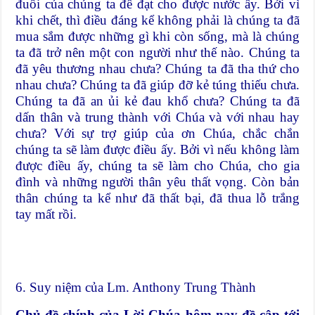
đuổi của chúng ta để đạt cho được nước ấy. Bởi vì
khi chết, thì điều đáng kể không phải là chúng ta đã
mua sắm được những gì khi còn sống, mà là chúng
ta đã trở nên một con người như thế nào. Chúng ta
đã yêu thương nhau chưa? Chúng ta đã tha thứ cho
nhau chưa? Chúng ta đã giúp đỡ kẻ túng thiếu chưa.
Chúng ta đã an ủi kẻ đau khổ chưa? Chúng ta đã
dấn thân và trung thành với Chúa và với nhau hay
chưa? Với sự trợ giúp của ơn Chúa, chắc chắn
chúng ta sẽ làm được điều ấy. Bởi vì nếu không làm
được điều ấy, chúng ta sẽ làm cho Chúa, cho gia
đình và những người thân yêu thất vọng. Còn bản
thân chúng ta kể như đã thất bại, đã thua lỗ trắng
tay mất rồi.
6. Suy niệm của Lm. Anthony Trung Thành
Chủ đề chính của Lời Chúa hôm nay đề cập tới