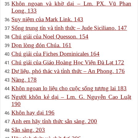
Khôn ngoan và khờ dại – Lm. PX. Vũ Phan
Long. 133
Suy niệm của Mark Link. 143
Sống trung tín và tỉnh thức – Jude Siciliano. 147
Chú giải của Noel Quesson. 154
Dọn lòng đón Chúa. 161
Chú giải của Fiches Dominicales 164
Chú giải của Giáo Hoàng Học Viện Đà Lạt 172
Dự liệu, phó thác và tỉnh thức – An Phong. 176
Nàng. 178
Khôn ngoan lo liệu cho cuộc sống tương lai 183
Người khôn kẻ dại – Lm. G. Nguyễn Cao Luật
190
Khôn hay dại 196
Anh em hãy tỉnh thức sẵn sàng. 200
Sẵn sàng. 203