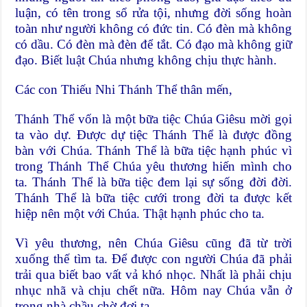
luận, có tên trong sổ rửa tội, nhưng đời sống hoàn
toàn như người không có đức tin. Có đèn mà không
có dầu. Có đèn mà đèn để tắt. Có đạo mà không giữ
đạo. Biết luật Chúa nhưng không chịu thực hành.
Các con Thiếu Nhi Thánh Thể thân mến,
Thánh Thể vốn là một bữa tiệc Chúa Giêsu mời gọi
ta vào dự. Được dự tiệc Thánh Thể là được đồng
bàn với Chúa. Thánh Thể là bữa tiệc hạnh phúc vì
trong Thánh Thể Chúa yêu thương hiến mình cho
ta. Thánh Thể là bữa tiệc đem lại sự sống đời đời.
Thánh Thể là bữa tiệc cưới trong đời ta được kết
hiệp nên một với Chúa. Thật hạnh phúc cho ta.
Vì yêu thương, nên Chúa Giêsu cũng đã từ trời
xuống thế tìm ta. Để được con người Chúa đã phải
trải qua biết bao vất vả khó nhọc. Nhất là phải chịu
nhục nhã và chịu chết nữa. Hôm nay Chúa vẫn ở
trong nhà chầu chờ đợi ta.