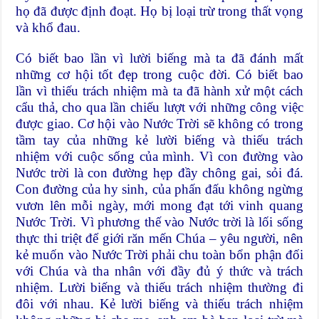
họ đã được định đoạt. Họ bị loại trừ trong thất vọng
và khổ đau.
Có biết bao lần vì lười biếng mà ta đã đánh mất
những cơ hội tốt đẹp trong cuộc đời. Có biết bao
lần vì thiếu trách nhiệm mà ta đã hành xử một cách
cẩu thả, cho qua lần chiếu lượt với những công việc
được giao. Cơ hội vào Nước Trời sẽ không có trong
tầm tay của những kẻ lười biếng và thiếu trách
nhiệm với cuộc sống của mình. Vì con đường vào
Nước trời là con đường hẹp đầy chông gai, sỏi đá.
Con đường của hy sinh, của phấn đấu không ngừng
vươn lên mỗi ngày, mới mong đạt tới vinh quang
Nước Trời. Vì phương thế vào Nước trời là lối sống
thực thi triệt để giới răn mến Chúa – yêu người, nên
kẻ muốn vào Nước Trời phải chu toàn bổn phận đối
với Chúa và tha nhân với đầy đủ ý thức và trách
nhiệm. Lười biếng và thiếu trách nhiệm thường đi
đôi với nhau. Kẻ lười biếng và thiếu trách nhiệm