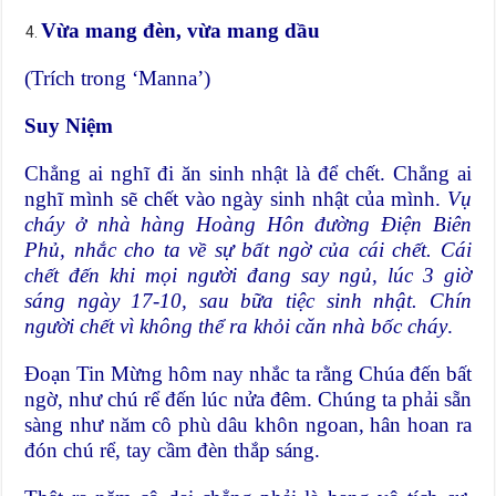
Vừa mang đèn, vừa mang dầu
(Trích trong ‘Manna’)
Suy Niệm
Chẳng ai nghĩ đi ăn sinh nhật là để chết. Chẳng ai
nghĩ mình sẽ chết vào ngày sinh nhật của mình.
Vụ
cháy ở nhà hàng Hoàng Hôn đường Điện Biên
Phủ, nhắc cho ta về sự bất ngờ của cái chết. Cái
chết đến khi mọi người đang say ngủ, lúc 3 giờ
sáng ngày 17-10, sau bữa tiệc sinh nhật. Chín
người chết vì không thể ra khỏi căn nhà bốc cháy
.
Đoạn Tin Mừng hôm nay nhắc ta rằng Chúa đến bất
ngờ, như chú rể đến lúc nửa đêm. Chúng ta phải sẵn
sàng như năm cô phù dâu khôn ngoan, hân hoan ra
đón chú rể, tay cầm đèn thắp sáng.