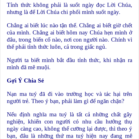
Tỉnh thức không phải là suốt ngày đọc Lời Chúa,
nhưng là để Lời Chúa chi phối mình suốt ngày.
Chẳng ai biết lúc nào tận thế. Chẳng ai biết giờ chết
của mình. Chẳng ai biết hôm nay Chúa hẹn mình ở
đâu, trong biến cố nào, nơi con người nào. Chính vì
thế phải tỉnh thức luôn, cả trong giấc ngủ.
Người ta biết mình bắt đầu tỉnh thức, khi nhận ra
mình đã mê muội.
Gợi Ý Chia Sẻ
Nạn ma tuý đã đi vào trường học và tác hại trên
người trẻ. Theo ý bạn, phải làm gì để ngăn chặn?
Nếu định nghĩa ma tuý là tất cả những chất gây
nghiện, khiến con người có nhu cầu hưởng thụ
ngày càng cao, không thể cưỡng lại được, thì theo ý
bạn, đâu là những thứ ma tuý hiện nay đang mê