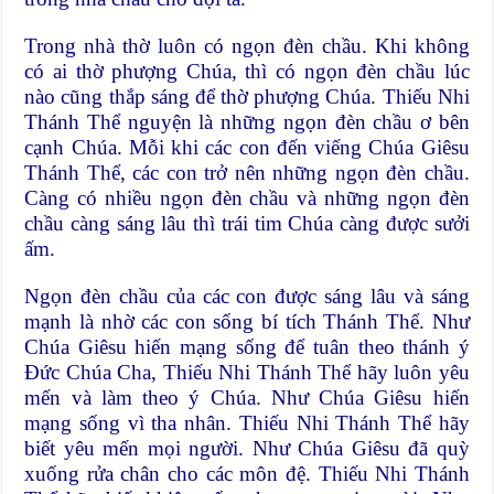
Trong nhà thờ luôn có ngọn đèn chầu. Khi không
có ai thờ phượng Chúa, thì có ngọn đèn chầu lúc
nào cũng thắp sáng để thờ phượng Chúa. Thiếu Nhi
Thánh Thể nguyện là những ngọn đèn chầu ơ bên
cạnh Chúa. Mỗi khi các con đến viếng Chúa Giêsu
Thánh Thể, các con trở nên những ngọn đèn chầu.
Càng có nhiều ngọn đèn chầu và những ngọn đèn
chầu càng sáng lâu thì trái tim Chúa càng được sưởi
ấm.
Ngọn đèn chầu của các con được sáng lâu và sáng
mạnh là nhờ các con sống bí tích Thánh Thể. Như
Chúa Giêsu hiến mạng sống để tuân theo thánh ý
Đức Chúa Cha, Thiếu Nhi Thánh Thể hãy luôn yêu
mến và làm theo ý Chúa. Như Chúa Giêsu hiến
mạng sống vì tha nhân. Thiếu Nhi Thánh Thể hãy
biết yêu mến mọi người. Như Chúa Giêsu đã quỳ
xuống rửa chân cho các môn đệ. Thiếu Nhi Thánh