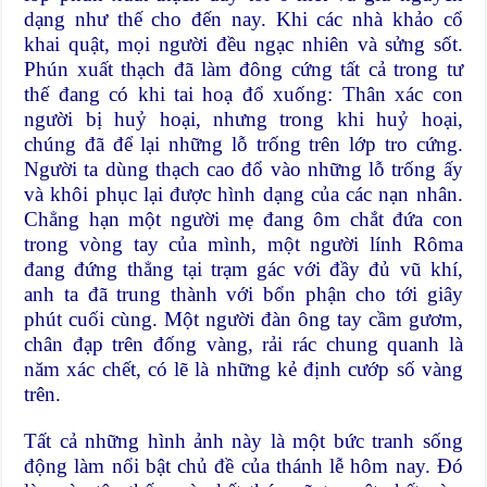
dạng như thế cho đến nay. Khi các nhà khảo cổ
khai quật, mọi người đều ngạc nhiên và sửng sốt.
Phún xuất thạch đã làm đông cứng tất cả trong tư
thế đang có khi tai hoạ đổ xuống: Thân xác con
người bị huỷ hoại, nhưng trong khi huỷ hoại,
chúng đã để lại những lỗ trống trên lớp tro cứng.
Người ta dùng thạch cao đổ vào những lỗ trống ấy
và khôi phục lại được hình dạng của các nạn nhân.
Chẳng hạn một người mẹ đang ôm chắt đứa con
trong vòng tay của mình, một người lính Rôma
đang đứng thẳng tại trạm gác với đầy đủ vũ khí,
anh ta đã trung thành với bổn phận cho tới giây
phút cuối cùng. Một người đàn ông tay cầm gươm,
chân đạp trên đống vàng, rải rác chung quanh là
năm xác chết, có lẽ là những kẻ định cướp số vàng
trên.
Tất cả những hình ảnh này là một bức tranh sống
động làm nổi bật chủ đề của thánh lễ hôm nay. Đó