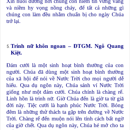
Xin nuôi dưỡng nơi chúng con niềm tin vững vàng
và niềm hy vọng nồng cháy, để tất cả những gì
chúng con làm đều nhằm chuẩn bị cho ngày Chúa
trở lại.
Trinh nữ khôn ngoan
– ĐTGM. Ngô Quang
Kiệt.
Đám cưới là một sinh hoạt bình thường của con
người. Chúa đã dùng một sinh hoạt bình thường
của xã hội để nói về Nước Trời cho mọi người dễ
hiểu. Qua dụ ngôn này, Chúa sánh ví Nước Trời
giống như một đám cưới. Chúa chính là chàng rể.
Linh hồn là trinh nữ. Giờ Chúa đến là giờ ta từ giã
đời này. Tiệc cưới là hạnh phúc Nước Trời. Bóng
đêm là những thử thách ta gặp trên đường về Nước
Trời. Chàng rể đến muộn nói lên tính cách bất ngờ
của giờ chết. Qua dụ ngôn này, Chúa hé mở cho ta