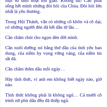
một số sinh hoạt tôn giáo. Không đủ! Cần phải
sống hết mình những đòi hỏi của Chúa. Đòi hỏi lớn
nhất là yêu thương.
Trong Hội Thánh, vẫn có những cô khôn và cô dại,
có những người đèn đã hết dầu từ lâu…
Cần chăm chút cho ngọn đèn đời mình.
Cần nuôi dưỡng nó bằng thứ dầu của tình yêu bao
dung, của niềm hy vọng vững vàng, của niềm tin
sắt đá.
Cần châm thêm dầu mỗi ngày…
Hãy tỉnh thức, vì anh em không biết ngày nào, giờ
nào.
Tỉnh thức không phải là không ngủ… Cả mười cô
trinh nữ phù dâu đều đã thiếp ngủ.