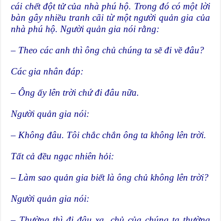
cái chết đột tử của nhà phú hộ. Trong đó có một lời
bàn gây nhiều tranh cãi từ một người quản gia của
nhà phú hộ. Người quản gia nói rằng:
– Theo các anh thì ông chủ chúng ta sẽ đi về đâu?
Các gia nhân đáp:
– Ông ấy lên trời chứ đi đâu nữa.
Người quản gia nói:
– Không đâu. Tôi chắc chắn ông ta không lên trời.
Tất cả đều ngạc nhiên hỏi:
– Làm sao quản gia biết là ông chủ không lên trời?
Người quản gia nói:
– Thường thì đi đâu xa, chủ của chúng ta thường