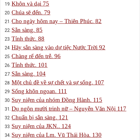
Khôn và dại 75
Chúa sẽ đến. 79
Cho ngày hôm nay – Thiên Phúc. 82
Sẵn sàng. 85
Tỉnh thức. 88
Hãy sẵn sàng vào dự tiệc Nước Trời 92
Chàng rể đến trễ. 96
Tỉnh thức. 101
Sẵn sàng. 104
Một chủ đề về sự chết và sự sống. 107
Sống khôn ngoan. 111
Suy niệm của nhóm Đồng Hành. 115
Dụ ngôn mười trinh nữ – Nguyễn Văn Nội 117
Chuẩn bị sẵn sàng. 121
Suy niệm của JKN.. 124
Suy niệm của Lm. Vũ Thái Hòa. 130