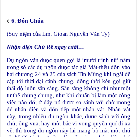
6
.
Đón Chúa
(Suy niệm của Lm. Gioan Nguyễn Văn Ty)
Nhận diện Chú Rể ngày cưới…
Dụ ngôn vẫn được quen gọi là ‘mười trinh nữ’ nằm
trong số các dụ ngôn được tác giả Mát-thêu dồn vào
hai chương 24 và 25 của sách Tin Mừng khi ngài đề
cập tới thời đại cánh chung, đồng thời kêu gọi giữ
thái độ luôn sẵn sàng. Sẵn sàng không chỉ như một
tư thế chung chung, như khi chuẩn bị làm một công
việc nào đó; ở đây nó được so sánh với chờ mong
để nhận diện và đón tiếp một nhân vật. Nhân vật
này, trong nhiều dụ ngôn khác, được sánh với ông
chủ, ông vua, hay một bậc vị vọng quyền quí đi xa
về, thì trong dụ ngôn này lại mang bộ mặt một chú