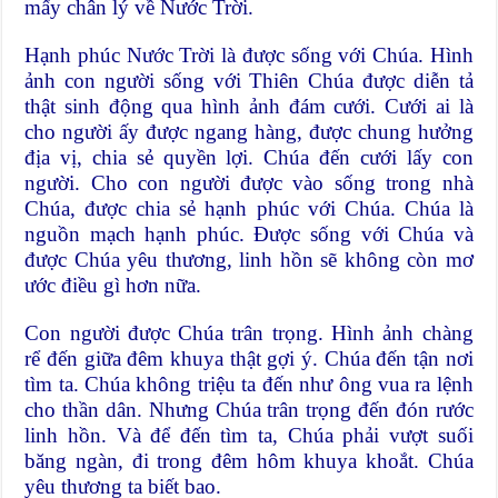
mấy chân lý về Nước Trời.
Hạnh phúc Nước Trời là được sống với Chúa. Hình
ảnh con người sống với Thiên Chúa được diễn tả
thật sinh động qua hình ảnh đám cưới. Cưới ai là
cho người ấy được ngang hàng, được chung hưởng
địa vị, chia sẻ quyền lợi. Chúa đến cưới lấy con
người. Cho con người được vào sống trong nhà
Chúa, được chia sẻ hạnh phúc với Chúa. Chúa là
nguồn mạch hạnh phúc. Được sống với Chúa và
được Chúa yêu thương, linh hồn sẽ không còn mơ
ước điều gì hơn nữa.
Con người được Chúa trân trọng. Hình ảnh chàng
rể đến giữa đêm khuya thật gợi ý. Chúa đến tận nơi
tìm ta. Chúa không triệu ta đến như ông vua ra lệnh
cho thần dân. Nhưng Chúa trân trọng đến đón rước
linh hồn. Và để đến tìm ta, Chúa phải vượt suối
băng ngàn, đi trong đêm hôm khuya khoắt. Chúa
yêu thương ta biết bao.