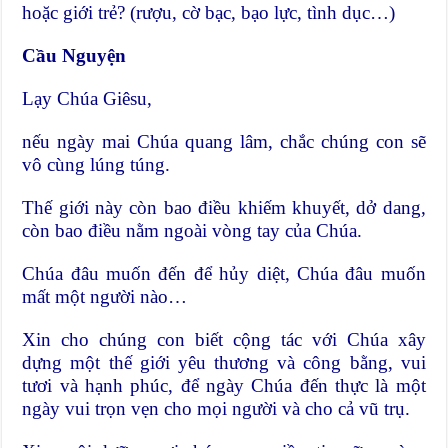
hoặc giới trẻ? (rượu, cờ bạc, bạo lực, tình dục…)
Cầu Nguyện
Lạy Chúa Giêsu,
nếu ngày mai Chúa quang lâm, chắc chúng con sẽ
vô cùng lúng túng.
Thế giới này còn bao điều khiếm khuyết, dở dang,
còn bao điều nằm ngoài vòng tay của Chúa.
Chúa đâu muốn đến để hủy diệt, Chúa đâu muốn
mất một người nào…
Xin cho chúng con biết cộng tác với Chúa xây
dựng một thế giới yêu thương và công bằng, vui
tươi và hạnh phúc, để ngày Chúa đến thực là một
ngày vui trọn vẹn cho mọi người và cho cả vũ trụ.