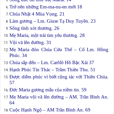
Trở nên những Em-ma-nu-en mới 18
Chúa Nhật 4 Mùa Vọng. 21
Làm gương – Lm. Giuse Tạ Duy Tuyền. 23
Sống tình xót thương. 26
Mẹ Maria, một trái tim yêu thương. 28
Vội vã lên đường. 31
Mẹ Maria đón Chúa Cứu Thế – Cố Lm. Hồng
Phúc. 34
Chúa sắp đến – Lm. Carôlô Hồ Bặc Xái 37
Hạnh Phúc Tín Thác – Trầm Thiên Thu. 51
Ðược diễm phúc vì biết cộng tác với Thiên Chúa.
57
Đức Maria gương mẫu của niềm tin. 59
Mẹ Maria vội vã lên đường – AM. Trần Bình An.
64
Cuộc Hạnh Ngộ – AM Trần Bình An. 69