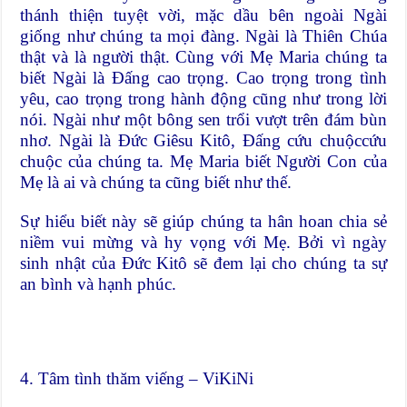
thánh thiện tuyệt vời, mặc dầu bên ngoài Ngài
giống như chúng ta mọi đàng. Ngài là Thiên Chúa
thật và là người thật. Cùng với Mẹ Maria chúng ta
biết Ngài là Đấng cao trọng. Cao trọng trong tình
yêu, cao trọng trong hành động cũng như trong lời
nói. Ngài như một bông sen trổi vượt trên đám bùn
nhơ. Ngài là Đức Giêsu Kitô, Đấng cứu chuộccứu
chuộc của chúng ta. Mẹ Maria biết Người Con của
Mẹ là ai và chúng ta cũng biết như thế.
Sự hiểu biết này sẽ giúp chúng ta hân hoan chia sẻ
niềm vui mừng và hy vọng với Mẹ. Bởi vì ngày
sinh nhật của Đức Kitô sẽ đem lại cho chúng ta sự
an bình và hạnh phúc.
4. Tâm tình thăm viếng – ViKiNi