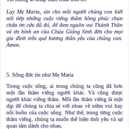
Lạy Mẹ Maria, xin cho mỗi người chúng con biết
nối tiếp những cuộc viếng thăm hồng phúc chan
chứa ơn cứu độ đó, để đem nguồn vui Thánh Thần
và ơn bình an của Chúa Giáng Sinh đến cho mọi
gia đình trên quê hương thân yêu của chúng con.
Amen
.
5. Sống đức tin như Mẹ Maria
Trong cuộc sống, ai trong chúng ta cũng đã hơn
một lần thăm viếng người khác. Và cũng được
người khác viếng thăm. Mỗi lần thăm viếng là một
dịp để chúng ta chia sẻ với nhau về niềm vui hay
nỗi buồn của cuộc sống. Như thế, trong từng cuộc
thăm viếng, chúng ta muốn thể hiện tình yêu và sự
quan tâm dành cho nhau.