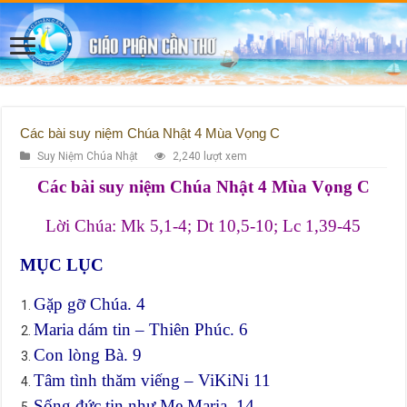
Các bài suy niệm Chúa Nhật 4 Mùa Vọng C
Suy Niệm Chúa Nhật
2,240 lượt xem
Các bài suy niệm Chúa Nhật 4 Mùa Vọng C
Lời Chúa: Mk 5,1-4; Dt 10,5-10; Lc 1,39-45
MỤC LỤC
Gặp gỡ Chúa. 4
Maria dám tin – Thiên Phúc. 6
Con lòng Bà. 9
Tâm tình thăm viếng – ViKiNi 11
Sống đức tin như Mẹ Maria. 14