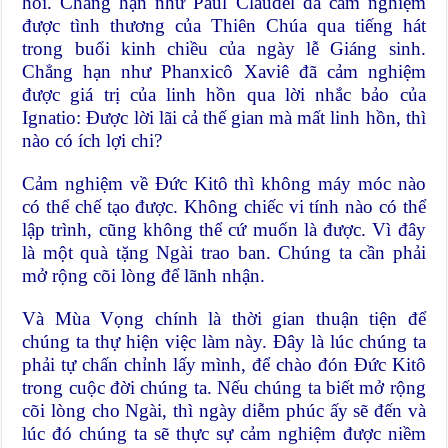
hối. Chẳng hạn như Paul Claudel đã cảm nghiệm
được tình thương của Thiên Chúa qua tiếng hát
trong buổi kinh chiều của ngày lễ Giáng sinh.
Chẳng hạn như Phanxicô Xaviê đã cảm nghiệm
được giá trị của linh hồn qua lời nhắc bảo của
Ignatio: Được lời lãi cả thế gian mà mất linh hồn, thì
nào có ích lợi chi?
Cảm nghiệm về Đức Kitô thì không máy móc nào
có thể chế tạo được. Không chiếc vi tính nào có thể
lập trình, cũng không thể cứ muốn là được. Vì đây
là một quà tặng Ngài trao ban. Chúng ta cần phải
mở rộng cõi lòng để lãnh nhận.
Và Mùa Vọng chính là thời gian thuận tiện để
chúng ta thự hiện việc làm này. Đây là lúc chúng ta
phải tự chấn chỉnh lấy mình, để chào đón Đức Kitô
trong cuộc đời chúng ta. Nếu chúng ta biết mở rộng
cõi lòng cho Ngài, thì ngày diễm phúc ấy sẽ đến và
lúc đó chúng ta sẽ thực sự cảm nghiệm được niềm