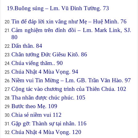
19.Buông súng – Lm. Vũ Đình Tường. 73
Tin để đáp lời xin vâng như Mẹ – Huệ Minh. 76
Cảm nghiệm trên đỉnh đồi – Lm. Mark Link, SJ.
80
Dấn thân. 84
Chân tướng Đức Giêsu Kitô. 86
Chúa viếng thăm.. 90
Chúa Nhật 4 Mùa Vọng. 94
Niềm vui Tin Mừng – Lm. GB. Trần Văn Hào. 97
Cộng tác vào chương trình của Thiên Chúa. 102
Tha nhân được chúc phúc. 105
Bước theo Mẹ. 109
Chia sẻ niềm vui 112
Gặp gỡ: Thành sự tại nhân. 116
Chúa Nhật 4 Mùa Vọng. 120