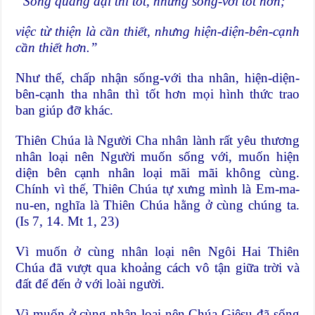
“Sống quảng đại thì tốt, nhưng sống-với tốt hơn;
việc từ thiện là cần thiết, nhưng hiện-diện-bên-cạnh
cần thiết hơn.”
Như thế, chấp nhận sống-với tha nhân, hiện-diện-
bên-cạnh tha nhân thì tốt hơn mọi hình thức trao
ban giúp đỡ khác.
Thiên Chúa là Người Cha nhân lành rất yêu thương
nhân loại nên Người muốn sống với, muốn hiện
diện bên cạnh nhân loại mãi mãi không cùng.
Chính vì thế, Thiên Chúa tự xưng mình là Em-ma-
nu-en, nghĩa là Thiên Chúa hằng ở cùng chúng ta.
(Is 7, 14. Mt 1, 23)
Vì muốn ở cùng nhân loại nên Ngôi Hai Thiên
Chúa đã vượt qua khoảng cách vô tận giữa trời và
đất để đến ở với loài người.
Vì muốn ở cùng nhân loại nên Chúa Giêsu đã sống