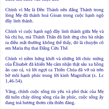
Chính vì Mẹ là Ðền Thánh nên đấng Thánh trong
lòng Mẹ đã thánh hoá Gioan trong cuộc hạnh ngộ
đầy linh thánh.
Chính vì cuộc hạnh ngộ đầy linh thánh giữa Mẹ và
bà chị họ, mà Thánh Thần đã linh ứng cho bà nhận
ra điều mắt thường không thể thấy, đó là chuyện cô
em Maria thụ thai Ðấng Cứu Thế.
Chính vì niềm hứng khởi và những lời chúc mừng
của Êlisabét đã khiến Mẹ cảm nhận thật sâu xa hồng
ân cao cả, và lời ngợi ca Thiên Chúa đã vỡ oà trên
bờ môi hạnh phúc trong lời kinh Magnificat (x. Lc
1,46-54).
Vâng, chính cuộc sống tin yêu và phó thác của Mẹ
đã tuôn chảy dòng sông của ân phúc, cuộc sống ấy
đang toả hương thơm cửa thiên đàng.