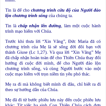
Tin là để cho
chương trình cứu độ của Người đảo
lộn chương trình sống
của chúng ta.
Tin là
chấp nhận lên đường
, làm một cuộc hành
trình mạo hiểm với Chúa.
Trước khi thưa lời “Xin Vâng”, Ðức Maria đã có
chương trình của Mẹ là sẽ sống đời đôi bạn với
thánh Giuse (Lc 1,27). Và qua lời “Xin Vâng” Mẹ
đã chấp nhận hoàn toàn để cho Thiên Chúa thay đổi
hướng đi cuộc đời mình, để cho Người đảo lộn
chương trình sống, và cùng Người bước vào một
cuộc mạo hiểm với trọn niềm tin yêu phó thác.
Mẹ ra đi mà không biết mình đi đâu, chỉ biết ra đi
theo sự hướng dẫn của Chúa.
Mẹ đã đi từ bước phiêu lưu này đến cuộc phiêu lưu
khác: Từ việc hạ sinh Con Thiên Chúa cách đơn