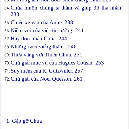
Chúa muốn chúng ta thăm và giúp đỡ tha nhân.
233
Chiếc xe van của Anne. 238
Niềm vui của việc tin tưởng. 241
Hãy đón nhận Chúa. 244
Những cách viếng thăm.. 246
Thưa vâng với Thiên Chúa. 251
Chú giải mục vụ của Hugues Cousin. 253
Suy niệm của R. Gutzwiller. 257
Chú giải của Noel Quesson. 261
1. Gặp gỡ Chúa