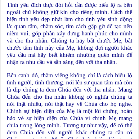
Tình yêu đích thực đòi hỏi cần được biểu lộ ra bên
ngoài chứ không giữ kín cho riêng mình. Cách thể
hiện tình yêu đẹp nhất làm cho tình yêu sinh động
là: quan tâm, chăm sóc, tìm cách gặp gỡ để tạo nên
niềm vui, góp phần xây dựng hạnh phúc cho mình
và cho tha nhân. Chúng ta hãy bắt chước Mẹ, bắt
chước tâm tình này của Mẹ, không đợi người khác
yêu cầu mà hãy biết khiêm nhường quên mình để
nhận ra nhu cầu và sẵn sàng đến với tha nhân.
Bên cạnh đó, thăm viếng không chỉ là cách biểu lộ
tình người, tình thương, nói lên sự quan tâm mà còn
là dịp chúng ta đem Chúa đến với tha nhân. Mang
Chúa đến cho tha nhân không có nghĩa chúng ta
nói thật nhiều, nói thật hay về Chúa cho họ nghe.
Chính sự hiện diện của Mẹ là một lời chứng hoàn
hảo về sự hiện diện của Chúa vì chính Mẹ mang
chúa trong lòng mình. Tương tự như vậy, để có thể
đem Chúa đến với người khác chúng ta cần có