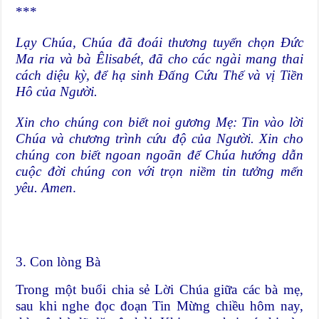
***
Lạy Chúa, Chúa đã đoái thương tuyển chọn Ðức
Ma ria và bà Êlisabét, đã cho các ngài mang thai
cách diệu kỳ, để hạ sinh Ðấng Cứu Thế và vị Tiền
Hô của Người.
Xin cho chúng con biết noi gương Mẹ: Tin vào lời
Chúa và chương trình cứu độ của Người. Xin cho
chúng con biết ngoan ngoãn để Chúa hướng dẫn
cuộc đời chúng con với trọn niềm tin tưởng mến
yêu. Amen
.
3. Con lòng Bà
Trong một buổi chia sẻ Lời Chúa giữa các bà mẹ,
sau khi nghe đọc đoạn Tin Mừng chiều hôm nay,