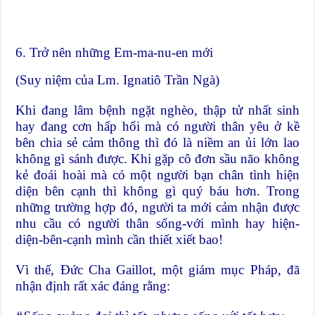
6. Trở nên những Em-ma-nu-en mới
(Suy niệm của Lm. Ignatiô Trần Ngà)
Khi đang lâm bệnh ngặt nghèo, thập tử nhất sinh
hay đang cơn hấp hối mà có người thân yêu ở kề
bên chia sẻ cảm thông thì đó là niềm an ủi lớn lao
không gì sánh được. Khi gặp cô đơn sầu não không
kẻ đoái hoài mà có một người bạn chân tình hiện
diện bên cạnh thì không gì quý báu hơn. Trong
những trường hợp đó, người ta mới cảm nhận được
nhu cầu có người thân sống-với mình hay hiện-
diện-bên-cạnh mình cần thiết xiết bao!
Vì thế, Đức Cha Gaillot, một giám mục Pháp, đã
nhận định rất xác đáng rằng: