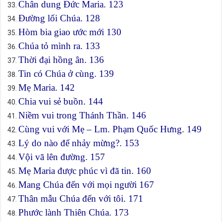
Chân dung Đức Maria. 123
Đường lối Chúa. 128
Hòm bia giao ước mới 130
Chúa tỏ mình ra. 133
Thời đại hồng ân. 136
Tin có Chúa ở cùng. 139
Mẹ Maria. 142
Chia vui sẻ buồn. 144
Niềm vui trong Thánh Thần. 146
Cùng vui với Mẹ – Lm. Phạm Quốc Hưng. 149
Lý do nào để nhảy mừng?. 153
Vội vã lên đường. 157
Mẹ Maria được phúc vì đã tin. 160
Mang Chúa đến với mọi người 167
Thân mẫu Chúa đến với tôi. 171
Phước lành Thiên Chúa. 173