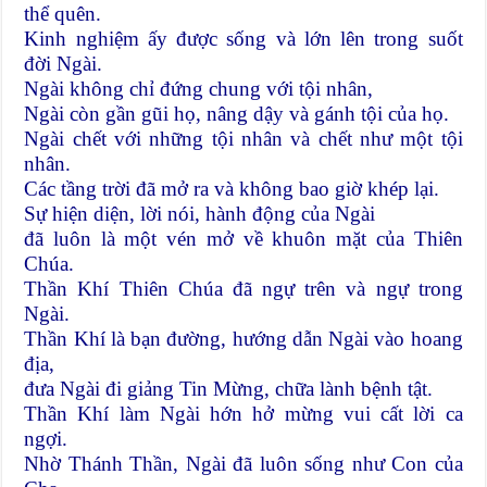
thể quên.
Kinh nghiệm ấy được sống và lớn lên trong suốt
đời Ngài.
Ngài không chỉ đứng chung với tội nhân,
Ngài còn gần gũi họ, nâng dậy và gánh tội của họ.
Ngài chết với những tội nhân và chết như một tội
nhân.
Các tầng trời đã mở ra và không bao giờ khép lại.
Sự hiện diện, lời nói, hành động của Ngài
đã luôn là một vén mở về khuôn mặt của Thiên
Chúa.
Thần Khí Thiên Chúa đã ngự trên và ngự trong
Ngài.
Thần Khí là bạn đường, hướng dẫn Ngài vào hoang
địa,
đưa Ngài đi giảng Tin Mừng, chữa lành bệnh tật.
Thần Khí làm Ngài hớn hở mừng vui cất lời ca
ngợi.
Nhờ Thánh Thần, Ngài đã luôn sống như Con của