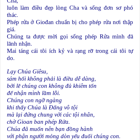
Cha,
luôn làm điều đẹp lòng Cha và sống đơn sơ phó
thác.
Phép rửa ở Giođan chuẩn bị cho phép rửa nơi thập
giá.
Chúng ta được mời gọi sống phép Rửa mình đã
lãnh nhận.
Mai táng cái tôi ích kỷ và rạng rỡ trong cái tôi tự
do.
Lạy Chúa Giêsu,
sám hối không phải là điều dễ dàng,
bởi lẽ chúng con không đủ khiêm tốn
để nhận mình lầm lỗi.
Chúng con ngỡ ngàng
khi thấy Chúa là Đấng vô tội
mà lại đứng chung với các tội nhân,
chờ Gioan ban phép Rửa.
Chúa đã muốn nên bạn đồng hành
với phận người mỏng dòn yếu đuối chúng con.