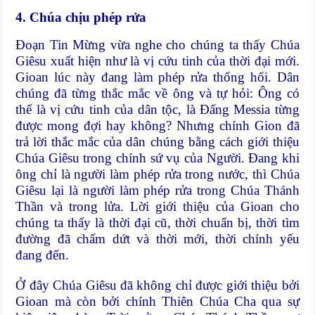
4. Chúa chịu phép rửa
Đoạn Tin Mừng vừa nghe cho chúng ta thấy Chúa
Giêsu xuất hiện như là vị cứu tinh của thời đại mới.
Gioan lúc này đang làm phép rửa thống hối. Dân
chúng đã từng thắc mắc về ông và tự hỏi: Ông có
thể là vị cứu tinh của dân tộc, là Đấng Messia từng
được mong đợi hay không? Nhưng chính Gion đã
trả lời thắc mắc của dân chúng bằng cách giới thiệu
Chúa Giêsu trong chính sứ vụ của Người. Đang khi
ông chỉ là người làm phép rửa trong nước, thì Chúa
Giêsu lại là người làm phép rửa trong Chúa Thánh
Thần và trong lửa. Lời giới thiệu của Gioan cho
chúng ta thấy là thời đại cũ, thời chuẩn bị, thời tìm
đường đã chấm dứt và thời mới, thời chính yếu
đang đến.
Ở đây Chúa Giêsu đã không chỉ được giới thiệu bởi
Gioan mà còn bởi chính Thiên Chúa Cha qua sự