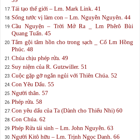
Tái tạo thế giới – Lm. Mark Link. 41
Sống tước vị làm con – Lm. Nguyễn Nguyên. 44
Cầu Nguyện – Trời Mở Ra _ Lm Phêrô Bùi
Quang Tuấn. 45
Tắm gội tâm hồn cho trong sạch _ Cố Lm Hồng
Phúc. 48
Chúa chịu phép rửa. 49
Suy niệm của R. Gutzwiller. 51
Cuộc gặp gỡ ngắn ngủi với Thiên Chúa. 52
Con Yêu Dấu. 55
Người thân. 57
Phép rửa. 58
Con yêu dấu của Ta (Dành cho Thiếu Nhi) 60
Con Chúa. 62
Phép Rửa tái sinh – Lm. John Nguyễn. 63
Người Kitô hữu – Lm. Trịnh Ngọc Danh. 66