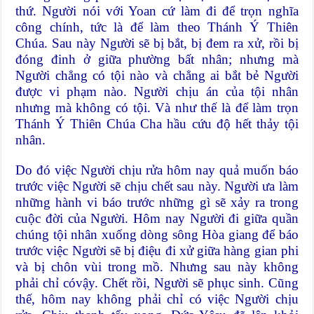
thứ. Người nói với Yoan cứ làm đi để trọn nghĩa
công chính, tức là để làm theo Thánh Ý Thiên
Chúa. Sau này Người sẽ bị bắt, bị đem ra xử, rồi bị
đóng đinh ở giữa phường bất nhân; nhưng mà
Người chẳng có tội nào và chẳng ai bắt bẻ Người
được vi phạm nào. Người chịu án của tội nhân
nhưng mà không có tội. Và như thế là để làm trọn
Thánh Ý Thiên Chúa Cha hầu cứu độ hết thảy tội
nhân.
Do đó việc Người chịu rửa hôm nay quả muốn báo
trước việc Người sẽ chịu chết sau này. Người ưa làm
những hành vi báo trước những gì sẽ xảy ra trong
cuộc đời của Người. Hôm nay Người đi giữa quần
chúng tội nhân xuống dòng sông Hòa giang để báo
trước việc Người sẽ bị điệu đi xử giữa hàng gian phi
và bị chôn vùi trong mồ. Nhưng sau này không
phải chỉ cóvậy. Chết rồi, Người sẽ phục sinh. Cũng
thế, hôm nay không phải chỉ có việc Người chịu