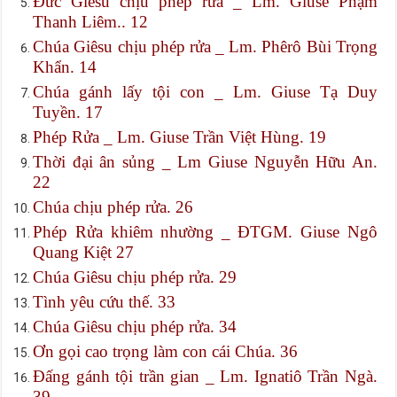
Đức Giêsu chịu phép rửa _ Lm. Giuse Phạm
Thanh Liêm.. 12
Chúa Giêsu chịu phép rửa _ Lm. Phêrô Bùi Trọng
Khẩn. 14
Chúa gánh lấy tội con _ Lm. Giuse Tạ Duy
Tuyền. 17
Phép Rửa _ Lm. Giuse Trần Việt Hùng. 19
Thời đại ân sủng _ Lm Giuse Nguyễn Hữu An.
22
Chúa chịu phép rửa. 26
Phép Rửa khiêm nhường _ ĐTGM. Giuse Ngô
Quang Kiệt 27
Chúa Giêsu chịu phép rửa. 29
Tình yêu cứu thế. 33
Chúa Giêsu chịu phép rửa. 34
Ơn gọi cao trọng làm con cái Chúa. 36
Đấng gánh tội trần gian _ Lm. Ignatiô Trần Ngà.
39