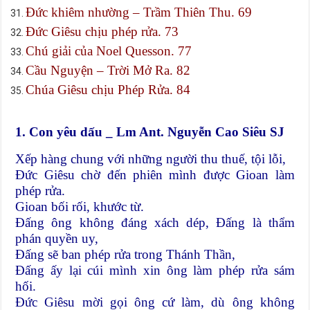
Đức khiêm nhường – Trầm Thiên Thu. 69
Đức Giêsu chịu phép rửa. 73
Chú giải của Noel Quesson. 77
Cầu Nguyện – Trời Mở Ra. 82
Chúa Giêsu chịu Phép Rửa. 84
1. Con yêu dấu _ Lm Ant. Nguyễn Cao Siêu SJ
Xếp hàng chung với những người thu thuế, tội lỗi,
Ðức Giêsu chờ đến phiên mình được Gioan làm
phép rửa.
Gioan bối rối, khước từ.
Ðấng ông không đáng xách dép, Ðấng là thẩm
phán quyền uy,
Ðấng sẽ ban phép rửa trong Thánh Thần,
Ðấng ấy lại cúi mình xin ông làm phép rửa sám
hối.
Ðức Giêsu mời gọi ông cứ làm, dù ông không