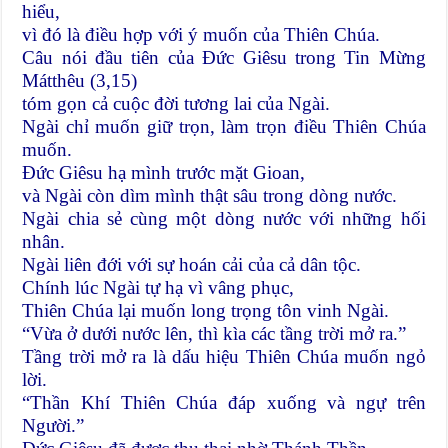
hiểu,
vì đó là điều hợp với ý muốn của Thiên Chúa.
Câu nói đầu tiên của Ðức Giêsu trong Tin Mừng
Mátthêu (3,15)
tóm gọn cả cuộc đời tương lai của Ngài.
Ngài chỉ muốn giữ trọn, làm trọn điều Thiên Chúa
muốn.
Ðức Giêsu hạ mình trước mặt Gioan,
và Ngài còn dìm mình thật sâu trong dòng nước.
Ngài chia sẻ cùng một dòng nước với những hối
nhân.
Ngài liên đới với sự hoán cải của cả dân tộc.
Chính lúc Ngài tự hạ vì vâng phục,
Thiên Chúa lại muốn long trọng tôn vinh Ngài.
“Vừa ở dưới nước lên, thì kìa các tầng trời mở ra.”
Tầng trời mở ra là dấu hiệu Thiên Chúa muốn ngỏ
lời.
“Thần Khí Thiên Chúa đáp xuống và ngự trên
Người.”