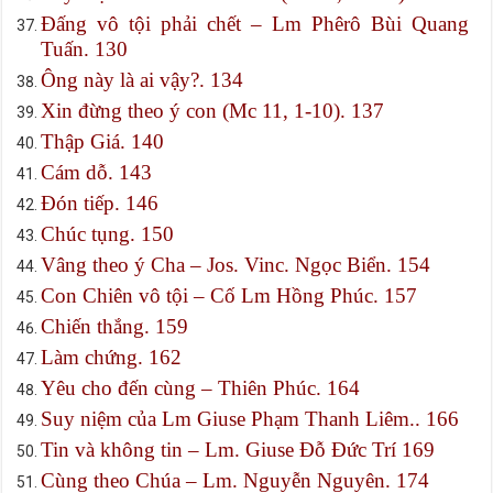
Đấng vô tội phải chết – Lm Phêrô Bùi Quang
Tuấn. 130
Ông này là ai vậy?. 134
Xin đừng theo ý con (Mc 11, 1-10). 137
Thập Giá. 140
Cám dỗ. 143
Đón tiếp. 146
Chúc tụng. 150
Vâng theo ý Cha – Jos. Vinc. Ngọc Biển. 154
Con Chiên vô tội – Cố Lm Hồng Phúc. 157
Chiến thắng. 159
Làm chứng. 162
Yêu cho đến cùng – Thiên Phúc. 164
Suy niệm của Lm Giuse Phạm Thanh Liêm.. 166
Tin và không tin – Lm. Giuse Đỗ Đức Trí 169
Cùng theo Chúa – Lm. Nguyễn Nguyên. 174