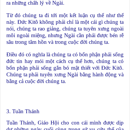
ra những châh lý về Ngài.
Từ đó chúng ta đi tới một kết luận cụ thể như thế
này. Đức Kitô không phải chỉ là một cái gì chúng ta
nói, chúng ta rao giảng, chúng ta tuyên xưng ngoài
môi ngoài miệng, nhưng Ngài cần phải được bén rễ
sâu trong tâm hồn và trong cuộc đời chúng ta.
Điều đó có nghĩa là chúng ta có bổn phận phải sống
đức tin hay mói một cách cụ thể hơn, chúng ta có
bổn phận phải sống gắn bó mật thiết với Đức Kitô.
Chúng ta phải tuyên xưng Ngài bằng hành động và
bằng cả cuộc đời chúng ta.
3. Tuần Thánh
Tuần Thánh, Giáo Hội cho con cái mình được dịp
dự những ngày cuối cùng trong sứ vụ cứu thế của