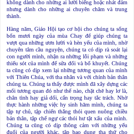
không dành cho những ai lười biếng hoặc nhát đảm
nhưng dành cho những ai chuyên chăm và trung
thành.
Hàng năm, Giáo Hội tạo cơ hội cho chúng ta sống
bốn mươi ngày của mùa Chay để giúp chúng ta
vượt qua những ươn lười và hèn yếu của mình, nhờ
chuyên tâm cầu nguyện, chúng ta có dịp rà soát lại
con người mình, nhận ra những lỗi phạm và những
thiếu sót của mình để sửa đổi và bổ khuyết. Chúng
ta cũng có dịp xem lại những tương quan của mình
với Thiên Chúa, với tha nhân và với chính bản thân
chúng ta. Chúng ta thấy được mình đã xây dựng các
mối tương quan đó như thế nào, chặt chẽ hay lơ là,
chân tình hay giả dối, cẩn trọng hay tắc trách. Nhờ
thực hành những việc hy sinh hãm mình, chúng ta
tập tự chủ, tập chiến thắng thói quen nuông chiều
bản thân, tập chế ngự các thói hư tật xấu của mình.
Chúng ta cũng có dịp thông cảm với những yếu
đuối của người khác, tập bao dung tha thứ cho