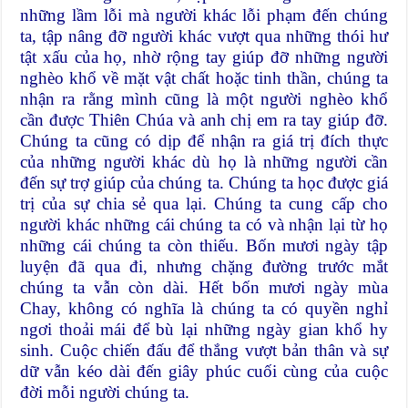
những lầm lỗi mà người khác lỗi phạm đến chúng
ta, tập nâng đỡ người khác vượt qua những thói hư
tật xấu của họ, nhờ rộng tay giúp đỡ những người
nghèo khổ về mặt vật chất hoặc tinh thần, chúng ta
nhận ra rằng mình cũng là một người nghèo khổ
cần được Thiên Chúa và anh chị em ra tay giúp đỡ.
Chúng ta cũng có dịp để nhận ra giá trị đích thực
của những người khác dù họ là những người cần
đến sự trợ giúp của chúng ta. Chúng ta học được giá
trị của sự chia sẻ qua lại. Chúng ta cung cấp cho
người khác những cái chúng ta có và nhận lại từ họ
những cái chúng ta còn thiếu. Bốn mươi ngày tập
luyện đã qua đi, nhưng chặng đường trước mắt
chúng ta vẫn còn dài. Hết bốn mươi ngày mùa
Chay, không có nghĩa là chúng ta có quyền nghỉ
ngơi thoải mái để bù lại những ngày gian khổ hy
sinh. Cuộc chiến đấu để thắng vượt bản thân và sự
dữ vẫn kéo dài đến giây phúc cuối cùng của cuộc
đời mỗi người chúng ta.