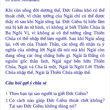
Khi còn sống đời dương thế, Đức Giêsu khó có thể
thoát chết, vì chân tướng của Ngài chỉ có thể được
thấy rõ sau khi Ngài sống lại. Đức Giêsu bị hiểu lầm
mà bị kết án tử hình, vì không ai biết Thiên Chúa là
Ba Ngôi Vị, vì không ai có thể tưởng rằng Thiên
Chúa có thể nhập thể làm người. Sau khi Ngài sống
lại, với ơn của Thánh Thần, các tông đồ nhận ra ý
nghĩa của những lời Ngài đã nói mà khi Ngài còn
đang sống các ông chẳng hiểu gì. Ngài là Đấng có
nguồn gốc thần linh, Ngài ngự bên hữu Thiên
Chúa, Ngài và Cha là một, Ngài là Ngôi Lời Thiên
Chúa nhập thể, Ngài là Thiên Chúa nhập thể.
Câu hỏi gợi ý chia sẻ
Theo bạn tại sao người ta giết Đức Giêsu?
Có cách nào giúp Đức Giêsu thoát chết không?
Tại sao Đức Giêsu không dùng nó?