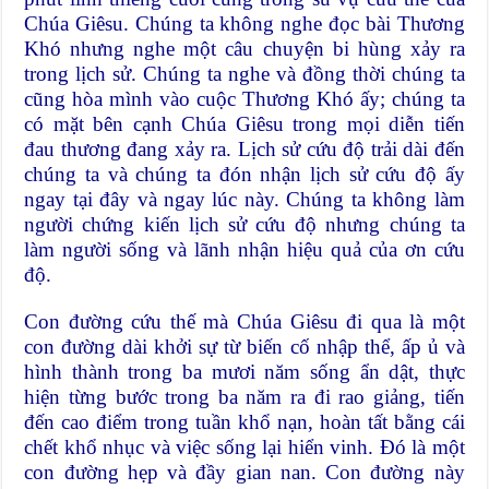
Chúa Giêsu. Chúng ta không nghe đọc bài Thương
Khó nhưng nghe một câu chuyện bi hùng xảy ra
trong lịch sử. Chúng ta nghe và đồng thời chúng ta
cũng hòa mình vào cuộc Thương Khó ấy; chúng ta
có mặt bên cạnh Chúa Giêsu trong mọi diễn tiến
đau thương đang xảy ra. Lịch sử cứu độ trải dài đến
chúng ta và chúng ta đón nhận lịch sử cứu độ ấy
ngay tại đây và ngay lúc này. Chúng ta không làm
người chứng kiến lịch sử cứu độ nhưng chúng ta
làm người sống và lãnh nhận hiệu quả của ơn cứu
độ.
Con đường cứu thế mà Chúa Giêsu đi qua là một
con đường dài khởi sự từ biến cố nhập thể, ấp ủ và
hình thành trong ba mươi năm sống ẩn dật, thực
hiện từng bước trong ba năm ra đi rao giảng, tiến
đến cao điểm trong tuần khổ nạn, hoàn tất bằng cái
chết khổ nhục và việc sống lại hiển vinh. Đó là một
con đường hẹp và đầy gian nan. Con đường này