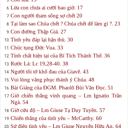
Lừa con chưa ai cưỡi bao giờ. 17
Con người tham sống sợ chết 20
Tại làm sao Chúa chết ? Chúa chết để làm gì ?. 23
Con đường Thập Giá. 27
Tình yêu đáp lại hận thù. 30
Chúc tụng Đức Vua. 33
Tính chất hiện tại của Bí Tích Thánh Thể. 36
Rước Lá: Lc 19,28-40. 38
Người tôi tớ khổ đau của Giavê. 43
Vui lòng vâng phục thánh ý Chúa. 48
Bài Giảng của ĐGM. Phaolô Bùi Văn Đọc. 51
Giờ chiến thắng vinh quang – Lm Ignatio Trần
Ngà. 54
Giờ cứu độ – Lm Giuse Tạ Duy Tuyền. 57
Chiến thắng của tình yêu – McCarthy. 60
Sứ điệp tình yêu – Lm Giuse Nguyễn Hữu An. 64