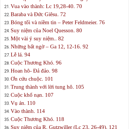
Vua vào thành: Lc 19,28-40. 70
Baraba và Đức Giêsu. 72
Bóng tối và niềm tin – Peter Feldmeier. 76
Suy niệm của Noel Quesson. 80
Một vài ý suy niệm.. 82
Những bất ngờ – Ga 12, 12-16. 92
Lễ lá. 94
Cuộc Thương Khó. 96
Hoan hô- Đả đảo. 98
Ơn cứu chuộc. 101
Trung thành với lời tung hô. 105
Cuộc khổ nạn. 107
Vụ án. 110
Vào thành. 114
Cuộc Thương Khó. 118
Suy niệm của R. Gutzwiller (Lc 23, 26-49). 121