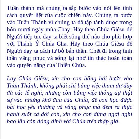
Tuần thánh mà chúng ta sắp bước vào nói lên tính
cách quyết liệt của cuộc chiến này. Chúng ta bước
vào Tuần Thánh vì chúng ta đã tập tành được trong
bốn mươi ngày mùa Chay. Hãy theo Chúa Giêsu để
Người tiếp tục dạy ta biết sống thế nào cho phù hợp
với Thánh Ý Chúa Cha. Hãy theo Chúa Giêsu để
Người dạy ta cách từ bỏ bản thân. Chết đi trong tinh
thần vâng phục và sống lại nhờ tín thác hoàn toàn
vào quyền năng của Thiên Chúa.
Lạy Chúa Giêsu, xin cho con hăng hái bước vào
Tuần Thánh, không phải chỉ bằng việc tham dự đầy
đủ các lễ nghi, nhưng còn bằng việc thông dự thật
sự vào những khổ đau của Chúa, để con học được
bài học yêu thương và vâng phục mà đem ra thực
hành suốt cả đời con, xin cho con đừng ngơi nghỉ
bao lâu còn đóng đinh với Chúa trên thập giá
.