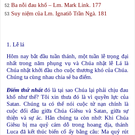
Ba nỗi đau khổ – Lm. Mark Link. 177
Suy niệm của Lm. Ignatiô Trần Ngà. 181
1. Lễ lá
Hôm nay bắt đầu tuần thánh, một tuần lễ trọng đại
nhất trong năm phụng vụ và Chúa nhật lễ Lá là
Chúa nhật khởi đầu cho cuộc thương khó của Chúa.
Chúng ta cùng nhau chia sẻ ba điểm.
Điểm thứ nhất
đó là tại sao Chúa lại phải chịu đau
khổ như thế? Tôi xin thưa đó là vì quyền lực của
Satan. Chúng ta có thể nói cuộc tử nạn chính là
cuộc đối đầu giữa Chúa Giêsu và Satan, giữa sự
thiện và sự ác. Hẳn chúng ta còn nhớ: Khi Chúa
Giêsu bị ma quỷ cám dỗ trong hoang địa, thánh
Luca đã kết thúc biến cố ấy bằng câu: Ma quỷ rút