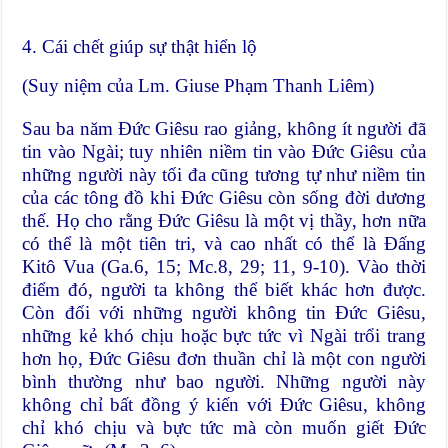
4. Cái chết giúp sự thật hiển lộ
(Suy niệm của Lm. Giuse Phạm Thanh Liêm)
Sau ba năm Đức Giêsu rao giảng, không ít người đã
tin vào Ngài; tuy nhiên niềm tin vào Đức Giêsu của
những người này tối đa cũng tương tự như niềm tin
của các tông đồ khi Đức Giêsu còn sống đời dương
thế. Họ cho rằng Đức Giêsu là một vị thầy, hơn nữa
có thể là một tiên tri, và cao nhất có thể là Đấng
Kitô Vua (Ga.6, 15; Mc.8, 29; 11, 9-10). Vào thời
điểm đó, người ta không thể biết khác hơn được.
Còn đối với những người không tin Đức Giêsu,
những kẻ khó chịu hoặc bực tức vì Ngài trổi trang
hơn họ, Đức Giêsu đơn thuần chỉ là một con người
bình thường như bao người. Những người này
không chỉ bất đồng ý kiến với Đức Giêsu, không
chỉ khó chịu và bực tức mà còn muốn giết Đức