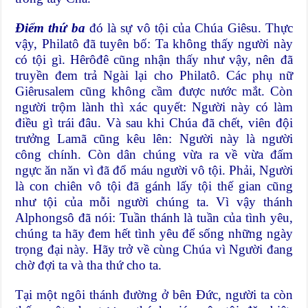
Điểm thứ ba
đó là sự vô tội của Chúa Giêsu. Thực
vậy, Philatô đã tuyên bố: Ta không thấy người này
có tội gì. Hêrôđê cũng nhận thấy như vậy, nên đã
truyền đem trả Ngài lại cho Philatô. Các phụ nữ
Giêrusalem cũng không cầm được nước mắt. Còn
người trộm lành thì xác quyết: Người này có làm
điều gì trái đâu. Và sau khi Chúa đã chết, viên đội
trưởng Lamã cũng kêu lên: Người này là người
công chính. Còn dân chúng vừa ra về vừa đấm
ngực ăn năn vì đã đổ máu người vô tội. Phải, Người
là con chiên vô tội đã gánh lấy tội thế gian cũng
như tội của mỗi người chúng ta. Vì vậy thánh
Alphongsô đã nói: Tuần thánh là tuần của tình yêu,
chúng ta hãy đem hết tình yêu để sống những ngày
trọng đại này. Hãy trở về cùng Chúa vì Người đang
chờ đợi ta và tha thứ cho ta.
Tại một ngôi thánh đường ở bên Đức, người ta còn