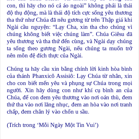
con, thì hãy cho nó cả áo ngoài” không phải là thái
độ thụ động, mà là thái độ tích cực sống yêu thương
tha thứ như Chúa đã nêu gương từ trên Thập giá khi
Ngài cầu nguyện: “Lạy Cha, xin tha cho chúng vì
chúng không biết việc chúng làm”. Chúa Giêsu đã
yêu thương và tha thứ đến cùng, và Ngài dạy chúng
ta sống theo gương Ngài, nếu chúng ta muốn trở
nên môn đệ đích thực của Ngài.
Chúng ta hãy cầu xin bằng chính lời kinh hòa bình
của thánh Phanxicô Assisiô: Lạy Chúa từ nhân, xin
cho con biết mến yêu và phụng sự Chúa trong mọi
người. Xin hãy dùng con như khí cụ bình an của
Chúa, để con đem yêu thương vào nơi oán thù, đem
thứ tha vào nơi lăng nhục, đem an hòa vào nơi tranh
chấp, đem chân lý vào chốn u sầu.
(Trích trong ‘Mỗi Ngày Một Tin Vui’)