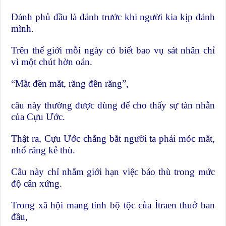
Đánh phủ đầu là đánh trước khi người kia kịp đánh
mình.
Trên thế giới mỗi ngày có biết bao vụ sát nhân chỉ
vì một chút hờn oán.
“Mắt đền mắt, răng đền răng”,
câu này thường được dùng để cho thấy sự tàn nhẫn
của Cựu Ước.
Thật ra, Cựu Ước chẳng bắt người ta phải móc mắt,
nhổ răng kẻ thù.
Câu này chỉ nhằm giới hạn việc báo thù trong mức
độ cân xứng.
Trong xã hội mang tính bộ tộc của Ítraen thuở ban
đầu,