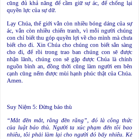
cũng đủ khả năng để cầm giữ sự ác, để chống lại
quyền lực của sự dữ.
Lạy Chúa, thế giới vẫn còn nhiều bóng dáng của sự
ác, vẫn còn nhiều chiến tranh, vì mỗi người chúng
con chỉ biết thu góp quyền lợi về cho mình mà chưa
biết cho đi. Xin Chúa cho chúng con biết sẵn sàng
cho đi, để rồi trong trao ban chúng con sẽ được
nhận lãnh, chúng con sẽ gặp được Chúa là chính
nguồn bình an, đồng thời cũng làm người em bên
cạnh cũng nếm được mùi hạnh phúc thật của Chúa.
Amen.
Suy Niệm 5: Ðừng báo thù
“Mắt đền mắt, răng đền răng”, đó là công thức
của luật báo thù. Người ta xúc phạm đến tôi bao
nhiêu, tôi phải làm lại cho người đó bấy nhiêu. Kẻ