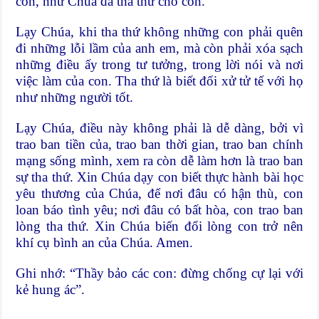
con, như Chúa đã tha thứ cho con.
Lạy Chúa, khi tha thứ không những con phải quên
đi những lỗi lầm của anh em, mà còn phải xóa sạch
những điều ấy trong tư tưởng, trong lời nói và nơi
việc làm của con. Tha thứ là biết đối xử tử tế với họ
như những người tốt.
Lạy Chúa, điều này không phải là dễ dàng, bởi vì
trao ban tiền của, trao ban thời gian, trao ban chính
mạng sống mình, xem ra còn dễ làm hơn là trao ban
sự tha thứ. Xin Chúa dạy con biết thực hành bài học
yêu thương của Chúa, để nơi đâu có hận thù, con
loan báo tình yêu; nơi đâu có bất hòa, con trao ban
lòng tha thứ. Xin Chúa biến đổi lòng con trở nên
khí cụ bình an của Chúa. Amen.
Ghi nhớ: “Thầy bảo các con: đừng chống cự lại với
kẻ hung ác”.