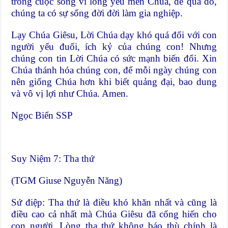
trong cuộc sống vì lòng yêu mến Chúa, để qua đó,
chúng ta có sự sống đời đời làm gia nghiệp.
Lạy Chúa Giêsu, Lời Chúa dạy khó quá đối với con
người yếu đuối, ích kỷ của chúng con! Nhưng
chúng con tin Lời Chúa có sức mạnh biến đổi. Xin
Chúa thánh hóa chúng con, để mỗi ngày chúng con
nên giống Chúa hơn khi biết quảng đại, bao dung
và vô vị lợi như Chúa. Amen.
Ngọc Biển SSP
Suy Niệm 7: Tha thứ
(TGM Giuse Nguyễn Năng)
Sứ điệp: Tha thứ là điều khó khăn nhất và cũng là
điều cao cả nhất mà Chúa Giêsu đã cống hiến cho
con người. Lòng tha thứ không báo thù chính là