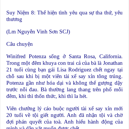
Suy Niệm 8: Thể hiện tình yêu qua sự tha thứ, yêu
thương
(Lm Nguyễn Vinh Sơn SCJ)
Câu chuyện
Winifred Potenza sống ở Santa Rosa, California.
Trong một đêm khuya con trai cả của bà là Jonathan
21 tuổi cùng bạn gái Lisa Rodriguez chết ngay tại
chỗ sau khi bị một viên tài xế say xỉn tông trúng.
Potenza gần như hóa dại và không thể gượng dậy
trước nỗi đau. Bà thường lang thang trên phố mỗi
đêm, khi thì thổn thức, khi thì la hét.
Viên chưởng lý cáo buộc người tài xế say xỉn mới
20 tuổi về tội giết người. Anh đã nhận tội và chờ
đợi phán quyết của toà. Anh hiểu hành động của
mình và dằn vặt muốn được chết.