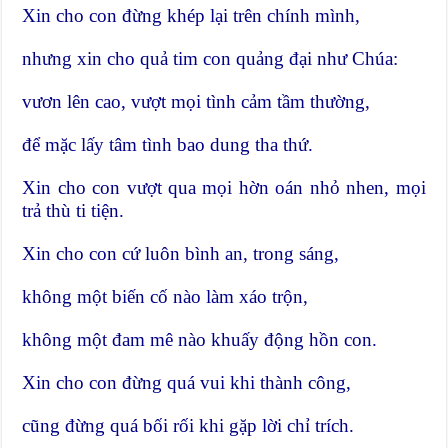
Xin cho con đừng khép lại trên chính mình,
nhưng xin cho quả tim con quảng đại như Chúa:
vươn lên cao, vượt mọi tình cảm tầm thường,
để mặc lấy tâm tình bao dung tha thứ.
Xin cho con vượt qua mọi hờn oán nhỏ nhen, mọi
trả thù ti tiện.
Xin cho con cứ luôn bình an, trong sáng,
không một biến cố nào làm xáo trộn,
không một đam mê nào khuấy động hồn con.
Xin cho con đừng quá vui khi thành công,
cũng đừng quá bối rối khi gặp lời chỉ trích.