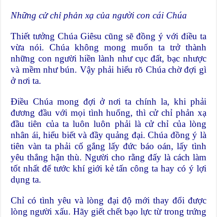
Những cử chỉ phản xạ của người con cái Chúa
Thiết tưởng Chúa Giêsu cũng sẽ đồng ý với điều ta
vừa nói. Chúa không mong muốn ta trở thành
những con người hiền lành như cục đất, bạc nhược
và mềm như bún. Vậy phải hiểu rõ Chúa chờ đợi gì
ở nơi ta.
Điều Chúa mong đợi ở nơi ta chính la, khi phải
đương đầu với mọi tình huống, thì cử chỉ phản xạ
đầu tiên của ta luôn luôn phải là cử chỉ của lòng
nhân ái, hiểu biết và đầy quảng đại. Chúa đồng ý là
tiên vàn ta phải cố gắng lấy đức báo oán, lấy tình
yêu thắng hận thù. Người cho rằng đấy là cách làm
tốt nhất để tước khí giới kẻ tấn công ta hay có ý lợi
dụng ta.
Chỉ có tình yêu và lòng đại độ mới thay đổi được
lòng người xấu. Hãy giết chết bạo lực từ trong trứng