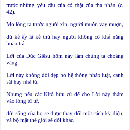
trước những yêu cầu của có thật của tha nhân (c.
42).
Mở lòng ra trước người xin, người muốn vay mượn,
dù kẻ ấy là kẻ thù hay người không có khả năng
hoàn trả.
Lời của Đức Giêsu hôm nay làm chúng ta choáng
váng.
Lời này không đòi dẹp bỏ hệ thống pháp luật, cảnh
sát hay nhà tù.
Nhưng nếu các Kitô hữu cứ để cho Lời này thấm
vào lòng từ từ,
đời sống của họ sẽ được thay đổi một cách kỳ diệu,
và bộ mặt thế giới sẽ đổi khác.