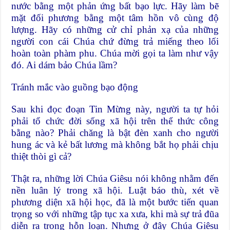
nước bằng một phản ứng bất bạo lực. Hãy làm bẽ
mặt đối phương bằng một tâm hồn vô cùng độ
lượng. Hãy có những cử chỉ phản xạ của những
người con cái Chúa chứ đừng trả miếng theo lối
hoàn toàn phàm phu. Chúa mời gọi ta làm như vậy
đó. Ai dám bảo Chúa lầm?
Tránh mắc vào guồng bạo động
Sau khi đọc đoạn Tin Mừng này, người ta tự hỏi
phải tổ chức đời sống xã hội trên thể thức công
bằng nào? Phải chăng là bật đèn xanh cho người
hung ác và kẻ bất lương mà không bắt họ phải chịu
thiệt thòi gì cả?
Thật ra, những lời Chúa Giêsu nói không nhằm đến
nền luân lý trong xã hội. Luật báo thù, xét về
phương diện xã hội học, đã là một bước tiến quan
trọng so với những tập tục xa xưa, khi mà sự trả đũa
diễn ra trong hỗn loạn. Nhưng ở đây Chúa Giêsu