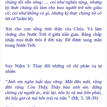
chúng tôi vẫn sống; … coi như nghèo túng, nhưng
kỳ thức chúng tôi làm cho bao người trở nên giầu
có; coi như không có gì, nhưng kỳ thực chúng tôi có
tất cả
”(năm lẻ).
Xin cho con sống tinh thần của Chúa. Và làm
chứng cho Nước Trời ở giữa trần gian. Bằng chấp
nhận mọi thiệt thòi ở đời này. Để được sung mãn
trong Nước Trời.
Suy Niệm 3: Thay đổi những cử chỉ phản xạ tự
nhiên
“Anh em nghe luật dạy rằng: Mắt đền mắt, răng
đền răng. Còn Thầy, Thầy bảo anh em: đừng
chống cự người ác, trái lại, nếu bị vả mà bên phải,
thì hãy giơ cả má bên trái ra nữa.”
(Mt. 5, 38-39)