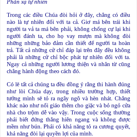
Phản xạ tự nhiên
Trong các điều Chúa đòi hỏi ở đây, chẳng có điều
nào là tự nhiên đối với ta cả. Giơ má bên trái khi
người ta vả ta má bên phải, không chống cự lại khi
người đánh ta, cho họ vay mượn mà không đòi
những những bảo đảm cần thiết để người ta hoàn
trả. Tất cả những cử chỉ đáp lại trên đây đều không
phải là những cử chỉ bộc phát tự nhiên đối với ta.
Ngay cả những người lương thiện và nhân từ cũng
chẳng hành động theo cách đó.
Có lẽ tất cả chúng ta đều đồng ý rằng thi hành đúng
như lòi Chúa dạy, trong nhiều trường hợp, thiết
tưởng mình sẽ tỏ ra ngây ngô và hèn nhát. Chẳng
khác nào như nối giáo thêm cho giặc và bỏ ngỏ cửa
nhà cho trộm dễ vào vậy. Trong cuộc sống thường
phải biết đứng thẳng hiên ngang và không được
mềm như bún. Phải có khả năng tỏ ra cương quyết,
khả năng đòi lại quyền lợi của mình.