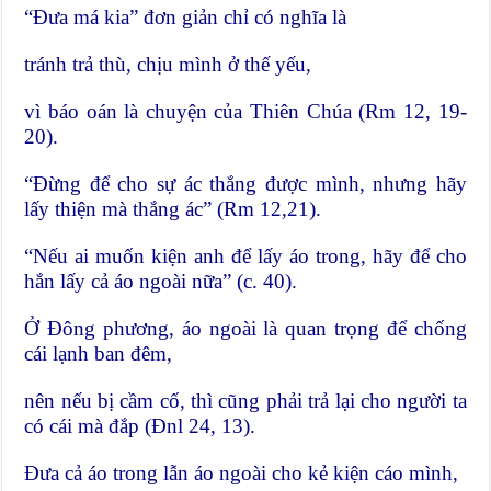
“Đưa má kia” đơn giản chỉ có nghĩa là
tránh trả thù, chịu mình ở thế yếu,
vì báo oán là chuyện của Thiên Chúa (Rm 12, 19-
20).
“Đừng để cho sự ác thắng được mình, nhưng hãy
lấy thiện mà thắng ác” (Rm 12,21).
“Nếu ai muốn kiện anh để lấy áo trong, hãy để cho
hắn lấy cả áo ngoài nữa” (c. 40).
Ở Đông phương, áo ngoài là quan trọng để chống
cái lạnh ban đêm,
nên nếu bị cầm cố, thì cũng phải trả lại cho người ta
có cái mà đắp (Đnl 24, 13).
Đưa cả áo trong lẫn áo ngoài cho kẻ kiện cáo mình,