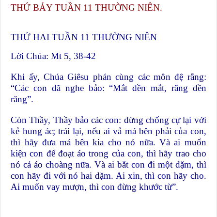
THỨ BẢY TUẦN 11 THƯỜNG NIÊN.
THỨ HAI TUẦN 11 THƯỜNG NIÊN
Lời Chúa: Mt 5, 38-42
Khi ấy, Chúa Giêsu phán cùng các môn đệ rằng:
“Các con đã nghe bảo: “Mắt đền mắt, răng đền
răng”.
Còn Thầy, Thầy bảo các con: đừng chống cự lại với
kẻ hung ác; trái lại, nếu ai vả má bên phải của con,
thì hãy đưa má bên kia cho nó nữa. Và ai muốn
kiện con để đoạt áo trong của con, thì hãy trao cho
nó cả áo choàng nữa. Và ai bắt con đi một dặm, thì
con hãy đi với nó hai dặm. Ai xin, thì con hãy cho.
Ai muốn vay mượn, thì con đừng khước từ”.