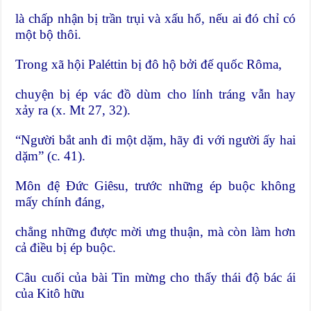
là chấp nhận bị trần trụi và xấu hổ, nếu ai đó chỉ có
một bộ thôi.
Trong xã hội Paléttin bị đô hộ bởi đế quốc Rôma,
chuyện bị ép vác đồ dùm cho lính tráng vẫn hay
xảy ra (x. Mt 27, 32).
“Người bắt anh đi một dặm, hãy đi với người ấy hai
dặm” (c. 41).
Môn đệ Đức Giêsu, trước những ép buộc không
mấy chính đáng,
chẳng những được mời ưng thuận, mà còn làm hơn
cả điều bị ép buộc.
Câu cuối của bài Tin mừng cho thấy thái độ bác ái
của Kitô hữu