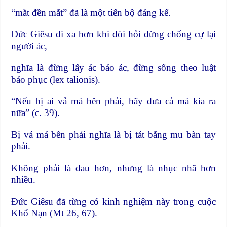
“mắt đền mắt” đã là một tiến bộ đáng kể.
Đức Giêsu đi xa hơn khi đòi hỏi đừng chống cự lại
người ác,
nghĩa là đừng lấy ác báo ác, đừng sống theo luật
báo phục (lex talionis).
“Nếu bị ai vả má bên phải, hãy đưa cả má kia ra
nữa” (c. 39).
Bị vả má bên phải nghĩa là bị tát bằng mu bàn tay
phải.
Không phải là đau hơn, nhưng là nhục nhã hơn
nhiều.
Đức Giêsu đã từng có kinh nghiệm này trong cuộc
Khổ Nạn (Mt 26, 67).