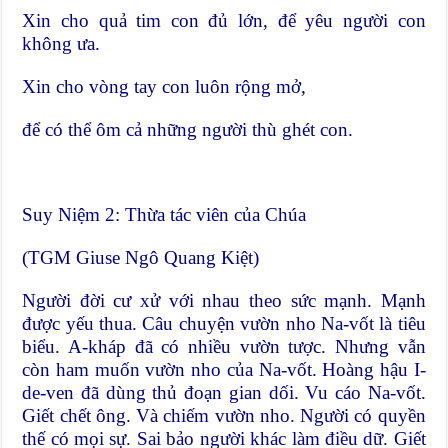
Xin cho quả tim con đủ lớn, để yêu người con
không ưa.
Xin cho vòng tay con luôn rộng mở,
để có thể ôm cả những người thù ghét con.
Suy Niệm 2: Thừa tác viên của Chúa
(TGM Giuse Ngô Quang Kiệt)
Người đời cư xử với nhau theo sức mạnh. Mạnh
được yếu thua. Câu chuyện vườn nho Na-vốt là tiêu
biểu. A-kháp đã có nhiều vườn tược. Nhưng vẫn
còn ham muốn vườn nho của Na-vốt. Hoàng hậu I-
de-ven đã dùng thủ đoạn gian dối. Vu cáo Na-vốt.
Giết chết ông. Và chiếm vườn nho. Người có quyền
thế có mọi sự. Sai bảo người khác làm điều dữ. Giết