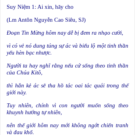
Suy Niệm 1: Ai xin, hãy cho
(Lm Antôn Nguyễn Cao Siêu, SJ)
Đoạn Tin Mừng hôm nay dễ bị đem ra nhạo cười,
vì có vẻ nó dung túng sự ác và biểu lộ một tinh thần
yếu hèn bạc nhược.
Người ta hay nghĩ rằng nếu cứ sống theo tinh thần
của Chúa Kitô,
thì hẳn kẻ ác sẽ tha hồ tác oai tác quái trong thế
giới này.
Tuy nhiên, chính vì con người muốn sống theo
khuynh hướng tự nhiên,
nên thế giới hôm nay mới không ngớt chiến tranh
và đau khổ.