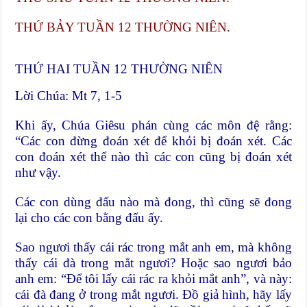
THỨ BẢY TUẦN 12 THƯỜNG NIÊN.
THỨ HAI TUẦN 12 THƯỜNG NIÊN
Lời Chúa: Mt 7, 1-5
Khi ấy, Chúa Giêsu phán cùng các môn đệ rằng:
“Các con đừng đoán xét để khỏi bị đoán xét. Các
con đoán xét thể nào thì các con cũng bị đoán xét
như vậy.
Các con dùng đấu nào mà đong, thì cũng sẽ đong
lại cho các con bằng đấu ấy.
Sao ngươi thấy cái rác trong mắt anh em, mà không
thấy cái đà trong mắt ngươi? Hoặc sao ngươi bảo
anh em: “Để tôi lấy cái rác ra khỏi mắt anh”, và này:
cái đà đang ở trong mắt ngươi. Đồ giả hình, hãy lấy