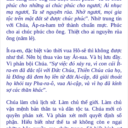
phúc cho những ai chúc phúc cho ngươi; Ai nhục
mạ ngươi, Ta sẽ nguyền rủa. Nhờ ngươi, mọi gia
tộc trên mặt đất sẽ được chúc phúc
”. Nhờ trung tín
với Chúa, Áp-ra-ham trở thành chuẩn mực. Phúc
cho ai chúc phúc cho ông. Thiệt cho ai nguyền rủa
ông (năm lẻ).
Ít-ra-en, đặc biệt vào thời vua Hô-sê thì không được
như thế. Nên bị thua vào tay Át-sua. Và bị lưu đầy.
Vì phản bội Chúa. “
Sự việc đó xảy ra, vì con cái Ít-
ra-en đã đắc tội với Đức Chúa, Thiên Chúa của họ,
là Đấng đã đem họ lên từ đất Ai-cập, đã giải thoát
họ khỏi tay Pha-ra-ô, vua Ai-cập, và vì họ đã kính
sợ các thần khác
”.
Chúa làm chủ lịch sử. Làm chủ thế giới. Làm chủ
vận mệnh bản thân ta và dân tộc ta. Chúa mới có
quyền phán xét. Và phán xét mới quyết định số
phận. Hiểu biết như thế ta sẽ không còn e ngại