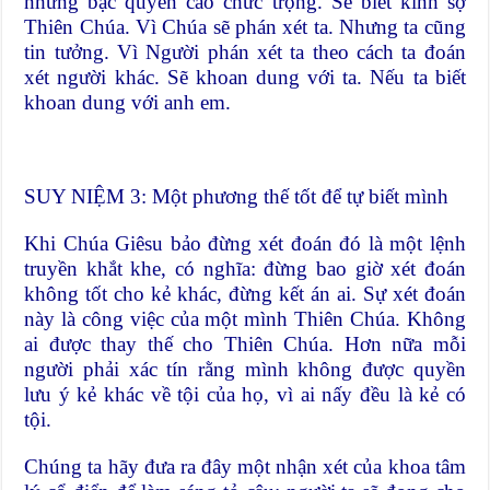
những bậc quyền cao chức trọng. Sẽ biết kính sợ
Thiên Chúa. Vì Chúa sẽ phán xét ta. Nhưng ta cũng
tin tưởng. Vì Người phán xét ta theo cách ta đoán
xét người khác. Sẽ khoan dung với ta. Nếu ta biết
khoan dung với anh em.
SUY NIỆM 3: Một phương thế tốt để tự biết mình
Khi Chúa Giêsu bảo đừng xét đoán đó là một lệnh
truyền khắt khe, có nghĩa: đừng bao giờ xét đoán
không tốt cho kẻ khác, đừng kết án ai. Sự xét đoán
này là công việc của một mình Thiên Chúa. Không
ai được thay thế cho Thiên Chúa. Hơn nữa mỗi
người phải xác tín rằng mình không được quyền
lưu ý kẻ khác về tội của họ, vì ai nấy đều là kẻ có
tội.
Chúng ta hãy đưa ra đây một nhận xét của khoa tâm