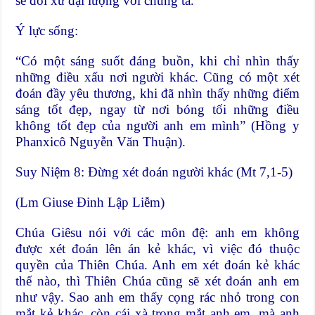
sẽ đối xử đại lượng với chúng ta.
Ý lực sống:
“Có một sáng suốt đáng buồn, khi chỉ nhìn thấy
những điều xấu nơi người khác. Cũng có một xét
đoán đầy yêu thương, khi đã nhìn thấy những điểm
sáng tốt đẹp, ngay từ nơi bóng tối những điều
không tốt đẹp của người anh em mình” (Hồng y
Phanxicô Nguyễn Văn Thuận).
Suy Niệm 8: Đừng xét đoán người khác (Mt 7,1-5)
(Lm Giuse Đinh Lập Liễm)
Chúa Giêsu nói với các môn đệ: anh em không
được xét đoán lên án kẻ khác, vì việc đó thuộc
quyền của Thiên Chúa. Anh em xét đoán kẻ khác
thế nào, thì Thiên Chúa cũng sẽ xét đoán anh em
như vậy. Sao anh em thấy cọng rác nhỏ trong con
mắt kẻ khác, còn cái xà trong mắt anh em, mà anh