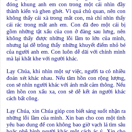
đóng khung anh em con trong một cái nhìn đầy
thành kiến và ghen ghét. Vì quá chủ quan, nên con
không thấy cái xà trong mắt con, mà chỉ nhìn thấy
cái rác trong mắt anh em. Con đã đeo một cái bị
gồm những tật xấu của con ở đàng sau lưng, nên
không thấy được những lỗi lầm to lớn của mình,
nhưng lại dễ trông thấy những khuyết điểm nhỏ bé
của người anh em. Con luôn dễ dãi với chính mình
mà lại khắt khe với người khác.
Lạy Chúa, khi nhìn một sự việc, người ta có nhiều
đoán xét khác nhau. Nếu tâm hồn con rộng lượng,
con sẽ nhìn người khác với ánh mắt cảm thông. Nếu
tâm hồn con xấu xa, con sẽ dễ kết án người khác
cách bất công.
Lạy Chúa, xin Chúa giúp con biết sáng suốt nhận ra
những lỗi lầm của mình. Xin ban cho con một tình
yêu bao dung để con không bao giờ vạch lá tìm sâu
hoặc phê bình người khác một cách ác ý. Xin cho