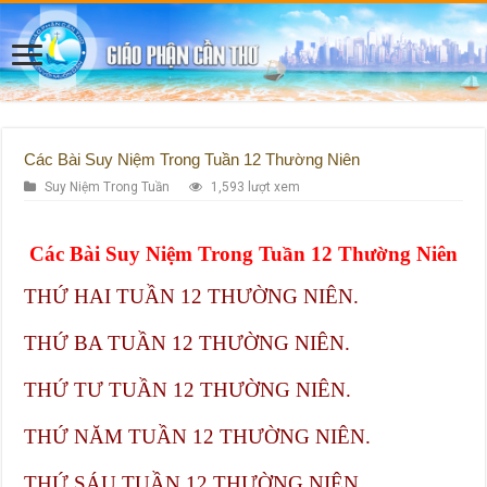
Các Bài Suy Niệm Trong Tuần 12 Thường Niên
Suy Niệm Trong Tuần
1,593 lượt xem
Các Bài Suy Niệm Trong Tuần 12 Thường Niên
THỨ HAI TUẦN 12 THƯỜNG NIÊN.
THỨ BA TUẦN 12 THƯỜNG NIÊN.
THỨ TƯ TUẦN 12 THƯỜNG NIÊN.
THỨ NĂM TUẦN 12 THƯỜNG NIÊN.
THỨ SÁU TUẦN 12 THƯỜNG NIÊN.