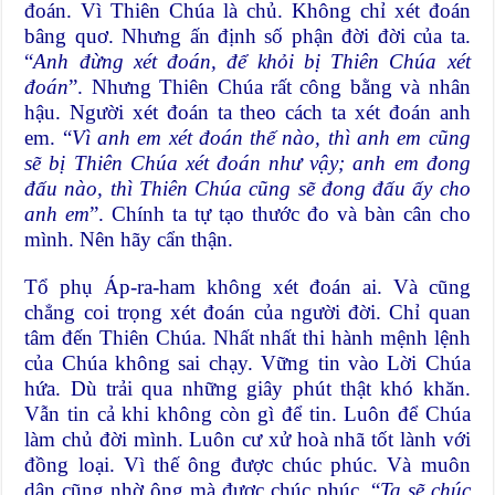
đoán. Vì Thiên Chúa là chủ. Không chỉ xét đoán
bâng quơ. Nhưng ấn định số phận đời đời của ta.
“
Anh đừng xét đoán, để khỏi bị Thiên Chúa xét
đoán
”. Nhưng Thiên Chúa rất công bằng và nhân
hậu. Người xét đoán ta theo cách ta xét đoán anh
em. “
Vì anh em xét đoán thế nào, thì anh em cũng
sẽ bị Thiên Chúa xét đoán như vậy; anh em đong
đấu nào, thì Thiên Chúa cũng sẽ đong đấu ấy cho
anh em
”. Chính ta tự tạo thước đo và bàn cân cho
mình. Nên hãy cẩn thận.
Tổ phụ Áp-ra-ham không xét đoán ai. Và cũng
chẳng coi trọng xét đoán của người đời. Chỉ quan
tâm đến Thiên Chúa. Nhất nhất thi hành mệnh lệnh
của Chúa không sai chạy. Vững tin vào Lời Chúa
hứa. Dù trải qua những giây phút thật khó khăn.
Vẫn tin cả khi không còn gì để tin. Luôn để Chúa
làm chủ đời mình. Luôn cư xử hoà nhã tốt lành với
đồng loại. Vì thế ông được chúc phúc. Và muôn
dân cũng nhờ ông mà được chúc phúc. “
Ta sẽ chúc