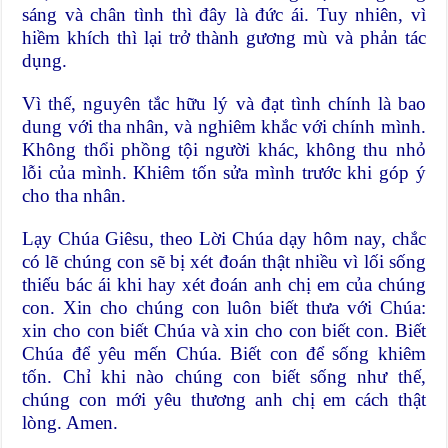
sáng và chân tình thì đây là đức ái. Tuy nhiên, vì
hiềm khích thì lại trở thành gương mù và phản tác
dụng.
Vì thế, nguyên tắc hữu lý và đạt tình chính là bao
dung với tha nhân, và nghiêm khắc với chính mình.
Không thổi phồng tội người khác, không thu nhỏ
lỗi của mình. Khiêm tốn sửa mình trước khi góp ý
cho tha nhân.
Lạy Chúa Giêsu, theo Lời Chúa dạy hôm nay, chắc
có lẽ chúng con sẽ bị xét đoán thật nhiều vì lối sống
thiếu bác ái khi hay xét đoán anh chị em của chúng
con. Xin cho chúng con luôn biết thưa với Chúa:
xin cho con biết Chúa và xin cho con biết con. Biết
Chúa để yêu mến Chúa. Biết con để sống khiêm
tốn. Chỉ khi nào chúng con biết sống như thế,
chúng con mới yêu thương anh chị em cách thật
lòng. Amen.