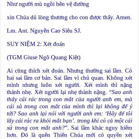
Như người mù ngồi bên vệ đường
xin Chúa dủ lòng thương cho con được thấy. Amen.
Lm. Ant. Nguyễn Cao Siêu SJ.
SUY NIỆM 2: Xét đoán
(TGM Giuse Ngô Quang Kiệt)
Ai cũng thích xét đoán. Nhưng thường sai lầm. Có
hai sai lầm cơ bản. Sai lầm vì chủ quan. Không xét
mình nhưng luôn xét người. Xét mình thì nặng
thành nhẹ. Xét người lại nhẹ thành nặng. “
Sao anh
thấy cái rác trong con mắt của người anh em, mà
cái xà trong con mắt của mình thì lại không để ý
tới? Sao anh lại nói với người anh em: ‘Hãy để tôi
lấy cái rác ra khỏi mắt bạn’. trong khi có cả một cái
xà trong con mắt anh?
”. Sai lầm khác nguy hiểm
hơn. Đó là quên Thiên Chúa mới có quyền xét