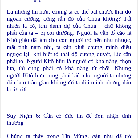
Là những tín hữu, chúng ta có thể bắt chước thái độ
ngoan cường, cứng rắn đó của Chúa không? Tất
nhiên là có, khi danh dự của Chúa – chứ không
phải của ta – bị coi thường. Người ta vẫn tố cáo là
Kitô giáo đã làm cho con người trở nên nhu nhược,
mất tính nam nhi, ta cần phải chứng minh điều
ngược lại, khi biết tỏ thái độ cương quyết, lúc cần
phải tỏ. Người Kitô hữu là người có khả năng chọn
lựa, thì cũng phải có khả năng từ chối. Nhưng
người Kitô hữu cũng phải biết cho người ta những
dấu lạ ở trần gian khi người ta đòi mình những dấu
lạ từ trời.
Suy Niệm 6: Cần có đức tin để đón nhận tình
thương
Chúng ta thấy trong Tin Mừng, gần như đã trở