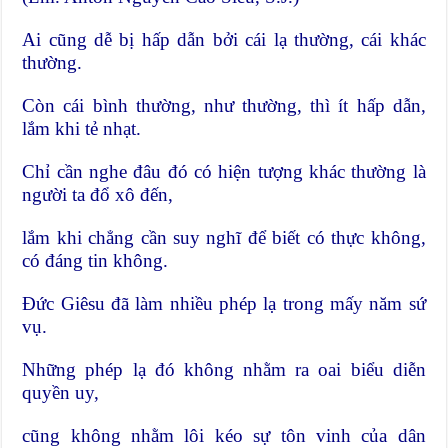
Ai cũng dễ bị hấp dẫn bởi cái lạ thường, cái khác
thường.
Còn cái bình thường, như thường, thì ít hấp dẫn,
lắm khi tẻ nhạt.
Chỉ cần nghe đâu đó có hiện tượng khác thường là
người ta đổ xô đến,
lắm khi chẳng cần suy nghĩ để biết có thực không,
có đáng tin không.
Đức Giêsu đã làm nhiều phép lạ trong mấy năm sứ
vụ.
Những phép lạ đó không nhằm ra oai biểu diễn
quyền uy,
cũng không nhằm lôi kéo sự tôn vinh của dân