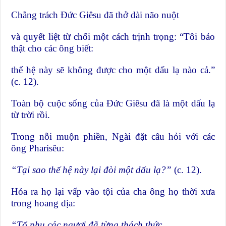
Chẳng trách Đức Giêsu đã thở dài não nuột
và quyết liệt từ chối một cách trịnh trọng: “Tôi bảo
thật cho các ông biết:
thế hệ này sẽ không được cho một dấu lạ nào cả.”
(c. 12).
Toàn bộ cuộc sống của Đức Giêsu đã là một dấu lạ
từ trời rồi.
Trong nỗi muộn phiền, Ngài đặt câu hỏi với các
ông Pharisêu:
“Tại sao thế hệ này lại đòi một dấu lạ?”
(c. 12).
Hóa ra họ lại vấp vào tội của cha ông họ thời xưa
trong hoang địa:
“Tổ phụ các ngươi đã từng thách thức