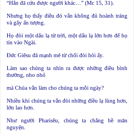
“Hắn đã cứu được người khác…” (Mc 15, 31).
Nhưng họ thấy điều đó vẫn không đủ hoành tráng
và gây ấn tượng.
Họ đòi một dấu lạ từ trời, một dấu lạ lớn hơn để họ
tin vào Ngài.
Đức Giêsu đã mạnh mẽ từ chối đòi hỏi ấy.
Làm sao chúng ta nhìn ra được những điều bình
thường, nho nhỏ
mà Chúa vẫn làm cho chúng ta mỗi ngày?
Nhiều khi chúng ta vẫn đòi những điều lạ lùng hơn,
lớn lao hơn.
Như người Pharisêu, chúng ta chẳng hề mãn
nguyện.