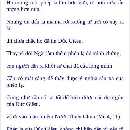
Họ mong một phép lạ lớn hơn nữa, rõ hơn nữa, ấn
tượng hơn nữa.
Nhưng dù dấu lạ manna rơi xuống từ trời có xảy ra
lại
thì chưa chắc họ đã tin Đức Giêsu.
Thay vì đòi Ngài làm thêm phép lạ để minh chứng,
con người cần ra khỏi sự chai đá của lòng mình
Cần có mắt sáng để thấy được ý nghĩa sâu xa của
phép lạ.
Cũng như cần có tai tốt để hiểu được các dụ ngôn
của Đức Giêsu.
và đi vào mầu nhiệm Nước Thiên Chúa (Mc 4, 11).
Phép lạ của Đức Giêsu không chỉ hấp dẫn vì yếu tố