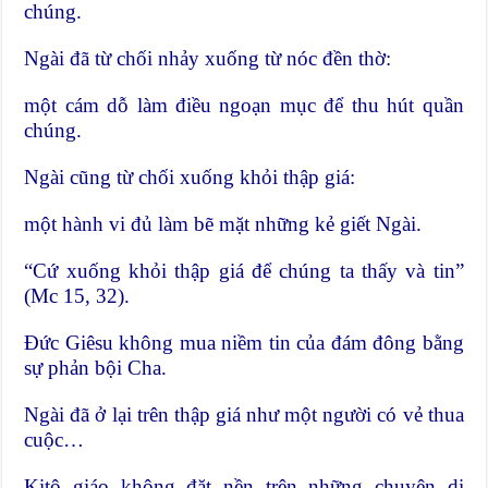
chúng.
Ngài đã từ chối nhảy xuống từ nóc đền thờ:
một cám dỗ làm điều ngoạn mục để thu hút quần
chúng.
Ngài cũng từ chối xuống khỏi thập giá:
một hành vi đủ làm bẽ mặt những kẻ giết Ngài.
“Cứ xuống khỏi thập giá để chúng ta thấy và tin”
(Mc 15, 32).
Đức Giêsu không mua niềm tin của đám đông bằng
sự phản bội Cha.
Ngài đã ở lại trên thập giá như một người có vẻ thua
cuộc…
Kitô giáo không đặt nền trên những chuyện dị