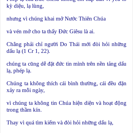
kỳ diệu, lạ lùng,
nhưng vì chúng khai mở Nước Thiên Chúa
và vén mở cho ta thấy Đức Giêsu là ai.
Chẳng phải chỉ người Do Thái mới đòi hỏi những
dấu lạ (1 Cr 1, 22).
chúng ta cũng dễ đặt đức tin mình trên nền tảng dấu
lạ, phép lạ.
Chúng ta không thích cái bình thường, cái đều đặn
xảy ra mỗi ngày,
vì chúng ta không tin Chúa hiện diện và hoạt động
trong thầm kín.
Thay vì quá tìm kiếm và đòi hỏi những dấu lạ,