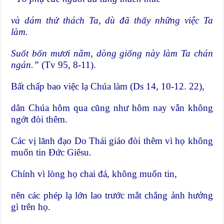
và dám thử thách Ta, dù đã thấy những việc Ta
làm.
Suốt bốn mươi năm, dòng giống này làm Ta chán
ngán.”
(Tv 95, 8-11).
Bất chấp bao việc lạ Chúa làm (Ds 14, 10-12. 22),
dân Chúa hôm qua cũng như hôm nay vẫn không
ngớt đòi thêm.
Các vị lãnh đạo Do Thái giáo đòi thêm vì họ không
muốn tin Đức Giêsu.
Chính vì lòng họ chai đá, không muốn tin,
nên các phép lạ lớn lao trước mắt chẳng ảnh hưởng
gì trên họ.