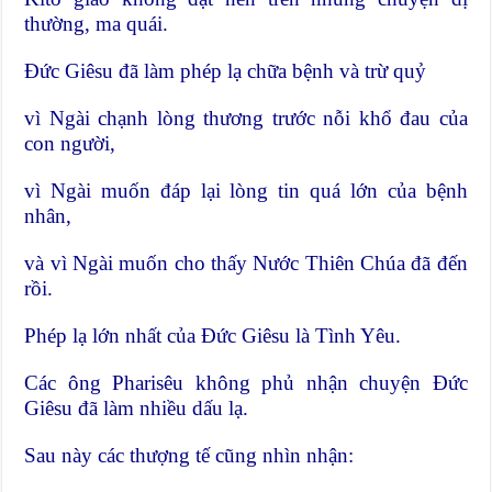
thường, ma quái.
Đức Giêsu đã làm phép lạ chữa bệnh và trừ quỷ
vì Ngài chạnh lòng thương trước nỗi khổ đau của
con người,
vì Ngài muốn đáp lại lòng tin quá lớn của bệnh
nhân,
và vì Ngài muốn cho thấy Nước Thiên Chúa đã đến
rồi.
Phép lạ lớn nhất của Đức Giêsu là Tình Yêu.
Các ông Pharisêu không phủ nhận chuyện Đức
Giêsu đã làm nhiều dấu lạ.
Sau này các thượng tế cũng nhìn nhận: