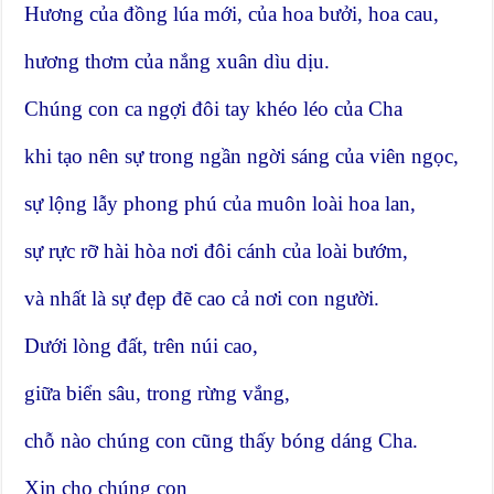
Hương của đồng lúa mới, của hoa bưởi, hoa cau,
hương thơm của nắng xuân dìu dịu.
Chúng con ca ngợi đôi tay khéo léo của Cha
khi tạo nên sự trong ngần ngời sáng của viên ngọc,
sự lộng lẫy phong phú của muôn loài hoa lan,
sự rực rỡ hài hòa nơi đôi cánh của loài bướm,
và nhất là sự đẹp đẽ cao cả nơi con người.
Dưới lòng đất, trên núi cao,
giữa biển sâu, trong rừng vắng,
chỗ nào chúng con cũng thấy bóng dáng Cha.
Xin cho chúng con