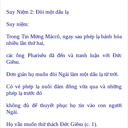
Suy Niệm 2: Đòi một dấu lạ
Suy niệm:
Trong Tin Mừng Máccô, ngay sau phép lạ bánh hóa
nhiều lần thứ hai,
các ông Pharisêu đã đến và tranh luận với Đức
Giêsu.
Đơn giản họ muốn đòi Ngài làm một dấu lạ từ trời.
Có vẻ phép lạ nuôi đám đông vừa qua và những
phép lạ trước đó
không đủ để thuyết phục họ tin vào con người
Ngài.
Họ vẫn muốn thử thách Đức Giêsu (c. 1).