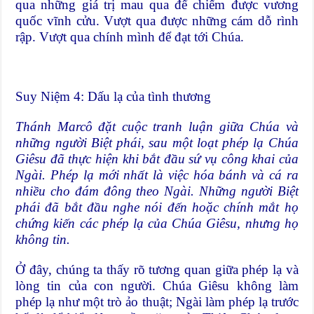
qua những giá trị mau qua để chiếm được vương
quốc vĩnh cửu. Vượt qua được những cám dỗ rình
rập. Vượt qua chính mình để đạt tới Chúa.
Suy Niệm 4: Dấu lạ của tình thương
Thánh Marcô đặt cuộc tranh luận giữa Chúa và
những người Biệt phái, sau một loạt phép lạ Chúa
Giêsu đã thực hiện khi bắt đầu sứ vụ công khai của
Ngài. Phép lạ mới nhất là việc hóa bánh và cá ra
nhiều cho đám đông theo Ngài. Những người Biệt
phái đã bắt đầu nghe nói đến hoặc chính mắt họ
chứng kiến các phép lạ của Chúa Giêsu, nhưng họ
không tin.
Ở đây, chúng ta thấy rõ tương quan giữa phép lạ và
lòng tin của con người. Chúa Giêsu không làm
phép lạ như một trò ảo thuật; Ngài làm phép lạ trước