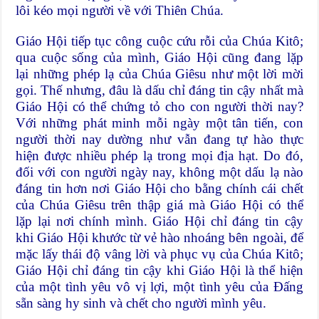
lôi kéo mọi người về với Thiên Chúa.
Giáo Hội tiếp tục công cuộc cứu rỗi của Chúa Kitô;
qua cuộc sống của mình, Giáo Hội cũng đang lặp
lại những phép lạ của Chúa Giêsu như một lời mời
gọi. Thế nhưng, đâu là dấu chỉ đáng tin cậy nhất mà
Giáo Hội có thể chứng tỏ cho con người thời nay?
Với những phát minh mỗi ngày một tân tiến, con
người thời nay dường như vẫn đang tự hào thực
hiện được nhiều phép lạ trong mọi địa hạt. Do đó,
đối với con người ngày nay, không một dấu lạ nào
đáng tin hơn nơi Giáo Hội cho bằng chính cái chết
của Chúa Giêsu trên thập giá mà Giáo Hội có thể
lặp lại nơi chính mình. Giáo Hội chỉ đáng tin cậy
khi Giáo Hội khước từ vẻ hào nhoáng bên ngoài, để
mặc lấy thái độ vâng lời và phục vụ của Chúa Kitô;
Giáo Hội chỉ đáng tin cậy khi Giáo Hội là thể hiện
của một tình yêu vô vị lợi, một tình yêu của Ðấng
sẵn sàng hy sinh và chết cho người mình yêu.