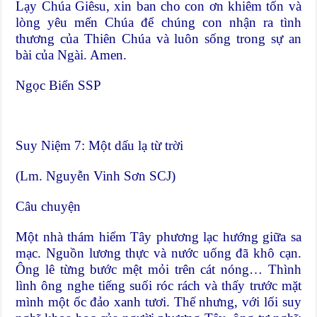
Lạy Chúa Giêsu, xin ban cho con ơn khiêm tốn và
lòng yêu mến Chúa để chúng con nhận ra tình
thương của Thiên Chúa và luôn sống trong sự an
bài của Ngài. Amen.
Ngọc Biển SSP
Suy Niệm 7: Một dấu lạ từ trời
(Lm. Nguyễn Vinh Sơn SCJ)
Câu chuyện
Một nhà thám hiểm Tây phương lạc hướng giữa sa
mạc. Nguồn lương thực và nước uống đã khô cạn.
Ông lê từng bước mệt mỏi trên cát nóng… Thình
lình ông nghe tiếng suối róc rách và thấy trước mặt
mình một ốc đảo xanh tươi. Thế nhưng, với lối suy