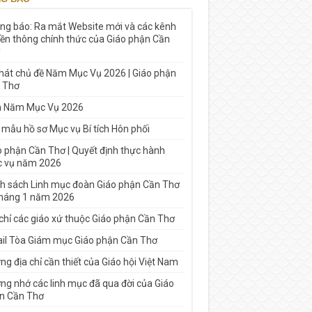
ng báo: Ra mắt Website mới và các kênh
yền thông chính thức của Giáo phận Cần
 hát chủ đề Năm Mục Vụ 2026 | Giáo phận
 Thơ
h Năm Mục Vụ 2026
 mẫu hồ sơ Mục vụ Bí tích Hôn phối
o phận Cần Thơ | Quyết định thực hành
 vụ năm 2026
h sách Linh mục đoàn Giáo phận Cần Thơ
tháng 1 năm 2026
 chỉ các giáo xứ thuộc Giáo phận Cần Thơ
il Tòa Giám mục Giáo phận Cần Thơ
g địa chỉ cần thiết của Giáo hội Việt Nam
ng nhớ các linh mục đã qua đời của Giáo
n Cần Thơ