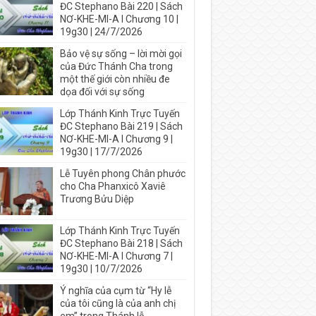
ĐC Stephano Bài 220 | Sách
NƠ-KHE-MI-A I Chương 10 |
19g30 | 24/7/2026
Bảo vệ sự sống – lời mời gọi
của Đức Thánh Cha trong
một thế giới còn nhiều đe
dọa đối với sự sống
Lớp Thánh Kinh Trực Tuyến
ĐC Stephano Bài 219 | Sách
NƠ-KHE-MI-A I Chương 9 |
19g30 | 17/7/2026
Lễ Tuyên phong Chân phước
cho Cha Phanxicô Xaviê
Trương Bửu Diệp
Lớp Thánh Kinh Trực Tuyến
ĐC Stephano Bài 218 | Sách
NƠ-KHE-MI-A I Chương 7 |
19g30 | 10/7/2026
Ý nghĩa của cụm từ “Hy lễ
của tôi cũng là của anh chị