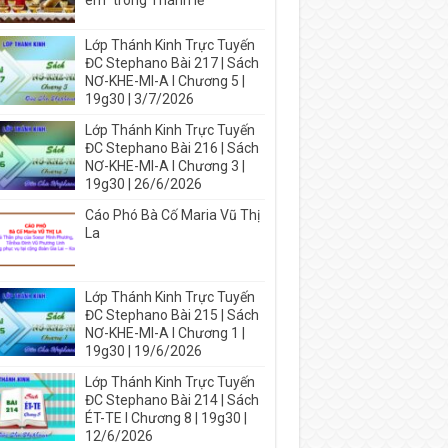
em” trong Thánh lễ
Lớp Thánh Kinh Trực Tuyến
ĐC Stephano Bài 217 | Sách
NƠ-KHE-MI-A I Chương 5 |
19g30 | 3/7/2026
Lớp Thánh Kinh Trực Tuyến
ĐC Stephano Bài 216 | Sách
NƠ-KHE-MI-A I Chương 3 |
19g30 | 26/6/2026
Cáo Phó Bà Cố Maria Vũ Thị
La
Lớp Thánh Kinh Trực Tuyến
ĐC Stephano Bài 215 | Sách
NƠ-KHE-MI-A I Chương 1 |
19g30 | 19/6/2026
Lớp Thánh Kinh Trực Tuyến
ĐC Stephano Bài 214 | Sách
ÉT-TE I Chương 8 | 19g30 |
12/6/2026