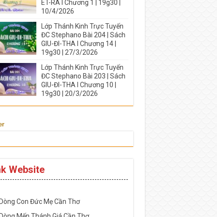
ÉT-RA I Chương 1 | 19g30 |
10/4/2026
Lớp Thánh Kinh Trực Tuyến
ĐC Stephano Bài 204 | Sách
GIU-ĐI-THA I Chương 14 |
19g30 | 27/3/2026
Lớp Thánh Kinh Trực Tuyến
ĐC Stephano Bài 203 | Sách
GIU-ĐI-THA I Chương 10 |
19g30 | 20/3/2026
er
nk Website
-----------------------------------------------------
 Dòng Con Đức Mẹ Cần Thơ
 Dòng Mến Thánh Giá Cần Thơ