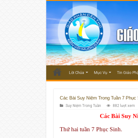
Lời Chúa
Mục Vụ
Tin Giáo Ph
Các Bài Suy Niệm Trong Tuần 7 Phục 
Suy Niệm Trong Tuần
882 lượt xem
Các Bài Suy N
Thứ hai tuần 7 Phục Sinh.