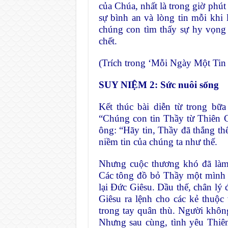
của Chúa, nhất là trong giờ phút
sự bình an và lòng tin mỗi khi
chúng con tìm thấy sự hy vọng q
chết.
(Trích trong ‘Mỗi Ngày Một Tin 
SUY NIỆM 2: Sức nuôi sống
Kết thúc bài diễn từ trong bữa
“Chúng con tin Thầy từ Thiên 
ông: “Hãy tin, Thầy đã thắng th
niềm tin của chúng ta như thế.
Nhưng cuộc thương khó đã làm 
Các tông đồ bỏ Thầy một mình 
lại Đức Giêsu. Dầu thế, chân lý 
Giêsu ra lệnh cho các kẻ thuộ
trong tay quân thù. Người khôn
Nhưng sau cùng, tình yêu Thiê