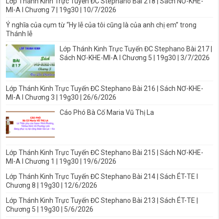
Lớp Thánh Kinh Trực Tuyến ĐC Stephano Bài 218 | Sách NƠ-KHE-
MI-A I Chương 7 | 19g30 | 10/7/2026
Ý nghĩa của cụm từ “Hy lễ của tôi cũng là của anh chị em” trong
Thánh lễ
Lớp Thánh Kinh Trực Tuyến ĐC Stephano Bài 217 |
Sách NƠ-KHE-MI-A I Chương 5 | 19g30 | 3/7/2026
Lớp Thánh Kinh Trực Tuyến ĐC Stephano Bài 216 | Sách NƠ-KHE-
MI-A I Chương 3 | 19g30 | 26/6/2026
Cáo Phó Bà Cố Maria Vũ Thị La
Lớp Thánh Kinh Trực Tuyến ĐC Stephano Bài 215 | Sách NƠ-KHE-
MI-A I Chương 1 | 19g30 | 19/6/2026
Lớp Thánh Kinh Trực Tuyến ĐC Stephano Bài 214 | Sách ÉT-TE I
Chương 8 | 19g30 | 12/6/2026
Lớp Thánh Kinh Trực Tuyến ĐC Stephano Bài 213 | Sách ÉT-TE |
Chương 5 | 19g30 | 5/6/2026