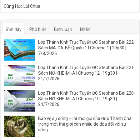
Cùng Học Lời Chúa
Gần đây
Phổ biến
Bình luận
Nhãn
Lớp Thánh Kinh Trực Tuyến ĐC Stephano Bài 222 |
Sách MA-CA-BÊ Quyển 1 I Chương 1 | 19g30 |
7/8/2026
Lớp Thánh Kinh Trực Tuyến ĐC Stephano Bài 221 |
Sách NƠ-KHE-MI-A I Chương 12 | 19g30 |
31/7/2026
Lớp Thánh Kinh Trực Tuyến ĐC Stephano Bài 220 |
Sách NƠ-KHE-MI-A I Chương 10 | 19g30 |
24/7/2026
Bảo vệ sự sống – lời mời gọi của Đức Thánh Cha
trong một thế giới còn nhiều đe dọa đối với sự
sống