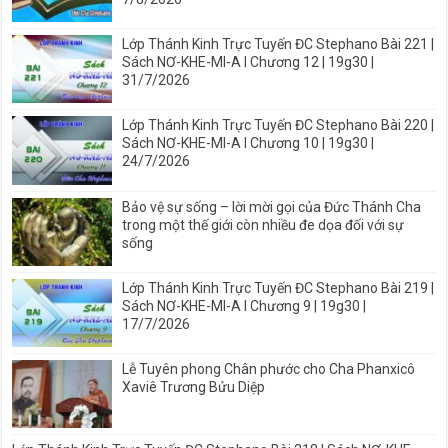
Lớp Thánh Kinh Trực Tuyến ĐC Stephano Bài 221 |
Sách NƠ-KHE-MI-A I Chương 12 | 19g30 |
31/7/2026
Lớp Thánh Kinh Trực Tuyến ĐC Stephano Bài 220 |
Sách NƠ-KHE-MI-A I Chương 10 | 19g30 |
24/7/2026
Bảo vệ sự sống – lời mời gọi của Đức Thánh Cha
trong một thế giới còn nhiều đe dọa đối với sự
sống
Lớp Thánh Kinh Trực Tuyến ĐC Stephano Bài 219 |
Sách NƠ-KHE-MI-A I Chương 9 | 19g30 |
17/7/2026
Lễ Tuyên phong Chân phước cho Cha Phanxicô
Xaviê Trương Bửu Diệp