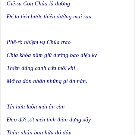
Giê-su Con Chúa là đường
Để ta tiến bước thiên đường mai sau.
Phê-rô nhiệm vụ Chúa trao
Chìa khóa nắm giữ dường bao diệu kỳ
Thiên đàng cánh cửa mỗi khi
Mở ra đón nhận những gì ăn năn.
Tín hữu luôn mãi ân cần
Đạo đời sốt mến tinh thần dựng xây
Thân nhân bạn hữu đó đây