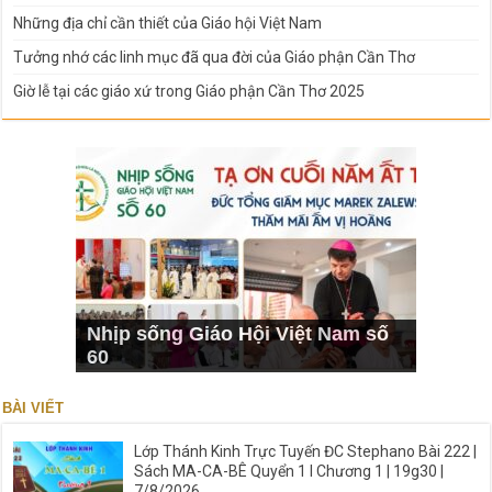
Những địa chỉ cần thiết của Giáo hội Việt Nam
Tưởng nhớ các linh mục đã qua đời của Giáo phận Cần Thơ
Giờ lễ tại các giáo xứ trong Giáo phận Cần Thơ 2025
Nhịp sống Giáo Hội Việt Nam số
60
BÀI VIẾT
Lớp Thánh Kinh Trực Tuyến ĐC Stephano Bài 222 |
Sách MA-CA-BÊ Quyển 1 I Chương 1 | 19g30 |
7/8/2026