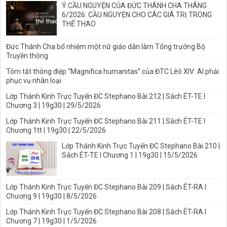
Ý CẦU NGUYỆN CỦA ĐỨC THÁNH CHA THÁNG
6/2026: CẦU NGUYỆN CHO CÁC GIÁ TRỊ TRONG
THỂ THAO
Đức Thánh Cha bổ nhiệm một nữ giáo dân làm Tổng trưởng Bộ
Truyền thông
Tóm tắt thông điệp “Magnifica humanitas” của ĐTC Lêô XIV: AI phải
phục vụ nhân loại
Lớp Thánh Kinh Trực Tuyến ĐC Stephano Bài 212 | Sách ÉT-TE I
Chương 3 | 19g30 | 29/5/2026
Lớp Thánh Kinh Trực Tuyến ĐC Stephano Bài 211 | Sách ÉT-TE I
Chương 1tt | 19g30 | 22/5/2026
Lớp Thánh Kinh Trực Tuyến ĐC Stephano Bài 210 |
Sách ÉT-TE I Chương 1 | 19g30 | 15/5/2026
Lớp Thánh Kinh Trực Tuyến ĐC Stephano Bài 209 | Sách ÉT-RA I
Chương 9 | 19g30 | 8/5/2026
Lớp Thánh Kinh Trực Tuyến ĐC Stephano Bài 208 | Sách ÉT-RA I
Chương 7 | 19g30 | 1/5/2026