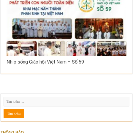
Nhịp sống Giáo hội Việt Nam – Số 59
THÔNG BÁO