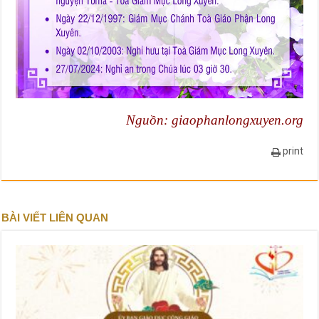
Nguồn:
giaophanlongxuyen.org
print
BÀI VIẾT LIÊN QUAN