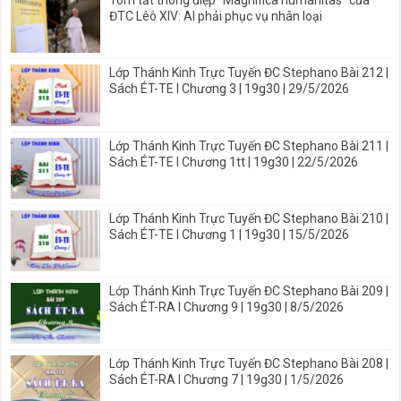
Tóm tắt thông điệp “Magnifica humanitas” của
ĐTC Lêô XIV: AI phải phục vụ nhân loại
Lớp Thánh Kinh Trực Tuyến ĐC Stephano Bài 212 |
Sách ÉT-TE I Chương 3 | 19g30 | 29/5/2026
Lớp Thánh Kinh Trực Tuyến ĐC Stephano Bài 211 |
Sách ÉT-TE I Chương 1tt | 19g30 | 22/5/2026
Lớp Thánh Kinh Trực Tuyến ĐC Stephano Bài 210 |
Sách ÉT-TE I Chương 1 | 19g30 | 15/5/2026
Lớp Thánh Kinh Trực Tuyến ĐC Stephano Bài 209 |
Sách ÉT-RA I Chương 9 | 19g30 | 8/5/2026
Lớp Thánh Kinh Trực Tuyến ĐC Stephano Bài 208 |
Sách ÉT-RA I Chương 7 | 19g30 | 1/5/2026