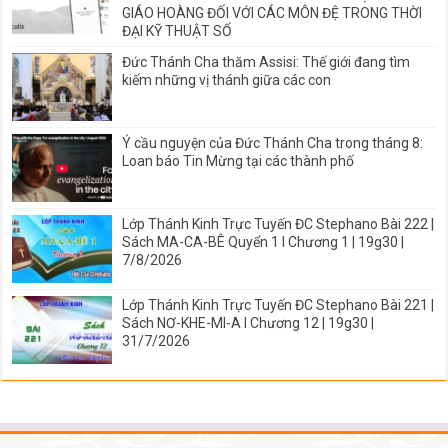
GIÁO HOÀNG ĐỐI VỚI CÁC MÔN ĐỆ TRONG THỜI
ĐẠI KỸ THUẬT SỐ
Đức Thánh Cha thăm Assisi: Thế giới đang tìm
kiếm những vị thánh giữa các con
Ý cầu nguyện của Đức Thánh Cha trong tháng 8:
Loan báo Tin Mừng tại các thành phố
Lớp Thánh Kinh Trực Tuyến ĐC Stephano Bài 222 |
Sách MA-CA-BÊ Quyển 1 I Chương 1 | 19g30 |
7/8/2026
Lớp Thánh Kinh Trực Tuyến ĐC Stephano Bài 221 |
Sách NƠ-KHE-MI-A I Chương 12 | 19g30 |
31/7/2026