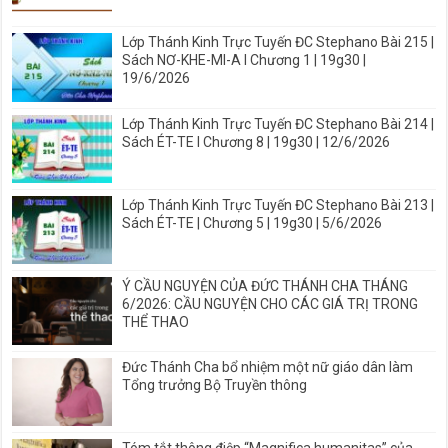
Lớp Thánh Kinh Trực Tuyến ĐC Stephano Bài 215 |
Sách NƠ-KHE-MI-A I Chương 1 | 19g30 |
19/6/2026
Lớp Thánh Kinh Trực Tuyến ĐC Stephano Bài 214 |
Sách ÉT-TE I Chương 8 | 19g30 | 12/6/2026
Lớp Thánh Kinh Trực Tuyến ĐC Stephano Bài 213 |
Sách ÉT-TE | Chương 5 | 19g30 | 5/6/2026
Ý CẦU NGUYỆN CỦA ĐỨC THÁNH CHA THÁNG
6/2026: CẦU NGUYỆN CHO CÁC GIÁ TRỊ TRONG
THỂ THAO
Đức Thánh Cha bổ nhiệm một nữ giáo dân làm
Tổng trưởng Bộ Truyền thông