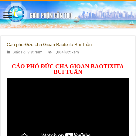
Cáo phó Đức cha Gioan Baotixita Bùi Tuần
Giáo Hội Việt Nam
1,064 lượt xem
CÁO PHÓ ĐỨC CHA GIOAN BAOTIXITA
BÙI TUẦN