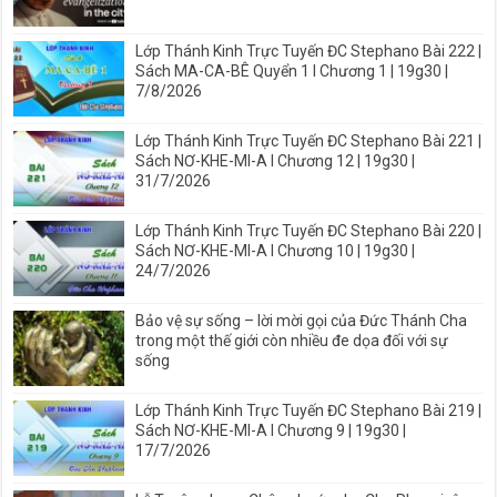
Lớp Thánh Kinh Trực Tuyến ĐC Stephano Bài 222 |
Sách MA-CA-BÊ Quyển 1 I Chương 1 | 19g30 |
7/8/2026
Lớp Thánh Kinh Trực Tuyến ĐC Stephano Bài 221 |
Sách NƠ-KHE-MI-A I Chương 12 | 19g30 |
31/7/2026
Lớp Thánh Kinh Trực Tuyến ĐC Stephano Bài 220 |
Sách NƠ-KHE-MI-A I Chương 10 | 19g30 |
24/7/2026
Bảo vệ sự sống – lời mời gọi của Đức Thánh Cha
trong một thế giới còn nhiều đe dọa đối với sự
sống
Lớp Thánh Kinh Trực Tuyến ĐC Stephano Bài 219 |
Sách NƠ-KHE-MI-A I Chương 9 | 19g30 |
17/7/2026