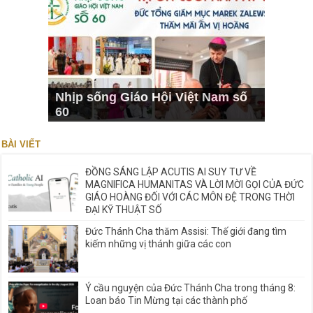
Nhịp sống Giáo Hội Việt Nam số
60
BÀI VIẾT
ĐỒNG SÁNG LẬP ACUTIS AI SUY TƯ VỀ
MAGNIFICA HUMANITAS VÀ LỜI MỜI GỌI CỦA ĐỨC
GIÁO HOÀNG ĐỐI VỚI CÁC MÔN ĐỆ TRONG THỜI
ĐẠI KỸ THUẬT SỐ
Đức Thánh Cha thăm Assisi: Thế giới đang tìm
kiếm những vị thánh giữa các con
Ý cầu nguyện của Đức Thánh Cha trong tháng 8:
Loan báo Tin Mừng tại các thành phố