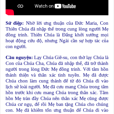
Sứ điệp:
Nhờ lời ưng thuận của Đức Maria, Con
Thiên Chúa đã nhập thể trong cung lòng người Mẹ
đồng trinh. Thiên Chúa là Đấng khởi xướng mọi
hoạt động cứu độ, nhưng Ngài cần sự hợp tác của
con người.
Cầu nguyện:
Lạy Chúa Giê-su, con thờ lạy Chúa là
Con của Chúa Cha, Chúa đã nhập thể, đã trở thành
người trong lòng Đức Mẹ đồng trinh. Với tâm hồn
thánh thiện và thân xác tinh tuyền. Mẹ đã được
Chúa chon làm cung thánh để từ đó Chúa đi vào
lịch sử loài người. Mẹ đã cưu mang Chúa trong tâm
hồn trước khi cưu mang Chúa trong thân xác. Tâm
hồn Mẹ tràn đầy Chúa nên thân xác Mẹ cũng được
Chúa cư ngụ, để rồi Mẹ ban tặng Chúa cho chúng
con. Mẹ đã khiêm tốn ưng thuận để Chúa đi vào