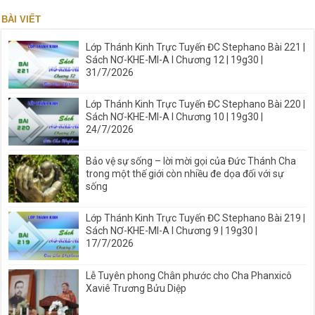
BÀI VIẾT
Lớp Thánh Kinh Trực Tuyến ĐC Stephano Bài 221 |
Sách NƠ-KHE-MI-A I Chương 12 | 19g30 |
31/7/2026
Lớp Thánh Kinh Trực Tuyến ĐC Stephano Bài 220 |
Sách NƠ-KHE-MI-A I Chương 10 | 19g30 |
24/7/2026
Bảo vệ sự sống – lời mời gọi của Đức Thánh Cha
trong một thế giới còn nhiều đe dọa đối với sự
sống
Lớp Thánh Kinh Trực Tuyến ĐC Stephano Bài 219 |
Sách NƠ-KHE-MI-A I Chương 9 | 19g30 |
17/7/2026
Lễ Tuyên phong Chân phước cho Cha Phanxicô
Xaviê Trương Bửu Diệp