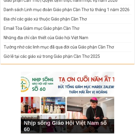
Giáo phận Cần Thơ | Quyết định thực hành mục vụ năm 2026
Danh sách Linh mục đoàn Giáo phận Cần Thơ từ tháng 1 năm 2026
Địa chỉ các giáo xứ thuộc Giáo phận Cần Thơ
Email Tòa Giám mục Giáo phận Cần Thơ
Những địa chỉ cần thiết của Giáo hội Việt Nam
Tưởng nhớ các linh mục đã qua đời của Giáo phận Cần Thơ
Giờ lễ tại các giáo xứ trong Giáo phận Cần Thơ 2025
Nhịp sống Giáo Hội Việt Nam số
60