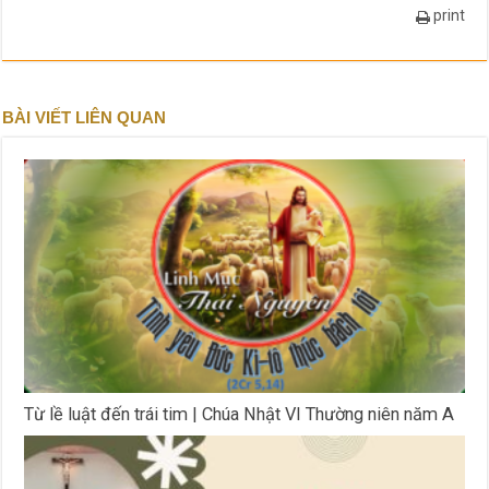
print
BÀI VIẾT LIÊN QUAN
Từ lề luật đến trái tim | Chúa Nhật VI Thường niên năm A