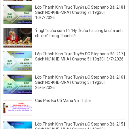
Lớp Thánh Kinh Trực Tuyến ĐC Stephano Bài 218 |
Sách NƠ-KHE-MI-A I Chương 7 | 19g30 |
10/7/2026
Ý nghĩa của cụm từ “Hy lễ của tôi cũng là của anh
chị em” trong Thánh lễ
Lớp Thánh Kinh Trực Tuyến ĐC Stephano Bài 217 |
Sách NƠ-KHE-MI-A I Chương 5 | 19g30 | 3/7/2026
Lớp Thánh Kinh Trực Tuyến ĐC Stephano Bài 216 |
Sách NƠ-KHE-MI-A I Chương 3 | 19g30 |
26/6/2026
Cáo Phó Bà Cố Maria Vũ Thị La
Lớp Thánh Kinh Trực Tuyến ĐC Stephano Bài 215 |