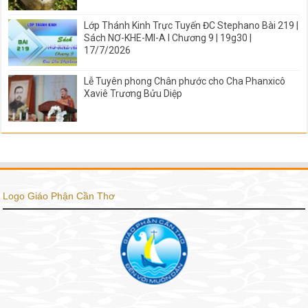
Lớp Thánh Kinh Trực Tuyến ĐC Stephano Bài 219 |
Sách NƠ-KHE-MI-A I Chương 9 | 19g30 |
17/7/2026
Lễ Tuyên phong Chân phước cho Cha Phanxicô
Xaviê Trương Bửu Diệp
Logo Giáo Phận Cần Thơ