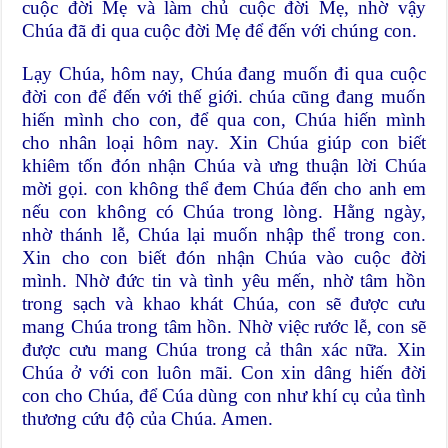
cuộc đời Mẹ và làm chủ cuộc đời Mẹ, nhờ vậy
Chúa đã đi qua cuộc đời Mẹ để đến với chúng con.
Lạy Chúa, hôm nay, Chúa đang muốn đi qua cuộc
đời con để đến với thế giới. chúa cũng đang muốn
hiến mình cho con, để qua con, Chúa hiến mình
cho nhân loại hôm nay. Xin Chúa giúp con biết
khiêm tốn đón nhận Chúa và ưng thuận lời Chúa
mời gọi. con không thể đem Chúa đến cho anh em
nếu con không có Chúa trong lòng. Hằng ngày,
nhờ thánh lễ, Chúa lại muốn nhập thể trong con.
Xin cho con biết đón nhận Chúa vào cuộc đời
mình. Nhờ đức tin và tình yêu mến, nhờ tâm hồn
trong sạch và khao khát Chúa, con sẽ được cưu
mang Chúa trong tâm hồn. Nhờ việc rước lễ, con sẽ
được cưu mang Chúa trong cả thân xác nữa. Xin
Chúa ở với con luôn mãi. Con xin dâng hiến đời
con cho Chúa, để Cúa dùng con như khí cụ của tình
thương cứu độ của Chúa. Amen.