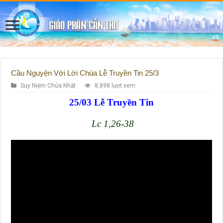
Cầu Nguyện Với Lời Chúa Lễ Truyền Tin 25/3
Suy Niệm Chúa Nhật
8,898 lượt xem
25/03 Lễ Truyền Tin
Lc 1,26-38