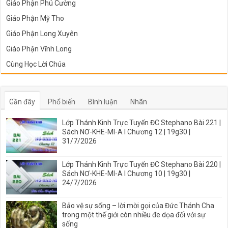
Giáo Phận Phú Cường
Giáo Phận Mỹ Tho
Giáo Phận Long Xuyên
Giáo Phận Vĩnh Long
Cùng Học Lời Chúa
Gần đây
Phổ biến
Bình luận
Nhãn
Lớp Thánh Kinh Trực Tuyến ĐC Stephano Bài 221 |
Sách NƠ-KHE-MI-A I Chương 12 | 19g30 |
31/7/2026
Lớp Thánh Kinh Trực Tuyến ĐC Stephano Bài 220 |
Sách NƠ-KHE-MI-A I Chương 10 | 19g30 |
24/7/2026
Bảo vệ sự sống – lời mời gọi của Đức Thánh Cha
trong một thế giới còn nhiều đe dọa đối với sự
sống