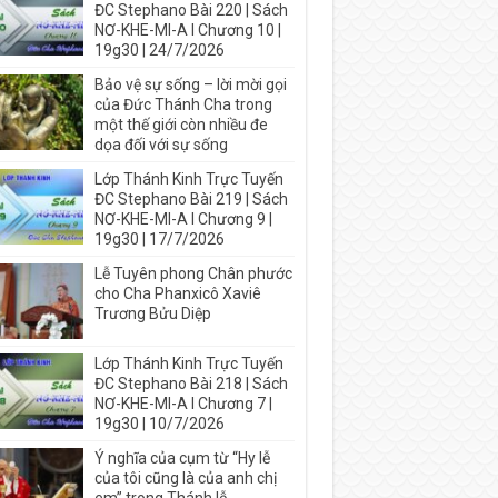
ĐC Stephano Bài 220 | Sách
NƠ-KHE-MI-A I Chương 10 |
19g30 | 24/7/2026
Bảo vệ sự sống – lời mời gọi
của Đức Thánh Cha trong
một thế giới còn nhiều đe
dọa đối với sự sống
Lớp Thánh Kinh Trực Tuyến
ĐC Stephano Bài 219 | Sách
NƠ-KHE-MI-A I Chương 9 |
19g30 | 17/7/2026
Lễ Tuyên phong Chân phước
cho Cha Phanxicô Xaviê
Trương Bửu Diệp
Lớp Thánh Kinh Trực Tuyến
ĐC Stephano Bài 218 | Sách
NƠ-KHE-MI-A I Chương 7 |
19g30 | 10/7/2026
Ý nghĩa của cụm từ “Hy lễ
của tôi cũng là của anh chị