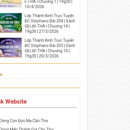
ÉT-RA I Chương 1 | 19g30 |
10/4/2026
Lớp Thánh Kinh Trực Tuyến
ĐC Stephano Bài 204 | Sách
GIU-ĐI-THA I Chương 14 |
19g30 | 27/3/2026
Lớp Thánh Kinh Trực Tuyến
ĐC Stephano Bài 203 | Sách
GIU-ĐI-THA I Chương 10 |
19g30 | 20/3/2026
er
nk Website
-----------------------------------------------------
 Dòng Con Đức Mẹ Cần Thơ
 Dòng Mến Thánh Giá Cần Thơ