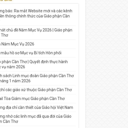
ng báo: Ra mắt Website mới và các kênh
yền thông chính thức của Giáo phận Cần
 hát chủ đề Năm Mục Vụ 2026 | Giáo phận
 Thơ
h Năm Mục Vụ 2026
 mẫu hồ sơ Mục vụ Bí tích Hôn phối
o phận Cần Thơ | Quyết định thực hành
 vụ năm 2026
h sách Linh mục đoàn Giáo phận Cần Thơ
tháng 1 năm 2026
 chỉ các giáo xứ thuộc Giáo phận Cần Thơ
il Tòa Giám mục Giáo phận Cần Thơ
g địa chỉ cần thiết của Giáo hội Việt Nam
ng nhớ các linh mục đã qua đời của Giáo
n Cần Thơ