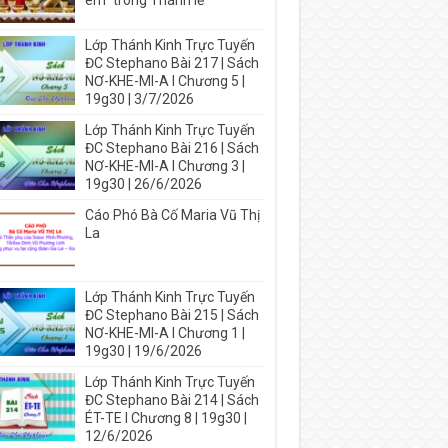
em” trong Thánh lễ
Lớp Thánh Kinh Trực Tuyến
ĐC Stephano Bài 217 | Sách
NƠ-KHE-MI-A I Chương 5 |
19g30 | 3/7/2026
Lớp Thánh Kinh Trực Tuyến
ĐC Stephano Bài 216 | Sách
NƠ-KHE-MI-A I Chương 3 |
19g30 | 26/6/2026
Cáo Phó Bà Cố Maria Vũ Thị
La
Lớp Thánh Kinh Trực Tuyến
ĐC Stephano Bài 215 | Sách
NƠ-KHE-MI-A I Chương 1 |
19g30 | 19/6/2026
Lớp Thánh Kinh Trực Tuyến
ĐC Stephano Bài 214 | Sách
ÉT-TE I Chương 8 | 19g30 |
12/6/2026