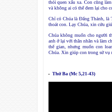
thói quen xấu xa. Con cũng làm 
và không ai có thể đem lại cho c
Chỉ có Chúa là Đấng Thánh, là 
thoát con. Lạy Chúa, xin cứu gi
Chúa không muốn cho người th
anh ở lại với thân nhân và làm 
thế gian, nhưng muốn con loa
Chúa. Xin giúp con trong sứ vụ
Thứ Ba (Mc 5,21-43)