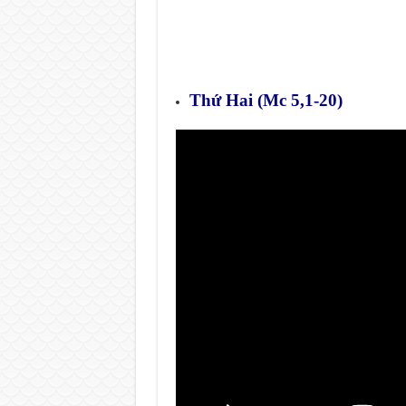
Thứ Hai (Mc 5,1-20)