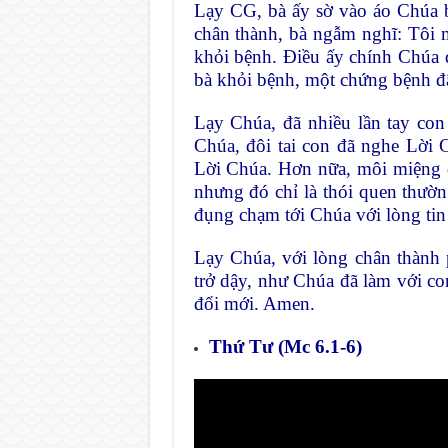
Lạy CG, bà ấy sờ vào áo Chúa b
chân thành, bà ngẫm nghĩ: Tôi m
khỏi bệnh. Điều ấy chính Chúa 
bà khỏi bệnh, một chứng bệnh đã
Lạy Chúa, đã nhiều lần tay con
Chúa, đôi tai con đã nghe Lời
Lời Chúa. Hơn nữa, môi miệng
nhưng đó chỉ là thói quen thườn
đụng chạm tới Chúa với lòng tin
Lạy Chúa, với lòng chân thành 
trở dậy, như Chúa đã làm với con
đổi mới. Amen.
Thứ Tư (Mc 6.1-6)