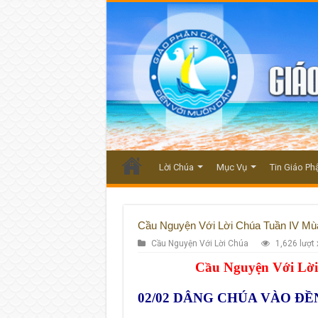
Lời Chúa
Mục Vụ
Tin Giáo Ph
Cầu Nguyện Với Lời Chúa Tuần IV Mù
Cầu Nguyện Với Lời Chúa
1,626 lượt
Cầu Nguyện Với Lờ
02/02 DÂNG CHÚA VÀO 