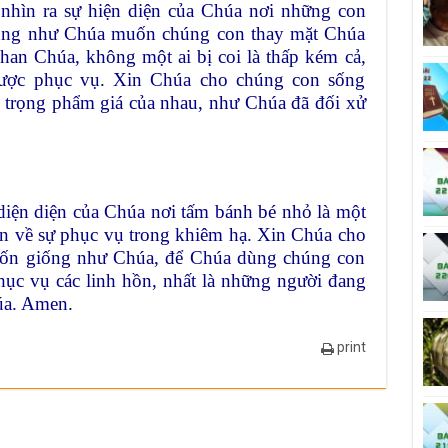
hìn ra sự hiện diện của Chúa nơi những con
Cũng như Chúa muốn chúng con thay mặt Chúa
nhan Chúa, không một ai bị coi là thấp kém cả,
được phục vụ. Xin Chúa cho chúng con sống
n trọng phẩm giá của nhau, như Chúa đã đối xử
iện diện của Chúa nơi tấm bánh bé nhỏ là một
n về sự phục vụ trong khiêm hạ. Xin Chúa cho
tốn giống như Chúa, để Chúa dùng chúng con
ục vụ các linh hồn, nhất là những người đang
úa. Amen.
print