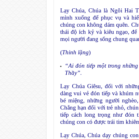
Lạy Chúa, Chúa là Ngôi Hai 
mình xuống để phục vụ và hi
chúng con không dám quên. Chú
thái độ ích kỷ và kiêu ngạo, đ
mọi người đang sống chung qua
(
Thinh lặng
)
“Ai đón tiếp một trong những 
Thầy”.
Lạy Chúa Giêsu, đối với nhữn
dàng vui vẻ đón tiếp và khúm 
bé miệng, những người nghèo,
Chẳng hạn đối với trẻ nhỏ, chún
tiếp cách long trọng như đón 
chúng con có được trái tim khi
Lạy Chúa, Chúa dạy chúng con 