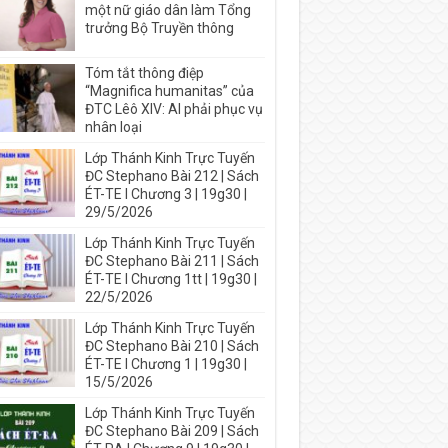
một nữ giáo dân làm Tổng
trưởng Bộ Truyền thông
Tóm tắt thông điệp
“Magnifica humanitas” của
ĐTC Lêô XIV: AI phải phục vụ
nhân loại
Lớp Thánh Kinh Trực Tuyến
ĐC Stephano Bài 212 | Sách
ÉT-TE I Chương 3 | 19g30 |
29/5/2026
Lớp Thánh Kinh Trực Tuyến
ĐC Stephano Bài 211 | Sách
ÉT-TE I Chương 1tt | 19g30 |
22/5/2026
Lớp Thánh Kinh Trực Tuyến
ĐC Stephano Bài 210 | Sách
ÉT-TE I Chương 1 | 19g30 |
15/5/2026
Lớp Thánh Kinh Trực Tuyến
ĐC Stephano Bài 209 | Sách