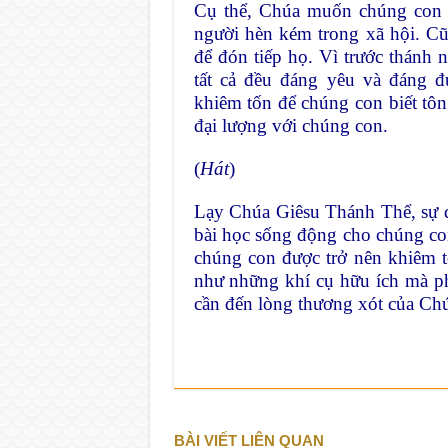
Cụ thể, Chúa muốn chúng con n
người hèn kém trong xã hội. 
để đón tiếp họ. Vì trước thánh 
tất cả đều đáng yêu và đáng 
khiêm tốn để chúng con biết tô
đại lượng với chúng con.
(
Hát
)
Lạy Chúa Giêsu Thánh Thể, sự d
bài học sống động cho chúng co
chúng con được trở nên khiêm 
như những khí cụ hữu ích mà ph
cần đến lòng thương xót của Ch
BÀI VIẾT LIÊN QUAN