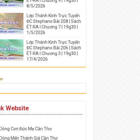
ÉT-RA I Chương 9 | 19g30 |
8/5/2026
Lớp Thánh Kinh Trực Tuyến
ĐC Stephano Bài 208 | Sách
ÉT-RA I Chương 7 | 19g30 |
1/5/2026
Lớp Thánh Kinh Trực Tuyến
ĐC Stephano Bài 206 | Sách
ÉT-RA I Chương 3 | 19g30 |
17/4/2026
er
nk Website
-----------------------------------------------------
 Dòng Con Đức Mẹ Cần Thơ
 Dòng Mến Thánh Giá Cần Thơ