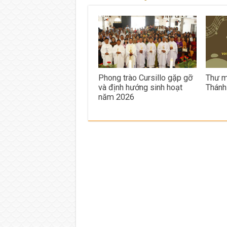
Phong trào Cursillo gặp gỡ
Thư m
và định hướng sinh hoạt
Thánh
năm 2026