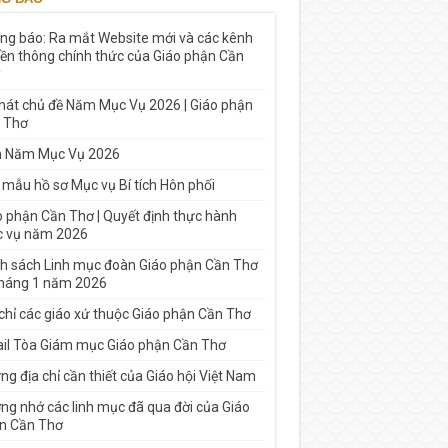
ng báo: Ra mắt Website mới và các kênh
yền thông chính thức của Giáo phận Cần
 hát chủ đề Năm Mục Vụ 2026 | Giáo phận
 Thơ
h Năm Mục Vụ 2026
 mẫu hồ sơ Mục vụ Bí tích Hôn phối
o phận Cần Thơ | Quyết định thực hành
 vụ năm 2026
h sách Linh mục đoàn Giáo phận Cần Thơ
tháng 1 năm 2026
 chỉ các giáo xứ thuộc Giáo phận Cần Thơ
il Tòa Giám mục Giáo phận Cần Thơ
g địa chỉ cần thiết của Giáo hội Việt Nam
ng nhớ các linh mục đã qua đời của Giáo
n Cần Thơ