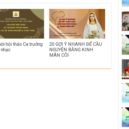
ời hội thảo Ca trưởng
20 GỢI Ý NHANH ĐỂ CẦU
 nhạc
NGUYỆN BẰNG KINH
MÂN CÔI