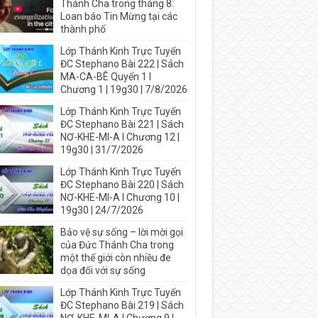
Thánh Cha trong tháng 8:
Loan báo Tin Mừng tại các
thành phố
Lớp Thánh Kinh Trực Tuyến
ĐC Stephano Bài 222 | Sách
MA-CA-BÊ Quyển 1 I
Chương 1 | 19g30 | 7/8/2026
Lớp Thánh Kinh Trực Tuyến
ĐC Stephano Bài 221 | Sách
NƠ-KHE-MI-A I Chương 12 |
19g30 | 31/7/2026
Lớp Thánh Kinh Trực Tuyến
ĐC Stephano Bài 220 | Sách
NƠ-KHE-MI-A I Chương 10 |
19g30 | 24/7/2026
Bảo vệ sự sống – lời mời gọi
của Đức Thánh Cha trong
một thế giới còn nhiều đe
dọa đối với sự sống
Lớp Thánh Kinh Trực Tuyến
ĐC Stephano Bài 219 | Sách