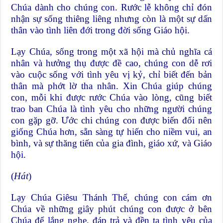
Chúa dành cho chúng con. Rước lễ không chỉ đón
nhận sự sống thiêng liêng nhưng còn là một sự dấn
thân vào tình liên đới trong đời sống Giáo hội.
Lạy Chúa, sống trong một xã hội mà chủ nghĩa cá
nhân và hưởng thụ được đề cao, chúng con dễ rơi
vào cuộc sống với tình yêu vị kỷ, chỉ biết đến bản
thân mà phớt lờ tha nhân. Xin Chúa giúp chúng
con, mỗi khi được rước Chúa vào lòng, cũng biết
trao ban Chúa là tình yêu cho những người chúng
con gặp gỡ. Ước chi chúng con được biến đổi nên
giống Chúa hơn, sẵn sàng tự hiến cho niềm vui, an
bình, và sự thăng tiến của gia đình, giáo xứ, và Giáo
hội.
(
Hát
)
Lạy Chúa Giêsu Thánh Thể, chúng con cám ơn
Chúa về những giây phút chúng con được ở bên
Chúa để lắng nghe, đáp trả và đền tạ tình yêu của