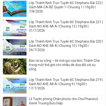
Lớp Thánh Kinh Trực Tuyến ĐC Stephano Bài 222 |
Sách MA-CA-BÊ Quyển 1 I Chương 1 | 19g30 |
7/8/2026
Lớp Thánh Kinh Trực Tuyến ĐC Stephano Bài 221 |
Sách NƠ-KHE-MI-A I Chương 12 | 19g30 |
31/7/2026
Lớp Thánh Kinh Trực Tuyến ĐC Stephano Bài 220 |
Sách NƠ-KHE-MI-A I Chương 10 | 19g30 |
24/7/2026
Bảo vệ sự sống – lời mời gọi của Đức Thánh Cha
trong một thế giới còn nhiều đe dọa đối với sự
sống
Lớp Thánh Kinh Trực Tuyến ĐC Stephano Bài 219 |
Sách NƠ-KHE-MI-A I Chương 9 | 19g30 |
17/7/2026
Lễ Tuyên phong Chân phước cho Cha Phanxicô
Xaviê Trương Bửu Diệp