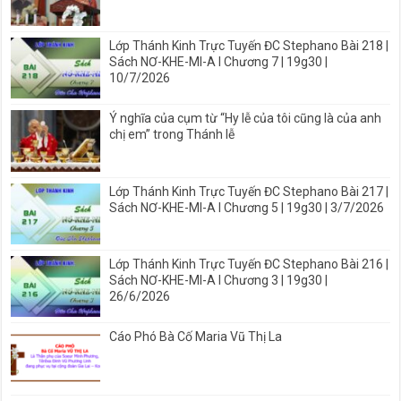
Lớp Thánh Kinh Trực Tuyến ĐC Stephano Bài 218 |
Sách NƠ-KHE-MI-A I Chương 7 | 19g30 |
10/7/2026
Ý nghĩa của cụm từ “Hy lễ của tôi cũng là của anh
chị em” trong Thánh lễ
Lớp Thánh Kinh Trực Tuyến ĐC Stephano Bài 217 |
Sách NƠ-KHE-MI-A I Chương 5 | 19g30 | 3/7/2026
Lớp Thánh Kinh Trực Tuyến ĐC Stephano Bài 216 |
Sách NƠ-KHE-MI-A I Chương 3 | 19g30 |
26/6/2026
Cáo Phó Bà Cố Maria Vũ Thị La