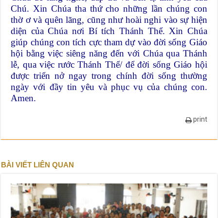
Chú. Xin Chúa tha thứ cho những lần chúng con
thờ ơ và quên lãng, cũng như hoài nghi vào sự hiện
diện của Chúa nơi Bí tích Thánh Thể. Xin Chúa
giúp chúng con tích cực tham dự vào đời sống Giáo
hội bằng việc siêng năng đến với Chúa qua Thánh
lễ, qua việc rước Thánh Thể/ để đời sống Giáo hội
được triển nở ngay trong chính đời sống thường
ngày với đầy tin yêu và phục vụ của chúng con.
Amen.
print
BÀI VIẾT LIÊN QUAN