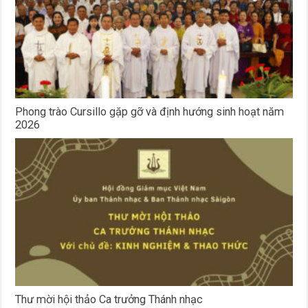
Phong trào Cursillo gặp gỡ và định hướng sinh hoạt năm
2026
Thư mời hội thảo Ca trưởng Thánh nhạc