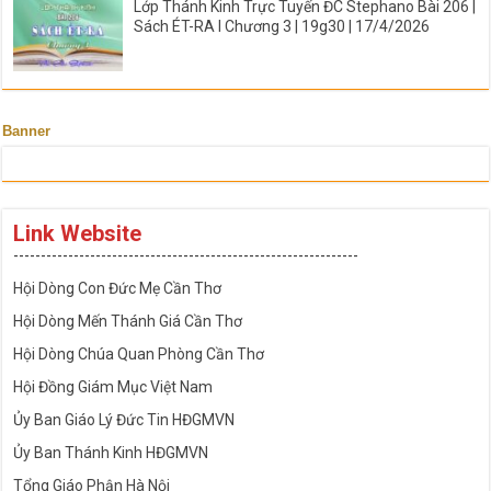
Lớp Thánh Kinh Trực Tuyến ĐC Stephano Bài 206 |
Sách ÉT-RA I Chương 3 | 19g30 | 17/4/2026
Banner
Link Website
---------------------------------------------------------------
Hội Dòng Con Đức Mẹ Cần Thơ
Hội Dòng Mến Thánh Giá Cần Thơ
Hội Dòng Chúa Quan Phòng Cần Thơ
Hội Đồng Giám Mục Việt Nam
Ủy Ban Giáo Lý Đức Tin HĐGMVN
Ủy Ban Thánh Kinh HĐGMVN
Tổng Giáo Phận Hà Nội