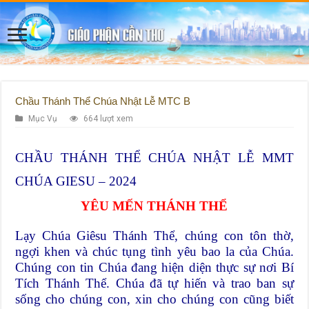
Chầu Thánh Thể Chúa Nhật Lễ MTC B
Mục Vụ
664 lượt xem
CHẦU THÁNH THỂ CHÚA NHẬT LỄ MMT
CHÚA GIESU – 2024
YÊU MẾN THÁNH THỂ
Lạy Chúa Giêsu Thánh Thể, chúng con tôn thờ,
ngợi khen và chúc tụng tình yêu bao la của Chúa.
Chúng con tin Chúa đang hiện diện thực sự nơi Bí
Tích Thánh Thể. Chúa đã tự hiến và trao ban sự
sống cho chúng con, xin cho chúng con cũng biết