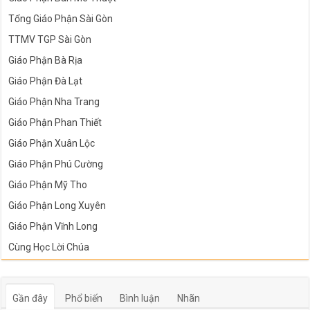
Tổng Giáo Phận Sài Gòn
TTMV TGP Sài Gòn
Giáo Phận Bà Rịa
Giáo Phận Đà Lạt
Giáo Phận Nha Trang
Giáo Phận Phan Thiết
Giáo Phận Xuân Lộc
Giáo Phận Phú Cường
Giáo Phận Mỹ Tho
Giáo Phận Long Xuyên
Giáo Phận Vĩnh Long
Cùng Học Lời Chúa
Gần đây
Phổ biến
Bình luận
Nhãn