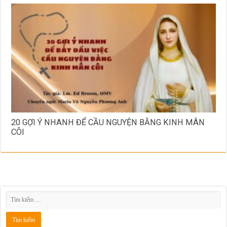
20 GỢI Ý NHANH ĐỂ CẦU NGUYỆN BẰNG KINH MÂN
CÔI