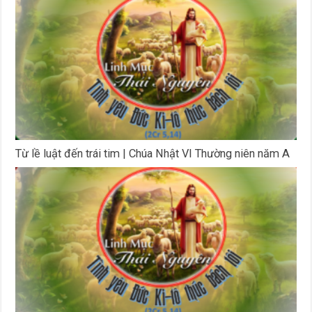
Từ lề luật đến trái tim | Chúa Nhật VI Thường niên năm A