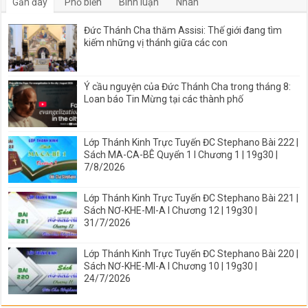
Gần đây
Phổ biến
Bình luận
Nhãn
Đức Thánh Cha thăm Assisi: Thế giới đang tìm
kiếm những vị thánh giữa các con
Ý cầu nguyện của Đức Thánh Cha trong tháng 8:
Loan báo Tin Mừng tại các thành phố
Lớp Thánh Kinh Trực Tuyến ĐC Stephano Bài 222 |
Sách MA-CA-BÊ Quyển 1 I Chương 1 | 19g30 |
7/8/2026
Lớp Thánh Kinh Trực Tuyến ĐC Stephano Bài 221 |
Sách NƠ-KHE-MI-A I Chương 12 | 19g30 |
31/7/2026
Lớp Thánh Kinh Trực Tuyến ĐC Stephano Bài 220 |
Sách NƠ-KHE-MI-A I Chương 10 | 19g30 |
24/7/2026