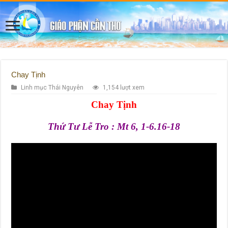
Chay Tịnh
Linh mục Thái Nguyên
1,154 lượt xem
Chay Tịnh
Thứ Tư Lễ Tro : Mt 6, 1-6.16-18