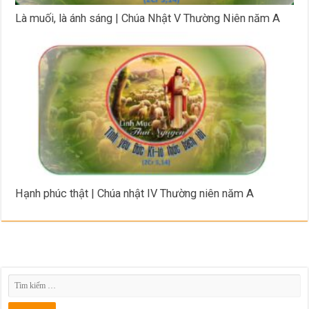
Là muối, là ánh sáng | Chúa Nhật V Thường Niên năm A
Hạnh phúc thật | Chúa nhật IV Thường niên năm A