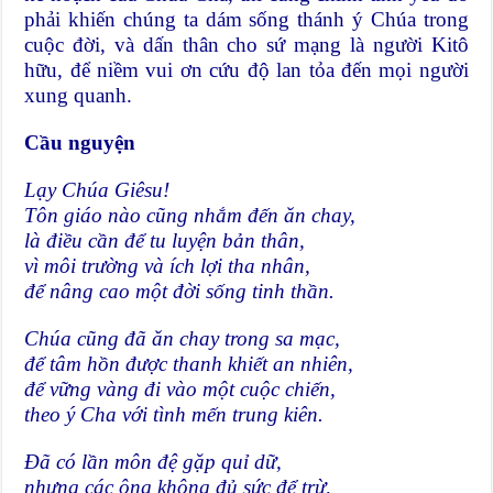
phải khiến chúng ta dám sống thánh ý Chúa trong
cuộc đời, và dấn thân cho sứ mạng là người Kitô
hữu, để niềm vui ơn cứu độ lan tỏa đến mọi người
xung quanh.
Cầu nguyện
Lạy Chúa Giêsu!
Tôn giáo nào cũng nhắm đến ăn chay,
là điều cần để tu luyện bản thân,
vì môi trường và ích lợi tha nhân,
để nâng cao một đời sống tinh thần.
Chúa cũng đã ăn chay trong sa mạc,
để tâm hồn được thanh khiết an nhiên,
để vững vàng đi vào một cuộc chiến,
theo ý Cha với tình mến trung kiên.
Đã có lần môn đệ gặp quỉ dữ,
nhưng các ông không đủ sức để trừ,