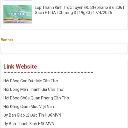
Lớp Thánh Kinh Trực Tuyến ĐC Stephano Bài 206 |
Sách ÉT-RA I Chương 3 | 19g30 | 17/4/2026
Banner
Link Website
---------------------------------------------------------------
Hội Dòng Con Đức Mẹ Cần Thơ
Hội Dòng Mến Thánh Giá Cần Thơ
Hội Dòng Chúa Quan Phòng Cần Thơ
Hội Đồng Giám Mục Việt Nam
Ủy Ban Giáo Lý Đức Tin HĐGMVN
Ủy Ban Thánh Kinh HĐGMVN