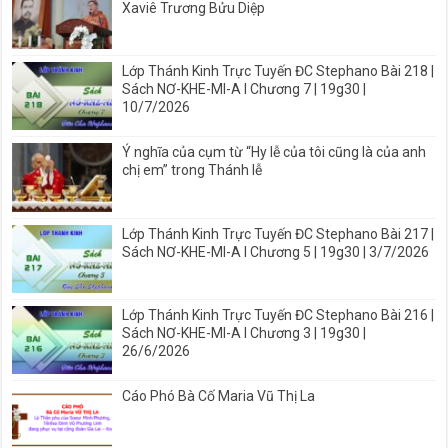
Xaviê Trương Bửu Diệp
Lớp Thánh Kinh Trực Tuyến ĐC Stephano Bài 218 |
Sách NƠ-KHE-MI-A I Chương 7 | 19g30 |
10/7/2026
Ý nghĩa của cụm từ “Hy lễ của tôi cũng là của anh
chị em” trong Thánh lễ
Lớp Thánh Kinh Trực Tuyến ĐC Stephano Bài 217 |
Sách NƠ-KHE-MI-A I Chương 5 | 19g30 | 3/7/2026
Lớp Thánh Kinh Trực Tuyến ĐC Stephano Bài 216 |
Sách NƠ-KHE-MI-A I Chương 3 | 19g30 |
26/6/2026
Cáo Phó Bà Cố Maria Vũ Thị La