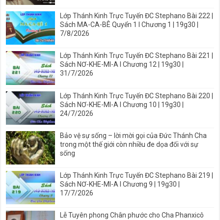
Lớp Thánh Kinh Trực Tuyến ĐC Stephano Bài 222 |
Sách MA-CA-BÊ Quyển 1 I Chương 1 | 19g30 |
7/8/2026
Lớp Thánh Kinh Trực Tuyến ĐC Stephano Bài 221 |
Sách NƠ-KHE-MI-A I Chương 12 | 19g30 |
31/7/2026
Lớp Thánh Kinh Trực Tuyến ĐC Stephano Bài 220 |
Sách NƠ-KHE-MI-A I Chương 10 | 19g30 |
24/7/2026
Bảo vệ sự sống – lời mời gọi của Đức Thánh Cha
trong một thế giới còn nhiều đe dọa đối với sự
sống
Lớp Thánh Kinh Trực Tuyến ĐC Stephano Bài 219 |
Sách NƠ-KHE-MI-A I Chương 9 | 19g30 |
17/7/2026
Lễ Tuyên phong Chân phước cho Cha Phanxicô