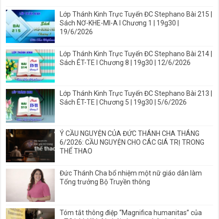
Lớp Thánh Kinh Trực Tuyến ĐC Stephano Bài 215 |
Sách NƠ-KHE-MI-A I Chương 1 | 19g30 |
19/6/2026
Lớp Thánh Kinh Trực Tuyến ĐC Stephano Bài 214 |
Sách ÉT-TE I Chương 8 | 19g30 | 12/6/2026
Lớp Thánh Kinh Trực Tuyến ĐC Stephano Bài 213 |
Sách ÉT-TE | Chương 5 | 19g30 | 5/6/2026
Ý CẦU NGUYỆN CỦA ĐỨC THÁNH CHA THÁNG
6/2026: CẦU NGUYỆN CHO CÁC GIÁ TRỊ TRONG
THỂ THAO
Đức Thánh Cha bổ nhiệm một nữ giáo dân làm
Tổng trưởng Bộ Truyền thông
Tóm tắt thông điệp “Magnifica humanitas” của