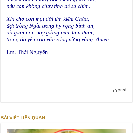
nếu con không chay tịnh dễ sa chìm.
Xin cho con một đời tìm kiếm Chúa,
đợi trông Ngài trong hy vọng bình an,
dù gian nan hay giăng mắc lầm than,
trong tin yêu con vẫn sống vững vàng. Amen.
Lm. Thái Nguyên
print
BÀI VIẾT LIÊN QUAN