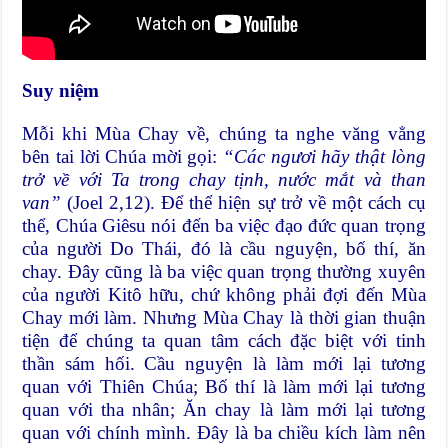
Suy niệm
Mỗi khi Mùa Chay về, chúng ta nghe văng vẳng
bên tai lời Chúa mời gọi:
“Các ngươi hãy thật lòng
trở về với Ta trong chay tịnh, nước mắt và than
van”
(Joel 2,12). Để thể hiện sự trở về một cách cụ
thể, Chúa Giêsu nói đến ba việc đạo đức quan trọng
của người Do Thái, đó là cầu nguyện, bố thí, ăn
chay. Đây cũng là ba việc quan trọng thường xuyên
của người Kitô hữu, chứ không phải đợi đến Mùa
Chay mới làm. Nhưng Mùa Chay là thời gian thuận
tiện để chúng ta quan tâm cách đặc biệt với tinh
thần sám hối. Cầu nguyện là làm mới lại tương
quan với Thiên Chúa; Bố thí là làm mới lại tương
quan với tha nhân; Ăn chay là làm mới lại tương
quan với chính mình. Đây là ba chiều kích làm nên