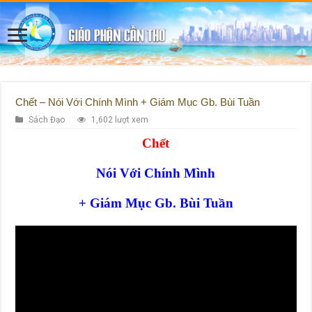
Chết – Nói Với Chính Mình + Giám Mục Gb. Bùi Tuần
Sách Đạo
1,602 lượt xem
Chết
Nói Với Chính Mình
+ Giám Mục Gb. Bùi Tuần