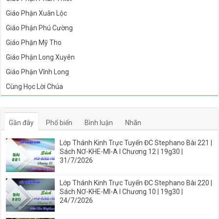
Giáo Phận Xuân Lộc
Giáo Phận Phú Cường
Giáo Phận Mỹ Tho
Giáo Phận Long Xuyên
Giáo Phận Vĩnh Long
Cùng Học Lời Chúa
Gần đây
Phổ biến
Bình luận
Nhãn
Lớp Thánh Kinh Trực Tuyến ĐC Stephano Bài 221 |
Sách NƠ-KHE-MI-A I Chương 12 | 19g30 |
31/7/2026
Lớp Thánh Kinh Trực Tuyến ĐC Stephano Bài 220 |
Sách NƠ-KHE-MI-A I Chương 10 | 19g30 |
24/7/2026