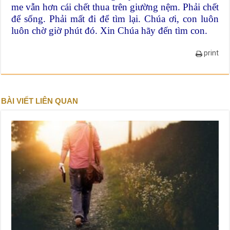
me vẫn hơn cái chết thua trên giường nệm. Phải chết
để sống. Phải mất đi để tìm lại. Chúa ơi, con luôn
luôn chờ giờ phút đó. Xin Chúa hãy đến tìm con.
print
BÀI VIẾT LIÊN QUAN