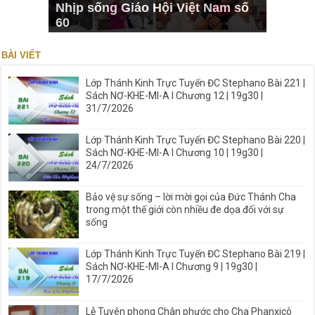
Nhịp sống Giáo Hội Việt Nam số
60
BÀI VIẾT
Lớp Thánh Kinh Trực Tuyến ĐC Stephano Bài 221 |
Sách NƠ-KHE-MI-A I Chương 12 | 19g30 |
31/7/2026
Lớp Thánh Kinh Trực Tuyến ĐC Stephano Bài 220 |
Sách NƠ-KHE-MI-A I Chương 10 | 19g30 |
24/7/2026
Bảo vệ sự sống – lời mời gọi của Đức Thánh Cha
trong một thế giới còn nhiều đe dọa đối với sự
sống
Lớp Thánh Kinh Trực Tuyến ĐC Stephano Bài 219 |
Sách NƠ-KHE-MI-A I Chương 9 | 19g30 |
17/7/2026
Lễ Tuyên phong Chân phước cho Cha Phanxicô