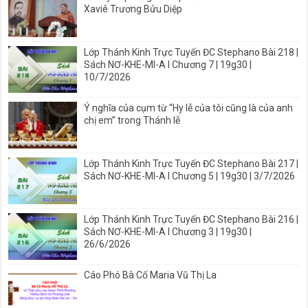
Xaviê Trương Bửu Diệp
Lớp Thánh Kinh Trực Tuyến ĐC Stephano Bài 218 |
Sách NƠ-KHE-MI-A I Chương 7 | 19g30 |
10/7/2026
Ý nghĩa của cụm từ “Hy lễ của tôi cũng là của anh
chị em” trong Thánh lễ
Lớp Thánh Kinh Trực Tuyến ĐC Stephano Bài 217 |
Sách NƠ-KHE-MI-A I Chương 5 | 19g30 | 3/7/2026
Lớp Thánh Kinh Trực Tuyến ĐC Stephano Bài 216 |
Sách NƠ-KHE-MI-A I Chương 3 | 19g30 |
26/6/2026
Cáo Phó Bà Cố Maria Vũ Thị La