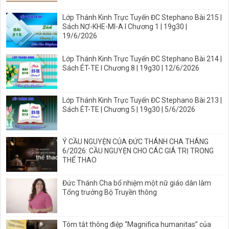
Lớp Thánh Kinh Trực Tuyến ĐC Stephano Bài 215 |
Sách NƠ-KHE-MI-A I Chương 1 | 19g30 |
19/6/2026
Lớp Thánh Kinh Trực Tuyến ĐC Stephano Bài 214 |
Sách ÉT-TE I Chương 8 | 19g30 | 12/6/2026
Lớp Thánh Kinh Trực Tuyến ĐC Stephano Bài 213 |
Sách ÉT-TE | Chương 5 | 19g30 | 5/6/2026
Ý CẦU NGUYỆN CỦA ĐỨC THÁNH CHA THÁNG
6/2026: CẦU NGUYỆN CHO CÁC GIÁ TRỊ TRONG
THỂ THAO
Đức Thánh Cha bổ nhiệm một nữ giáo dân làm
Tổng trưởng Bộ Truyền thông
Tóm tắt thông điệp “Magnifica humanitas” của