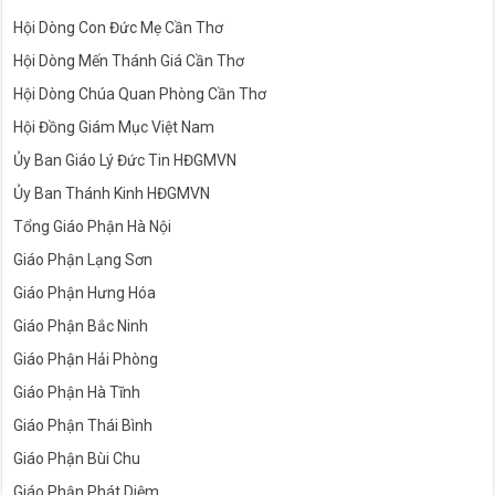
Hội Dòng Con Đức Mẹ Cần Thơ
Hội Dòng Mến Thánh Giá Cần Thơ
Hội Dòng Chúa Quan Phòng Cần Thơ
Hội Đồng Giám Mục Việt Nam
Ủy Ban Giáo Lý Đức Tin HĐGMVN
Ủy Ban Thánh Kinh HĐGMVN
Tổng Giáo Phận Hà Nội
Giáo Phận Lạng Sơn
Giáo Phận Hưng Hóa
Giáo Phận Bắc Ninh
Giáo Phận Hải Phòng
Giáo Phận Hà Tĩnh
Giáo Phận Thái Bình
Giáo Phận Bùi Chu
Giáo Phận Phát Diệm