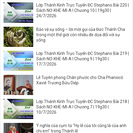
Lớp Thánh Kinh Trực Tuyến ĐC Stephano Bài 220 |
Sách NƠ-KHE-MI-A I Chương 10 | 19g30 |
24/7/2026
Bảo vệ sự sống – lời mời gọi của Đức Thánh Cha
trong một thế giới còn nhiều đe dọa đối với sự
sống
Lớp Thánh Kinh Trực Tuyến ĐC Stephano Bài 219 |
Sách NƠ-KHE-MI-A I Chương 9 | 19g30 |
17/7/2026
Lễ Tuyên phong Chân phước cho Cha Phanxicô
Xaviê Trương Bửu Diệp
Lớp Thánh Kinh Trực Tuyến ĐC Stephano Bài 218 |
Sách NƠ-KHE-MI-A I Chương 7 | 19g30 |
10/7/2026
Ý nghĩa của cụm từ “Hy lễ của tôi cũng là của anh
chị em” trong Thánh lễ