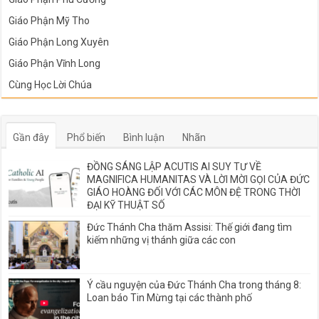
Giáo Phận Mỹ Tho
Giáo Phận Long Xuyên
Giáo Phận Vĩnh Long
Cùng Học Lời Chúa
Gần đây
Phổ biến
Bình luận
Nhãn
ĐỒNG SÁNG LẬP ACUTIS AI SUY TƯ VỀ
MAGNIFICA HUMANITAS VÀ LỜI MỜI GỌI CỦA ĐỨC
GIÁO HOÀNG ĐỐI VỚI CÁC MÔN ĐỆ TRONG THỜI
ĐẠI KỸ THUẬT SỐ
Đức Thánh Cha thăm Assisi: Thế giới đang tìm
kiếm những vị thánh giữa các con
Ý cầu nguyện của Đức Thánh Cha trong tháng 8:
Loan báo Tin Mừng tại các thành phố