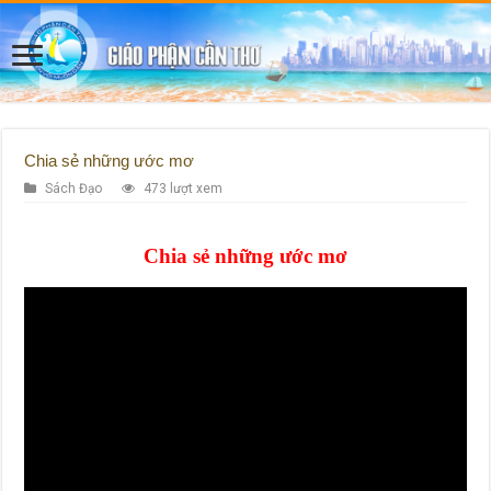
Chia sẻ những ước mơ
Sách Đạo
473 lượt xem
Chia sẻ những ước mơ