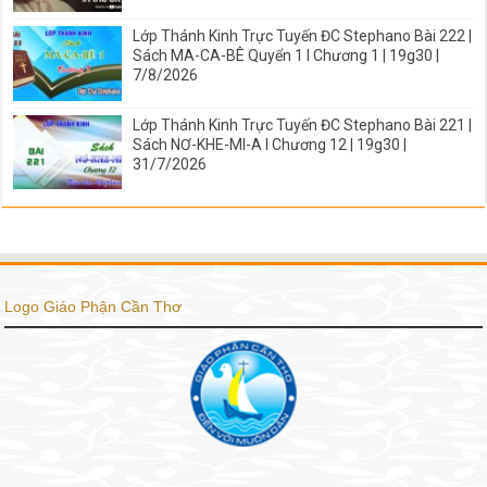
Lớp Thánh Kinh Trực Tuyến ĐC Stephano Bài 222 |
Sách MA-CA-BÊ Quyển 1 I Chương 1 | 19g30 |
7/8/2026
Lớp Thánh Kinh Trực Tuyến ĐC Stephano Bài 221 |
Sách NƠ-KHE-MI-A I Chương 12 | 19g30 |
31/7/2026
Logo Giáo Phận Cần Thơ