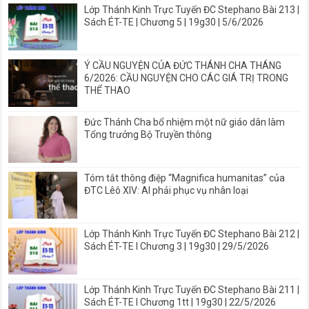
Lớp Thánh Kinh Trực Tuyến ĐC Stephano Bài 213 |
Sách ÉT-TE | Chương 5 | 19g30 | 5/6/2026
Ý CẦU NGUYỆN CỦA ĐỨC THÁNH CHA THÁNG
6/2026: CẦU NGUYỆN CHO CÁC GIÁ TRỊ TRONG
THỂ THAO
Đức Thánh Cha bổ nhiệm một nữ giáo dân làm
Tổng trưởng Bộ Truyền thông
Tóm tắt thông điệp “Magnifica humanitas” của
ĐTC Lêô XIV: AI phải phục vụ nhân loại
Lớp Thánh Kinh Trực Tuyến ĐC Stephano Bài 212 |
Sách ÉT-TE I Chương 3 | 19g30 | 29/5/2026
Lớp Thánh Kinh Trực Tuyến ĐC Stephano Bài 211 |
Sách ÉT-TE I Chương 1tt | 19g30 | 22/5/2026