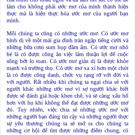
làm cho không phải ước mơ của mình thành hiện
thực mà là hiện thực hóa ước mơ của người bạn
mình.
Mỗi chúng ta cũng có những ước mơ. Có ước mơ
bình dị về một mái gia đình tràn ngập tiếng cười và
những bữa cơm sum họp đầm ấm. Có ước mơ nhỏ
bé là có được công ăn việc làm thuận lợi để cuộc
sống bớt lo toan. Có ước mơ giản dị là được khỏe
mạnh và trường thọ. Có ước mơ xa xỉ hơn một chút
là có được công danh, chức vụ rạng rỡ với đời và
với người. Rất nhiều khi chúng ta ngại chia sẻ với
người khác những ước mơ vì sợ người khác biết
được sẽ đánh giá hoặc khen chê, và sẽ càng xấu hổ
hơn với họ khi không thể đạt được những ước mơ
đó. Tuy nhiên, việc chia sẻ những ước mơ với
những người bạn đáng tin cậy và những người thực
sự yêu thương chúng ta sẽ mở ra cho chúng ta
những cơ hội để tìm được những điểm chung, có