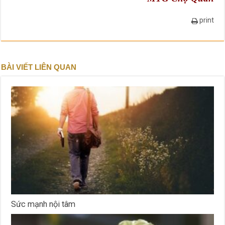
print
BÀI VIẾT LIÊN QUAN
Sức mạnh nội tâm