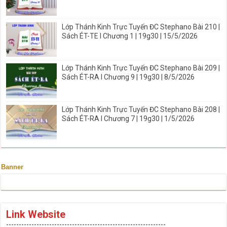
Lớp Thánh Kinh Trực Tuyến ĐC Stephano Bài 210 |
Sách ÉT-TE I Chương 1 | 19g30 | 15/5/2026
Lớp Thánh Kinh Trực Tuyến ĐC Stephano Bài 209 |
Sách ÉT-RA I Chương 9 | 19g30 | 8/5/2026
Lớp Thánh Kinh Trực Tuyến ĐC Stephano Bài 208 |
Sách ÉT-RA I Chương 7 | 19g30 | 1/5/2026
Banner
Link Website
---------------------------------------------------------------