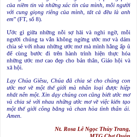
của niềm tin và những xác tín của mình, mỗi người
với cung giọng riêng của mình, tất cả đều là anh
em
” (FT, số 8).
Ước gì giữa những nỗi sợ hãi và nghi ngờ, mỗi
người chúng ta vẫn không ngừng ước mơ và dám
chia sẻ với nhau những ước mơ mà mình hằng ấp ủ
để cùng bước đi trên hành trình hiện thực hóa
những ước mơ cao đẹp cho bản thân, Giáo hội và
xã hội.
Lạy Chúa Giêsu, Chúa đã chia sẻ cho chúng con
ước mơ về một thế giới mà nhân loại được hiệp
nhất nên một. Xin dạy chúng con cũng biết ước mơ
và chia sẻ với nhau những ước mơ về việc kiến tạo
một thế giới công bằng và chan hòa tình thân ái.
Amen.
Nt. Rosa Lê Ngọc Thùy Trang,
MTG Chợ Quán