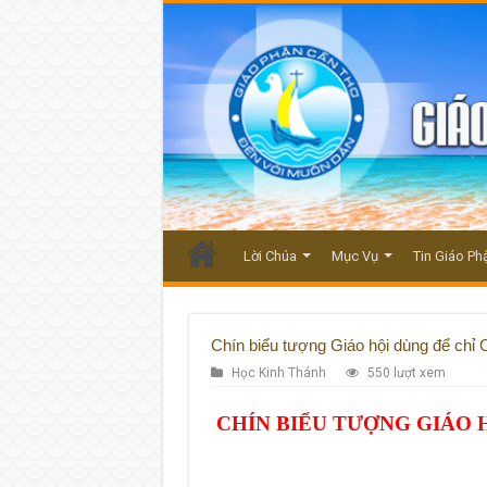
Lời Chúa
Mục Vụ
Tin Giáo Ph
Chín biểu tượng Giáo hội dùng để chỉ
Học Kinh Thánh
550 lượt xem
CHÍN BIỂU TƯỢNG GIÁO 