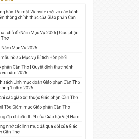
ng báo: Ra mắt Website mới và các kênh
yền thông chính thức của Giáo phận Cần
 hát chủ đề Năm Mục Vụ 2026 | Giáo phận
 Thơ
h Năm Mục Vụ 2026
 mẫu hồ sơ Mục vụ Bí tích Hôn phối
o phận Cần Thơ | Quyết định thực hành
 vụ năm 2026
h sách Linh mục đoàn Giáo phận Cần Thơ
tháng 1 năm 2026
 chỉ các giáo xứ thuộc Giáo phận Cần Thơ
il Tòa Giám mục Giáo phận Cần Thơ
g địa chỉ cần thiết của Giáo hội Việt Nam
ng nhớ các linh mục đã qua đời của Giáo
n Cần Thơ