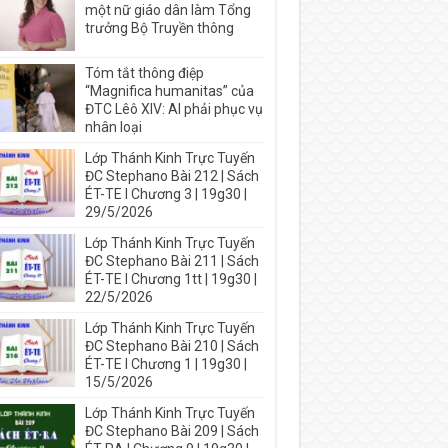
một nữ giáo dân làm Tổng
trưởng Bộ Truyền thông
Tóm tắt thông điệp
“Magnifica humanitas” của
ĐTC Lêô XIV: AI phải phục vụ
nhân loại
Lớp Thánh Kinh Trực Tuyến
ĐC Stephano Bài 212 | Sách
ÉT-TE I Chương 3 | 19g30 |
29/5/2026
Lớp Thánh Kinh Trực Tuyến
ĐC Stephano Bài 211 | Sách
ÉT-TE I Chương 1tt | 19g30 |
22/5/2026
Lớp Thánh Kinh Trực Tuyến
ĐC Stephano Bài 210 | Sách
ÉT-TE I Chương 1 | 19g30 |
15/5/2026
Lớp Thánh Kinh Trực Tuyến
ĐC Stephano Bài 209 | Sách