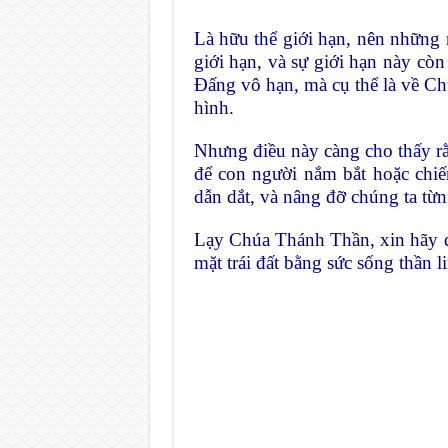
Là hữu thể giới hạn, nên những
giới hạn, và sự giới hạn này cò
Đấng vô hạn, mà cụ thể là về 
hình.
Nhưng điều này càng cho thấy r
để con người nắm bắt hoặc chi
dẫn dắt, và nâng đỡ chúng ta từn
Lạy Chúa Thánh Thần, xin hãy đ
mặt trái đất bằng sức sống thần l