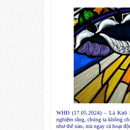
WHĐ (17.05.2024) – Là Kitô hữ
nghiệm rằng, chúng ta không ch
như thế nào, mà ngay cả hoạt độ