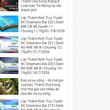
Thánh Cha trong tháng 8:
Loan báo Tin Mừng tại các
thành phố
Lớp Thánh Kinh Trực Tuyến
ĐC Stephano Bài 222 | Sách
MA-CA-BÊ Quyển 1 I
Chương 1 | 19g30 | 7/8/2026
Lớp Thánh Kinh Trực Tuyến
ĐC Stephano Bài 221 | Sách
NƠ-KHE-MI-A I Chương 12 |
19g30 | 31/7/2026
Lớp Thánh Kinh Trực Tuyến
ĐC Stephano Bài 220 | Sách
NƠ-KHE-MI-A I Chương 10 |
19g30 | 24/7/2026
Bảo vệ sự sống – lời mời gọi
của Đức Thánh Cha trong
một thế giới còn nhiều đe
dọa đối với sự sống
Lớp Thánh Kinh Trực Tuyến
ĐC Stephano Bài 219 | Sách