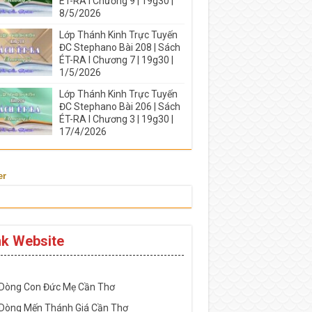
ÉT-RA I Chương 9 | 19g30 |
8/5/2026
Lớp Thánh Kinh Trực Tuyến
ĐC Stephano Bài 208 | Sách
ÉT-RA I Chương 7 | 19g30 |
1/5/2026
Lớp Thánh Kinh Trực Tuyến
ĐC Stephano Bài 206 | Sách
ÉT-RA I Chương 3 | 19g30 |
17/4/2026
er
nk Website
-----------------------------------------------------
 Dòng Con Đức Mẹ Cần Thơ
 Dòng Mến Thánh Giá Cần Thơ