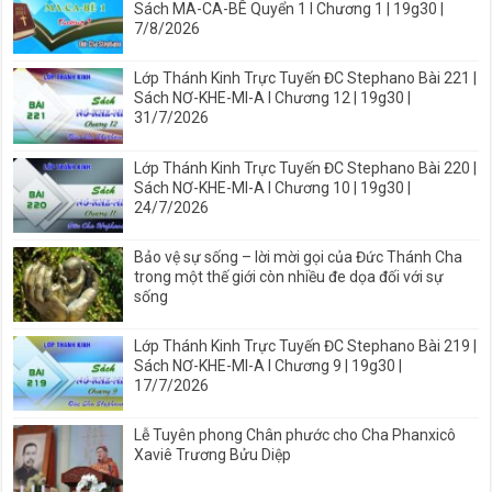
Sách MA-CA-BÊ Quyển 1 I Chương 1 | 19g30 |
7/8/2026
Lớp Thánh Kinh Trực Tuyến ĐC Stephano Bài 221 |
Sách NƠ-KHE-MI-A I Chương 12 | 19g30 |
31/7/2026
Lớp Thánh Kinh Trực Tuyến ĐC Stephano Bài 220 |
Sách NƠ-KHE-MI-A I Chương 10 | 19g30 |
24/7/2026
Bảo vệ sự sống – lời mời gọi của Đức Thánh Cha
trong một thế giới còn nhiều đe dọa đối với sự
sống
Lớp Thánh Kinh Trực Tuyến ĐC Stephano Bài 219 |
Sách NƠ-KHE-MI-A I Chương 9 | 19g30 |
17/7/2026
Lễ Tuyên phong Chân phước cho Cha Phanxicô
Xaviê Trương Bửu Diệp