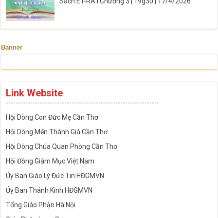
Sách ÉT-RA I Chương 3 | 19g30 | 17/4/2026
Banner
Link Website
---------------------------------------------------------------
Hội Dòng Con Đức Mẹ Cần Thơ
Hội Dòng Mến Thánh Giá Cần Thơ
Hội Dòng Chúa Quan Phòng Cần Thơ
Hội Đồng Giám Mục Việt Nam
Ủy Ban Giáo Lý Đức Tin HĐGMVN
Ủy Ban Thánh Kinh HĐGMVN
Tổng Giáo Phận Hà Nội