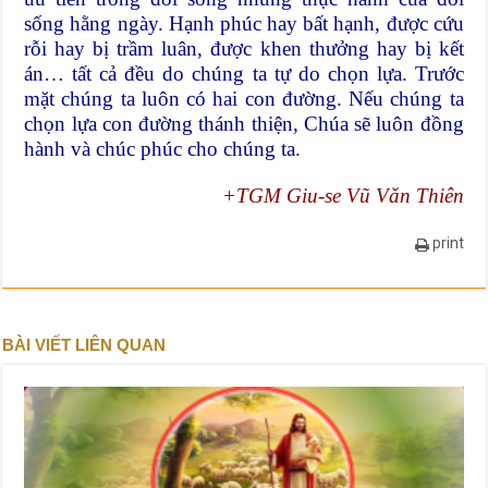
sống hằng ngày. Hạnh phúc hay bất hạnh, được cứu
rỗi hay bị trầm luân, được khen thưởng hay bị kết
án… tất cả đều do chúng ta tự do chọn lựa. Trước
mặt chúng ta luôn có hai con đường. Nếu chúng ta
chọn lựa con đường thánh thiện, Chúa sẽ luôn đồng
hành và chúc phúc cho chúng ta.
+TGM Giu-se Vũ Văn Thiên
print
BÀI VIẾT LIÊN QUAN