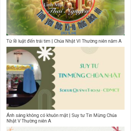
Từ lề luật đến trái tim | Chúa Nhật VI Thường niên năm A
Ánh sáng không có khuôn mặt | Suy tư Tin Mừng Chúa
Nhật V Thường niên A