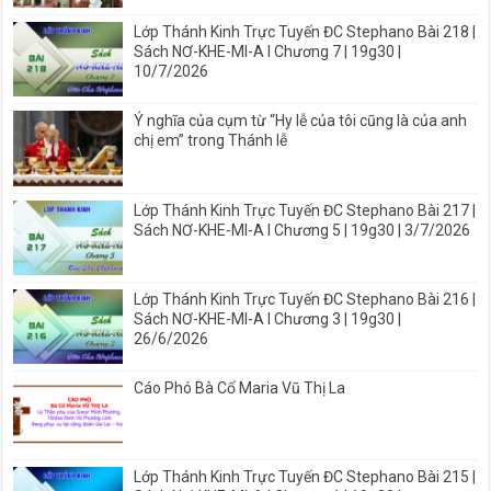
Lớp Thánh Kinh Trực Tuyến ĐC Stephano Bài 218 |
Sách NƠ-KHE-MI-A I Chương 7 | 19g30 |
10/7/2026
Ý nghĩa của cụm từ “Hy lễ của tôi cũng là của anh
chị em” trong Thánh lễ
Lớp Thánh Kinh Trực Tuyến ĐC Stephano Bài 217 |
Sách NƠ-KHE-MI-A I Chương 5 | 19g30 | 3/7/2026
Lớp Thánh Kinh Trực Tuyến ĐC Stephano Bài 216 |
Sách NƠ-KHE-MI-A I Chương 3 | 19g30 |
26/6/2026
Cáo Phó Bà Cố Maria Vũ Thị La
Lớp Thánh Kinh Trực Tuyến ĐC Stephano Bài 215 |