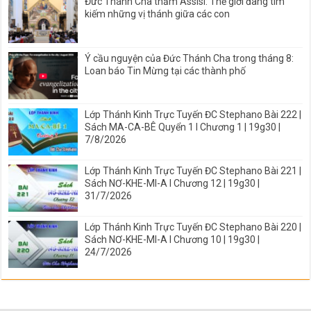
Đức Thánh Cha thăm Assisi: Thế giới đang tìm
kiếm những vị thánh giữa các con
Ý cầu nguyện của Đức Thánh Cha trong tháng 8:
Loan báo Tin Mừng tại các thành phố
Lớp Thánh Kinh Trực Tuyến ĐC Stephano Bài 222 |
Sách MA-CA-BÊ Quyển 1 I Chương 1 | 19g30 |
7/8/2026
Lớp Thánh Kinh Trực Tuyến ĐC Stephano Bài 221 |
Sách NƠ-KHE-MI-A I Chương 12 | 19g30 |
31/7/2026
Lớp Thánh Kinh Trực Tuyến ĐC Stephano Bài 220 |
Sách NƠ-KHE-MI-A I Chương 10 | 19g30 |
24/7/2026