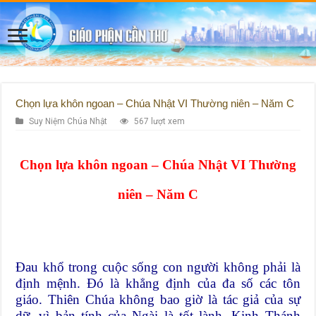
Chọn lựa khôn ngoan – Chúa Nhật VI Thường niên – Năm C
Suy Niệm Chúa Nhật
567 lượt xem
Chọn lựa khôn ngoan – Chúa Nhật VI Thường
niên – Năm C
Đau khổ trong cuộc sống con người không phải là
định mệnh. Đó là khẳng định của đa số các tôn
giáo. Thiên Chúa không bao giờ là tác giả của sự
dữ, vì bản tính của Ngài là tốt lành. Kinh Thánh