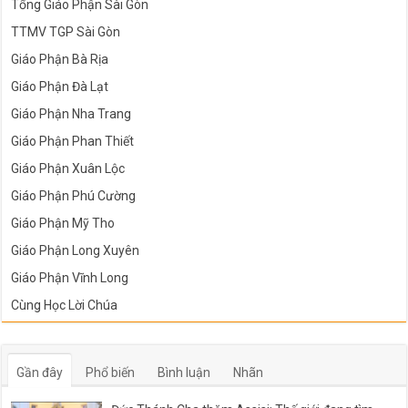
Tổng Giáo Phận Sài Gòn
TTMV TGP Sài Gòn
Giáo Phận Bà Rịa
Giáo Phận Đà Lạt
Giáo Phận Nha Trang
Giáo Phận Phan Thiết
Giáo Phận Xuân Lộc
Giáo Phận Phú Cường
Giáo Phận Mỹ Tho
Giáo Phận Long Xuyên
Giáo Phận Vĩnh Long
Cùng Học Lời Chúa
Gần đây
Phổ biến
Bình luận
Nhãn