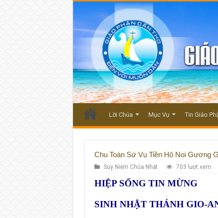
Lời Chúa
Mục Vụ
Tin Giáo Ph
Chu Toàn Sứ Vụ Tiền Hô Noi Gương G
Suy Niệm Chúa Nhật
703 lượt xem
HIỆP SỐNG TIN MỪNG
SINH NHẬT THÁNH GIO-AN 