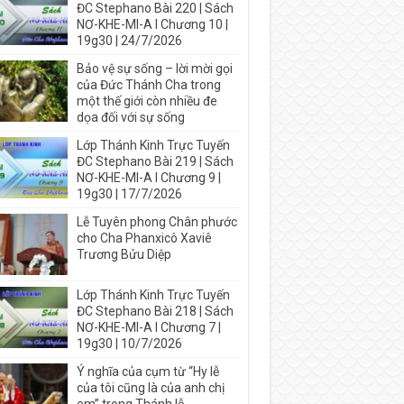
ĐC Stephano Bài 220 | Sách
NƠ-KHE-MI-A I Chương 10 |
19g30 | 24/7/2026
Bảo vệ sự sống – lời mời gọi
của Đức Thánh Cha trong
một thế giới còn nhiều đe
dọa đối với sự sống
Lớp Thánh Kinh Trực Tuyến
ĐC Stephano Bài 219 | Sách
NƠ-KHE-MI-A I Chương 9 |
19g30 | 17/7/2026
Lễ Tuyên phong Chân phước
cho Cha Phanxicô Xaviê
Trương Bửu Diệp
Lớp Thánh Kinh Trực Tuyến
ĐC Stephano Bài 218 | Sách
NƠ-KHE-MI-A I Chương 7 |
19g30 | 10/7/2026
Ý nghĩa của cụm từ “Hy lễ
của tôi cũng là của anh chị