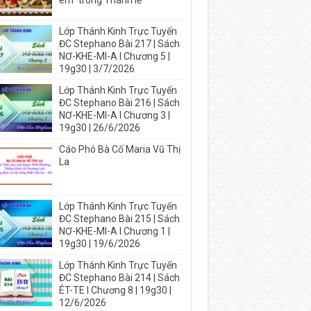
em” trong Thánh lễ
Lớp Thánh Kinh Trực Tuyến
ĐC Stephano Bài 217 | Sách
NƠ-KHE-MI-A I Chương 5 |
19g30 | 3/7/2026
Lớp Thánh Kinh Trực Tuyến
ĐC Stephano Bài 216 | Sách
NƠ-KHE-MI-A I Chương 3 |
19g30 | 26/6/2026
Cáo Phó Bà Cố Maria Vũ Thị
La
Lớp Thánh Kinh Trực Tuyến
ĐC Stephano Bài 215 | Sách
NƠ-KHE-MI-A I Chương 1 |
19g30 | 19/6/2026
Lớp Thánh Kinh Trực Tuyến
ĐC Stephano Bài 214 | Sách
ÉT-TE I Chương 8 | 19g30 |
12/6/2026