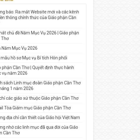
ng báo: Ra mắt Website mới và các kênh
yền thông chính thức của Giáo phận Cần
 hát chủ đề Năm Mục Vụ 2026 | Giáo phận
 Thơ
h Năm Mục Vụ 2026
 mẫu hồ sơ Mục vụ Bí tích Hôn phối
o phận Cần Thơ | Quyết định thực hành
 vụ năm 2026
h sách Linh mục đoàn Giáo phận Cần Thơ
tháng 1 năm 2026
 chỉ các giáo xứ thuộc Giáo phận Cần Thơ
il Tòa Giám mục Giáo phận Cần Thơ
g địa chỉ cần thiết của Giáo hội Việt Nam
ng nhớ các linh mục đã qua đời của Giáo
n Cần Thơ