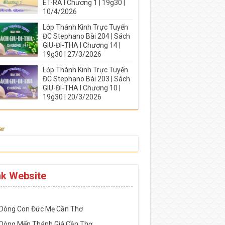
ÉT-RA I Chương 1 | 19g30 |
10/4/2026
Lớp Thánh Kinh Trực Tuyến
ĐC Stephano Bài 204 | Sách
GIU-ĐI-THA I Chương 14 |
19g30 | 27/3/2026
Lớp Thánh Kinh Trực Tuyến
ĐC Stephano Bài 203 | Sách
GIU-ĐI-THA I Chương 10 |
19g30 | 20/3/2026
er
nk Website
-----------------------------------------------------
 Dòng Con Đức Mẹ Cần Thơ
 Dòng Mến Thánh Giá Cần Thơ