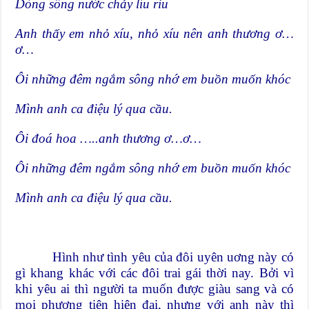
Dòng sông nước chảy líu riu
Anh thấy em nhỏ xíu, nhỏ xíu nên anh thương ơ…
ơ…
Ôi những đêm ng
ắm sông nhớ em buồn muốn khóc
Mình anh ca điệu lý qua cầu.
Ôi đoá hoa …..anh thương ơ…ơ…
Ôi những đêm ngắm sông nhớ em buồn muốn khóc
Mình anh ca điệu lý qua cầu.
Hình như tình yêu của đôi uyên uơng này có
gì khang khác với các đôi trai gái thời nay. Bởi vì
khi yêu ai thì người ta muốn được giàu sang và có
mọi phương tiện hiện đại, nhưng với anh này thì