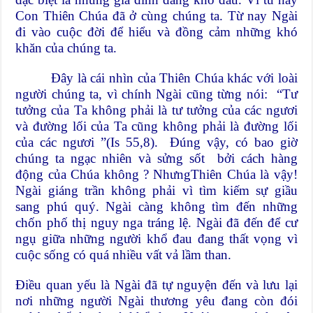
Con Thiên Chúa đã ở cùng chúng ta. Từ nay Ngài
đi vào cuộc đời để hiểu và đồng cảm những khó
khăn của chúng ta.
Đây là cái nhìn của Thiên Chúa khác với loài
người chúng ta, vì chính Ngài cũng từng nói: “Tư
tưởng của Ta không phải là tư tưởng của các ngươi
và đường lối của Ta cũng không phải là đường lối
của các ngươi ”(Is 55,8). Đúng vậy, có bao giờ
chúng ta ngạc nhiên và sửng sốt bởi cách hàng
động của Chúa không ? NhưngThiên Chúa là vậy!
Ngài giáng trần không phải vì tìm kiếm sự giầu
sang phú quý. Ngài càng không tìm đến những
chốn phố thị nguy nga tráng lệ. Ngài đã đến để cư
ngụ giữa những người khổ đau đang thất vọng vì
cuộc sống có quá nhiều vất vả lầm than.
Điều quan yếu là Ngài đã tự nguyện đến và lưu lại
nơi những người Ngài thương yêu đang còn đói