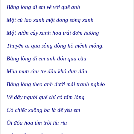
Bằng lòng đi em về với quê anh
Một cù lao xanh một dòng sông xanh
M
ột vườn cây xanh hoa trái đơm hương
Thuyền ai qua sông dòng hò mênh mông.
Bằng lòng đi em anh đón qua cầu
Mùa mưa cầu tre d
ẫu khó đưa dâu
Bằng lòng theo anh dưới mái tranh nghèo
Về đây người quê chỉ có tấm lòng
Có chiếc xuồng ba lá để yêu em
Ôi đóa hoa tím trôi líu riu