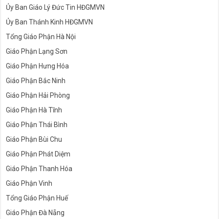
Ủy Ban Giáo Lý Đức Tin HĐGMVN
Ủy Ban Thánh Kinh HĐGMVN
Tổng Giáo Phận Hà Nội
Giáo Phận Lạng Sơn
Giáo Phận Hưng Hóa
Giáo Phận Bắc Ninh
Giáo Phận Hải Phòng
Giáo Phận Hà Tĩnh
Giáo Phận Thái Bình
Giáo Phận Bùi Chu
Giáo Phận Phát Diệm
Giáo Phận Thanh Hóa
Giáo Phận Vinh
Tổng Giáo Phận Huế
Giáo Phận Đà Nẵng