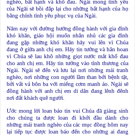
nghèo, bất hạnh và khổ đau. Ngài mong tình yêu
của Ngãi sẽ bồi đắp lại cho những bất hạnh của họ
bằng chính tình yêu phục vụ của Ngài.
Năm nay với đường hướng đồng hành với gia đình
khó khăn, giáo hội muốn nhắn nhủ các gia đình
đang gặp những khó khăn hãy vui lên vì Chúa
đang ở giữa anh chị em. Hãy tin tưởng và hân hoan
vì Chúa sẽ lau khô những giọt nước mắt khổ đau
cho anh chị em. Hãy tin tưởng vào tình thương của
Ngài. Ngài sẽ đến và lưu lại nơi những mái tranh
nghèo, nơi những con người lầm than bởi bệnh tật,
bởi vất vả bôn ba với miếng cơm manh áo. Ngài sẽ
đồng hành với anh chị em di dân đang lênh đênh
nơi đất khách quê người.
Ước mong lời loan báo tin vui Chúa đã giáng sinh
cho chúng ta được loan đi khởi đầu dành cho
những mái tranh nghèo của các mục đồng hôm nay
lại tiếp tục được loan báo đến cho những ai đang