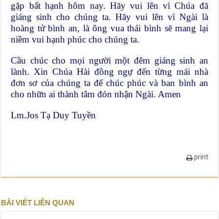
gặp bất hạnh hôm nay. Hãy vui lên vì Chúa đã
giáng sinh cho chúng ta. Hãy vui lên vì Ngài là
hoàng tử bình an, là ông vua thái bình sẽ mang lại
niềm vui hạnh phúc cho chúng ta.
Cầu chúc cho mọi người một đêm giáng sinh an
lành. Xin Chúa Hài đồng ngự đến từng mái nhà
đơn sơ của chúng ta để chúc phúc và ban bình an
cho nhữn ai thành tâm đón nhận Ngài. Amen
Lm.Jos Tạ Duy Tuyền
print
BÀI VIẾT LIÊN QUAN