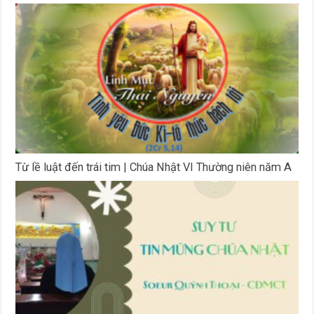
Từ lề luật đến trái tim | Chúa Nhật VI Thường niên năm A