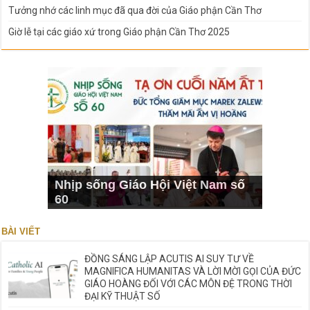
Tưởng nhớ các linh mục đã qua đời của Giáo phận Cần Thơ
Giờ lễ tại các giáo xứ trong Giáo phận Cần Thơ 2025
Nhịp sống Giáo Hội Việt Nam số
60
BÀI VIẾT
ĐỒNG SÁNG LẬP ACUTIS AI SUY TƯ VỀ
MAGNIFICA HUMANITAS VÀ LỜI MỜI GỌI CỦA ĐỨC
GIÁO HOÀNG ĐỐI VỚI CÁC MÔN ĐỆ TRONG THỜI
ĐẠI KỸ THUẬT SỐ