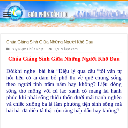
Chúa Giáng Sinh Giữa Những Người Khổ Đau
Suy Niệm Chúa Nhật
1,919 lượt xem
Chúa Giáng Sinh Giữa Những Người Khổ Đau
Đôikhi nghe bài hát “Điệu lý qua cầu ”tôi vẫn tự
hỏi liệu có ai dám bỏ phố thị về quê chung sống
theo người tình trăm năm hay không? Liệu dòng
sông thơ mộng với cù lao xanh có mang lại hạnh
phúc khi phải sống thiếu thốn dưới mái tranh nghèo
và chiếc xuồng ba lá làm phương tiện sinh sống mà
bài hát đã diễn tả thật rộn ràng hấp dẫn hay không?