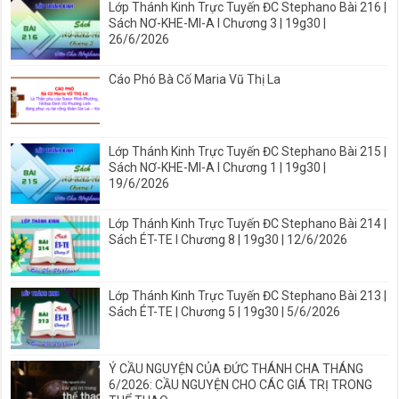
Lớp Thánh Kinh Trực Tuyến ĐC Stephano Bài 216 |
Sách NƠ-KHE-MI-A I Chương 3 | 19g30 |
26/6/2026
Cáo Phó Bà Cố Maria Vũ Thị La
Lớp Thánh Kinh Trực Tuyến ĐC Stephano Bài 215 |
Sách NƠ-KHE-MI-A I Chương 1 | 19g30 |
19/6/2026
Lớp Thánh Kinh Trực Tuyến ĐC Stephano Bài 214 |
Sách ÉT-TE I Chương 8 | 19g30 | 12/6/2026
Lớp Thánh Kinh Trực Tuyến ĐC Stephano Bài 213 |
Sách ÉT-TE | Chương 5 | 19g30 | 5/6/2026
Ý CẦU NGUYỆN CỦA ĐỨC THÁNH CHA THÁNG
6/2026: CẦU NGUYỆN CHO CÁC GIÁ TRỊ TRONG