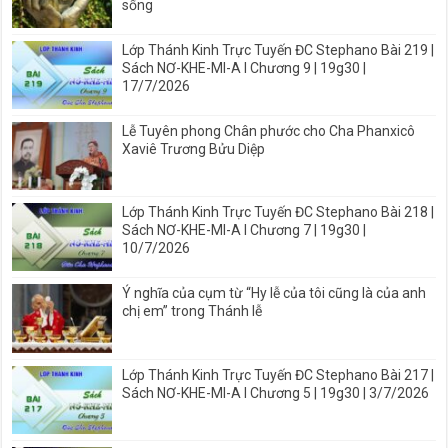
sống
Lớp Thánh Kinh Trực Tuyến ĐC Stephano Bài 219 |
Sách NƠ-KHE-MI-A I Chương 9 | 19g30 |
17/7/2026
Lễ Tuyên phong Chân phước cho Cha Phanxicô
Xaviê Trương Bửu Diệp
Lớp Thánh Kinh Trực Tuyến ĐC Stephano Bài 218 |
Sách NƠ-KHE-MI-A I Chương 7 | 19g30 |
10/7/2026
Ý nghĩa của cụm từ “Hy lễ của tôi cũng là của anh
chị em” trong Thánh lễ
Lớp Thánh Kinh Trực Tuyến ĐC Stephano Bài 217 |
Sách NƠ-KHE-MI-A I Chương 5 | 19g30 | 3/7/2026