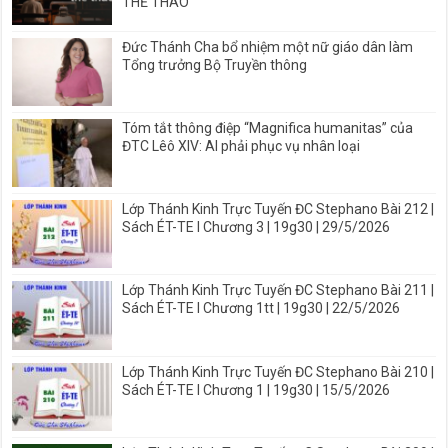
THỂ THAO
Đức Thánh Cha bổ nhiệm một nữ giáo dân làm
Tổng trưởng Bộ Truyền thông
Tóm tắt thông điệp “Magnifica humanitas” của
ĐTC Lêô XIV: AI phải phục vụ nhân loại
Lớp Thánh Kinh Trực Tuyến ĐC Stephano Bài 212 |
Sách ÉT-TE I Chương 3 | 19g30 | 29/5/2026
Lớp Thánh Kinh Trực Tuyến ĐC Stephano Bài 211 |
Sách ÉT-TE I Chương 1tt | 19g30 | 22/5/2026
Lớp Thánh Kinh Trực Tuyến ĐC Stephano Bài 210 |
Sách ÉT-TE I Chương 1 | 19g30 | 15/5/2026