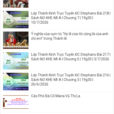
Lớp Thánh Kinh Trực Tuyến ĐC Stephano Bài 218 |
Sách NƠ-KHE-MI-A I Chương 7 | 19g30 |
10/7/2026
Ý nghĩa của cụm từ “Hy lễ của tôi cũng là của anh
chị em” trong Thánh lễ
Lớp Thánh Kinh Trực Tuyến ĐC Stephano Bài 217 |
Sách NƠ-KHE-MI-A I Chương 5 | 19g30 | 3/7/2026
Lớp Thánh Kinh Trực Tuyến ĐC Stephano Bài 216 |
Sách NƠ-KHE-MI-A I Chương 3 | 19g30 |
26/6/2026
Cáo Phó Bà Cố Maria Vũ Thị La