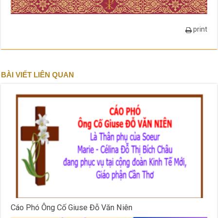
print
BÀI VIẾT LIÊN QUAN
Cáo Phó Ông Cố Giuse Đỗ Văn Niên