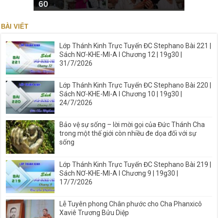
60
BÀI VIẾT
Lớp Thánh Kinh Trực Tuyến ĐC Stephano Bài 221 |
Sách NƠ-KHE-MI-A I Chương 12 | 19g30 |
31/7/2026
Lớp Thánh Kinh Trực Tuyến ĐC Stephano Bài 220 |
Sách NƠ-KHE-MI-A I Chương 10 | 19g30 |
24/7/2026
Bảo vệ sự sống – lời mời gọi của Đức Thánh Cha
trong một thế giới còn nhiều đe dọa đối với sự
sống
Lớp Thánh Kinh Trực Tuyến ĐC Stephano Bài 219 |
Sách NƠ-KHE-MI-A I Chương 9 | 19g30 |
17/7/2026
Lễ Tuyên phong Chân phước cho Cha Phanxicô
Xaviê Trương Bửu Diệp