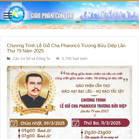
Chương Trình Lễ Giỗ Cha Phanxicô Trương Bửu Diệp Lần
Thứ 79 Năm 2025
Các Cơ Sở và Dòng Tu
5,700 lượt xem