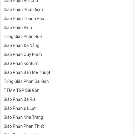
Giáo Phận Bùi Chu
Giáo Phận Phát Diệm
Giáo Phận Thanh Hóa
Giáo Phận Vinh
Tổng Giáo Phận Huế
Giáo Phận Đà Nẵng
Giáo Phận Quy Nhơn
Giáo Phận Kontum
Giáo Phận Ban Mê Thuột
Tổng Giáo Phận Sài Gòn
TTMV TGP Sài Gòn
Giáo Phận Bà Rịa
Giáo Phận Đà Lạt
Giáo Phận Nha Trang
Giáo Phận Phan Thiết