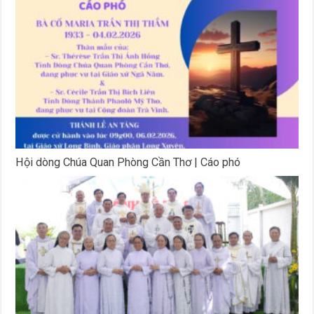
Hội dòng Chúa Quan Phòng Cần Thơ | Cáo phó