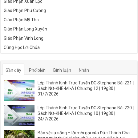
Giáo Phận Xuân Lộc
Giáo Phận Phú Cường
Giáo Phận Mỹ Tho
Giáo Phận Long Xuyên
Giáo Phận Vĩnh Long
Cùng Học Lời Chúa
Gần đây
Phổ biến
Bình luận
Nhãn
Lớp Thánh Kinh Trực Tuyến ĐC Stephano Bài 221 |
Sách NƠ-KHE-MI-A I Chương 12 | 19g30 |
31/7/2026
Lớp Thánh Kinh Trực Tuyến ĐC Stephano Bài 220 |
Sách NƠ-KHE-MI-A I Chương 10 | 19g30 |
24/7/2026
Bảo vệ sự sống – lời mời gọi của Đức Thánh Cha