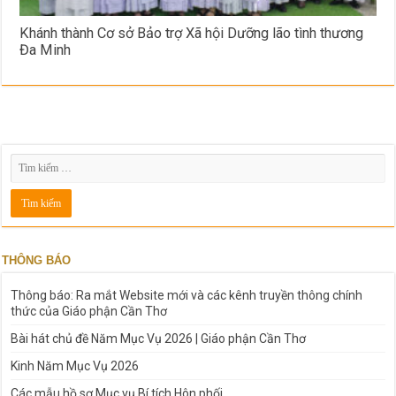
Khánh thành Cơ sở Bảo trợ Xã hội Dưỡng lão tình thương
Đa Minh
THÔNG BÁO
Thông báo: Ra mắt Website mới và các kênh truyền thông chính
thức của Giáo phận Cần Thơ
Bài hát chủ đề Năm Mục Vụ 2026 | Giáo phận Cần Thơ
Kinh Năm Mục Vụ 2026
Các mẫu hồ sơ Mục vụ Bí tích Hôn phối